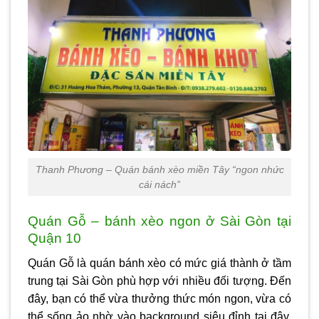
Thanh Phương – Quán bánh xèo miền Tây “ngon nhức
cái nách”
Quán Gỗ – bánh xèo ngon ở Sài Gòn tại
Quận 10
Quán Gỗ là quán bánh xèo có mức giá thành ở tầm
trung tại Sài Gòn phù hợp với nhiều đối tượng. Đến
đây, bạn có thể vừa thưởng thức món ngon, vừa có
thể sống ảo nhờ vào background siêu đỉnh tại đây.