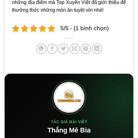
những địa điểm mà Top Xuyên Việt đã giới thiệu để
thưởng thức những món ăn tuyệt vời nhé!
5/5 - (1 bình chọn)
TÁC GIẢ BÀI VIẾT
Thắng Mê Bia