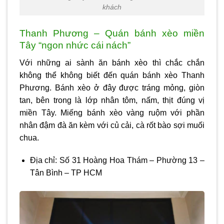
khách
Thanh Phương – Quán bánh xèo miền
Tây “ngon nhức cái nách”
Với những ai sành ăn bánh xèo thì chắc chắn
không thể không biết đến quán bánh xèo Thanh
Phương. Bánh xèo ở đây được tráng mỏng, giòn
tan, bên trong là lớp nhân tôm, nấm, thịt đúng vị
miền Tây. Miếng bánh xèo vàng ruộm với phần
nhân đậm đà ăn kèm với củ cải, cà rốt bào sợi muối
chua.
Địa chỉ: Số 31 Hoàng Hoa Thám – Phường 13 –
Tân Bình – TP HCM