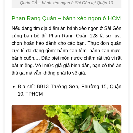
Quán Gỗ – bánh xèo ngon ở Sài Gòn tại Quận 10
Phan Rang Quán – bánh xèo ngon ở HCM
Nếu đang tìm địa điểm ăn
bánh xèo ngon ở Sài Gòn
cùng bạn bè thì Phan Rang Quán 128 là sự lựa
chọn hoàn hảo dành cho các bạn. Thực đơn quán
cực kì đa dạng gồm: bánh căn tôm, bánh căn mực,
bánh cuốn,… Đặc biệt món nước chấm rất thú vị rất
bắt miệng. Với mức giá giá bình dân, bạn có thể ăn
thả ga mà vẫn không phải lo về giá.
Địa chỉ: BB13 Trường Sơn, Phường 15, Quận
10, TPHCM