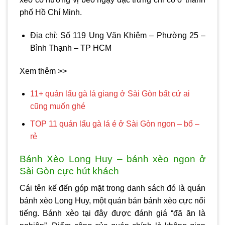
phố Hồ Chí Minh.
Địa chỉ: Số 119 Ung Văn Khiêm – Phường 25 –
Bình Thạnh – TP HCM
Xem thêm >>
11+ quán lẩu gà lá giang ở Sài Gòn bất cứ ai
cũng muốn ghé
TOP 11 quán lẩu gà lá é ở Sài Gòn ngon – bổ –
rẻ
Bánh Xèo Long Huy – bánh xèo ngon ở
Sài Gòn cực hút khách
Cái tên kế đến góp mặt trong danh sách đó là quán
bánh xèo Long Huy, một quán bán bánh xèo cực nổi
tiếng. Bánh xèo tại đây được đánh giá “đã ăn là