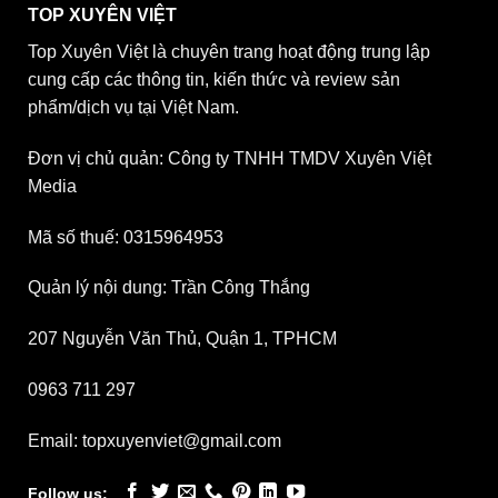
TOP XUYÊN VIỆT
Top Xuyên Việt là chuyên trang hoạt động trung lập
cung cấp các thông tin, kiến thức và review sản
phẩm/dịch vụ tại Việt Nam.
Đơn vị chủ quản: Công ty TNHH TMDV Xuyên Việt
Media
Mã số thuế: 0315964953
Quản lý nội dung: Trần Công Thắng
207 Nguyễn Văn Thủ, Quận 1, TPHCM
0963 711 297
Email: topxuyenviet@gmail.com
Follow us: