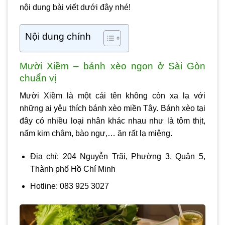
nội dung bài viết dưới đây nhé!
Nội dung chính
Mười Xiềm – bánh xèo ngon ở Sài Gòn
chuẩn vị
Mười Xiềm là một cái tên không còn xa lạ với
những ai yêu thích bánh xèo miền Tây. Bánh xèo tại
đây có nhiều loại nhân khác nhau như là tôm thịt,
nấm kim châm, bào ngư,… ăn rất lạ miệng.
Địa chỉ: 204 Nguyễn Trãi, Phường 3, Quận 5,
Thành phố Hồ Chí Minh
Hotline: 083 925 3027