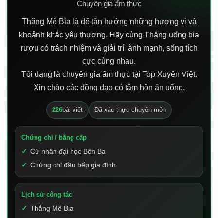
Chuyên gia ẩm thực
Thắng Mê Bia là để tận hưởng những hương vị và
khoảnh khắc yêu thương. Hãy cùng Thắng uống bia
rượu có trách nhiệm và giải trí lành mạnh, sống tích
cực cùng nhau.
Tôi đang là chuyên gia ẩm thực tại Top Xuyên Việt.
Xin chào các đồng đạo có tâm hồn ăn uống.
226
bài viết
Đã xác thực chuyên môn
Chứng chỉ / bằng cấp
Cử nhân đại học Bôn Ba
Chứng chỉ đầu bếp gia đình
Lịch sử công tác
Thắng Mê Bia