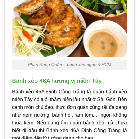
Phan Rang Quán – bánh xèo ngon ở HCM
Bánh xèo 46A hương vị miền Tây
Bánh xèo 46A Đinh Công Tráng là quán bánh xèo
miền Tây có tuổi thâm niên lâu nhất ở Sài Gòn. Bên
cạnh món chủ đạo, thực đơn quán cũng rất đa dạng
như nem nướng, bánh hỏi, ram tôm,… ngon không
thua kém. Nếu đang tìm quán bánh xèo mà chưa
biết đi đâu thì Bánh xèo 46A Đinh Công Tráng là
một điểm đến lý tưởng dành cho bạn.