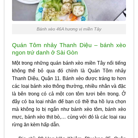
Bánh xèo 46A hương vị miền Tây
Quán Tôm nhảy Thanh Diệu – bánh xèo
ngon trứ danh ở Sài Gòn
Một trong những quán bánh xèo miền Tây nổi tiếng
không thể bỏ qua đó chính là Quán Tôm nhảy
Thanh Diệu, Quận 11. Bánh xèo được tráng to hơn
các loại bánh xèo thông thường, nhiều nhân và đặc
là bên trong có cả một con tôm tươi bên trong. Ở
đây có ba loại nhân để bạn có thề tha hồ lựa chọn
mà không lo bị ngắn như bánh xèo tôm, bánh xèo
mực, bánh xèo thịt bò,… cùng với đó là các loại rau
rừng ăn kèm hấp dẫn.