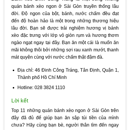
quán bánh xèo ngon ở Sài Gòn truyền thống lâu
đời. Độ ngon của bột, bánh, nước chấm đều đạt
đến độ hoàn hảo là một trong những thương hiệu
lâu đời. Bạn sẽ được trải nghiệm hương vị bánh
xèo đặc trưng với lớp vỏ giòn rụm và hương thơm
ngào ngạt ngay tại đây. Bạn ăn một cái là muốn ăn
mãi không thôi bởi những sợi rau xanh mướt, thanh
mát quyện cùng với nước chấm thật đậm đà.
Địa chỉ: 46 Đinh Công Tráng, Tân Định, Quận 1,
Thành phố Hồ Chí Minh
Hotline: 028 3824 1110
Lời kết
Top 11 những quán
bánh xèo ngon ở Sài Gòn
trên
đây đã đủ để giúp bạn ăn sập túi tiền của mình
chưa? Hãy cùng bạn bè, người thân tìm đến ngay