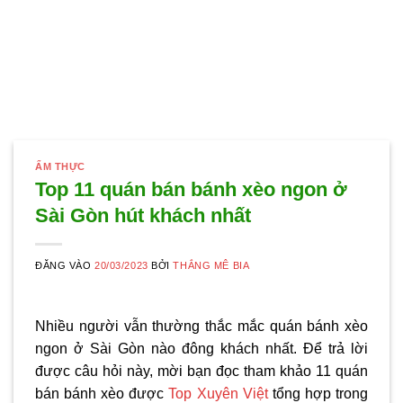
ẨM THỰC
Top 11 quán bán bánh xèo ngon ở
Sài Gòn hút khách nhất
ĐĂNG VÀO
20/03/2023
BỞI
THẮNG MÊ BIA
Nhiều người vẫn thường thắc mắc quán
bánh xèo
ngon ở Sài Gòn
nào đông khách nhất. Để trả lời
được câu hỏi này, mời bạn đọc tham khảo 11 quán
bán bánh xèo được
Top Xuyên Việt
tổng hợp trong