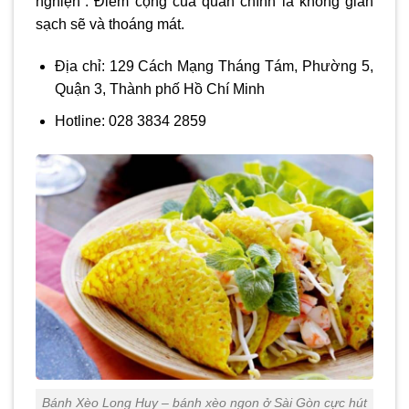
nghiện”. Điểm cộng của quán chính là không gian
sạch sẽ và thoáng mát.
Địa chỉ: 129 Cách Mạng Tháng Tám, Phường 5,
Quận 3, Thành phố Hồ Chí Minh
Hotline: 028 3834 2859
Bánh Xèo Long Huy – bánh xèo ngon ở Sài Gòn cực hút