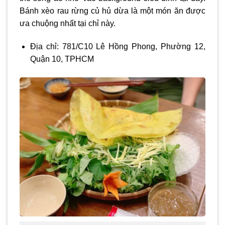
Bánh xèo rau rừng củ hủ dừa là một món ăn được
ưa chuộng nhất tại chỉ này.
Địa chỉ: 781/C10 Lê Hồng Phong, Phường 12,
Quận 10, TPHCM