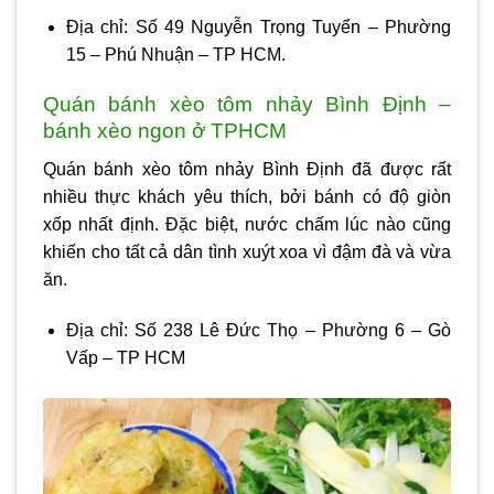
Địa chỉ: Số 49 Nguyễn Trọng Tuyển – Phường
15 – Phú Nhuận – TP HCM.
Quán bánh xèo tôm nhảy Bình Định –
bánh xèo ngon ở TPHCM
Quán bánh xèo tôm nhảy Bình Định đã được rất
nhiều thực khách yêu thích, bởi bánh có độ giòn
xốp nhất định. Đặc biệt, nước chấm lúc nào cũng
khiến cho tất cả dân tình xuýt xoa vì đậm đà và vừa
ăn.
Địa chỉ: Số 238 Lê Đức Thọ – Phường 6 – Gò
Vấp – TP HCM