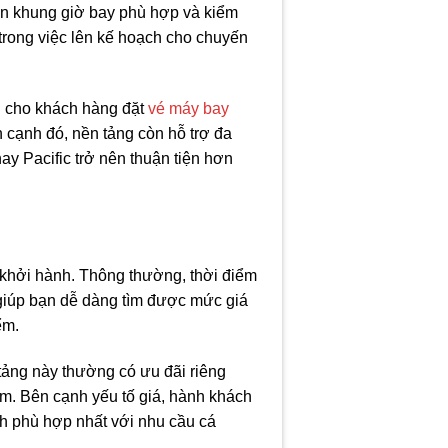
họn khung giờ bay phù hợp và kiểm
 trong việc lên kế hoạch cho chuyến
h cho khách hàng đặt
vé máy bay
 cạnh đó, nền tảng còn hỗ trợ đa
ay Pacific trở nên thuận tiện hơn
y khởi hành. Thông thường, thời điểm
g giúp bạn dễ dàng tìm được mức giá
ểm.
tảng này thường có ưu đãi riêng
ăm. Bên cạnh yếu tố giá, hành khách
ình phù hợp nhất với nhu cầu cá