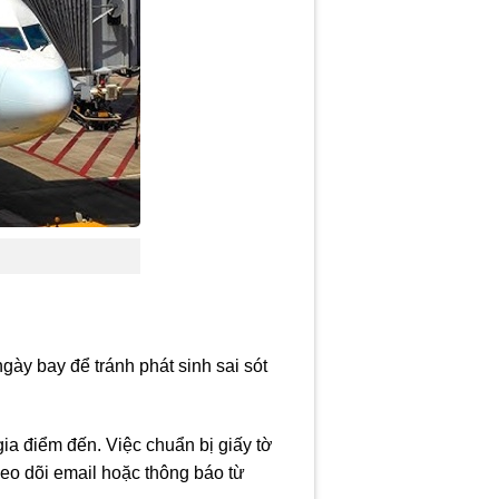
gày bay để tránh phát sinh sai sót
ia điểm đến. Việc chuẩn bị giấy tờ
heo dõi email hoặc thông báo từ