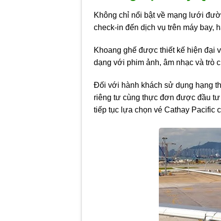
Không chỉ nổi bật về mạng lưới đườ
check-in đến dịch vụ trên máy bay, 
Khoang ghế được thiết kế hiện đại v
dạng với phim ảnh, âm nhạc và trò c
Đối với hành khách sử dụng hạng th
riêng tư cùng thực đơn được đầu tư 
tiếp tục lựa chọn vé Cathay Pacific c