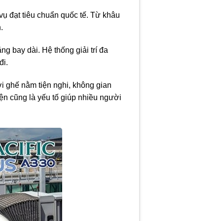
ụ đạt tiêu chuẩn quốc tế. Từ khâu
.
g bay dài. Hệ thống giải trí đa
đi.
i ghế nằm tiện nghi, không gian
iện cũng là yếu tố giúp nhiều người