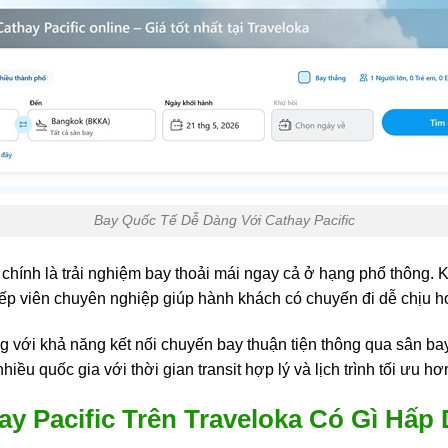
Bay Quốc Tế Dễ Dàng Với Cathay Pacific
chính là trải nghiệm bay thoải mái ngay cả ở hạng phổ thông. K
 tiếp viên chuyên nghiệp giúp hành khách có chuyến đi dễ chịu h
ếng với khả năng kết nối chuyến bay thuận tiện thông qua sân b
ều quốc gia với thời gian transit hợp lý và lịch trình tối ưu hơ
ay Pacific Trên Traveloka Có Gì Hấp