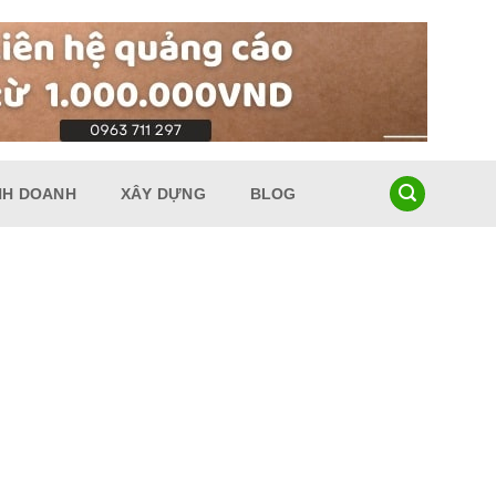
NH DOANH
XÂY DỰNG
BLOG