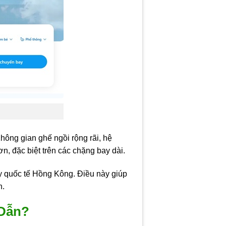
hông gian ghế ngồi rộng rãi, hệ
ơn, đặc biệt trên các chặng bay dài.
ay quốc tế Hồng Kông. Điều này giúp
n.
 Dẫn?