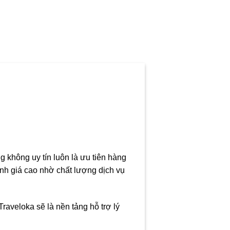
g không uy tín luôn là ưu tiên hàng
ánh giá cao nhờ chất lượng dịch vụ
Traveloka sẽ là nền tảng hỗ trợ lý