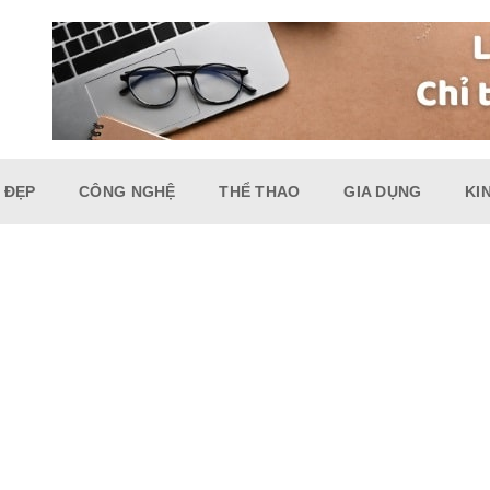
 ĐẸP
CÔNG NGHỆ
THỂ THAO
GIA DỤNG
KI