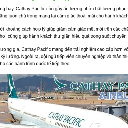
ng bay, Cathay Pacific còn gây ấn tượng nhờ chất lượng phục v
hãng luôn chú trọng mang lại cảm giác thoải mái cho hành khách
ới khoảng cách hợp lý giúp giảm cảm giác mệt mỏi trên các chặn
hơi cũng giúp hành khách thư giãn hiệu quả trong suốt chuyến 
ương gia, Cathay Pacific mang đến trải nghiệm cao cấp hơn vớ
kỹ lưỡng. Ngoài ra, đội ngũ tiếp viên chuyên nghiệp và thân th
ho các hành trình quốc tế tiếp theo.