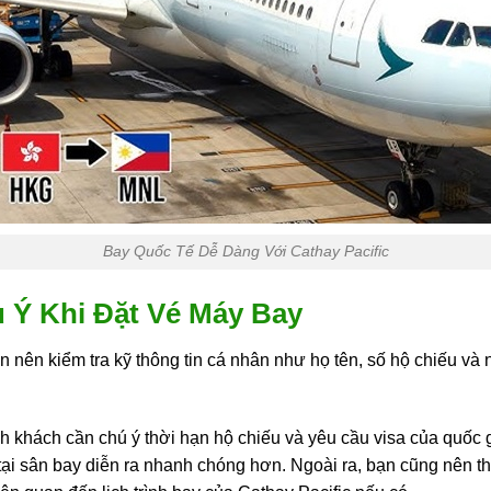
Bay Quốc Tế Dễ Dàng Với Cathay Pacific
 Ý Khi Đặt Vé Máy Bay
 nên kiểm tra kỹ thông tin cá nhân như họ tên, số hộ chiếu và n
h khách cần chú ý thời hạn hộ chiếu và yêu cầu visa của quốc g
c tại sân bay diễn ra nhanh chóng hơn. Ngoài ra, bạn cũng nên t