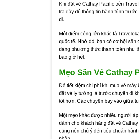
Khi đặt vé Cathay Pacific trên Trav
tra đầy đủ thông tin hành trình trư
đi.
Một điểm cộng lớn khác là Travelok
quốc tế. Nhờ đó, bạn có cơ hội săn 
dạng phương thức thanh toán như thẻ
bao giờ hết.
Mẹo Săn Vé Cathay Pa
Để tiết kiệm chi phí khi mua vé máy
đặt vé lý tưởng là trước chuyến đi 
tốt hơn. Các chuyến bay vào giữa tu
Một mẹo khác được nhiều người áp d
dành cho khách hàng đặt vé Cathay P
cũng nên chú ý đến tiêu chuẩn hành l
nhân.