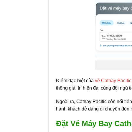
Điểm đặc biệt của
vé Cathay Pacific
thống giải trí hiện đại cùng đội ngũ
Ngoài ra, Cathay Pacific còn nổi ti
hành khách dễ dàng di chuyển đến nhi
Đặt Vé Máy Bay Cath