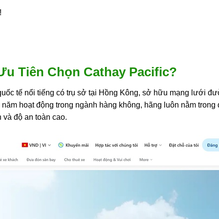
!
Ưu Tiên Chọn Cathay Pacific?
quốc tế nổi tiếng có trụ sở tại Hồng Kông, sở hữu mạng lưới 
 năm hoạt động trong ngành hàng không, hãng luôn nằm trong
h và độ an toàn cao.