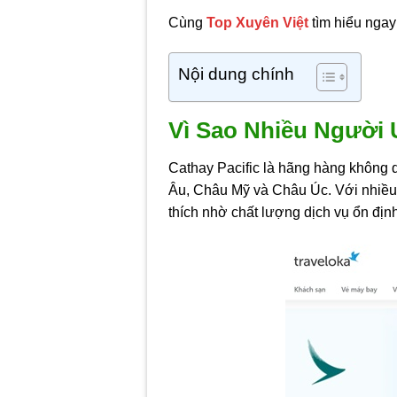
Cùng
Top Xuyên Việt
tìm hiểu ngay
Nội dung chính
Vì Sao Nhiều Người 
Cathay Pacific là hãng hàng không 
Âu, Châu Mỹ và Châu Úc. Với nhiều
thích nhờ chất lượng dịch vụ ổn địn