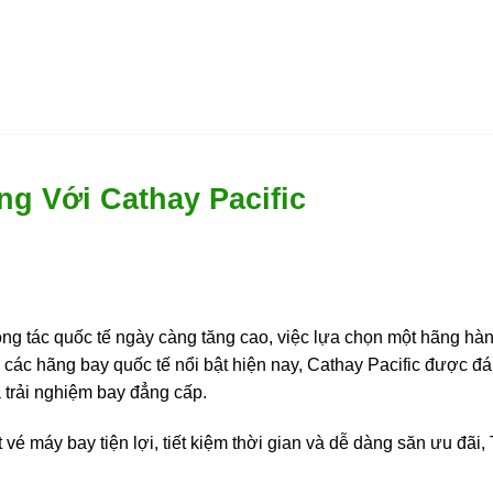
g Với Cathay Pacific
ông tác quốc tế ngày càng tăng cao, việc lựa chọn một hãng hàn
các hãng bay quốc tế nổi bật hiện nay, Cathay Pacific được đ
và trải nghiệm bay đẳng cấp.
vé máy bay tiện lợi, tiết kiệm thời gian và dễ dàng săn ưu đãi, 