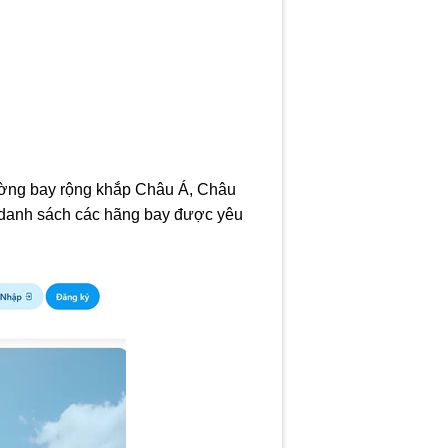
đường bay rộng khắp Châu Á, Châu
 danh sách các hãng bay được yêu