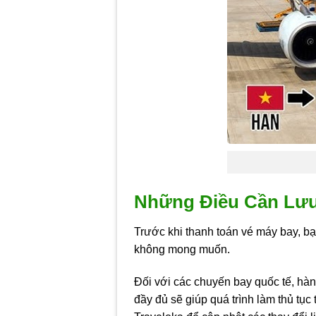
Những Điều Cần Lưu
Trước khi thanh toán vé máy bay, bạn
không mong muốn.
Đối với các chuyến bay quốc tế, hàn
đầy đủ sẽ giúp quá trình làm thủ tụ