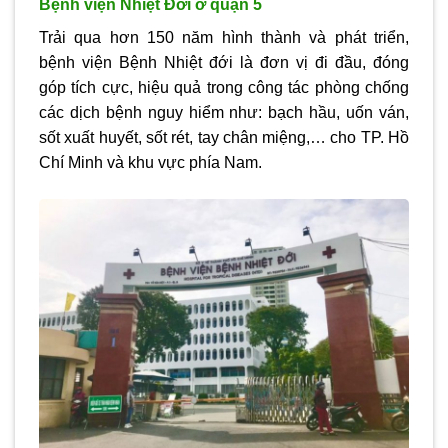
Bệnh viện Nhiệt Đới ở quận 5
Trải qua hơn 150 năm hình thành và phát triển,
bệnh viện Bệnh Nhiệt đới là đơn vị đi đầu, đóng
góp tích cực, hiệu quả trong công tác phòng chống
các dịch bệnh nguy hiểm như: bạch hầu, uốn ván,
sốt xuất huyết, sốt rét, tay chân miệng,… cho TP. Hồ
Chí Minh và khu vực phía Nam.