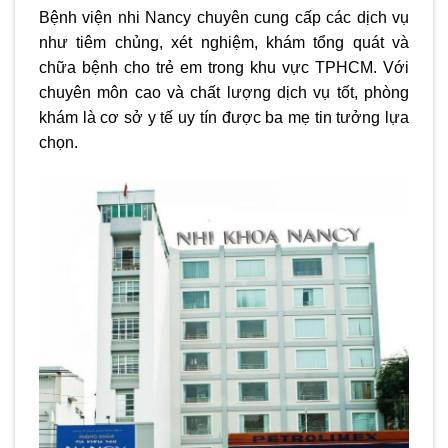
Bệnh viện nhi Nancy chuyên cung cấp các dịch vụ
như tiêm chủng, xét nghiệm, khám tổng quát và
chữa bệnh cho trẻ em trong khu vực TPHCM. Với
chuyên môn cao và chất lượng dịch vụ tốt, phòng
khám là cơ sở y tế uy tín được ba mẹ tin tưởng lựa
chọn.