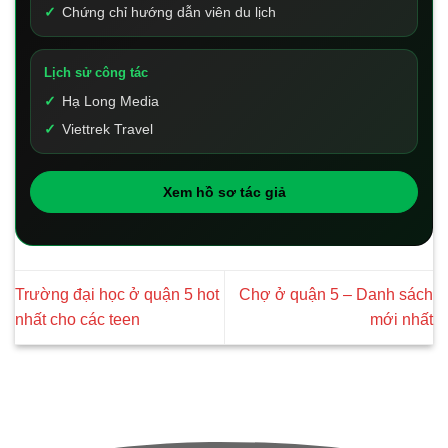
Chứng chỉ hướng dẫn viên du lịch
Lịch sử công tác
Hạ Long Media
Viettrek Travel
Xem hồ sơ tác giả
Trường đại học ở quận 5 hot
Chợ ở quận 5 – Danh sách
nhất cho các teen
mới nhất