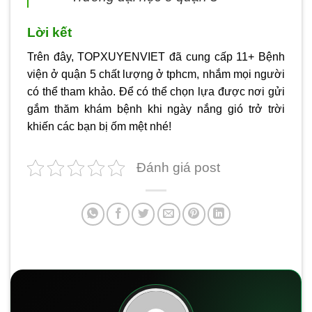
Lời kết
Trên đây, TOPXUYENVIET đã cung cấp 11+ Bệnh
viện ở quận 5 chất lượng ở tphcm, nhắm mọi người
có thể tham khảo. Để có thể chọn lựa được nơi gửi
gắm thăm khám bệnh khi ngày nắng gió trở trời
khiến các bạn bị ốm mệt nhé!
Đánh giá post