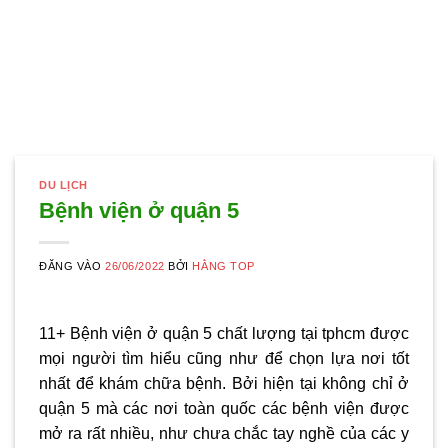
DU LỊCH
Bệnh viện ở quận 5
ĐĂNG VÀO
26/06/2022
BỞI
HẰNG TOP
11+ Bệnh viện ở quận 5 chất lượng tại tphcm được
mọi người tìm hiểu cũng như để chọn lựa nơi tốt
nhất để khám chữa bệnh. Bởi hiện tại không chỉ ở
quận 5 mà các nơi toàn quốc các bệnh viện được
mở ra rất nhiều, như chưa chắc tay nghề của các y