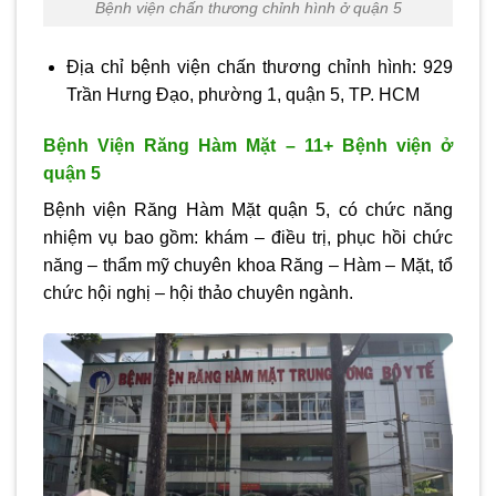
Bệnh viện chấn thương chỉnh hình ở quận 5
Địa chỉ bệnh viện chấn thương chỉnh hình: 929
Trần Hưng Đạo, phường 1, quận 5, TP. HCM
Bệnh Viện Răng Hàm Mặt – 11+ Bệnh viện ở
quận 5
Bệnh viện Răng Hàm Mặt quận 5, có chức năng
nhiệm vụ bao gồm: khám – điều trị, phục hồi chức
năng – thẩm mỹ chuyên khoa Răng – Hàm – Mặt, tổ
chức hội nghị – hội thảo chuyên ngành.