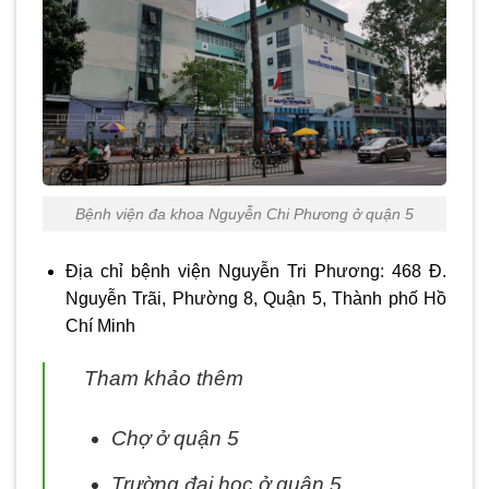
Bệnh viện đa khoa Nguyễn Chi Phương ở quận 5
Địa chỉ bệnh viện Nguyễn Tri Phương: 468 Đ.
Nguyễn Trãi, Phường 8, Quận 5, Thành phố Hồ
Chí Minh
Tham khảo thêm
Chợ ở quận 5
Trường đại học ở quận 5