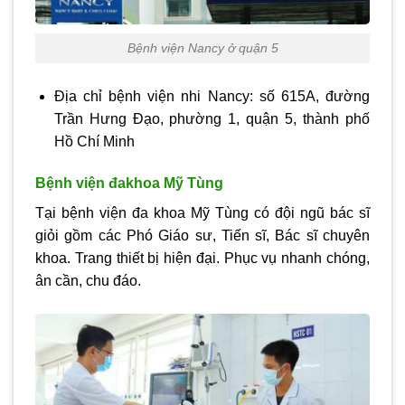
Bệnh viện Nancy ở quận 5
Địa chỉ bệnh viện nhi Nancy: số 615A, đường
Trần Hưng Đạo, phường 1, quận 5, thành phố
Hồ Chí Minh
Bệnh viện đakhoa Mỹ Tùng
Tại bệnh viện đa khoa Mỹ Tùng có đội ngũ bác sĩ
giỏi gồm các Phó Giáo sư, Tiến sĩ, Bác sĩ chuyên
khoa. Trang thiết bị hiện đại. Phục vụ nhanh chóng,
ân cần, chu đáo.