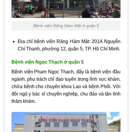
Bệnh viện Răng Hàm Mặt ở quận 5
Địa chỉ bệnh viện Răng Hàm Mặt: 201A Nguyễn
Chí Thanh, phường 12, quận 5, TP. Hồ Chí Minh.
Bệnh viện Ngọc Thạch ở quận 5
Bệnh viện Phạm Ngọc Thạch, đây là bệnh viện đầu
ngành, phụ trách chỉ đạo tuyến trong lĩnh vực khám,
chữa bệnh cho chuyên khoa Lao và bệnh Phổi. Với
đội ngũ y bác sĩ chuyên nghiệp, chu đáo và tận tình
thăm khám.