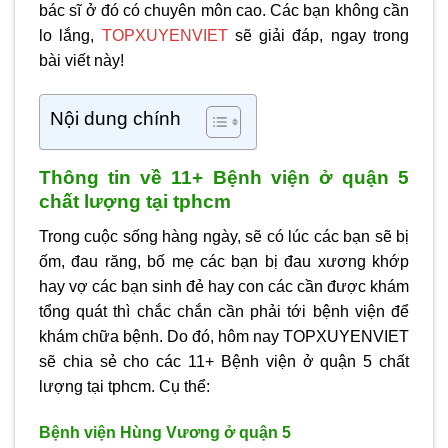
bác sĩ ở đó có chuyên môn cao. Các bạn không cần
lo lắng,
TOPXUYENVIET
sẽ giải đáp, ngay trong
bài viết này!
Nội dung chính
Thông tin về 11+ Bệnh viện ở quận 5
chất lượng tại tphcm
Trong cuộc sống hàng ngày, sẽ có lúc các bạn sẽ bị
ốm, đau răng, bố mẹ các bạn bị đau xương khớp
hay vợ các bạn sinh đẻ hay con các cần được khám
tổng quát thì chắc chắn cần phải tới bệnh viện để
khám chữa bệnh. Do đó, hôm nay TOPXUYENVIET
sẽ chia sẻ cho các 11+ Bệnh viện ở quận 5 chất
lượng tại tphcm. Cụ thể:
Bệnh viện Hùng Vương ở quận 5