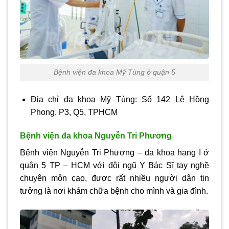
Bệnh viện đa khoa Mỹ Tùng ở quận 5
Địa chỉ đa khoa Mỹ Tùng: Số 142 Lê Hồng
Phong, P3, Q5, TPHCM
Bệnh viện đa khoa Nguyễn Tri Phương
Bệnh viện Nguyễn Tri Phương – đa khoa hạng I ở
quận 5 TP – HCM với đội ngũ Y Bác Sĩ tay nghề
chuyên môn cao, được rất nhiều người dân tin
tưởng là nơi khám chữa bệnh cho mình và gia đình.