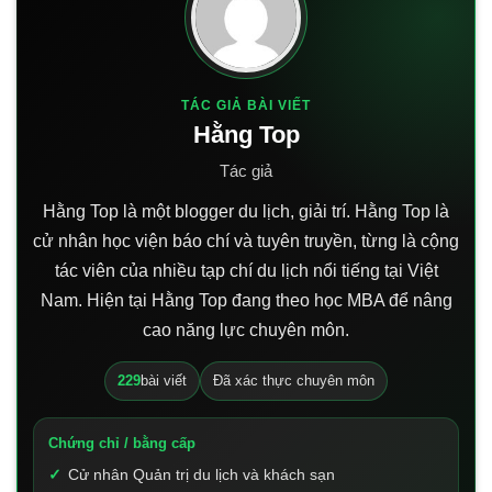
TÁC GIẢ BÀI VIẾT
Hằng Top
Tác giả
Hằng Top là một blogger du lịch, giải trí. Hằng Top là
cử nhân học viện báo chí và tuyên truyền, từng là cộng
tác viên của nhiều tạp chí du lịch nổi tiếng tại Việt
Nam. Hiện tại Hằng Top đang theo học MBA để nâng
cao năng lực chuyên môn.
229
bài viết
Đã xác thực chuyên môn
Chứng chỉ / bằng cấp
Cử nhân Quản trị du lịch và khách sạn