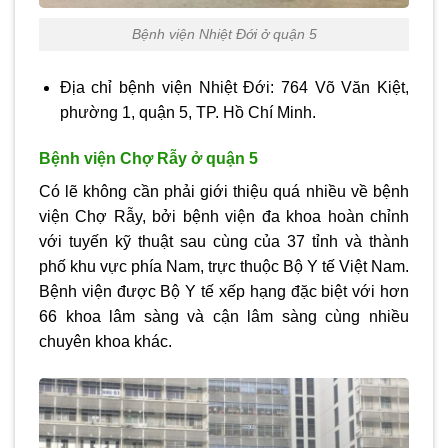
Bệnh viện Nhiệt Đới ở quận 5
Địa chỉ bệnh viện Nhiệt Đới: 764 Võ Văn Kiệt,
phường 1, quận 5, TP. Hồ Chí Minh.
Bệnh viện Chợ Rẫy ở quận 5
Có lẽ không cần phải giới thiệu quá nhiều về bệnh
viện Chợ Rẫy, bởi bệnh viện đa khoa hoàn chỉnh
với tuyến kỹ thuật sau cùng của 37 tỉnh và thành
phố khu vực phía Nam, trực thuộc Bộ Y tế Việt Nam.
Bệnh viện được Bộ Y tế xếp hạng đặc biệt với hơn
66 khoa lâm sàng và cận lâm sàng cùng nhiều
chuyên khoa khác.