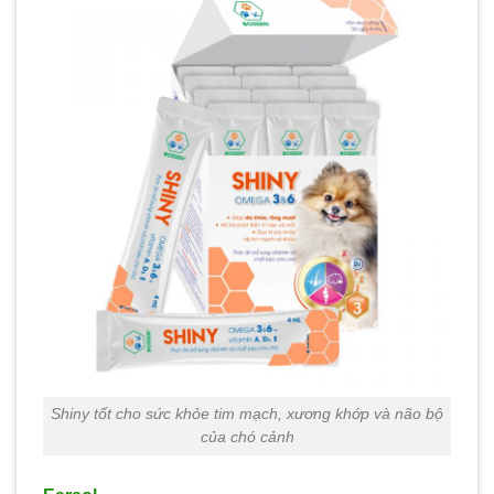
Shiny tốt cho sức khỏe tim mạch, xương khớp và não bộ
của chó cảnh