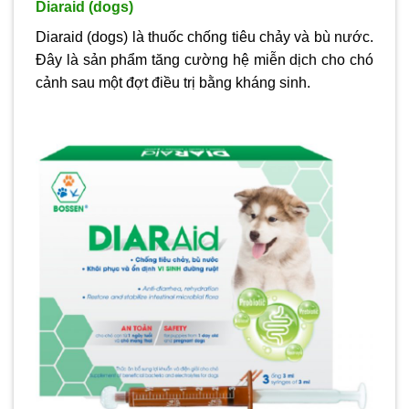
Diaraid (dogs)
Diaraid (dogs) là thuốc chống tiêu chảy và bù nước.
Đây là sản phẩm tăng cường hệ miễn dịch cho chó
cảnh sau một đợt điều trị bằng kháng sinh.