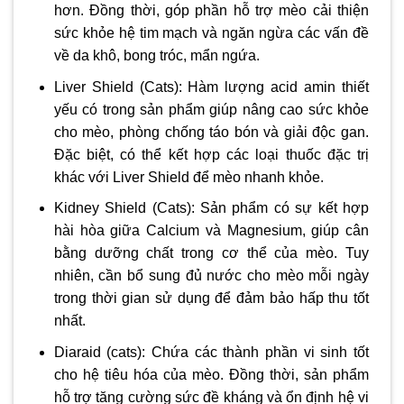
hơn. Đồng thời, góp phần hỗ trợ mèo cải thiện
sức khỏe hệ tim mạch và ngăn ngừa các vấn đề
về da khô, bong tróc, mẩn ngứa.
Liver Shield (Cats): Hàm lượng acid amin thiết
yếu có trong sản phẩm giúp nâng cao sức khỏe
cho mèo, phòng chống táo bón và giải độc gan.
Đặc biệt, có thể kết hợp các loại thuốc đặc trị
khác với Liver Shield để mèo nhanh khỏe.
Kidney Shield (Cats): Sản phẩm có sự kết hợp
hài hòa giữa Calcium và Magnesium, giúp cân
bằng dưỡng chất trong cơ thể của mèo. Tuy
nhiên, cần bổ sung đủ nước cho mèo mỗi ngày
trong thời gian sử dụng để đảm bảo hấp thu tốt
nhất.
Diaraid (cats): Chứa các thành phần vi sinh tốt
cho hệ tiêu hóa của mèo. Đồng thời, sản phẩm
hỗ trợ tăng cường sức đề kháng và ổn định hệ vi