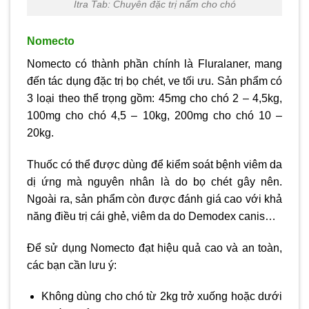
Itra Tab: Chuyên đặc trị nấm cho chó
Nomecto
Nomecto có thành phần chính là Fluralaner, mang
đến tác dụng đặc trị bọ chét, ve tối ưu. Sản phẩm có
3 loại theo thể trọng gồm: 45mg cho chó 2 – 4,5kg,
100mg cho chó 4,5 – 10kg, 200mg cho chó 10 –
20kg.
Thuốc có thể được dùng để kiểm soát bệnh viêm da
dị ứng mà nguyên nhân là do bọ chét gây nên.
Ngoài ra, sản phẩm còn được đánh giá cao với khả
năng điều trị cái ghẻ, viêm da do Demodex canis…
Để sử dụng Nomecto đạt hiệu quả cao và an toàn,
các bạn cần lưu ý:
Không dùng cho chó từ 2kg trở xuống hoặc dưới