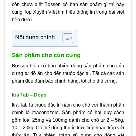
còn chưa biết Bossen có bán sản phẩm gì thì hãy
cùng Top Xuyên Việt tìm hiểu thông tin trong bài viết
bên dưới.
Nội dung chính
Sản phẩm cho cún cưng
Bossen hiện có bán nhiều dòng sản phẩm cho cún
cưng từ đồ ăn cho đến thuốc đặc trị. Tất cả các sản
phẩm đều đảm bảo chính hãng, tốt cho thú cưng.
Itra Tab – Dogs
Itra Tab là thuốc đặc trị nấm cho chó với thành phần
chính là Itraconazole. Sản phẩm có hai quy cách
gồm loại 25mg và 100mg dành cho chó từ 2 – 5kg,
10 – 20kg. Có thể dùng thuốc trực tiếp hoặc trộn với
thức ăn. Tuy nhiên, tránh sử dụng cho động vật