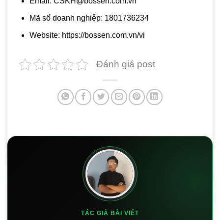
Email: CSKH@bossen.com.vn
Mã số doanh nghiệp: 1801736234
Website: https://bossen.com.vn/vi
Đánh giá post
TÁC GIẢ BÀI VIẾT