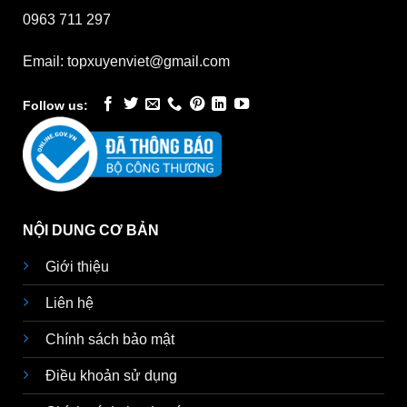
0963 711 297
Email: topxuyenviet@gmail.com
Follow us:
NỘI DUNG CƠ BẢN
Giới thiệu
Liên hệ
Chính sách bảo mật
Điều khoản sử dụng