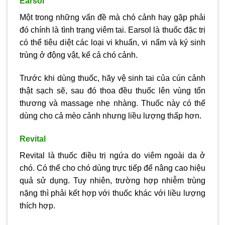
Earsol
Một trong những vấn đề mà chó cảnh hay gặp phải
đó chính là tình trạng viêm tai. Earsol là thuốc đặc trị
có thể tiêu diệt các loại vi khuẩn, vi nấm và ký sinh
trùng ở động vật, kể cả chó cảnh.
Trước khi dùng thuốc, hãy vệ sinh tai của cún cảnh
thật sạch sẽ, sau đó thoa đều thuốc lên vùng tổn
thương và massage nhẹ nhàng. Thuốc này có thể
dùng cho cả mèo cảnh nhưng liều lượng thấp hơn.
Revital
Revital là thuốc điều trị ngứa do viêm ngoài da ở
chó. Có thể cho chó dùng trực tiếp để nâng cao hiệu
quả sử dụng. Tuy nhiên, trường hợp nhiễm trùng
nặng thì phải kết hợp với thuốc khác với liều lượng
thích hợp.