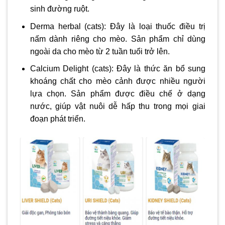
sinh đường ruột.
Derma herbal (cats): Đây là loại thuốc điều trị
nấm dành riêng cho mèo. Sản phẩm chỉ dùng
ngoài da cho mèo từ 2 tuần tuổi trở lên.
Calcium Delight (cats): Đây là thức ăn bổ sung
khoáng chất cho mèo cảnh được nhiều người
lựa chọn. Sản phẩm được điều chế ở dạng
nước, giúp vật nuôi dễ hấp thu trong mọi giai
đoạn phát triển.