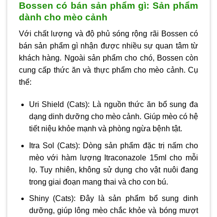
Bossen có bán sản phẩm gì: Sản phẩm
dành cho mèo cảnh
Với chất lượng và độ phủ sóng rộng rãi Bossen có
bán sản phẩm gì nhận được nhiều sự quan tâm từ
khách hàng. Ngoài sản phẩm cho chó, Bossen còn
cung cấp thức ăn và thực phẩm cho mèo cảnh. Cụ
thể:
Uri Shield (Cats): Là nguồn thức ăn bổ sung đa
dạng dinh dưỡng cho mèo cảnh. Giúp mèo có hệ
tiết niệu khỏe mạnh và phòng ngừa bệnh tật.
Itra Sol (Cats): Dòng sản phẩm đặc trị nấm cho
mèo với hàm lượng Itraconazole 15ml cho mỗi
lọ. Tuy nhiên, không sử dụng cho vật nuôi đang
trong giai đoạn mang thai và cho con bú.
Shiny (Cats): Đây là sản phẩm bổ sung dinh
dưỡng, giúp lông mèo chắc khỏe và bóng mượt