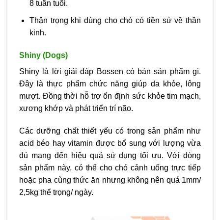
8 tuần tuổi.
Thận trọng khi dùng cho chó có tiền sử về thần
kinh.
Shiny (Dogs)
Shiny là lời giải đáp Bossen có bán sản phẩm gì.
Đây là thực phẩm chức năng giúp da khỏe, lông
mượt. Đồng thời hỗ trợ ổn định sức khỏe tim mạch,
xương khớp và phát triển trí não.
Các dưỡng chất thiết yếu có trong sản phẩm như
acid béo hay vitamin được bổ sung với lượng vừa
đủ mang đến hiệu quả sử dụng tối ưu. Với dòng
sản phẩm này, có thể cho chó cảnh uống trực tiếp
hoặc pha cùng thức ăn nhưng không nên quá 1mm/
2,5kg thể trọng/ ngày.