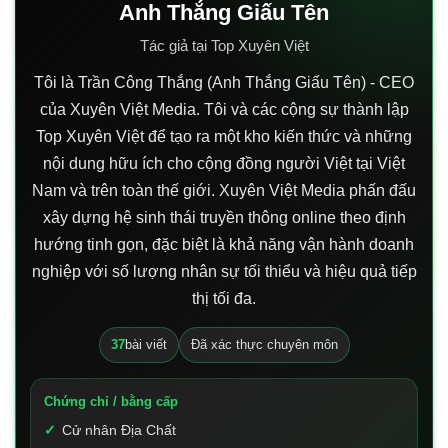
Anh Thắng Giấu Tên
Tác giả tại Top Xuyên Việt
Tôi là Trần Công Thắng (Anh Thắng Giấu Tên) - CEO
của Xuyên Việt Media. Tôi và các cộng sự thành lập
Top Xuyên Việt để tạo ra một kho kiến thức và những
nội dung hữu ích cho cộng đồng người Việt tại Việt
Nam và trên toàn thế giới. Xuyên Việt Media phấn đấu
xây dựng hệ sinh thái truyền thông online theo định
hướng tinh gọn, đặc biệt là khả năng vận hành doanh
nghiệp với số lượng nhân sự tối thiểu và hiệu quả tiếp
thị tối đa.
37
bài viết
Đã xác thực chuyên môn
Chứng chỉ / bằng cấp
Cử nhân Địa Chất