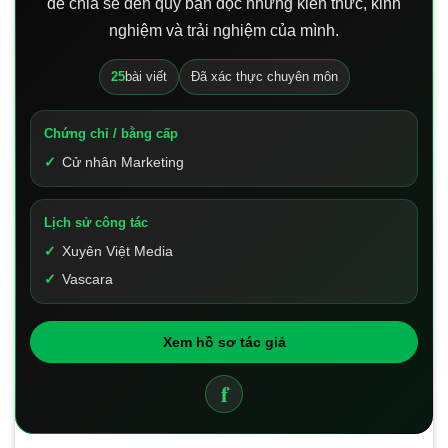
để chia sẻ đến quý bạn đọc những kiến thức, kinh
nghiệm và trải nghiệm của mình.
25
bài viết
Đã xác thực chuyên môn
Chứng chỉ / bằng cấp
Cử nhân Marketing
Lịch sử công tác
Xuyên Việt Media
Vascara
Xem hồ sơ tác giả
f