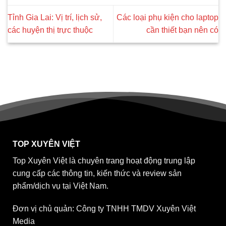
Tỉnh Gia Lai: Vị trí, lịch sử,
Các loại phụ kiện cho laptop
các huyện thị trực thuộc
cần thiết bạn nên có
TOP XUYÊN VIỆT
Top Xuyên Việt là chuyên trang hoạt động trung lập
cung cấp các thông tin, kiến thức và review sản
phẩm/dịch vụ tại Việt Nam.
Đơn vị chủ quản: Công ty TNHH TMDV Xuyên Việt
Media