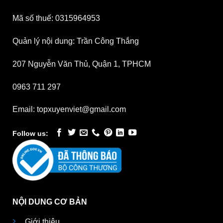
Mã số thuế: 0315964953
Quản lý nội dung: Trần Công Thắng
207 Nguyễn Văn Thủ, Quận 1, TPHCM
0963 711 297
Email: topxuyenviet@gmail.com
Follow us:
NỘI DUNG CƠ BẢN
Giới thiệu