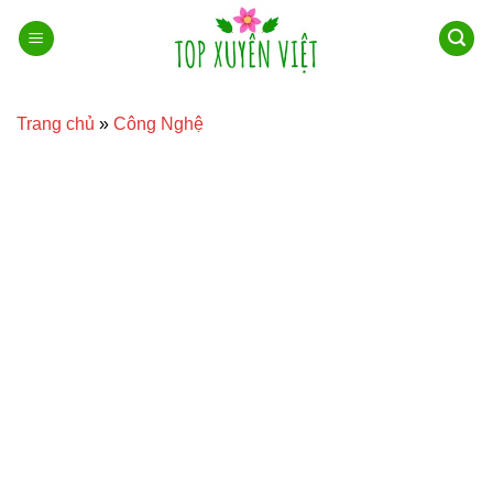
Bỏ
qua
nội
dung
Trang chủ
»
Công Nghệ