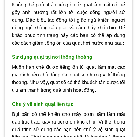
Không thể phủ nhận tiếng ồn từ quạt làm mát có thể
gây ảnh hưởng rất lớn tới cuộc sống người sử
dụng. Đặc biệt, tác động tới giấc ngủ khiến người
dùng ngủ không sâu giấc và cảm thấy khó chịu. Để
khắc phục tình trạng này các bạn có thể áp dụng
các cách giảm tiếng ồn của quạt hơi nước như sau:
Sử dụng quạt tại nơi thông thoáng
Muốn hạn chế được tiếng ồn từ quạt làm mát các
gia đình nên chủ động đặt quạt tại những vị trí thông
thoáng. Như vậy, quạt sẽ có thể khuếch tán được tối
ưu âm thanh trong quá trình hoạt động.
Chú ý vệ sinh quạt liên tục
Bụi bẩn có thể khiến cho máy bơm, tấm làm mát
gặp trục trặc, gây ra tiếng ồn khó chịu. Vì thế, trong
quá trình sử dụng các bạn nên chú ý vệ sinh quạt