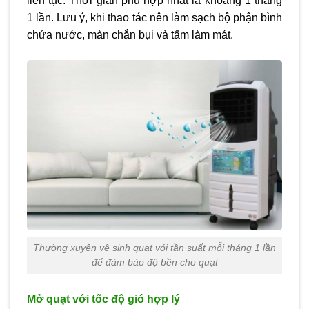
liên tục. Thời gian phù hợp nhất là khoảng 1 tháng
1 lần. Lưu ý, khi thao tác nên làm sạch bộ phận bình
chứa nước, màn chắn bụi và tấm làm mát.
Thường xuyên vệ sinh quạt với tần suất mỗi tháng 1 lần
để đảm bảo độ bền cho quạt
Mở quạt với tốc độ gió hợp lý