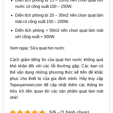
Diện tích phòng từ 15 – 20m2 nên chọn quạt hơi
nước có công suất 100 – 150W.
Diện tích phòng từ 20 – 30m2 nên chọn quạt làm
mát có công suất 150 – 200W.
Diện tích phòng > 50m2 nên chọn quạt làm mát
với công suất > 300W.
Xem ngay: Sửa quạt hơi nước
Cách giảm tiếng ồn của quạt hơi nước không quá
khó khăn đối với các lỗi thường gặp. Các bạn có
thể vận dụng những phương thức kể trên để khắc
phục cho thiết bị của gia đình mình. Hãy truy cập
Topxuyenviet.com để cập nhật thêm các thông tin
hữu ích liên quan tới các sản phẩm quạt làm mát
nhé!
5/5 - (1 bình chọn)