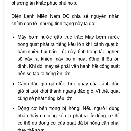
phương án khắc phục phù hợp.
Điện Lạnh Miền Nam DC chia sẻ nguyên nhân
chính dẫn tới những tình trạng này là do:
Máy bơm nước gặp trục trặc: Máy bơm nước
trong quạt phát ra tiếng kêu lớn khi cánh quạt bị
bám nhiều bụi bẩn. Lúc này, tình trạng tắc nghẽn
sẽ xảy ra khiến máy bơm hoạt động thiếu ổn
định. Khi đó, máy sẽ phải vận hành hết công suất
nên sẽ tạo ra tiếng ồn lớn.
Cánh đảo gió gặp lỗi: Trục quay của cánh đảo
gió bị tuột khỏi thanh ngang đảo gió. Vì thế, quạt
cũng sẽ phát tiếng kêu lớn.
Động cơ bên trong bị hỏng: Nếu người dùng
nhận thấy có tiếng kêu lạ phát ra từ động cơ thì
có thể do động cơ của quạt đã bị hỏng cần phải
thay thế sớm.