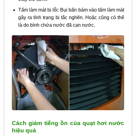
Tấm làm mát bị lỗi: Bụi bẩn bám vào tấm làm mát
gây ra tình trạng bị tắc nghẽn. Hoặc cũng có thể
là do bình chứa nước đã cạn nước.
Cách giảm tiếng ồn của quạt hơi nước
hiệu quả