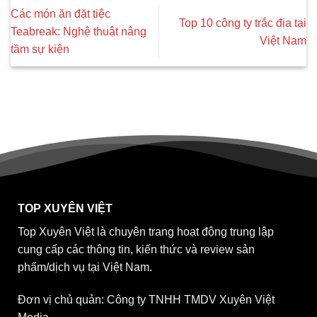
Các món ăn đặt tiệc
Top 10 công ty trắc địa tại
Teabreak: Nghệ thuật nâng
Việt Nam
tầm sự kiện
TOP XUYÊN VIỆT
Top Xuyên Việt là chuyên trang hoạt động trung lập
cung cấp các thông tin, kiến thức và review sản
phẩm/dịch vụ tại Việt Nam.
Đơn vị chủ quản: Công ty TNHH TMDV Xuyên Việt