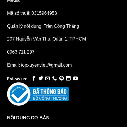
Media
Mã số thuế: 0315964953
Quản lý nội dung: Trần Công Thắng
207 Nguyễn Văn Thủ, Quận 1, TPHCM
0963 711 297
Email: topxuyenviet@gmail.com
Follow us:
NỘI DUNG CƠ BẢN