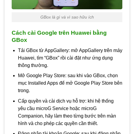
GBox là gì và vì sao hữu ích
Cách cài Google trên Huawei bằng
GBox
Tải GBox từ AppGallery: mở AppGallery trên máy
Huawei, tìm “GBox” rồi cài đặt như ứng dụng
thông thường.
Mở Google Play Store: sau khi vào GBox, chọn
mục Installed Apps để mở Google Play Store bên
trong.
Cấp quyền và cài dịch vụ hỗ trợ: khi hệ thống
yêu cầu microG Service hoặc microG
Companion, hãy làm theo từng bước trên màn
hình và cho phép các quyền cần thiết.
Đăng nhập tài khoản Google: sau khi đăng nhập