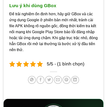
Lưu ý khi dùng GBox
Để trải nghiệm ổn định hơn, hãy giữ GBox và các
ứng dụng Google ở phiên bản mới nhất, tránh cài
file APK không rõ nguồn gốc, đồng thời kiểm tra kết
nối mạng khi Google Play Store báo lỗi đăng nhập
hoặc tải ứng dụng chậm. Khi gặp trục trặc nhỏ, đóng
hẳn GBox rồi mở lại thường là bước xử lý đầu tiên
nên thử.
5/5 - (1 bình chọn)