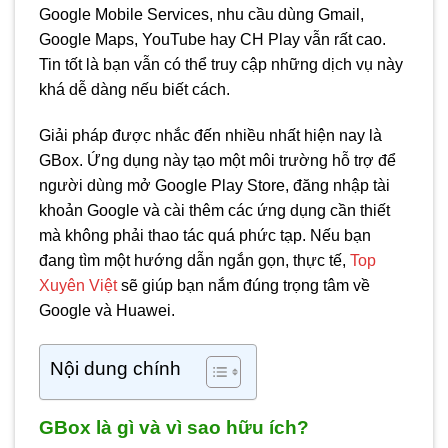
Google Mobile Services, nhu cầu dùng Gmail,
Google Maps, YouTube hay CH Play vẫn rất cao.
Tin tốt là bạn vẫn có thể truy cập những dịch vụ này
khá dễ dàng nếu biết cách.
Giải pháp được nhắc đến nhiều nhất hiện nay là
GBox. Ứng dụng này tạo một môi trường hỗ trợ để
người dùng mở Google Play Store, đăng nhập tài
khoản Google và cài thêm các ứng dụng cần thiết
mà không phải thao tác quá phức tạp. Nếu bạn
đang tìm một hướng dẫn ngắn gọn, thực tế,
Top
Xuyên Việt
sẽ giúp bạn nắm đúng trọng tâm về
Google và Huawei.
Nội dung chính
GBox là gì và vì sao hữu ích?