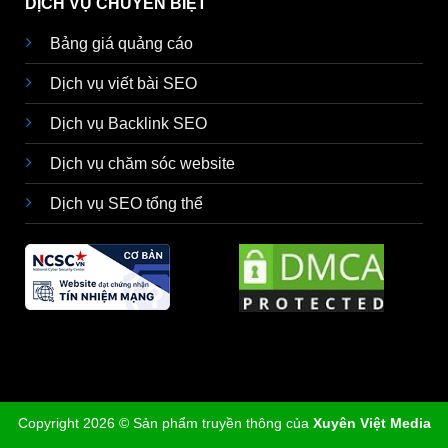
DỊCH VỤ CHUYÊN BIỆT
Bảng giá quảng cáo
Dịch vụ viết bài SEO
Dịch vụ Backlink SEO
Dịch vụ chăm sóc website
Dịch vụ SEO tổng thể
Copyright 2026 © Sản phẩm truyền thông của
Xuyên Việt Media