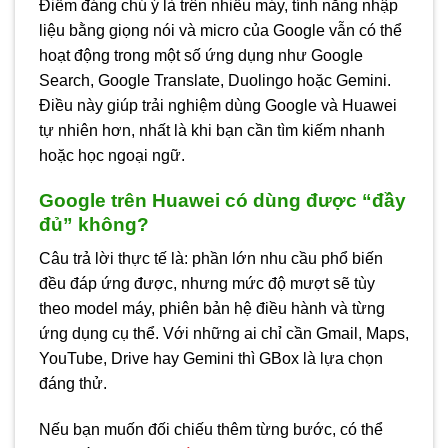
Điểm đáng chú ý là trên nhiều máy, tính năng nhập
liệu bằng giọng nói và micro của Google vẫn có thể
hoạt động trong một số ứng dụng như Google
Search, Google Translate, Duolingo hoặc Gemini.
Điều này giúp trải nghiệm dùng Google và Huawei
tự nhiên hơn, nhất là khi bạn cần tìm kiếm nhanh
hoặc học ngoại ngữ.
Google trên Huawei có dùng được “đầy
đủ” không?
Câu trả lời thực tế là: phần lớn nhu cầu phổ biến
đều đáp ứng được, nhưng mức độ mượt sẽ tùy
theo model máy, phiên bản hệ điều hành và từng
ứng dụng cụ thể. Với những ai chỉ cần Gmail, Maps,
YouTube, Drive hay Gemini thì GBox là lựa chọn
đáng thử.
Nếu bạn muốn đối chiếu thêm từng bước, có thể