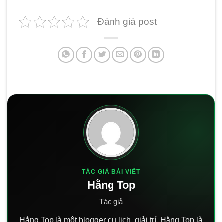
Đánh giá post
TÁC GIẢ BÀI VIẾT
Hằng Top
Tác giả
Hằng Top là một blogger du lịch, giải trí. Hằng Top là