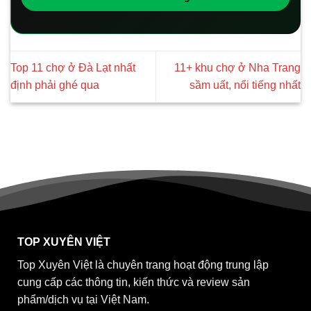
Top 11 chợ ở Đà Lạt nhất
11+ khu chợ ở Nha Trang
định phải ghé qua
sầm uất, nổi tiếng nhất
TOP XUYÊN VIỆT
Top Xuyên Việt là chuyên trang hoạt động trung lập
cung cấp các thông tin, kiến thức và review sản
phẩm/dịch vụ tại Việt Nam.