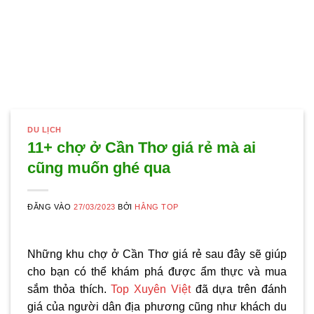
DU LỊCH
11+ chợ ở Cần Thơ giá rẻ mà ai
cũng muốn ghé qua
ĐĂNG VÀO
27/03/2023
BỞI
HẰNG TOP
Những khu
chợ ở Cần Thơ
giá rẻ sau đây sẽ giúp
cho bạn có thể khám phá được ẩm thực và mua
sắm thỏa thích.
Top Xuyên Việt
đã dựa trên đánh
giá của người dân địa phương cũng như khách du