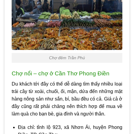
Chợ đêm Trần Phú
Chợ nổi – chợ ở Cần Thơ Phong Điền
Du khách tới đây có thể dễ dàng tìm thấy nhiều loại
trái cây từ xoài, chuối, ổi, mận, dứa đến những mặt
hàng nông sản như sắn, bí, bầu đều có cả. Giá cả ở
đây cũng rất phải chăng nên thích hợp để mua về
làm quà cho bạn bè, gia đình và người thân.
Địa chỉ: tỉnh lộ 923, xã Nhơn Ái, huyện Phong