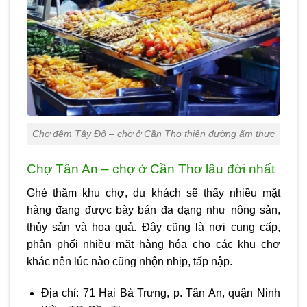
Chợ đêm Tây Đô – chợ ở Cần Thơ thiên đường ẩm thực
Chợ Tân An – chợ ở Cần Thơ lâu đời nhất
Ghé thăm khu chợ, du khách sẽ thấy nhiều mặt
hàng đang được bày bán đa dạng như nông sản,
thủy sản và hoa quả. Đây cũng là nơi cung cấp,
phân phối nhiều mặt hàng hóa cho các khu chợ
khác nên lúc nào cũng nhộn nhịp, tấp nập.
Địa chỉ: 71 Hai Bà Trưng, p. Tân An, quận Ninh