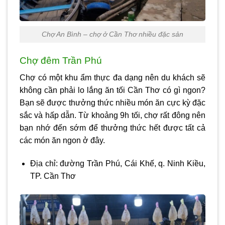
Chợ An Bình – chợ ở Cần Thơ nhiều đặc sản
Chợ đêm Trần Phú
Chợ có một khu ẩm thực đa dạng nên du khách sẽ
không cần phải lo lắng ăn tối Cần Thơ có gì ngon?
Bạn sẽ được thưởng thức nhiều món ăn cực kỳ đặc
sắc và hấp dẫn. Từ khoảng 9h tối, chợ rất đông nên
bạn nhớ đến sớm để thưởng thức hết được tất cả
các món ăn ngon ở đây.
Địa chỉ: đường Trần Phú, Cái Khế, q. Ninh Kiều,
TP. Cần Thơ