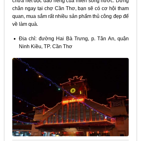
chứa nét độc đáo riêng của miền sông nước. Dừng
chân ngay tại chợ Cần Thơ, bạn sẽ có cơ hội tham
quan, mua sắm rất nhiều sản phẩm thủ công đẹp để
về làm quà.
Địa chỉ: đường Hai Bà Trưng, p. Tân An, quận
Ninh Kiều, TP. Cần Thơ