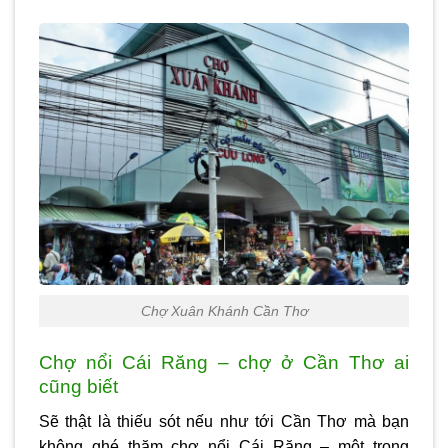
Chợ Xuân Khánh Cần Thơ
Chợ nổi Cái Răng – chợ ở Cần Thơ ai
cũng biết
Sẽ thật là thiếu sót nếu như tới Cần Thơ mà bạn
không ghé thăm chợ nổi Cái Răng – một trong