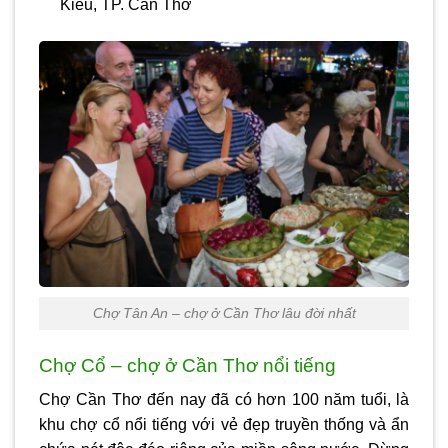
Kiều, TP. Cần Thơ
Chợ Tân An – chợ ở Cần Thơ lâu đời nhất
Chợ Cổ – chợ ở Cần Thơ nổi tiếng
Chợ Cần Thơ đến nay đã có hơn 100 năm tuổi, là
khu chợ cổ nổi tiếng với vẻ đẹp truyền thống và ẩn