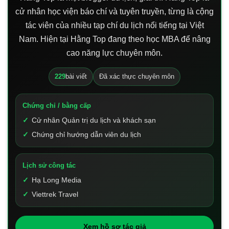
cử nhân học viện báo chí và tuyên truyền, từng là cộng
tác viên của nhiều tạp chí du lịch nổi tiếng tại Việt
Nam. Hiện tại Hằng Top đang theo học MBA để nâng
cao năng lực chuyên môn.
229
bài viết
Đã xác thực chuyên môn
Chứng chỉ / bằng cấp
Cử nhân Quản trị du lịch và khách sạn
Chứng chỉ hướng dẫn viên du lịch
Lịch sử công tác
Hạ Long Media
Viettrek Travel
Xem hồ sơ tác giả