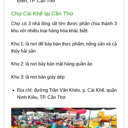
Điền, TP. Cần Thơ
Chợ Cái Khế tại Cần Thơ
Chợ có 3 nhà lồng rất lớn được phân chia thành 3
khu với nhiều loại hàng hóa khác biệt:
Khu 1: là nơi để bày bán thực phẩm, nông sản và cả
thủy hải sản
Khu 2: là nơi bày bán mặt hàng quần áo
Khu 3: là nơi bán giày dép
Địa chỉ: đường Trần Văn Khéo, p. Cái Khế, quận
Ninh Kiều, TP. Cần Thơ