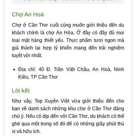
Chợ An Hoà
Chợ ở Cần Thơ
cuối cùng muốn giới thiệu đến du
khách chính là chợ An Hòa. Ở đây có đầy đủ mọi
loại mặt hàng thiết yếu. Thực phẩm tươi ngon mà
giá thành lại hợp lý khiến mang đến trải nghiệm
tuyệt vời nhất.
Địa chỉ: 40 Đ. Trần Việt Châu, An Hoà, Ninh
Kiều, TP Cần Thơ
Lời kết
Như vậy, Top Xuyên Việt vừa giới thiệu đến cho
bạn về danh sách những khu
chợ ở Cần Thơ
đáng
chú ý. Nếu có dịp đến với Cần Thơ, du khách có thể
ghé qua một trong số đó để có những giây phút thú
vị và hữu ích.