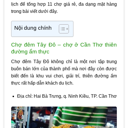
lịch để tổng hợp 11 chợ giá rẻ, đa dạng mặt hàng
trong bài viết dưới đây.
Nội dung chính
Chợ đêm Tây Đô – chợ ở Cần Thơ thiên
đường ẩm thực
Chợ đêm Tây Đô không chỉ là một nơi tập trung
buôn bán lớn của thành phố mà nơi đây còn được
biết đến là khu vui chơi, giải trí, thiên đường ẩm
thực rất hấp dẫn khách du lịch.
Địa chỉ: Hai Bà Trưng, q. Ninh Kiều, TP. Cần Thơ