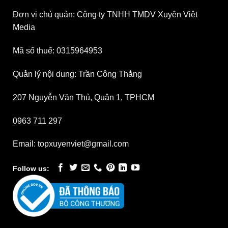
Đơn vị chủ quản: Công ty TNHH TMDV Xuyên Việt
Media
Mã số thuế: 0315964953
Quản lý nội dung: Trần Công Thắng
207 Nguyễn Văn Thủ, Quận 1, TPHCM
0963 711 297
Email: topxuyenviet@gmail.com
Follow us: