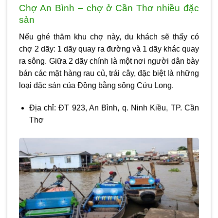
Chợ An Bình – chợ ở Cần Thơ nhiều đặc
sản
Nếu ghé thăm khu chợ này, du khách sẽ thấy có
chợ 2 dãy: 1 dãy quay ra đường và 1 dãy khác quay
ra sông. Giữa 2 dãy chính là một nơi người dân bày
bán các mặt hàng rau củ, trái cây, đặc biệt là những
loại đặc sản của Đồng bằng sông Cửu Long.
Địa chỉ: ĐT 923, An Bình, q. Ninh Kiều, TP. Cần
Thơ