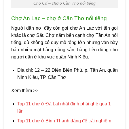
Chợ Cổ – chợ ở Cần Thơ nổi tiếng
Chợ An Lạc – chợ ở Cần Thơ nổi tiếng
Người dân nơi đây còn gọi chợ An Lạc với tên gọi
khác là chợ Sắt. Chợ nằm bên cạnh chợ Tân An nổi
tiếng, dù không có quy mô rộng lớn nhưng vẫn bày
bán nhiều mặt hàng nông sản, hàng tiêu dùng cho
người dân ở khu vực quận Ninh Kiều.
Địa chỉ: 12 – 22 Điện Biên Phủ, p. Tân An, quận
Ninh Kiều, TP. Cần Thơ
Xem thêm >>
Top 11 chợ ở Đà Lạt nhất định phải ghé qua 1
lần
Top 11 chợ ở Bình Thạnh đáng để trải nghiệm