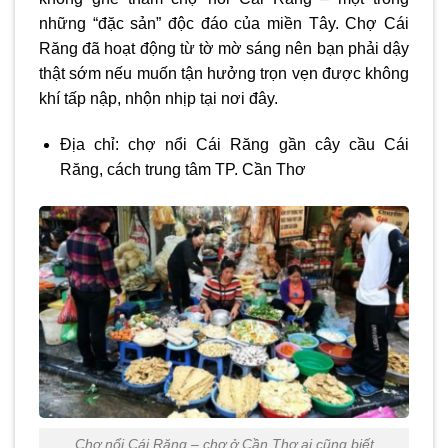
những “đặc sản” độc đáo của miền Tây. Chợ Cái
Răng đã hoạt động từ tờ mờ sáng nên bạn phải dậy
thật sớm nếu muốn tận hưởng trọn vẹn được không
khí tấp nập, nhộn nhịp tại nơi đây.
Địa chỉ: chợ nổi Cái Răng gần cây cầu Cái
Răng, cách trung tâm TP. Cần Thơ
Chợ nổi Cái Răng – chợ ở Cần Thơ ai cũng biết