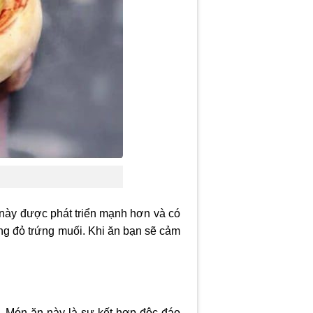
này được phát triển mạnh hơn và có
ng đỏ trứng muối. Khi ăn bạn sẽ cảm
. Món ăn này là sự kết hợp độc đáo