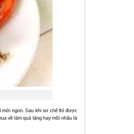
thì mới ngon. Sau khi sơ chế thì được
 mua về làm quà tặng hay mồi nhậu là