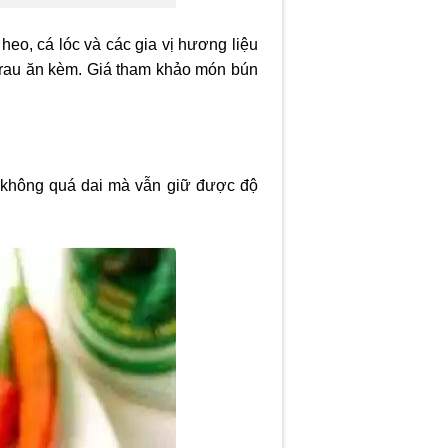
heo, cá lóc và các gia vị hương liệu
 rau ăn kèm. Giá tham khảo món bún
, không quá dai mà vẫn giữ được độ