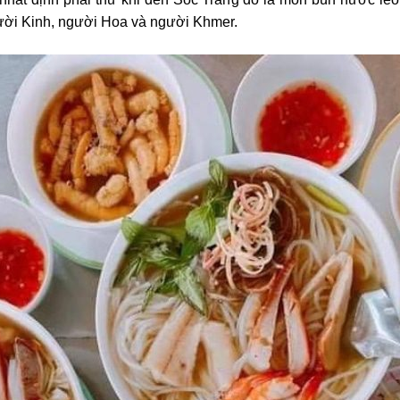
ười Kinh, người Hoa và người Khmer.