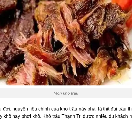
Món khô trâu
u đời, nguyên liệu chính của khô trâu này phải là thịt đùi trâu 
sấy khô hay phơi khô. Khô trâu Thạnh Trị được nhiều du khách