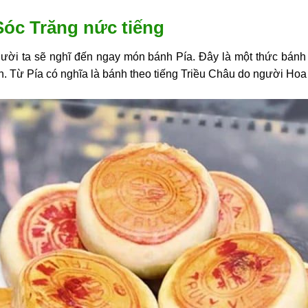
Sóc Trăng nức tiếng
ười ta sẽ nghĩ đến ngay món bánh Pía. Đây là một thức bánh
h. Từ Pía có nghĩa là bánh theo tiếng Triều Châu do người Hoa 