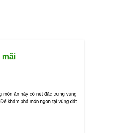
 mãi
g món ăn này có nét đặc trưng vùng
 Để khám phá món ngon tại vùng đất