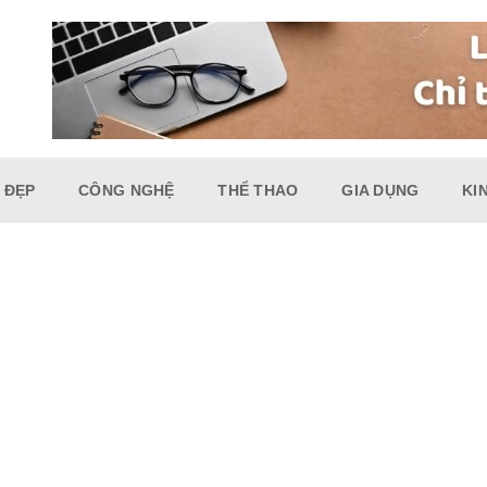
 ĐẸP
CÔNG NGHỆ
THỂ THAO
GIA DỤNG
KI