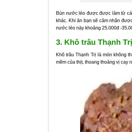
Bún nước lèo được được làm từ các n
khác. Khi ăn bạn sẽ cảm nhận được
nước lèo này khoảng 25.000đ -35.00
3. Khô trâu Thạnh Tr
Khô trâu Thạnh Trị là món không t
mềm của thịt, thoang thoảng vị cay nồ