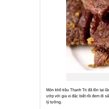
Món khô trâu Thạnh Trị đã tồn tại lâ
ướp với gia vị đặc biệt rồi đem đi 
lý tưởng.