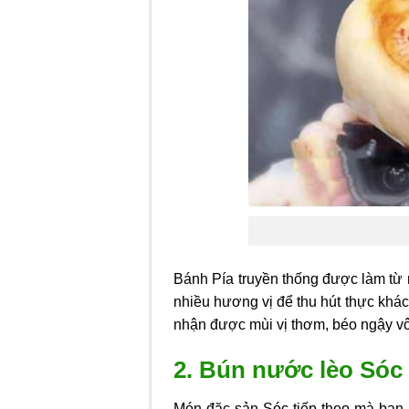
Bánh Pía truyền thống được làm từ
nhiều hương vị để thu hút thực khá
nhận được mùi vị thơm, béo ngậy vô
2. Bún nước lèo Sóc
Món đặc sản Sóc tiếp theo mà bạn 