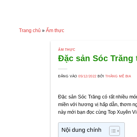
Trang chủ
»
Ẩm thực
ẨM THỰC
Đặc sản Sóc Trăng 
ĐĂNG VÀO
05/12/2022
BỞI
THẮNG MÊ BIA
Đặc sản Sóc Trăng có rất nhiều mó
miền với hương vị hấp dẫn, thơm n
này mới bạn đọc cùng Top Xuyên Việ
Nội dung chính