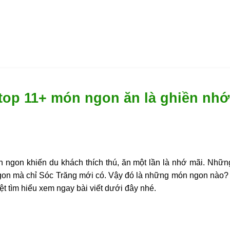
top 11+ món ngon ăn là ghiền nhớ
n ngon khiến du khách thích thú, ăn một lần là nhớ mãi. Nhữn
gon mà chỉ Sóc Trăng mới có. Vậy đó là những món ngon nào?
t tìm hiểu xem ngay bài viết dưới đây nhé.