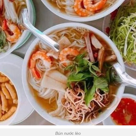
Bún nước lèo