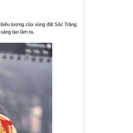
 biểu tượng của vùng đất Sóc Trăng
sáng tạo làm ra.