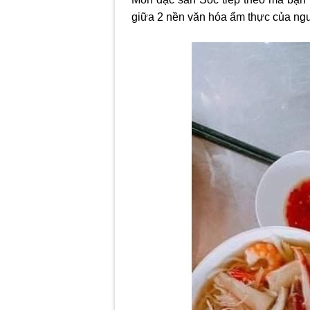
giữa 2 nền văn hóa ẩm thực của ng