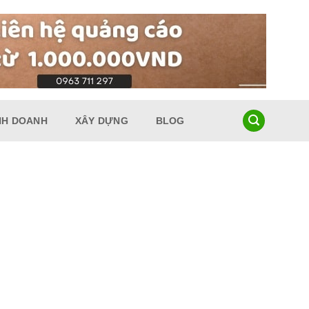
NH DOANH
XÂY DỰNG
BLOG