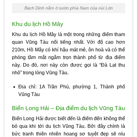
Bạch Dinh nằm ở sườn phía Nam của núi Lớn
Khu du lịch Hồ Mây
Khu du lịch Hồ Mây là một trong những điểm tham
quan Vũng Tàu nổi tiếng nhất. Với độ cao hơn
210m, Hồ Mây có khí hậu mát mẻ, ôn hoà và có thể
phóng tầm mắt ngắm trọn thành phố từ địa điểm
này. Do đó, nơi này còn được gọi là “Đà Lạt thu
nhỏ” trong lòng Vũng Tàu.
Địa chỉ: 1A Trần Phú, phường 1, Thành phố
Vũng Tàu
Biển Long Hải – Địa điểm du lịch Vũng Tàu
Biển Long Hải được biết đến là điểm đến không thể
bỏ qua khi tới du lịch Vũng Tàu. Bởi đây chính là
bức tranh thiên nhiên hoang sơ tuyệt đẹp sẽ níu