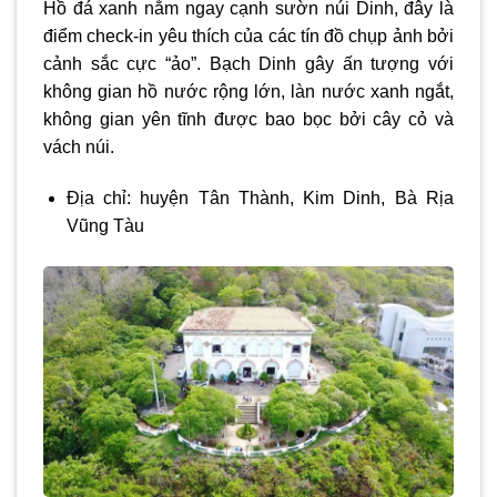
Hồ đá xanh nằm ngay cạnh sườn núi Dinh, đây là
điểm check-in yêu thích của các tín đồ chụp ảnh bởi
cảnh sắc cực “ảo”. Bạch Dinh gây ấn tượng với
không gian hồ nước rộng lớn, làn nước xanh ngắt,
không gian yên tĩnh được bao bọc bởi cây cỏ và
vách núi.
Địa chỉ: huyện Tân Thành, Kim Dinh, Bà Rịa
Vũng Tàu