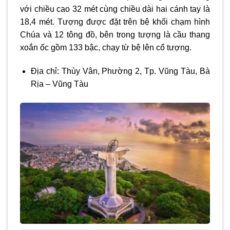
với chiều cao 32 mét cùng chiều dài hai cánh tay là
18,4 mét. Tượng được đặt trên bệ khối chạm hình
Chúa và 12 tông đồ, bên trong tượng là cầu thang
xoắn ốc gồm 133 bậc, chạy từ bệ lên cổ tượng.
Địa chỉ: Thùy Vân, Phường 2, Tp. Vũng Tàu, Bà
Rịa – Vũng Tàu