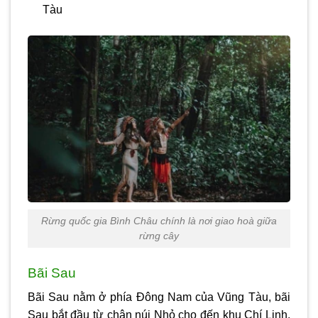
Tàu
Rừng quốc gia Bình Châu chính là nơi giao hoà giữa
rừng cây
Bãi Sau
Bãi Sau nằm ở phía Đông Nam của Vũng Tàu, bãi
Sau bắt đầu từ chân núi Nhỏ cho đến khu Chí Linh.