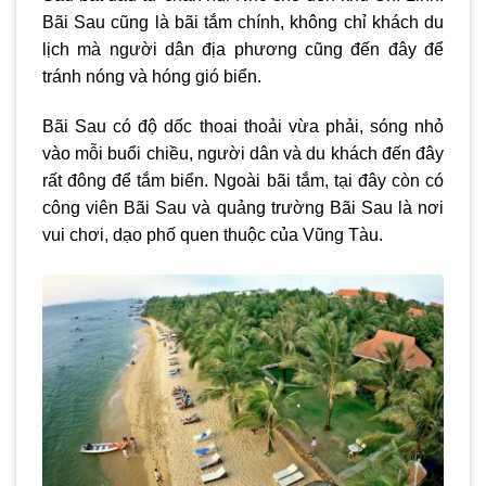
Bãi Sau cũng là bãi tắm chính, không chỉ khách du
lịch mà người dân địa phương cũng đến đây để
tránh nóng và hóng gió biển.
Bãi Sau có độ dốc thoai thoải vừa phải, sóng nhỏ
vào mỗi buổi chiều, người dân và du khách đến đây
rất đông để tắm biển. Ngoài bãi tắm, tại đây còn có
công viên Bãi Sau và quảng trường Bãi Sau là nơi
vui chơi, dạo phố quen thuộc của Vũng Tàu.