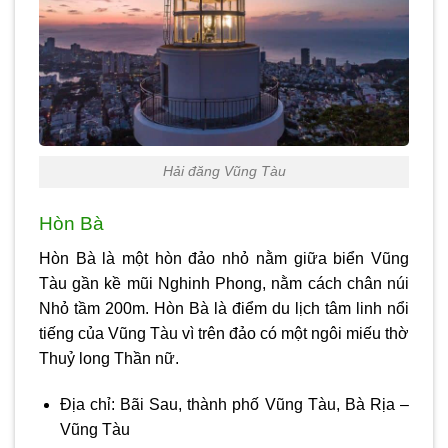
Hải đăng Vũng Tàu
Hòn Bà
Hòn Bà là một hòn đảo nhỏ nằm giữa biển Vũng
Tàu gần kề mũi Nghinh Phong, nằm cách chân núi
Nhỏ tầm 200m. Hòn Bà là điểm du lịch tâm linh nổi
tiếng của Vũng Tàu vì trên đảo có một ngôi miếu thờ
Thuỷ long Thần nữ.
Địa chỉ: Bãi Sau, thành phố Vũng Tàu, Bà Rịa –
Vũng Tàu