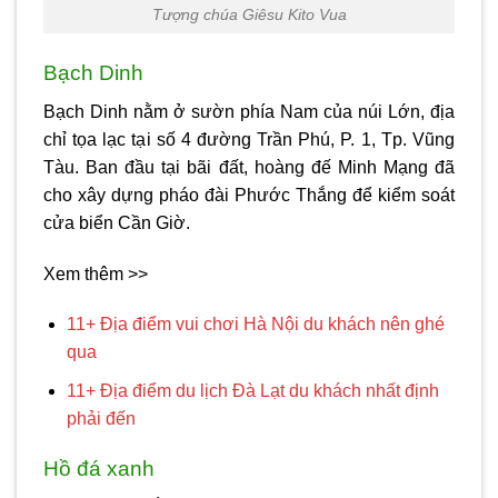
Tượng chúa Giêsu Kito Vua
Bạch Dinh
Bạch Dinh nằm ở sườn phía Nam của núi Lớn, địa
chỉ tọa lạc tại số 4 đường Trần Phú, P. 1, Tp. Vũng
Tàu. Ban đầu tại bãi đất, hoàng đế Minh Mạng đã
cho xây dựng pháo đài Phước Thắng để kiểm soát
cửa biển Cần Giờ.
Xem thêm >>
11+ Địa điểm vui chơi Hà Nội du khách nên ghé
qua
11+ Địa điểm du lịch Đà Lạt du khách nhất định
phải đến
Hồ đá xanh