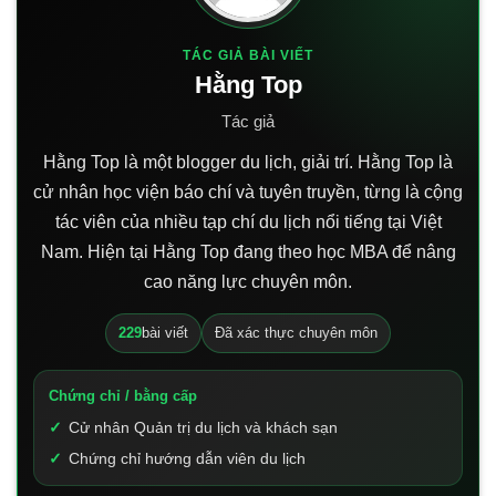
TÁC GIẢ BÀI VIẾT
Hằng Top
Tác giả
Hằng Top là một blogger du lịch, giải trí. Hằng Top là
cử nhân học viện báo chí và tuyên truyền, từng là cộng
tác viên của nhiều tạp chí du lịch nổi tiếng tại Việt
Nam. Hiện tại Hằng Top đang theo học MBA để nâng
cao năng lực chuyên môn.
229
bài viết
Đã xác thực chuyên môn
Chứng chỉ / bằng cấp
Cử nhân Quản trị du lịch và khách sạn
Chứng chỉ hướng dẫn viên du lịch