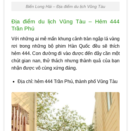
Biển Long Hải – Địa điểm du lịch Vũng Tàu
Địa điểm du lịch Vũng Tàu – Hẻm 444
Trần Phú
Với những ai mê mẩn khung cảnh tràn ngập lá vàng
rơi trong những bộ phim Hàn Quốc đều sẽ thích
hẻm 444. Con đường đi vào được đến đây cần một
chút gian nan, thử thách nhưng thành quả của bạn
nhận được vô cùng xứng đáng.
Địa chỉ: hẻm 444 Trần Phú, thành phố Vũng Tàu