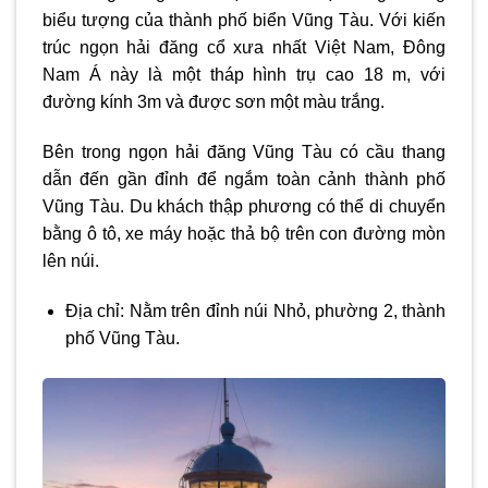
biểu tượng của thành phố biển Vũng Tàu. Với kiến
trúc ngọn hải đăng cổ xưa nhất Việt Nam, Đông
Nam Á này là một tháp hình trụ cao 18 m, với
đường kính 3m và được sơn một màu trắng.
Bên trong ngọn hải đăng Vũng Tàu có cầu thang
dẫn đến gần đỉnh để ngắm toàn cảnh thành phố
Vũng Tàu. Du khách thập phương có thể di chuyển
bằng ô tô, xe máy hoặc thả bộ trên con đường mòn
lên núi.
Địa chỉ: Nằm trên đỉnh núi Nhỏ, phường 2, thành
phố Vũng Tàu.