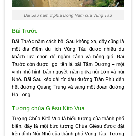
Bãi Sau nằm ở phía Đông Nam của Vũng Tàu
Bãi Trước
Bãi Trước nằm cách bãi Sau không xa, đây cũng là
một địa
điểm du lịch Vũng Tàu
được nhiều du
khách lựa chọn để ngắm cảnh và hóng gió. Bãi
Trước còn được gọi tên là bãi Tầm Dương – một
vịnh nhỏ hình bán nguyệt, nằm giữa núi Lớn và núi
Nhỏ. Bãi Sau kéo dài từ đầu đường Trần Phú đến
hết đường Quang Trung và sang một đoạn đường
Hạ Long.
Tượng chúa Giêsu Kito Vua
Tượng Chúa Kitô Vua là biểu tượng của thành phố
biển, đây là một bức tượng Chúa Giêsu được đặt
trên đỉnh Núi Nhỏ của thành phố Vũng Tàu. Tượng