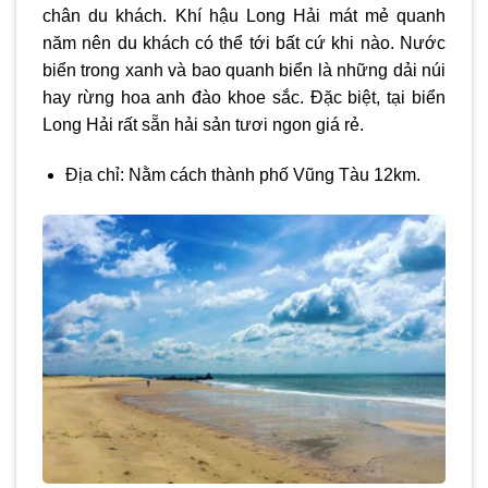
chân du khách. Khí hậu Long Hải mát mẻ quanh
năm nên du khách có thể tới bất cứ khi nào. Nước
biển trong xanh và bao quanh biển là những dải núi
hay rừng hoa anh đào khoe sắc. Đặc biệt, tại biển
Long Hải rất sẵn hải sản tươi ngon giá rẻ.
Địa chỉ: Nằm cách thành phố Vũng Tàu 12km.