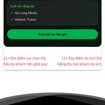
Lịch sử công tác
Hạ Long Media
Viettrek Travel
Xem hồ sơ tác giả
11+ Địa điểm vui chơi Hà
11+ Địa điểm du lịch Đà
Nội du khách nên ghé qua
Nẵng thu hút khách du lịch