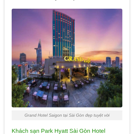
Grand Hotel Saigon tại Sài Gòn đẹp tuyệt vời
Khách sạn Park Hyatt Sài Gòn Hotel