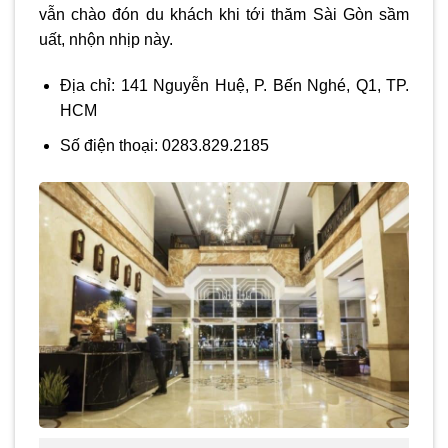
vẫn chào đón du khách khi tới thăm Sài Gòn sầm
uất, nhộn nhịp này.
Địa chỉ: 141 Nguyễn Huệ, P. Bến Nghé, Q1, TP.
HCM
Số điện thoại: 0283.829.2185