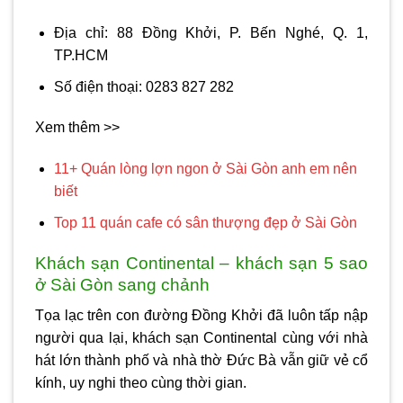
Địa chỉ: 88 Đồng Khởi, P. Bến Nghé, Q. 1,
TP.HCM
Số điện thoại: 0283 827 282
Xem thêm >>
11+ Quán lòng lợn ngon ở Sài Gòn anh em nên
biết
Top 11 quán cafe có sân thượng đẹp ở Sài Gòn
Khách sạn Continental – khách sạn 5 sao
ở Sài Gòn sang chảnh
Tọa lạc trên con đường Đồng Khởi đã luôn tấp nập
người qua lại, khách sạn Continental cùng với nhà
hát lớn thành phố và nhà thờ Đức Bà vẫn giữ vẻ cổ
kính, uy nghi theo cùng thời gian.