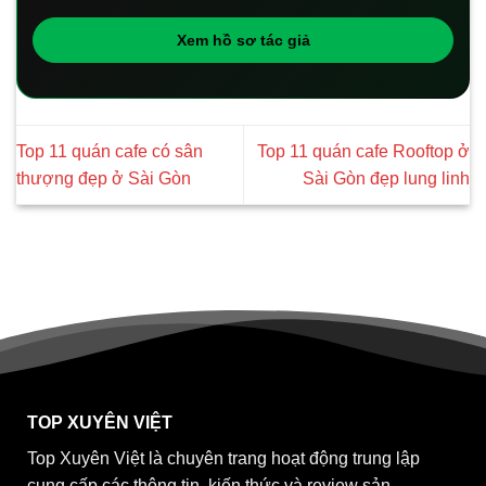
Xem hồ sơ tác giả
Top 11 quán cafe có sân
Top 11 quán cafe Rooftop ở
thượng đẹp ở Sài Gòn
Sài Gòn đẹp lung linh
TOP XUYÊN VIỆT
Top Xuyên Việt là chuyên trang hoạt động trung lập
cung cấp các thông tin, kiến thức và review sản