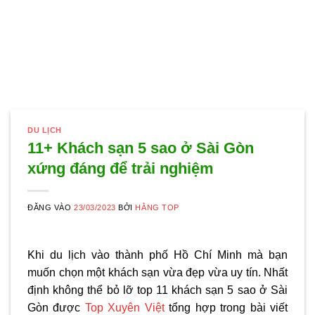
DU LỊCH
11+ Khách sạn 5 sao ở Sài Gòn
xứng đáng để trải nghiệm
ĐĂNG VÀO
23/03/2023
BỞI
HẰNG TOP
Khi du lịch vào thành phố Hồ Chí Minh mà bạn
muốn chọn một khách sạn vừa đẹp vừa uy tín. Nhất
định không thể bỏ lỡ top 11
khách sạn 5 sao ở Sài
Gòn
được
Top Xuyên Việt
tổng hợp trong bài viết