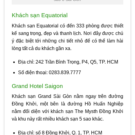
Khách sạn Equatorial
Khách sạn Equatorial có đến 333 phòng được thiết
kế sang trọng, đẹp và thanh lịch. Nơi đây được chú
ý đặc biệt tới những chi tiết nhỏ để có thể làm hài
lòng tất cả du khách gần xa.
Địa chỉ: 242 Trần Bình Trọng, P4, Q5, TP. HCM
Số điện thoại: 0283.839.7777
Grand Hotel Saigon
Khách sạn Grand Sài Gòn nằm ngay trên đường
Đồng Khởi, một bên là đường Hồ Huấn Nghiệp
nằm đối diện với khách sạn The Mysth Đồng Khởi
và khu này rất nhiều khách sạn 5 sao khác.
Địa chỉ: số 8 Đồng Khởi, Q. 1, TP. HCM