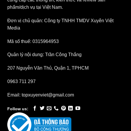
phẩm/dịch vụ tại Việt Nam.
Đơn vị chủ quản: Công ty TNHH TMDV Xuyên Việt
Media
Mã số thuế: 0315964953
Quản lý nội dung: Trần Công Thắng
207 Nguyễn Văn Thủ, Quận 1, TPHCM
0963 711 297
Email: topxuyenviet@gmail.com
Follow us: