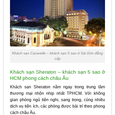
Khách sạn Caravelle – khách sạn 5 sao ở Sài Gòn đẳng
cấp
Khách sạn Sheraton – khách sạn 5 sao ở
HCM phong cách châu Âu
Khách sạn Sheraton nằm ngay trong trung tâm
thương mại nhộn nhịp nhất TPHCM. Với không
gian phòng ngủ tiện nghi, sang trọng, cùng nhiều
dịch vụ tiện ích, các phòng được bài trí theo phong
cách châu Âu.