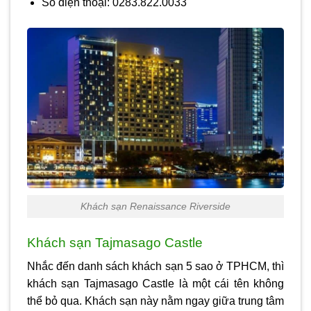
Số điện thoại: 0283.822.0033
Khách sạn Renaissance Riverside
Khách sạn Tajmasago Castle
Nhắc đến danh sách khách sạn 5 sao ở TPHCM, thì
khách sạn Tajmasago Castle là một cái tên không
thể bỏ qua. Khách sạn này nằm ngay giữa trung tâm