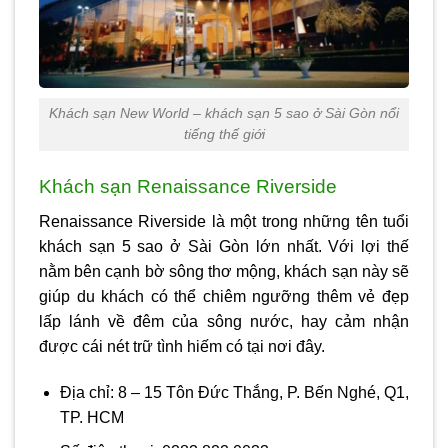
Khách sạn New World – khách sạn 5 sao ở Sài Gòn nổi
tiếng thế giới
Khách sạn Renaissance Riverside
Renaissance Riverside là một trong những tên tuổi
khách sạn 5 sao ở Sài Gòn
lớn nhất. Với lợi thế
nằm bên cạnh bờ sông thơ mộng, khách sạn này sẽ
giúp du khách có thể chiêm ngưỡng thêm vẻ đẹp
lấp lánh về đêm của sông nước, hay cảm nhận
được cái nét trữ tình hiếm có tại nơi đây.
Địa chỉ: 8 – 15 Tôn Đức Thắng, P. Bến Nghé, Q1,
TP. HCM