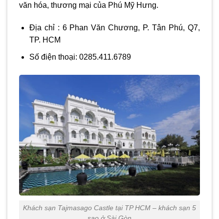
văn hóa, thương mại của Phú Mỹ Hưng.
Địa chỉ : 6 Phan Văn Chương, P. Tân Phú, Q7,
TP. HCM
Số điện thoại: 0285.411.6789
Khách sạn Tajmasago Castle tại TP HCM – khách sạn 5
sao ở Sài Gòn