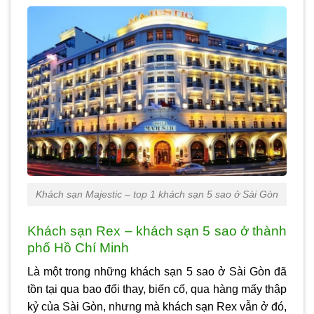
Khách sạn Majestic – top 1 khách sạn 5 sao ở Sài Gòn
Khách sạn Rex – khách sạn 5 sao ở thành
phố Hồ Chí Minh
Là một trong những
khách sạn 5 sao ở Sài Gòn
đã
tồn tại qua bao đổi thay, biến cố, qua hàng mấy thập
kỷ của Sài Gòn, nhưng mà khách sạn Rex vẫn ở đó,