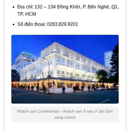
Địa chỉ: 132 – 134 Đồng Khởi, P. Bến Nghé, Q1,
TP. HCM
Số điện thoại: 0283.829.9201
Khách sạn Continental – khách sạn 5 sao ở Sài Gòn
sang chảnh