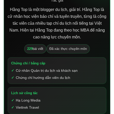
Tác giả
Hằng Top là một blogger du lịch, giải trí. Hằng Top là
cử nhân học viện báo chí và tuyên truyền, từng là cộng
tác viên của nhiều tạp chí du lịch nổi tiếng tại Việt
Nam. Hiện tại Hằng Top đang theo học MBA để nâng
cao năng lực chuyên môn.
229
bài viết
Đã xác thực chuyên môn
Chứng chỉ / bằng cấp
Cử nhân Quản trị du lịch và khách sạn
Chứng chỉ hướng dẫn viên du lịch
Lịch sử công tác
Hạ Long Media
Viettrek Travel