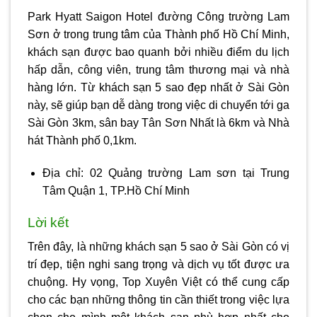
Park Hyatt Saigon Hotel đường Công trường Lam
Sơn ở trong trung tâm của Thành phố Hồ Chí Minh,
khách sạn được bao quanh bởi nhiều điểm du lịch
hấp dẫn, công viên, trung tâm thương mại và nhà
hàng lớn. Từ khách sạn 5 sao đẹp nhất ở Sài Gòn
này, sẽ giúp bạn dễ dàng trong việc di chuyển tới ga
Sài Gòn 3km, sân bay Tân Sơn Nhất là 6km và Nhà
hát Thành phố 0,1km.
Địa chỉ: 02 Quảng trường Lam sơn tại Trung
Tâm Quận 1, TP.Hồ Chí Minh
Lời kết
Trên đây, là những
khách sạn 5 sao ở Sài Gòn
có vị
trí đẹp, tiện nghi sang trọng và dịch vụ tốt được ưa
chuộng. Hy vọng, Top Xuyên Việt có thể cung cấp
cho các bạn những thông tin cần thiết trong việc lựa