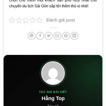
chọn cho mình một khách sạn phù hợp nhất cho
chuyến du lịch Sài Gòn sắp tới thêm thú vị nhé!
Đánh giá post
TÁC GIẢ BÀI VIẾT
Hằng Top