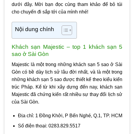
dưới đây. Mời bạn đọc cùng tham khảo để bỏ túi
cho chuyến đi sắp tới của mình nhé!
Nội dung chính
Khách sạn Majestic – top 1 khách sạn 5
sao ở Sài Gòn
Majestic là một trong những
khách sạn 5 sao ở Sài
Gòn
có bề dày lịch sử lâu đời nhất, và là một trong
những khách sạn 5 sao được thiết kế theo kiểu kiến
trúc Pháp. Kể từ khi xây dựng đến nay, khách sạn
Majestic đã chứng kiến rất nhiều sự thay đổi lịch sử
của Sài Gòn.
Địa chỉ: 1 Đồng Khởi, P Bến Nghé, Q.1, TP. HCM
Số điện thoại: 0283.829.5517