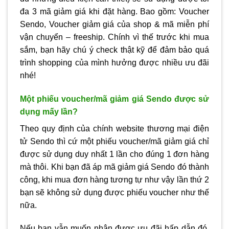
đa 3 mã giảm giá khi đặt hàng. Bao gồm: Voucher
Sendo, Voucher giảm giá của shop & mã miễn phí
vận chuyển – freeship. Chính vì thế trước khi mua
sắm, bạn hãy chú ý check thật kỹ để đảm bảo quá
trình shopping của mình hưởng được nhiều ưu đãi
nhé!
Một phiếu voucher/mã giảm giá Sendo được sử
dụng mấy lần?
Theo quy định của chính website thương mại điện
tử Sendo thì cứ một phiếu voucher/mã giảm giá chỉ
được sử dụng duy nhất 1 lần cho đúng 1 đơn hàng
mà thôi. Khi bạn đã áp mã giảm giá Sendo đó thành
công, khi mua đơn hàng tương tự như vậy lần thứ 2
bạn sẽ không sử dụng được phiếu voucher như thế
nữa.
Nếu bạn vẫn muốn nhận được ưu đãi hấp dẫn đó,