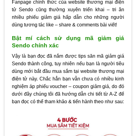
Fanpage chính thức của website thương mại điện
tử Sendo cũng thường xuyên triển khai – tri ân
nhiều phiếu giảm giá hấp dẫn cho những người
dùng tương tác like – share & comments bài viết!
Bật mí cách sử dụng mã giảm giá
Sendo chính xác
Vậy là bạn đọc đã nắm được tips săn mã giảm giá
Sendo thành công, tuy nhiên nếu bạn là người tiêu
dùng mới bắt đầu mua sắm tại website thương mại
điện tử này. Chắc hẳn bạn vẫn chưa có nhiều kinh
nghiệm áp phiếu voucher – coupon giảm giá, do đó
dưới đây chúng tôi đã hướng dẫn chi tiết từ A-Z để
bạn đọc có thể tham khảo & tiến hành theo như sau: