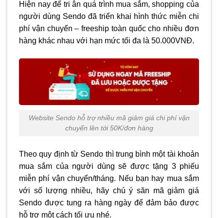
Hiện nay để tri ân quá trình mua sắm, shopping của
người dùng Sendo đã triển khai hình thức miễn chi
phí vận chuyển – freeship toàn quốc cho nhiều đơn
hàng khác nhau với hạn mức tối đa là 50.000VNĐ.
Website Sendo hỗ trợ nhiều mã giảm giá chi phí vận
chuyển lên tới 50K/đơn hàng
Theo quy định từ Sendo thì trung bình một tài khoản
mua sắm của người dùng sẽ được tặng 3 phiếu
miễn phí vận chuyển/tháng. Nếu bạn hay mua sắm
với số lượng nhiều, hãy chú ý săn mã giảm giá
Sendo được tung ra hàng ngày để đảm bảo được
hỗ trợ một cách tối ưu nhé.