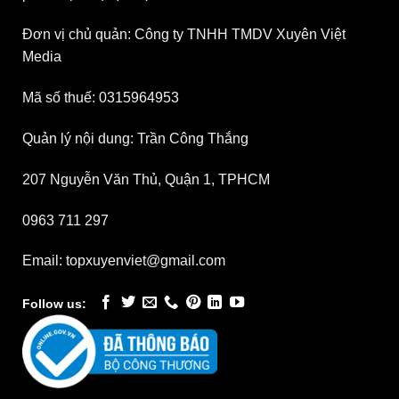
Đơn vị chủ quản: Công ty TNHH TMDV Xuyên Việt
Media
Mã số thuế: 0315964953
Quản lý nội dung: Trần Công Thắng
207 Nguyễn Văn Thủ, Quận 1, TPHCM
0963 711 297
Email: topxuyenviet@gmail.com
Follow us: