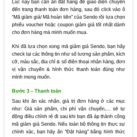
Lúc này bạn cần ấn đặt hàng để giao diện chuyển
đến trang thanh toán đơn hàng, sau đó click vào ô
“Mã giảm giá/ Mã hoàn tiền” của Sendo rồi lựa chọn
phiếu voucher hoặc coupon giảm giá tốt nhất dành
cho đơn hàng mà mình muốn mua.
Khi đã lựa chọn xong mã giảm giá Sendo, bạn hãy
check lại các thông tin như số lượng sản phẩm, kích
cỡ, màu sắc, địa chỉ & số điện thoại nhận hàng, đơn
vị vận chuyển & hình thức thanh toán đúng như
mình mong muốn.
Bước 3 – Thanh toán
Sau khi ấn xác nhận, giá trị đơn hàng ở các mục
như: Giá sản phẩm, chi phí vận chuyển,… sẽ tự
động điều chỉnh rẻ đi sau khi bạn đã áp thành công
mã giảm giá Sendo. Nếu toàn bộ thông tin thực sự
chính xác, bạn hãy ấn “Đặt hàng” bằng hình thức