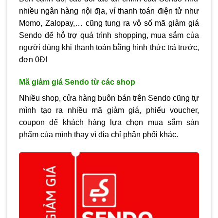
nhiều ngân hàng nội địa, ví thanh toán điện tử như
Momo, Zalopay,… cũng tung ra vô số mã giảm giá
Sendo để hỗ trợ quá trình shopping, mua sắm của
người dùng khi thanh toán bằng hình thức trả trước,
đơn 0Đ!
Mã giảm giá Sendo từ các shop
Nhiều shop, cửa hàng buôn bán trên Sendo cũng tự
mình tạo ra nhiều mã giảm giá, phiếu voucher,
coupon để khách hàng lựa chọn mua sắm sản
phẩm của mình thay vì địa chỉ phân phối khác.