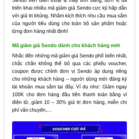
Sendo trên điện thoại & máy tính bảng, đơn vị đã
triển khai nhiều mã giảm giá Sendo cực kỳ hấp dẫn
với giá trị khủng. Nhằm kích thích nhu cầu mua sắm
của người tiêu dùng cho toàn bộ sản phẩm hoặc
từng đơn hàng nhất định!
Mã giảm giá Sendo dành cho khách hàng mới
Nhắc đến những mã giảm giá Sendo phổ biến nhất,
chắc chắn không thể bỏ qua các phiếu voucher,
coupon được chính đơn vị Sendo áp dụng riêng
cho những khách hàng – người dùng mới đăng ký
tài khoản mua sắm tại đây. Ví dụ như: Giảm ngay
100K cho đơn hàng đầu tiên thanh toán bằng ví
điện tử, giảm 10 – 30% giá trị đơn hàng, miễn chi
phí vận chuyển,…