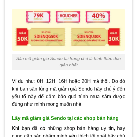
Săn mã giảm giá Sendo tại trang chủ là hình thức đơn
giản nhất
Ví dụ như: 0H, 12H, 16H hoặc 20H mà thôi. Do đó
khi bạn săn lùng mã giảm giá Sendo hãy chú ý đến
yếu tố này để đảm bảo quá trình mua sắm được
đúng như mình mong muốn nhé!
Lấy mã giảm giá Sendo tại các shop bán hàng
Khi bạn đã có những shop bán hàng uy tín, hay
cung cấp sản phẩm mình yêu thích tốt nhất hãy chú