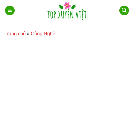
Bỏ
qua
nội
dung
Trang chủ
»
Công Nghệ