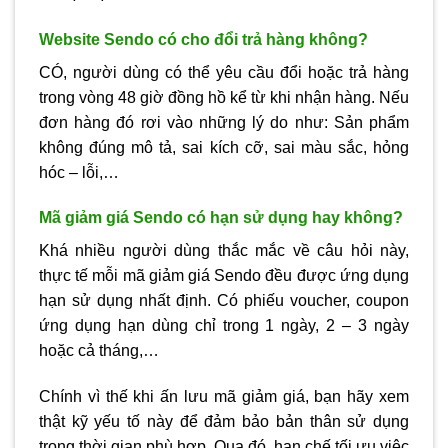
Website Sendo có cho đổi trả hàng không?
CÓ, người dùng có thể yêu cầu đổi hoặc trả hàng
trong vòng 48 giờ đồng hồ kể từ khi nhận hàng. Nếu
đơn hàng đó rơi vào những lý do như: Sản phẩm
không đúng mô tả, sai kích cỡ, sai màu sắc, hỏng
hóc – lỗi,…
Mã giảm giá Sendo có hạn sử dụng hay không?
Khá nhiều người dùng thắc mắc về câu hỏi này,
thực tế mỗi mã giảm giá Sendo đều được ứng dụng
hạn sử dụng nhất định. Có phiếu voucher, coupon
ứng dụng hạn dùng chỉ trong 1 ngày, 2 – 3 ngày
hoặc cả tháng,…
Chính vì thế khi ấn lưu mã giảm giá, bạn hãy xem
thật kỹ yếu tố này để đảm bảo bản thân sử dụng
trong thời gian phù hợp. Qua đó, hạn chế tối ưu việc