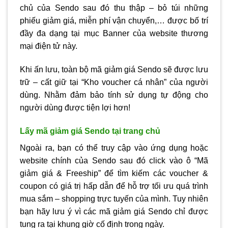
chủ của Sendo sau đó thu thập – bỏ túi những
phiếu giảm giá, miễn phí vận chuyển,… được bố trí
đầy đa dạng tại mục Banner của website thương
mại điện tử này.
Khi ấn lưu, toàn bộ mã giảm giá Sendo sẽ được lưu
trữ – cất giữ tại “Kho voucher cá nhân” của người
dùng. Nhằm đảm bảo tính sử dụng tự động cho
người dùng được tiện lợi hơn!
Lấy mã giảm giá Sendo tại trang chủ
Ngoài ra, bạn có thể truy cập vào ứng dụng hoặc
website chính của Sendo sau đó click vào ô “Mã
giảm giá & Freeship” để tìm kiếm các voucher &
coupon có giá trị hấp dẫn để hỗ trợ tối ưu quá trình
mua sắm – shopping trực tuyến của mình. Tuy nhiên
bạn hãy lưu ý vì các mã giảm giá Sendo chỉ được
tung ra tại khung giờ cố định trong ngày.