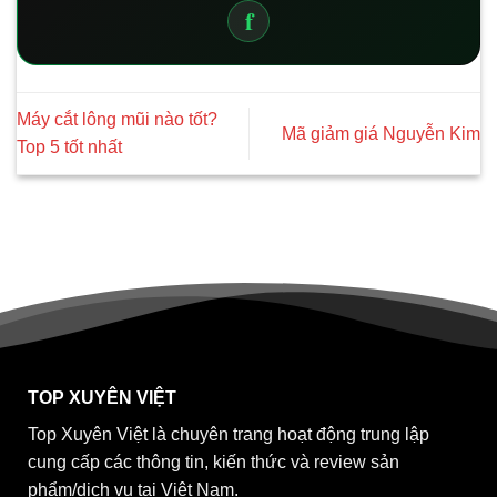
f
Máy cắt lông mũi nào tốt?
Mã giảm giá Nguyễn Kim
Top 5 tốt nhất
TOP XUYÊN VIỆT
Top Xuyên Việt là chuyên trang hoạt động trung lập
cung cấp các thông tin, kiến thức và review sản
phẩm/dịch vụ tại Việt Nam.