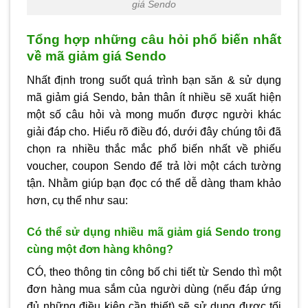
giá Sendo
Tổng hợp những câu hỏi phổ biến nhất
về mã giảm giá Sendo
Nhất định trong suốt quá trình bạn săn & sử dụng
mã giảm giá Sendo, bản thân ít nhiều sẽ xuất hiện
một số câu hỏi và mong muốn được người khác
giải đáp cho. Hiểu rõ điều đó, dưới đây chúng tôi đã
chọn ra nhiều thắc mắc phổ biến nhất về phiếu
voucher, coupon Sendo để trả lời một cách tường
tận. Nhằm giúp bạn đọc có thể dễ dàng tham khảo
hơn, cụ thể như sau:
Có thể sử dụng nhiều mã giảm giá Sendo trong
cùng một đơn hàng không?
CÓ, theo thông tin công bố chi tiết từ Sendo thì một
đơn hàng mua sắm của người dùng (nếu đáp ứng
đủ những điều kiện cần thiết) sẽ sử dụng được tối