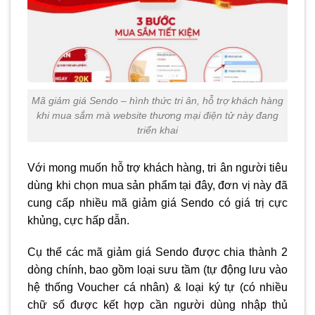
Mã giảm giá Sendo – hình thức tri ân, hỗ trợ khách hàng
khi mua sắm mà website thương mại điện tử này đang
triển khai
Với mong muốn hỗ trợ khách hàng, tri ân người tiêu
dùng khi chọn mua sản phẩm tại đây, đơn vị này đã
cung cấp nhiều mã giảm giá Sendo có giá trị cực
khủng, cực hấp dẫn.
Cụ thể các mã giảm giá Sendo được chia thành 2
dòng chính, bao gồm loại sưu tầm (tự động lưu vào
hệ thống Voucher cá nhân) & loại ký tự (có nhiều
chữ số được kết hợp cần người dùng nhập thủ