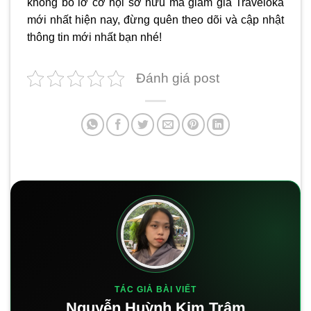
không bỏ lỡ cơ hội sở hữu mã giảm giá Traveloka
mới nhất hiện nay, đừng quên theo dõi và cập nhật
thông tin mới nhất bạn nhé!
Đánh giá post
TÁC GIẢ BÀI VIẾT
Nguyễn Huỳnh Kim Trâm