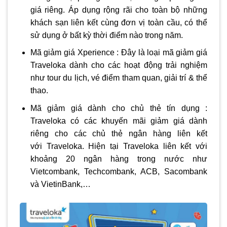
giá riêng. Áp dụng rộng rãi cho toàn bộ những
khách sạn liên kết cùng đơn vị toàn cầu, có thể
sử dụng ở bất kỳ thời điểm nào trong năm.
Mã giảm giá Xperience : Đây là loại mã giảm giá
Traveloka dành cho các hoạt động trải nghiệm
như tour du lịch, vé điểm tham quan, giải trí & thể
thao.
Mã giảm giá dành cho chủ thẻ tín dụng :
Traveloka có các khuyến mãi giảm giá dành
riêng cho các chủ thẻ ngân hàng liên kết
với Traveloka. Hiện tại Traveloka liên kết với
khoảng 20 ngân hàng trong nước như
Vietcombank, Techcombank, ACB, Sacombank
và VietinBank,…