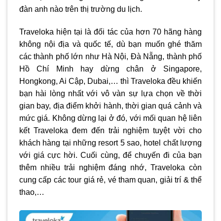
đàn anh nào trên thị trường du lịch.
Traveloka hiện tại là đối tác của hơn 70 hãng hàng
không nội địa và quốc tế, dù bạn muốn ghé thăm
các thành phố lớn như Hà Nội, Đà Nẵng, thành phố
Hồ Chí Minh hay dừng chân ở Singapore,
Hongkong, Ai Cập, Dubai,… thì Traveloka đều khiến
bạn hài lòng nhất với vô vàn sự lựa chọn về thời
gian bay, địa điểm khởi hành, thời gian quá cảnh và
mức giá. Không dừng lại ở đó, với mối quan hệ liên
kết Traveloka đem đến trải nghiệm tuyệt vời cho
khách hàng tại những resort 5 sao, hotel chất lượng
với giá cực hời. Cuối cùng, để chuyến đi của bạn
thêm nhiều trải nghiệm đáng nhớ, Traveloka còn
cung cấp các tour giá rẻ, vé tham quan, giải trí & thể
thao,…