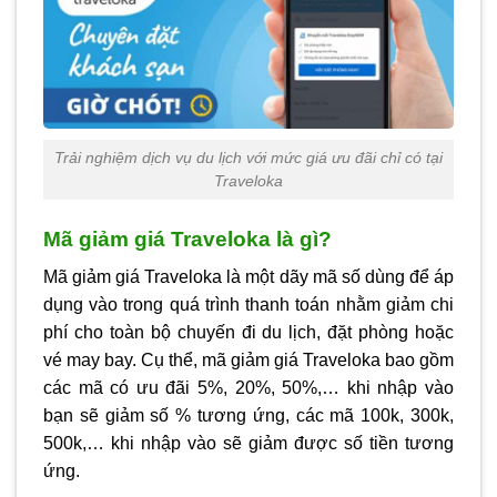
Trải nghiệm dịch vụ du lịch với mức giá ưu đãi chỉ có tại
Traveloka
Mã giảm giá Traveloka là gì?
Mã giảm giá Traveloka là một dãy mã số dùng để áp
dụng vào trong quá trình thanh toán nhằm giảm chi
phí cho toàn bộ chuyến đi du lịch, đặt phòng hoặc
vé may bay. Cụ thể, mã giảm giá Traveloka bao gồm
các mã có ưu đãi 5%, 20%, 50%,… khi nhập vào
bạn sẽ giảm số % tương ứng, các mã 100k, 300k,
500k,… khi nhập vào sẽ giảm được số tiền tương
ứng.