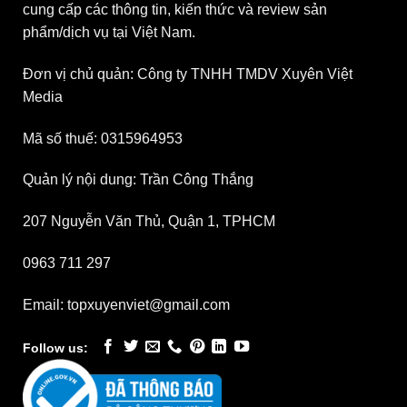
cung cấp các thông tin, kiến thức và review sản
phẩm/dịch vụ tại Việt Nam.
Đơn vị chủ quản: Công ty TNHH TMDV Xuyên Việt
Media
Mã số thuế: 0315964953
Quản lý nội dung: Trần Công Thắng
207 Nguyễn Văn Thủ, Quận 1, TPHCM
0963 711 297
Email: topxuyenviet@gmail.com
Follow us: