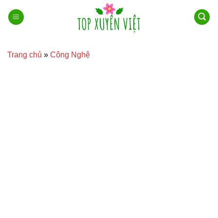
Bỏ
qua
nội
dung
Trang chủ
»
Công Nghệ