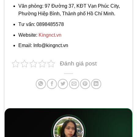
Văn phòng: 97 Đường 37, KĐT Vạn Phúc City,
Phường Hiệp Bình, Thành phố Hồ Chí Minh.
Tư vấn: 0898485578
Website:
Kingnct.vn
Email: Info@kingnct.vn
Đánh giá post