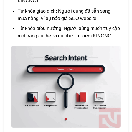
KINGNCT.
Từ khóa giao dịch:
Người dùng đã sẵn sàng
mua hàng, ví dụ báo giá SEO website.
Từ khóa điều hướng:
Người dùng muốn truy cập
một trang cụ thể, ví dụ như tìm kiếm KINGNCT.