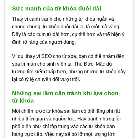
Sức mạnh của từ khóa đuôi dài
Thay vì cạnh tranh cho những từ khóa ngắn và
chung chung, từ khóa đuôi dài lại là một mỏ vàng.
Đây là các cụm từ dài hơn, cụ thể hơn và thể hiện ý
định rõ ràng của người dùng.
Ví dụ, thay vì SEO cho từ spa, bạn có thể nhắm đến
spa trị mụn cho sinh viên tại Thủ Đức. Mặc dù
lượng tìm kiếm thấp hơn, nhưng những từ khóa này
lại có tỷ lệ chuyển đổi vượt trội.
Những sai lầm cần tránh khi lựa chọn
từ khóa
Một chiến lược từ khóa sai lầm có thể lãng phí rất
nhiều thời gian và nguồn lực. Hãy tránh những lỗi
phổ biến như chỉ tập trung vào các từ khóa bán
hàng trực tiếp. Việc này sẽ bỏ lỡ một lượng lớn