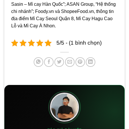
Sasin – Mì cay Hàn Quốc”; ASAN Group, “Hệ thống
chi nhánh”; Foody.vn và ShopeeFood.vn, thông tin
địa điểm Mì Cay Seoul Quận 8, Mì Cay Hagu Cao
Lỗ và Mì Cay À Nhon.
5/5 - (1 bình chọn)