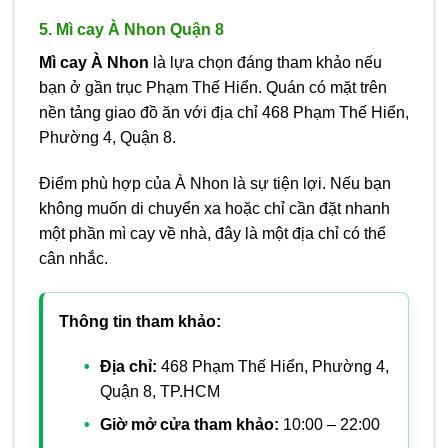
5. Mì cay À Nhon Quận 8
Mì cay À Nhon
là lựa chọn đáng tham khảo nếu
bạn ở gần trục Phạm Thế Hiển. Quán có mặt trên
nền tảng giao đồ ăn với địa chỉ 468 Phạm Thế Hiển,
Phường 4, Quận 8.
Điểm phù hợp của À Nhon là sự tiện lợi. Nếu bạn
không muốn di chuyển xa hoặc chỉ cần đặt nhanh
một phần mì cay về nhà, đây là một địa chỉ có thể
cân nhắc.
Thông tin tham khảo:
Địa chỉ:
468 Phạm Thế Hiển, Phường 4,
Quận 8, TP.HCM
Giờ mở cửa tham khảo:
10:00 – 22:00