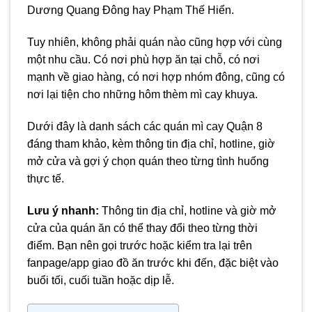
Dương Quang Đông hay Phạm Thế Hiển.
Tuy nhiên, không phải quán nào cũng hợp với cùng
một nhu cầu. Có nơi phù hợp ăn tại chỗ, có nơi
mạnh về giao hàng, có nơi hợp nhóm đông, cũng có
nơi lại tiện cho những hôm thèm mì cay khuya.
Dưới đây là danh sách các quán mì cay Quận 8
đáng tham khảo, kèm thông tin địa chỉ, hotline, giờ
mở cửa và gợi ý chọn quán theo từng tình huống
thực tế.
Lưu ý nhanh:
Thông tin địa chỉ, hotline và giờ mở
cửa của quán ăn có thể thay đổi theo từng thời
điểm. Bạn nên gọi trước hoặc kiểm tra lại trên
fanpage/app giao đồ ăn trước khi đến, đặc biệt vào
buổi tối, cuối tuần hoặc dịp lễ.