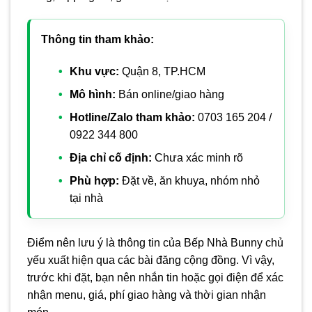
Thông tin tham khảo:
Khu vực:
Quận 8, TP.HCM
Mô hình:
Bán online/giao hàng
Hotline/Zalo tham khảo:
0703 165 204 /
0922 344 800
Địa chỉ cố định:
Chưa xác minh rõ
Phù hợp:
Đặt về, ăn khuya, nhóm nhỏ
tại nhà
Điểm nên lưu ý là thông tin của Bếp Nhà Bunny chủ
yếu xuất hiện qua các bài đăng cộng đồng. Vì vậy,
trước khi đặt, bạn nên nhắn tin hoặc gọi điện để xác
nhận menu, giá, phí giao hàng và thời gian nhận