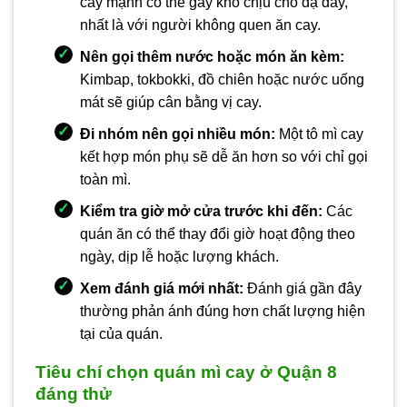
cay mạnh có thể gây khó chịu cho dạ dày,
nhất là với người không quen ăn cay.
Nên gọi thêm nước hoặc món ăn kèm:
Kimbap, tokbokki, đồ chiên hoặc nước uống
mát sẽ giúp cân bằng vị cay.
Đi nhóm nên gọi nhiều món:
Một tô mì cay
kết hợp món phụ sẽ dễ ăn hơn so với chỉ gọi
toàn mì.
Kiểm tra giờ mở cửa trước khi đến:
Các
quán ăn có thể thay đổi giờ hoạt động theo
ngày, dịp lễ hoặc lượng khách.
Xem đánh giá mới nhất:
Đánh giá gần đây
thường phản ánh đúng hơn chất lượng hiện
tại của quán.
Tiêu chí chọn quán mì cay ở Quận 8
đáng thử