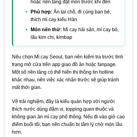
hoặc nền tảng đặt món trước khi đến
Phù hợp:
Ăn tại chỗ, đi cùng bạn bè,
thích mì cay kiểu Hàn
Món nên thử:
Mì cay hải sản, mì cay bò,
lẩu kim chi, kimbap
Nếu chọn Mì cay Seoul, bạn nên kiểm tra trước tình
trạng mở cửa trên app giao đồ ăn hoặc fanpage.
Một số nền tảng có thể hiển thị thông tin hotline
khác nhau, nên việc xác nhận trước sẽ giúp tránh
mất thời gian.
Về trải nghiệm, đây là kiểu quán hợp với người
thích nước dùng đậm vị, topping quen thuộc và
không gian ăn mì cay phổ thông. Nếu đi vào giờ cao
điểm buổi tối, bạn nên chuẩn bị tâm lý chờ món lâu
hơn.