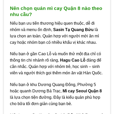
Nên chọn quán mì cay Quận 8 nào theo
nhu cầu?
Nếu bạn ưu tiên thương hiệu quen thuộc, dễ đi
nhóm và menu ổn định,
Sasin Tạ Quang Bửu
là
lựa chọn an toàn. Quán hợp với người mới ăn mì
cay hoặc nhóm bạn có nhiều khẩu vị khác nhau.
Nếu bạn ở gần Cao Lỗ và muốn thử một địa chỉ có
thông tin chi nhánh rõ ràng,
Hagu Cao Lỗ
đáng để
cân nhắc. Quán hợp với nhóm trẻ, học sinh – sinh
viên và người thích gọi thêm món ăn vặt Hàn Quốc.
Nếu bạn ở khu Dương Quang Đông, Phường 5
hoặc quanh Dương Bá Trạc,
Mì cay Seoul Quận 8
là lựa chọn tiện đường. Đây là kiểu quán phù hợp
cho bữa tối đơn giản cùng bạn bè.