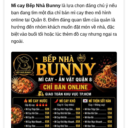
Mì cay Bếp Nhà Bunny
là lựa chọn đáng chú ý nếu
bạn đang tìm một địa chỉ bán mì cay theo mô hình
online tại Quận 8. Điểm đáng quan tâm của quán là
hướng đến nhóm khách muốn đặt món về nhà, đặc
biệt vào buổi tối hoặc lúc thèm đồ cay nhưng ngại ra
ngoài.