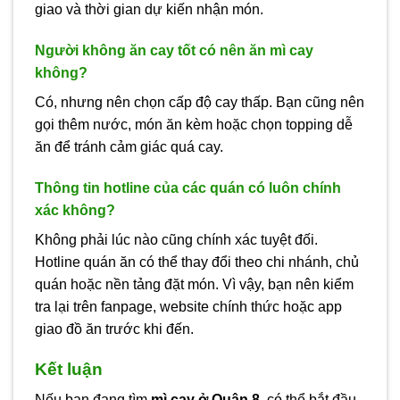
giao và thời gian dự kiến nhận món.
Người không ăn cay tốt có nên ăn mì cay
không?
Có, nhưng nên chọn cấp độ cay thấp. Bạn cũng nên
gọi thêm nước, món ăn kèm hoặc chọn topping dễ
ăn để tránh cảm giác quá cay.
Thông tin hotline của các quán có luôn chính
xác không?
Không phải lúc nào cũng chính xác tuyệt đối.
Hotline quán ăn có thể thay đổi theo chi nhánh, chủ
quán hoặc nền tảng đặt món. Vì vậy, bạn nên kiểm
tra lại trên fanpage, website chính thức hoặc app
giao đồ ăn trước khi đến.
Kết luận
Nếu bạn đang tìm
mì cay ở Quận 8
, có thể bắt đầu