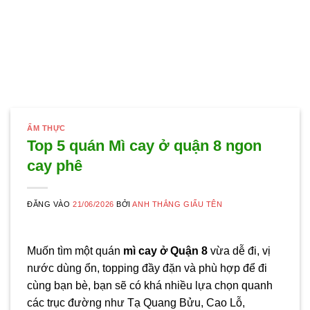
ẨM THỰC
Top 5 quán Mì cay ở quận 8 ngon
cay phê
ĐĂNG VÀO
21/06/2026
BỞI
ANH THẮNG GIẤU TÊN
Muốn tìm một quán
mì cay ở Quận 8
vừa dễ đi, vị
nước dùng ổn, topping đầy đặn và phù hợp để đi
cùng bạn bè, bạn sẽ có khá nhiều lựa chọn quanh
các trục đường như Tạ Quang Bửu, Cao Lỗ,