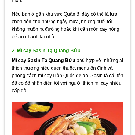
món.
Nếu bạn ở gần khu vực Quận 8, đây có thể là lựa
chọn tiện cho những ngày mưa, những buổi tối
không muốn ra đường hoặc khi cần món cay nóng
để ăn nhanh tại nhà.
2. Mì cay Sasin Tạ Quang Bửu
Mì cay Sasin Tạ Quang Bửu
phù hợp với những ai
thích thương hiệu quen thuộc, menu ổn định và
phong cách mì cay Hàn Quốc dễ ăn. Sasin là cái tên
đã có độ nhận diện tốt với người thích mì cay nhiều
cấp độ.