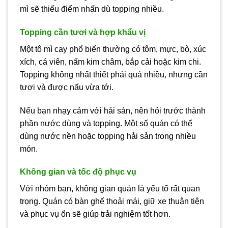
mì sẽ thiếu điểm nhấn dù topping nhiều.
Topping cần tươi và hợp khẩu vị
Một tô mì cay phổ biến thường có tôm, mực, bò, xúc
xích, cá viên, nấm kim châm, bắp cải hoặc kim chi.
Topping không nhất thiết phải quá nhiều, nhưng cần
tươi và được nấu vừa tới.
Nếu bạn nhạy cảm với hải sản, nên hỏi trước thành
phần nước dùng và topping. Một số quán có thể
dùng nước nền hoặc topping hải sản trong nhiều
món.
Không gian và tốc độ phục vụ
Với nhóm bạn, không gian quán là yếu tố rất quan
trọng. Quán có bàn ghế thoải mái, giữ xe thuận tiện
và phục vụ ổn sẽ giúp trải nghiệm tốt hơn.