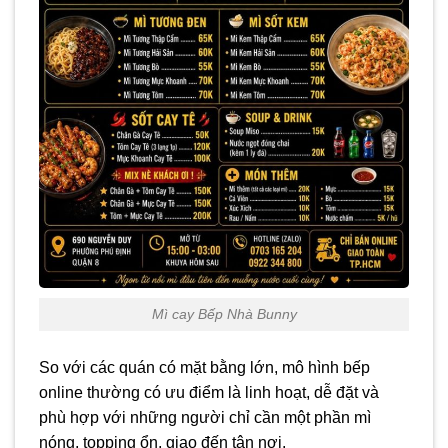
Mì cay Bếp Nhà Bunny
So với các quán có mặt bằng lớn, mô hình bếp
online thường có ưu điểm là linh hoạt, dễ đặt và
phù hợp với những người chỉ cần một phần mì
nóng, topping ổn, giao đến tận nơi.