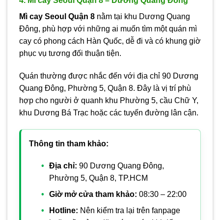
4. Mì cay Seoul Quận 8 – Dương Quang Đông
Mì cay Seoul Quận 8
nằm tại khu Dương Quang
Đông, phù hợp với những ai muốn tìm một quán mì
cay có phong cách Hàn Quốc, dễ đi và có khung giờ
phục vụ tương đối thuận tiện.
Quán thường được nhắc đến với địa chỉ 90 Dương
Quang Đông, Phường 5, Quận 8. Đây là vị trí phù
hợp cho người ở quanh khu Phường 5, cầu Chữ Y,
khu Dương Bá Trạc hoặc các tuyến đường lân cận.
Thông tin tham khảo:
Địa chỉ:
90 Dương Quang Đông,
Phường 5, Quận 8, TP.HCM
Giờ mở cửa tham khảo:
08:30 – 22:00
Hotline:
Nên kiểm tra lại trên fanpage