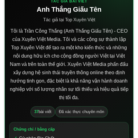
TÁC GIẢ BÀI VIẾT
Anh Thắng Giấu Tên
Tác giả tại Top Xuyên Việt
Tôi là Trần Công Thắng (Anh Thắng Giấu Tên) - CEO
của Xuyên Việt Media. Tôi và các cộng sự thành lập
Top Xuyên Việt để tạo ra một kho kiến thức và những
nội dung hữu ích cho cộng đồng người Việt tại Việt
Nam và trên toàn thế giới. Xuyên Việt Media phấn đấu
xây dựng hệ sinh thái truyền thông online theo định
hướng tinh gọn, đặc biệt là khả năng vận hành doanh
nghiệp với số lượng nhân sự tối thiểu và hiệu quả tiếp
thị tối đa.
37
bài viết
Đã xác thực chuyên môn
Chứng chỉ / bằng cấp
Cử nhân Địa Chất