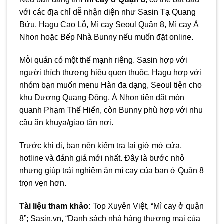
với các địa chỉ dễ nhận diện như Sasin Tạ Quang
Bửu, Hagu Cao Lỗ, Mì cay Seoul Quận 8, Mì cay À
Nhon hoặc Bếp Nhà Bunny nếu muốn đặt online.
Mỗi quán có một thế mạnh riêng. Sasin hợp với
người thích thương hiệu quen thuộc, Hagu hợp với
nhóm bạn muốn menu Hàn đa dạng, Seoul tiện cho
khu Dương Quang Đông, À Nhon tiện đặt món
quanh Phạm Thế Hiển, còn Bunny phù hợp với nhu
cầu ăn khuya/giao tận nơi.
Trước khi đi, bạn nên kiểm tra lại giờ mở cửa,
hotline và đánh giá mới nhất. Đây là bước nhỏ
nhưng giúp trải nghiệm ăn mì cay của bạn ở Quận 8
trọn vẹn hơn.
Tài liệu tham khảo:
Top Xuyên Việt, “Mì cay ở quận
8”; Sasin.vn, “Danh sách nhà hàng thương mại của