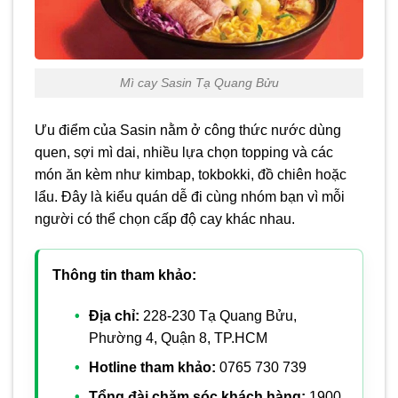
Mì cay Sasin Tạ Quang Bửu
Ưu điểm của Sasin nằm ở công thức nước dùng
quen, sợi mì dai, nhiều lựa chọn topping và các
món ăn kèm như kimbap, tokbokki, đồ chiên hoặc
lẩu. Đây là kiểu quán dễ đi cùng nhóm bạn vì mỗi
người có thể chọn cấp độ cay khác nhau.
Thông tin tham khảo:
Địa chỉ:
228-230 Tạ Quang Bửu,
Phường 4, Quận 8, TP.HCM
Hotline tham khảo:
0765 730 739
Tổng đài chăm sóc khách hàng:
1900