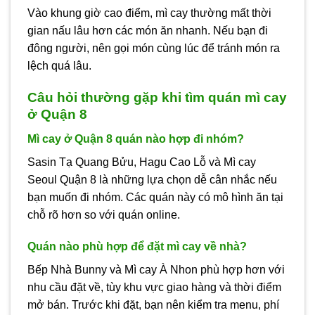
Vào khung giờ cao điểm, mì cay thường mất thời
gian nấu lâu hơn các món ăn nhanh. Nếu bạn đi
đông người, nên gọi món cùng lúc để tránh món ra
lệch quá lâu.
Câu hỏi thường gặp khi tìm quán mì cay
ở Quận 8
Mì cay ở Quận 8 quán nào hợp đi nhóm?
Sasin Tạ Quang Bửu, Hagu Cao Lỗ và Mì cay
Seoul Quận 8 là những lựa chọn dễ cân nhắc nếu
bạn muốn đi nhóm. Các quán này có mô hình ăn tại
chỗ rõ hơn so với quán online.
Quán nào phù hợp để đặt mì cay về nhà?
Bếp Nhà Bunny và Mì cay À Nhon phù hợp hơn với
nhu cầu đặt về, tùy khu vực giao hàng và thời điểm
mở bán. Trước khi đặt, bạn nên kiểm tra menu, phí