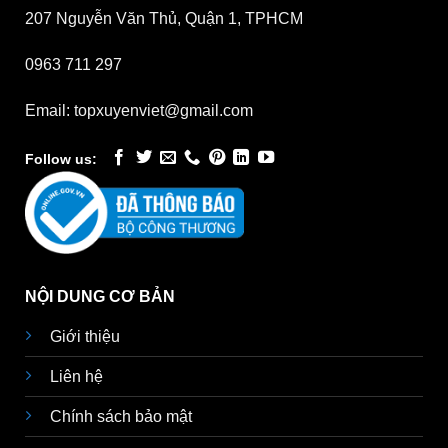
207 Nguyễn Văn Thủ, Quận 1, TPHCM
0963 711 297
Email: topxuyenviet@gmail.com
Follow us:
NỘI DUNG CƠ BẢN
Giới thiệu
Liên hệ
Chính sách bảo mật