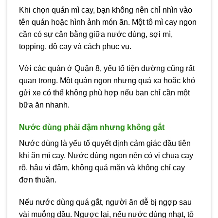
Khi chọn quán mì cay, bạn không nên chỉ nhìn vào
tên quán hoặc hình ảnh món ăn. Một tô mì cay ngon
cần có sự cân bằng giữa nước dùng, sợi mì,
topping, độ cay và cách phục vụ.
Với các quán ở Quận 8, yếu tố tiện đường cũng rất
quan trọng. Một quán ngon nhưng quá xa hoặc khó
gửi xe có thể không phù hợp nếu bạn chỉ cần một
bữa ăn nhanh.
Nước dùng phải đậm nhưng không gắt
Nước dùng là yếu tố quyết định cảm giác đầu tiên
khi ăn mì cay. Nước dùng ngon nên có vị chua cay
rõ, hậu vị đậm, không quá mặn và không chỉ cay
đơn thuần.
Nếu nước dùng quá gắt, người ăn dễ bị ngợp sau
vài muỗng đầu. Ngược lại, nếu nước dùng nhạt, tô