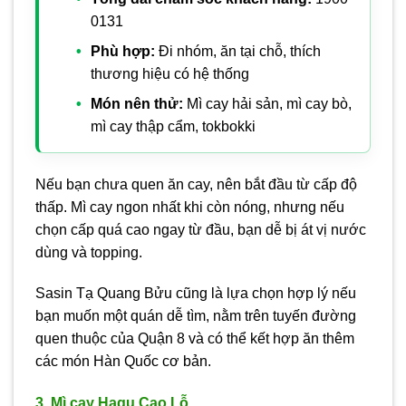
0131
Phù hợp:
Đi nhóm, ăn tại chỗ, thích
thương hiệu có hệ thống
Món nên thử:
Mì cay hải sản, mì cay bò,
mì cay thập cẩm, tokbokki
Nếu bạn chưa quen ăn cay, nên bắt đầu từ cấp độ
thấp. Mì cay ngon nhất khi còn nóng, nhưng nếu
chọn cấp quá cao ngay từ đầu, bạn dễ bị át vị nước
dùng và topping.
Sasin Tạ Quang Bửu cũng là lựa chọn hợp lý nếu
bạn muốn một quán dễ tìm, nằm trên tuyến đường
quen thuộc của Quận 8 và có thể kết hợp ăn thêm
các món Hàn Quốc cơ bản.
3. Mì cay Hagu Cao Lỗ