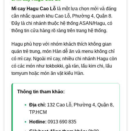
Mì cay Hagu Cao Lỗ
là một lựa chọn mới và đáng
cân nhắc quanh khu Cao Lỗ, Phường 4, Quận 8.
Đây là chi nhánh thuộc hệ thống ASAN/Hagu, có
thông tin cửa hàng rõ ràng trên trang hệ thống.
Hagu phù hợp với nhóm khách thích không gian
quán trẻ trung, món Hàn dễ ăn và menu không chỉ
có mì cay. Ngoài mì cay, nhiều chi nhánh Hagu còn
có các món như tokbokki, gà rán, lẩu kim chi, lẩu
tomyum hoặc món ăn vặt kiểu Hàn.
Thông tin tham khảo:
Địa chỉ:
132 Cao Lỗ, Phường 4, Quận 8,
TP.HCM
Hotline:
0913 690 835