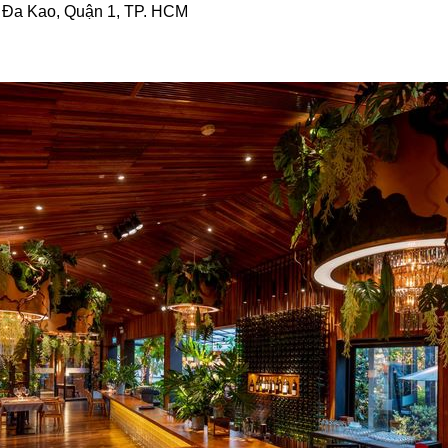
. Đa Kao, Quận 1, TP. HCM