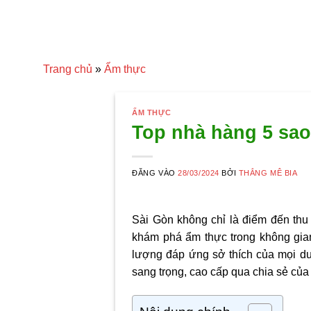
Trang chủ
»
Ẩm thực
ẨM THỰC
Top nhà hàng 5 sao
ĐĂNG VÀO
28/03/2024
BỞI
THẮNG MÊ BIA
Sài Gòn không chỉ là điểm đến thu
khám phá ẩm thực trong không gian
lượng đáp ứng sở thích của mọi d
sang trọng, cao cấp qua chia sẻ củ