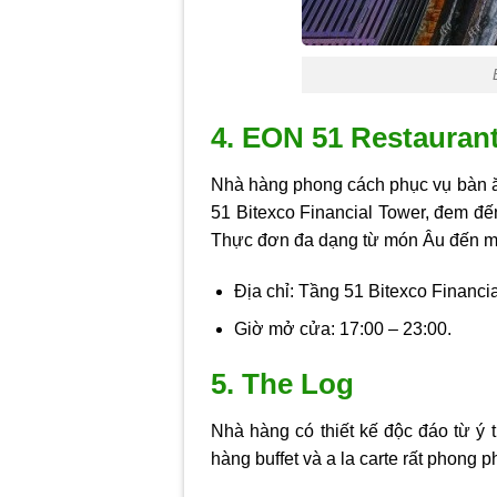
4. EON 51 Restauran
Nhà hàng phong cách phục vụ bàn ăn
51 Bitexco Financial Tower, đem đế
Thực đơn đa dạng từ món Âu đến mó
Địa chỉ: Tầng 51 Bitexco Financi
Giờ mở cửa: 17:00 – 23:00.
5. The Log
Nhà hàng có thiết kế độc đáo từ ý 
hàng buffet và a la carte rất phong