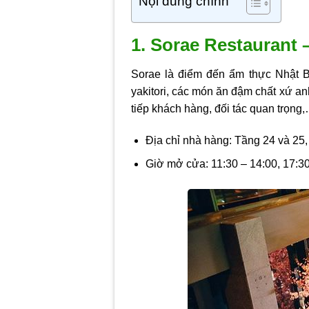
Nội dung chính
1. Sorae Restaurant
Sorae là điểm đến ẩm thực Nhật B
yakitori, các món ăn đậm chất xứ an
tiếp khách hàng, đối tác quan trọng
Địa chỉ nhà hàng: Tầng 24 và 25,
Giờ mở cửa: 11:30 – 14:00, 17:30