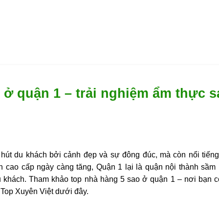
 ở quận 1 – trải nghiệm ẩm thực s
 hút du khách bởi cảnh đẹp và sự đông đúc, mà còn nổi tiến
 cao cấp ngày càng tăng, Quận 1 lại là quận nội thành sầm
u khách. Tham khảo top
nhà hàng 5 sao ở quận 1
– nơi bạn 
a
Top Xuyên Việt
dưới đây.