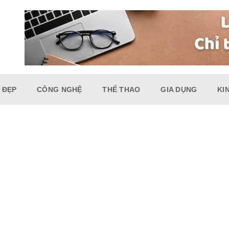
 ĐẸP
CÔNG NGHỆ
THỂ THAO
GIA DỤNG
KI