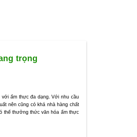
ang trọng
g với ẩm thực đa dạng. Với nhu cầu
 uất nên cũng có khá nhà hàng chất
có thể thưởng thức văn hóa ẩm thực