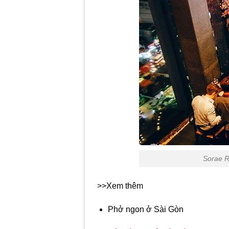
Sorae R
>>Xem thêm
Phở ngon ở Sài Gòn