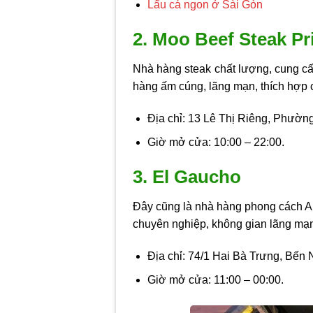
Lẩu cá ngon ở Sài Gòn
2. Moo Beef Steak P
Nhà hàng steak chất lượng, cung c
hàng ấm cúng, lãng mạn, thích hợp c
Địa chỉ: 13 Lê Thị Riêng, Phư
Giờ mở cửa: 10:00 – 22:00.
3. El Gaucho
Đây cũng là nhà hàng phong cách Arg
chuyên nghiệp, không gian lãng mạn,
Địa chỉ: 74/1 Hai Bà Trưng, Bến
Giờ mở cửa: 11:00 – 00:00.