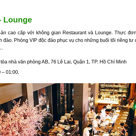
 – Lounge
ản cao cấp với không gian Restaurant và Lounge. Thực đơn 
h đào. Phòng VIP độc đáo phục vụ cho những buổi tối riêng tư 
,…
 tòa nhà văn phòng AB, 76 Lê Lai, Quận 1, TP. Hồ Chí Minh
 – 01:00.