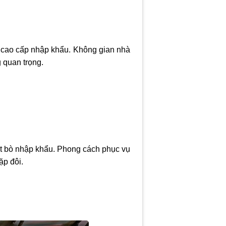
 cao cấp nhập khẩu. Không gian nhà
 quan trọng.
hịt bò nhập khẩu. Phong cách phục vụ
ặp đôi.