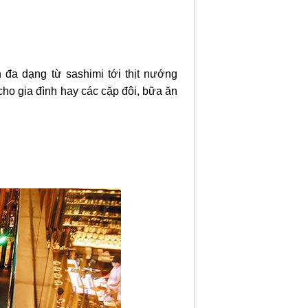
đa dạng từ sashimi tới thịt nướng
cho gia đình hay các cặp đôi, bữa ăn