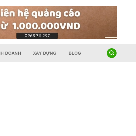
NH DOANH
XÂY DỰNG
BLOG