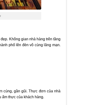
p
 đẹp. Không gian nhà hàng trên tầng
thành phố lên đèn vô cùng lãng mạn.
 ấm cúng, gần gũi. Thực đơn của nhà
gu ẩm thực của khách hàng.