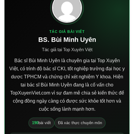
TÁC GIẢ BÀI VIẾT
BS. Bùi Minh Uyên
Tác giả tại Top Xuyên Việt
Bác sĩ Bùi Minh Uyên là chuyên gia tại Top Xuyên
Việt, có trình độ bác sĩ CKI, tốt nghiệp trường đại học y
dược TPHCM và chứng chỉ xét nghiệm Y khoa. Hiện
tại bác sĩ Bùi Minh Uyên đang là cố vấn cho
TopXuyenViet.com vì sự đam mê chia sẻ kiến thức để
cộng đồng ngày càng có được sức khỏe tốt hơn và
cuộc sống lành mạnh hơn.
190
bài viết
Đã xác thực chuyên môn