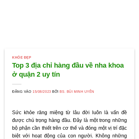
KHỎE ĐẸP
Top 3 địa chỉ hàng đầu về nha khoa
ở quận 2 uy tín
ĐĂNG VÀO
15/08/2023
BỞI
BS. BÙI MINH UYÊN
Sức khỏe răng miệng từ lâu đời luôn là vấn đề
được chú trọng hàng đầu. Đây là một trong những
bộ phận cần thiết trên cơ thể và đóng một vị trí đặc
biệt với hoạt động của con người. Không những