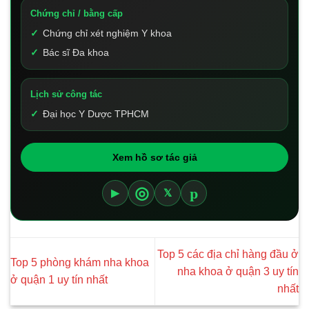
Chứng chỉ / bằng cấp
Chứng chỉ xét nghiệm Y khoa
Bác sĩ Đa khoa
Lịch sử công tác
Đại học Y Dược TPHCM
Xem hồ sơ tác giả
p
◎
▶
𝕏
Top 5 các địa chỉ hàng đầu ở
Top 5 phòng khám nha khoa
nha khoa ở quận 3 uy tín
ở quận 1 uy tín nhất
nhất