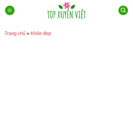
Bỏ
qua
nội
dung
Trang chủ
»
Khỏe đẹp