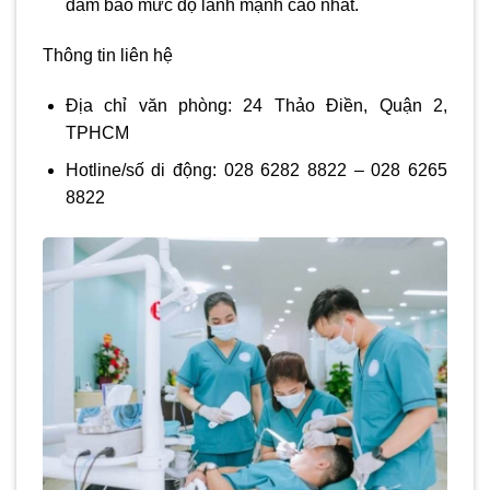
đảm bảo mức độ lành mạnh cao nhất.
Thông tin liên hệ
Địa chỉ văn phòng: 24 Thảo Điền, Quận 2,
TPHCM
Hotline/số di động: 028 6282 8822 – 028 6265
8822