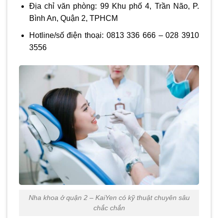
Địa chỉ văn phòng: 99 Khu phố 4, Trần Não, P.
Bình An, Quận 2, TPHCM
Hotline/số điện thoại: 0813 336 666 – 028 3910
3556
Nha khoa ở quận 2 – KaiYen có kỹ thuật chuyên sâu
chắc chắn