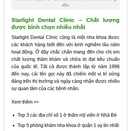
đầu
Starlight Dental Clinic – Chất lượng
được bình chọn nhiều nhất
Starlight Dental Clinic cũng là một nha khoa được
các khách hàng biết đến với kinh nghiệm lâu năm
hoạt động. Ở đây chắc chắn mang đến cho chị em
chất lượng thăm khám và chữa trị đạt tiêu chuẩn
của quốc tế. Tất cả được thành lập từ năm 1996
đến nay, cái tên gọi này đã chiếm một vị trí xứng
đáng trên thị trường và ngày càng nhận được nhiều
sự quan tâm của các bệnh nhân.
Xem thêm <<
Top 3 các địa chỉ số 1 ở thẩm mỹ viện ở Nhà Bè
Top 5 phòng khám nha khoa ở quận 1 uy tín nhất