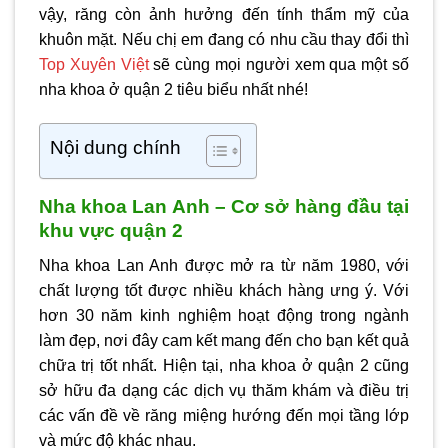
vậy, răng còn ảnh hưởng đến tính thẩm mỹ của
khuôn mặt. Nếu chị em đang có nhu cầu thay đổi thì
Top Xuyên Việt
sẽ cùng mọi người xem qua một số
nha khoa ở quận 2
tiêu biểu nhất nhé!
Nội dung chính
Nha khoa Lan Anh – Cơ sở hàng đầu tại
khu vực quận 2
Nha khoa Lan Anh được mở ra từ năm 1980, với
chất lượng tốt được nhiều khách hàng ưng ý. Với
hơn 30 năm kinh nghiệm hoạt động trong ngành
làm đẹp, nơi đây cam kết mang đến cho bạn kết quả
chữa trị tốt nhất. Hiện tại,
nha khoa ở quận 2
cũng
sở hữu đa dạng các dịch vụ thăm khám và điều trị
các vấn đề về răng miệng hướng đến mọi tầng lớp
và mức độ khác nhau.