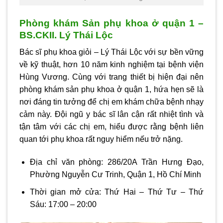
Phòng khám Sản phụ khoa ở quận 1 –
BS.CKII. Lý Thái Lộc
Bác sĩ phụ khoa giỏi – Lý Thái Lộc với sự bền vững
về kỹ thuật, hơn 10 năm kinh nghiệm tại bệnh viện
Hùng Vương. Cùng với trang thiết bị hiện đại nên
phòng khám sản phụ khoa ở quận 1,
hứa hẹn sẽ là
nơi đáng tin tưởng để chị em khám chữa bệnh nhạy
cảm này. Đội ngũ y bác sĩ lân cận rất nhiệt tình và
tận tâm với các chị em, hiểu được rằng bệnh liên
quan tới phụ khoa rất nguy hiểm nếu trở nặng.
Địa chỉ văn phòng: 286/20A Trần Hưng Đạo,
Phường Nguyễn Cư Trinh, Quận 1, Hồ Chí Minh
Thời gian mở cửa: Thứ Hai – Thứ Tư – Thứ
Sáu: 17:00 – 20:00