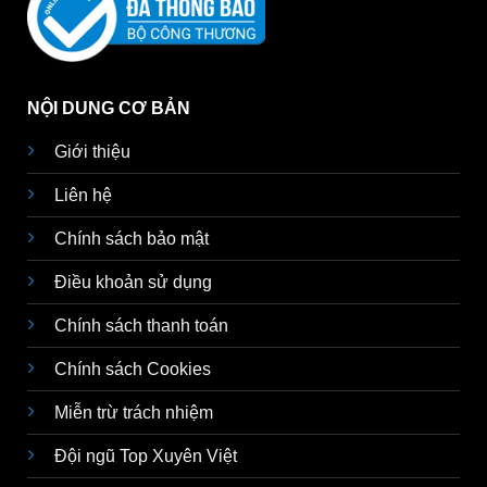
NỘI DUNG CƠ BẢN
Giới thiệu
Liên hệ
Chính sách bảo mật
Điều khoản sử dụng
Chính sách thanh toán
Chính sách Cookies
Miễn trừ trách nhiệm
Đội ngũ Top Xuyên Việt