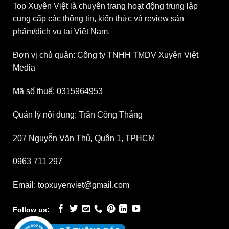
Top Xuyên Việt là chuyên trang hoạt động trung lập
cung cấp các thông tin, kiến thức và review sản
phẩm/dịch vụ tại Việt Nam.
Đơn vị chủ quản: Công ty TNHH TMDV Xuyên Việt
Media
Mã số thuế: 0315964953
Quản lý nội dung: Trần Công Thắng
207 Nguyễn Văn Thủ, Quận 1, TPHCM
0963 711 297
Email: topxuyenviet@gmail.com
Follow us: