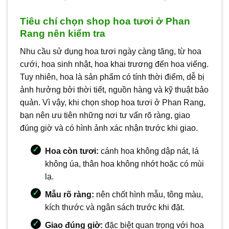
Tiêu chí chọn shop hoa tươi ở Phan
Rang nên kiểm tra
Nhu cầu sử dụng hoa tươi ngày càng tăng, từ hoa
cưới, hoa sinh nhật, hoa khai trương đến hoa viếng.
Tuy nhiên, hoa là sản phẩm có tính thời điểm, dễ bị
ảnh hưởng bởi thời tiết, nguồn hàng và kỹ thuật bảo
quản. Vì vậy, khi chọn shop hoa tươi ở Phan Rang,
bạn nên ưu tiên những nơi tư vấn rõ ràng, giao
đúng giờ và có hình ảnh xác nhận trước khi giao.
Hoa còn tươi:
cánh hoa không dập nát, lá
không úa, thân hoa không nhớt hoặc có mùi
lạ.
Mẫu rõ ràng:
nên chốt hình mẫu, tông màu,
kích thước và ngân sách trước khi đặt.
Giao đúng giờ:
đặc biệt quan trọng với hoa