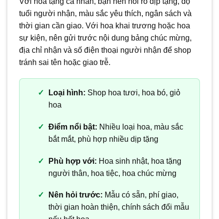
Với hoa tặng cá nhân, bạn nên nói rõ dịp tặng, độ
tuổi người nhận, màu sắc yêu thích, ngân sách và
thời gian cần giao. Với hoa khai trương hoặc hoa
sự kiện, nên gửi trước nội dung bảng chúc mừng,
địa chỉ nhận và số điện thoại người nhận để shop
tránh sai tên hoặc giao trễ.
Loại hình:
Shop hoa tươi, hoa bó, giỏ
hoa
Điểm nổi bật:
Nhiều loại hoa, màu sắc
bắt mắt, phù hợp nhiều dịp tặng
Phù hợp với:
Hoa sinh nhật, hoa tặng
người thân, hoa tiệc, hoa chúc mừng
Nên hỏi trước:
Mẫu có sẵn, phí giao,
thời gian hoàn thiện, chính sách đổi mẫu