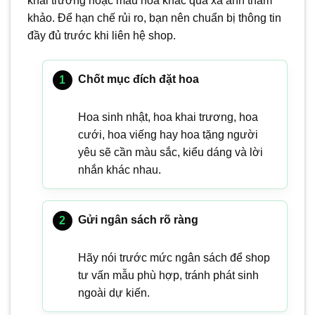
khai trương hoặc mẫu hoa khác quá xa ảnh tham
khảo. Để hạn chế rủi ro, bạn nên chuẩn bị thông tin
đầy đủ trước khi liên hệ shop.
Chốt mục đích đặt hoa
Hoa sinh nhật, hoa khai trương, hoa
cưới, hoa viếng hay hoa tặng người
yêu sẽ cần màu sắc, kiểu dáng và lời
nhắn khác nhau.
Gửi ngân sách rõ ràng
Hãy nói trước mức ngân sách để shop
tư vấn mẫu phù hợp, tránh phát sinh
ngoài dự kiến.