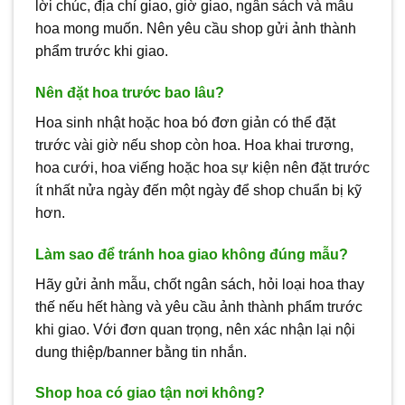
lời chúc, địa chỉ giao, giờ giao, ngân sách và mẫu
hoa mong muốn. Nên yêu cầu shop gửi ảnh thành
phẩm trước khi giao.
Nên đặt hoa trước bao lâu?
Hoa sinh nhật hoặc hoa bó đơn giản có thể đặt
trước vài giờ nếu shop còn hoa. Hoa khai trương,
hoa cưới, hoa viếng hoặc hoa sự kiện nên đặt trước
ít nhất nửa ngày đến một ngày để shop chuẩn bị kỹ
hơn.
Làm sao để tránh hoa giao không đúng mẫu?
Hãy gửi ảnh mẫu, chốt ngân sách, hỏi loại hoa thay
thế nếu hết hàng và yêu cầu ảnh thành phẩm trước
khi giao. Với đơn quan trọng, nên xác nhận lại nội
dung thiệp/banner bằng tin nhắn.
Shop hoa có giao tận nơi không?