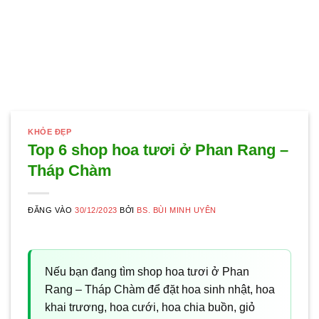
KHỎE ĐẸP
Top 6 shop hoa tươi ở Phan Rang –
Tháp Chàm
ĐĂNG VÀO
30/12/2023
BỞI
BS. BÙI MINH UYÊN
Nếu bạn đang tìm shop hoa tươi ở Phan
Rang – Tháp Chàm để đặt hoa sinh nhật, hoa
khai trương, hoa cưới, hoa chia buồn, giỏ