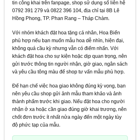
tin công khai trên fanpage, shop sử dụng số liên hệ
0792 391 279 và 0822 396 104, địa chỉ tại 8B Lê
Hồng Phong, TP. Phan Rang – Tháp Chàm.
Với nhóm khách đặt hoa tặng cá nhân, Hoa Biển
phù hợp nếu bạn muốn mẫu hoa dễ nhìn, hiện đại,
không quá cầu kỳ nhưng vẫn có điểm nhấn. Với
khách đặt hoa cho sự kiện hoặc dịp quan trọng, nên
gửi trước thông tin người nhận, giờ giao, ngân sách
và yêu cầu tông màu để shop tư vấn mẫu phù hợp.
Để hạn chế việc hoa giao không đúng kỳ vọng, bạn
nên yêu cầu shop gửi ảnh mẫu tham khảo và ảnh
thành phẩm trước khi giao. Nếu đặt hoa cho người
nhận ở xa hoặc cần giao đúng giờ khai trương, nên
chốt đơn trước ít nhất nửa ngày đến một ngày tùy
độ phức tạp của mẫu.