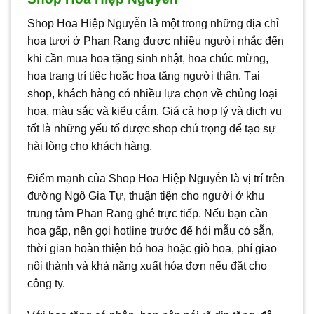
Shop Hoa Hiệp Nguyễn là một trong những địa chỉ
hoa tươi ở Phan Rang được nhiều người nhắc đến
khi cần mua hoa tặng sinh nhật, hoa chúc mừng,
hoa trang trí tiệc hoặc hoa tặng người thân. Tại
shop, khách hàng có nhiều lựa chọn về chủng loại
hoa, màu sắc và kiểu cắm. Giá cả hợp lý và dịch vụ
tốt là những yếu tố được shop chú trọng để tạo sự
hài lòng cho khách hàng.
Điểm mạnh của Shop Hoa Hiệp Nguyễn là vị trí trên
đường Ngô Gia Tự, thuận tiện cho người ở khu
trung tâm Phan Rang ghé trực tiếp. Nếu bạn cần
hoa gấp, nên gọi hotline trước để hỏi mẫu có sẵn,
thời gian hoàn thiện bó hoa hoặc giỏ hoa, phí giao
nội thành và khả năng xuất hóa đơn nếu đặt cho
công ty.