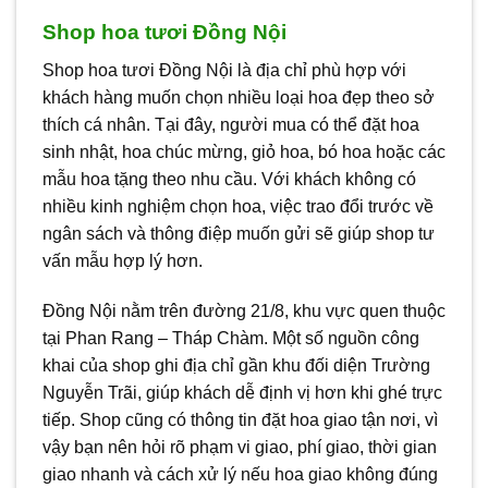
Shop hoa tươi Đồng Nội
Shop hoa tươi Đồng Nội là địa chỉ phù hợp với
khách hàng muốn chọn nhiều loại hoa đẹp theo sở
thích cá nhân. Tại đây, người mua có thể đặt hoa
sinh nhật, hoa chúc mừng, giỏ hoa, bó hoa hoặc các
mẫu hoa tặng theo nhu cầu. Với khách không có
nhiều kinh nghiệm chọn hoa, việc trao đổi trước về
ngân sách và thông điệp muốn gửi sẽ giúp shop tư
vấn mẫu hợp lý hơn.
Đồng Nội nằm trên đường 21/8, khu vực quen thuộc
tại Phan Rang – Tháp Chàm. Một số nguồn công
khai của shop ghi địa chỉ gần khu đối diện Trường
Nguyễn Trãi, giúp khách dễ định vị hơn khi ghé trực
tiếp. Shop cũng có thông tin đặt hoa giao tận nơi, vì
vậy bạn nên hỏi rõ phạm vi giao, phí giao, thời gian
giao nhanh và cách xử lý nếu hoa giao không đúng