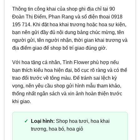
Thông tin công khai của shop ghi địa chỉ tại 90
Đoàn Thị Điểm, Phan Rang và số điện thoại 0918
195 714. Khi đặt hoa khai trương hoặc hoa sự kiện,
bạn nên gửi đầy đủ nội dung bảng chúc mừng, tên
người gửi, tên người nhận, thời gian khai trương và
địa điểm giao để shop bố trí giao đúng giờ.
Với hoa tặng cá nhân, Tình Flower phù hợp nếu
bạn thích kiểu hoa hiện đại, bố cục rõ ràng và có thể
trao đổi trước về tông màu. Để tránh sai lệch kỳ
vọng, nên yêu cầu shop gửi hình mẫu tham khảo,
thống nhất ngân sách và xin ảnh hoàn thiện trước
khi giao.
Loại hình:
Shop hoa tươi, hoa khai
trương, hoa bó, hoa giỏ