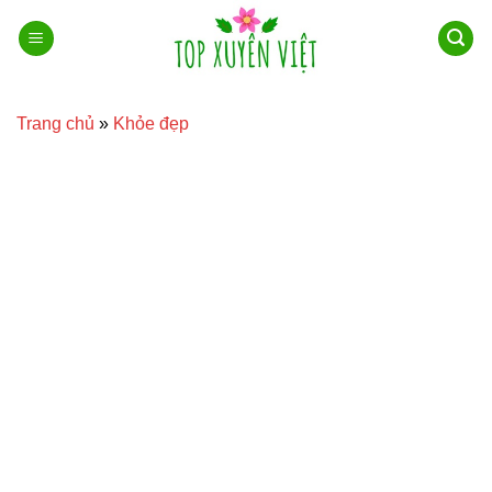
Bỏ
qua
nội
dung
Trang chủ
»
Khỏe đẹp