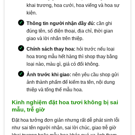
khai trương, hoa cưới, hoa viếng và hoa sự
kiện.
Thông tin người nhận đầy đủ:
cần ghi
đúng tên, số điện thoại, địa chỉ, thời gian
giao và lời nhắn trên thiệp.
Chính sách thay hoa:
hỏi trước nếu loại
hoa trong mẫu hết hàng thì shop thay bằng
loại nào, màu gì, giá có đổi không.
Ảnh trước khi giao:
nên yêu cầu shop gửi
ảnh thành phẩm để kiểm tra tên, nội dung
thiệp và tổng thể mẫu hoa.
Kinh nghiệm đặt hoa tươi không bị sai
mẫu, trễ giờ
Đặt hoa tưởng đơn giản nhưng rất dễ phát sinh lỗi
như sai tên người nhận, sai lời chúc, giao trễ giờ