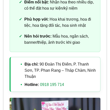
Điểm nổi bật:
Nhận hoa theo nhiều dịp,
có thể đặt hoa sự kiện/kỷ niệm
Phù hợp với:
Hoa khai trương, hoa đi
tiệc, hoa tặng đối tác, hoa sinh nhật
Nên hỏi trước:
Mẫu hoa, ngân sách,
banner/thiệp, ảnh trước khi giao
Địa chỉ:
90 Đoàn Thị Điểm, P. Thanh
Sơn, TP. Phan Rang – Tháp Chàm, Ninh
Thuận
Hotline:
0918 195 714