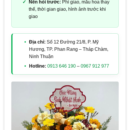
Nên hỏi trước:
Phí giao, mẫu hoa thay
thế, thời gian giao, hình ảnh trước khi
giao
Địa chỉ:
Số 12 Đường 21/8, P. Mỹ
Hương, TP. Phan Rang – Tháp Chàm,
Ninh Thuận
Hotline:
0913 646 190
–
0967 912 977