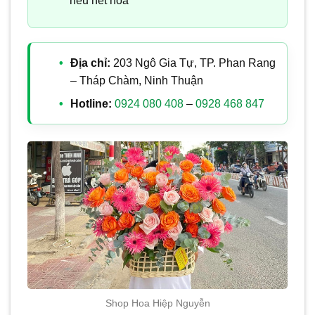
nếu hết hoa
Địa chỉ:
203 Ngô Gia Tự, TP. Phan Rang
– Tháp Chàm, Ninh Thuận
Hotline:
0924 080 408
–
0928 468 847
Shop Hoa Hiệp Nguyễn