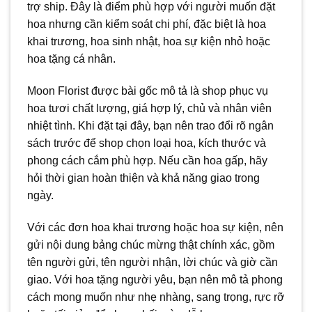
trợ ship. Đây là điểm phù hợp với người muốn đặt
hoa nhưng cần kiểm soát chi phí, đặc biệt là hoa
khai trương, hoa sinh nhật, hoa sự kiện nhỏ hoặc
hoa tặng cá nhân.
Moon Florist được bài gốc mô tả là shop phục vụ
hoa tươi chất lượng, giá hợp lý, chủ và nhân viên
nhiệt tình. Khi đặt tại đây, bạn nên trao đổi rõ ngân
sách trước để shop chọn loại hoa, kích thước và
phong cách cắm phù hợp. Nếu cần hoa gấp, hãy
hỏi thời gian hoàn thiện và khả năng giao trong
ngày.
Với các đơn hoa khai trương hoặc hoa sự kiện, nên
gửi nội dung bảng chúc mừng thật chính xác, gồm
tên người gửi, tên người nhận, lời chúc và giờ cần
giao. Với hoa tặng người yêu, bạn nên mô tả phong
cách mong muốn như nhẹ nhàng, sang trọng, rực rỡ