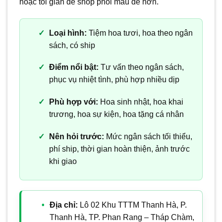
hoặc tối giản để shop phối màu dễ hơn.
Loại hình:
Tiệm hoa tươi, hoa theo ngân
sách, có ship
Điểm nổi bật:
Tư vấn theo ngân sách,
phục vụ nhiệt tình, phù hợp nhiều dịp
Phù hợp với:
Hoa sinh nhật, hoa khai
trương, hoa sự kiện, hoa tặng cá nhân
Nên hỏi trước:
Mức ngân sách tối thiểu,
phí ship, thời gian hoàn thiện, ảnh trước
khi giao
Địa chỉ:
Lô 02 Khu TTTM Thanh Hà, P.
Thanh Hà, TP. Phan Rang – Tháp Chàm,