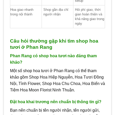
setup
Hoa giao nhanh
Shop gần địa chỉ
Hỏi phí giao, thời
trong nội thành
người nhận
gian hoàn thiện và
khả năng giao trong
ngày
Câu hỏi thường gặp khi tìm shop hoa
tươi ở Phan Rang
Phan Rang có shop hoa tươi nào đáng tham
khảo?
Một số shop hoa tươi ở Phan Rang có thể tham
khảo gồm Shop Hoa Hiệp Nguyễn, Hoa Tươi Đồng
Nội, Tình Flower, Shop Hoa Chu Choa, Hoa Biển và
Tiệm Hoa Moon Florist Ninh Thuận.
Đặt hoa khai trương nên chuẩn bị thông tin gì?
Bạn nên chuẩn bị tên người nhận, tên người gửi,