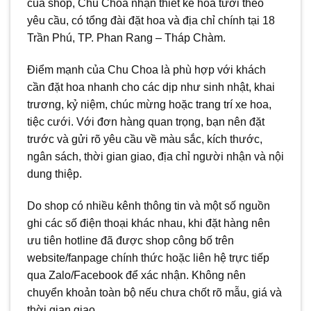
của shop, Chu Choa nhận thiết kế hoa tươi theo
yêu cầu, có tổng đài đặt hoa và địa chỉ chính tại 18
Trần Phú, TP. Phan Rang – Tháp Chàm.
Điểm mạnh của Chu Choa là phù hợp với khách
cần đặt hoa nhanh cho các dịp như sinh nhật, khai
trương, kỷ niệm, chúc mừng hoặc trang trí xe hoa,
tiệc cưới. Với đơn hàng quan trọng, bạn nên đặt
trước và gửi rõ yêu cầu về màu sắc, kích thước,
ngân sách, thời gian giao, địa chỉ người nhận và nội
dung thiệp.
Do shop có nhiều kênh thông tin và một số nguồn
ghi các số điện thoại khác nhau, khi đặt hàng nên
ưu tiên hotline đã được shop công bố trên
website/fanpage chính thức hoặc liên hệ trực tiếp
qua Zalo/Facebook để xác nhận. Không nên
chuyển khoản toàn bộ nếu chưa chốt rõ mẫu, giá và
thời gian giao.