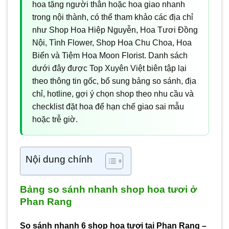
hoa tặng người thân hoặc hoa giao nhanh
trong nội thành, có thể tham khảo các địa chỉ
như Shop Hoa Hiệp Nguyễn, Hoa Tươi Đồng
Nội, Tình Flower, Shop Hoa Chu Choa, Hoa
Biển và Tiệm Hoa Moon Florist. Danh sách
dưới đây được Top Xuyên Việt biên tập lại
theo thông tin gốc, bổ sung bảng so sánh, địa
chỉ, hotline, gợi ý chọn shop theo nhu cầu và
checklist đặt hoa để hạn chế giao sai mẫu
hoặc trễ giờ.
Nội dung chính
Bảng so sánh nhanh shop hoa tươi ở
Phan Rang
So sánh nhanh 6 shop hoa tươi tại Phan Rang –