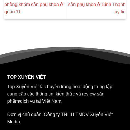
phòng khám sản phụ khoa ở
sản phụ khoa ở Bình Thạnh
quận 11
uy tín
TOP XUYÊN VIỆT
Top Xuyên Việt là chuyên trang hoạt động trung lập
cung cấp các thông tin, kiến thức và review sản
phẩm/dịch vụ tại Việt Nam.
Đơn vị chủ quản: Công ty TNHH TMDV Xuyên Việt
Media