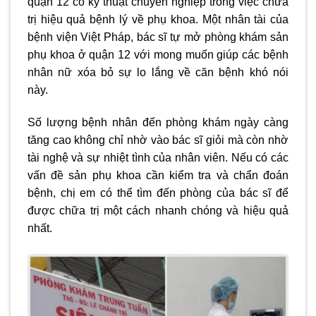
quận 12 có kỹ thuật chuyên nghiệp trong việc chữa
trị hiệu quả bệnh lý về phụ khoa. Một nhân tài của
bệnh viện Việt Pháp, bác sĩ tự mở
phòng khám sản
phụ khoa ở quận 12
với mong muốn giúp các bệnh
nhân nữ xóa bỏ sự lo lắng về căn bệnh khó nói
này.
Số lượng bệnh nhân đến phòng khám ngày càng
tăng cao không chỉ nhờ vào bác sĩ giỏi mà còn nhờ
tài nghệ và sự nhiệt tình của nhân viên. Nếu có các
vấn đề sản phụ khoa cần kiểm tra và chẩn đoán
bệnh, chị em có thể tìm đến phòng của bác sĩ để
được chữa trị một cách nhanh chóng và hiệu quả
nhất.