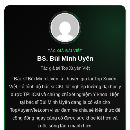
TÁC GIẢ BÀI VIẾT
BS. Bùi Minh Uyên
Tác giả tại Top Xuyên Việt
Bác sĩ Bùi Minh Uyên là chuyên gia tại Top Xuyên
Việt, có trình độ bác sĩ CKI, tốt nghiệp trường đại học y
dược TPHCM và chứng chỉ xét nghiệm Y khoa. Hiện
tại bác sĩ Bùi Minh Uyên đang là cố vấn cho
TopXuyenViet.com vì sự đam mê chia sẻ kiến thức để
cộng đồng ngày càng có được sức khỏe tốt hơn và
cuộc sống lành mạnh hơn.