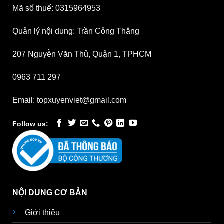
Mã số thuế: 0315964953
Quản lý nội dung: Trần Công Thắng
207 Nguyễn Văn Thủ, Quận 1, TPHCM
0963 711 297
Email: topxuyenviet@gmail.com
Follow us:
NỘI DUNG CƠ BẢN
Giới thiệu