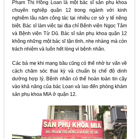
Phạm Thị Hồng Loan là một bác sĩ sản phụ khoa
chuyên nghiệp quận 12 trong ngành với kinh
nghiệm lâu năm công tác tại nhiều cơ sở y tế riêng
biệt. Bác sĩ làm việc tại địa chỉ Bệnh viện Ngọc Tâm
và Bệnh viện Từ Dũ. Bác sĩ sản phụ khoa quận 12
không những một bác sĩ tận tình, nhẹ nhàng mà còn
trách nhiệm và luôn hết lòng vì bệnh nhân.
Các bà mẹ khi mang bầu cũng có thể nhờ tư vấn về
cách chăm sóc thai kỳ và chuẩn bị chế độ dinh
dưỡng hợp lý. Bệnh nhân có thể hoàn toàn tin cậy
vào khả năng của bác Loan và lao đến phòng khám
sản phụ khoa MIA ở quận 12.