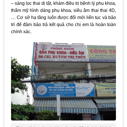
– sàng lọc thai dị tật, khám điều trị bệnh lý phụ khoa,
thẩm mỹ hình dáng phụ khoa, siêu âm thai thai 4D,
… Cơ sở hạ tầng luôn được đổi mới liên tục và bảo
trì để đảm bảo trả kết quả cho chị em là hoàn toàn
chính xác.