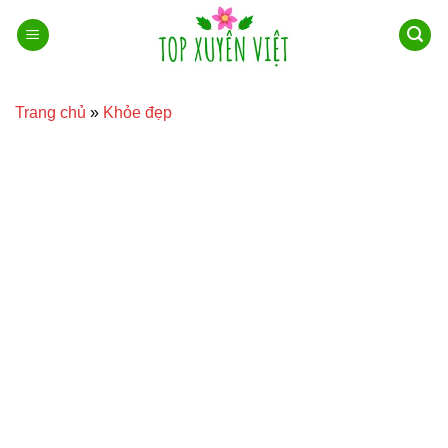
Bỏ
qua
nội
dung
Trang chủ
»
Khỏe đẹp