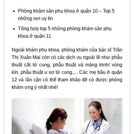
Phòng khám sản phụ khoa ở quận 10 – Top 5
những nơi uy tín
Tổng hợp top 5 những phòng khám sản phụ
khoa ở quận 11
Ngoài khám phụ khoa, phòng khám của bác sĩ Trần
Thị Xuân Mai còn có các dịch vụ ngoài lề như phẫu
thuật cắt tử cung, phẫu thuật vá màng trinh/ vùng
kín, phẫu thuật u xơ tử cung,… Các mẹ bầu ở quận
12 và lân cận có thể tham khảo để có được phòng
khám ưng ý nhất nhé!