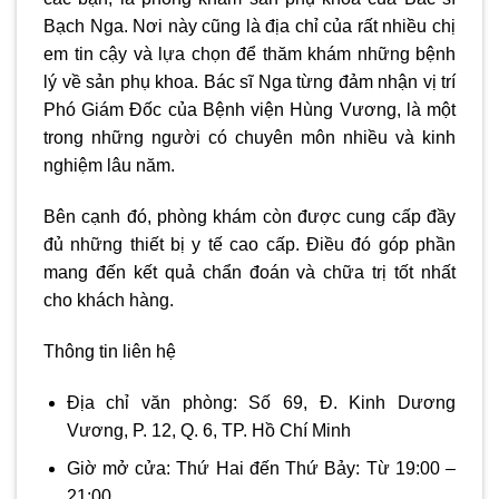
Bạch Nga. Nơi này cũng là địa chỉ của rất nhiều chị
em tin cậy và lựa chọn để thăm khám những bệnh
lý về sản phụ khoa. Bác sĩ Nga từng đảm nhận vị trí
Phó Giám Đốc của Bệnh viện Hùng Vương, là một
trong những người có chuyên môn nhiều và kinh
nghiệm lâu năm.
Bên cạnh đó, phòng khám còn được cung cấp đầy
đủ những thiết bị y tế cao cấp. Điều đó góp phần
mang đến kết quả chẩn đoán và chữa trị tốt nhất
cho khách hàng.
Thông tin liên hệ
Địa chỉ văn phòng: Số 69, Đ. Kinh Dương
Vương, P. 12, Q. 6, TP. Hồ Chí Minh
Giờ mở cửa: Thứ Hai đến Thứ Bảy: Từ 19:00 –
21:00