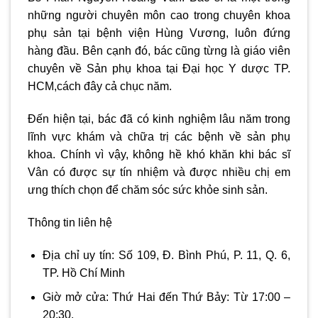
những người chuyên môn cao trong chuyên khoa
phụ sản tại bệnh viện Hùng Vương, luôn đứng
hàng đầu. Bên cạnh đó, bác cũng từng là giáo viên
chuyên về Sản phụ khoa tại Đại học Y dược TP.
HCM,cách đây cả chục năm.
Đến hiện tại, bác đã có kinh nghiệm lâu năm trong
lĩnh vực khám và chữa trị các bệnh về sản phụ
khoa. Chính vì vậy, không hề khó khăn khi bác sĩ
Vân có được sự tín nhiệm và được nhiều chị em
ưng thích chọn để chăm sóc sức khỏe sinh sản.
Thông tin liên hệ
Địa chỉ uy tín: Số 109, Đ. Bình Phú, P. 11, Q. 6,
TP. Hồ Chí Minh
Giờ mở cửa: Thứ Hai đến Thứ Bảy: Từ 17:00 –
20:30.