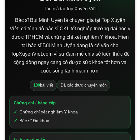
Tác giả tại Top Xuyên Việt
Bác sĩ Bùi Minh Uyên là chuyên gia tại Top Xuyên
Việt, có trình độ bác sĩ CKI, tốt nghiệp trường đại học y
dược TPHCM và chứng chỉ xét nghiệm Y khoa. Hiện
tại bác sĩ Bùi Minh Uyên đang là cố vấn cho
TopXuyenViet.com vì sự đam mê chia sẻ kiến thức để
cộng đồng ngày càng có được sức khỏe tốt hơn và
cuộc sống lành mạnh hơn.
190
bài viết
Đã xác thực chuyên môn
Chứng chỉ / bằng cấp
Chứng chỉ xét nghiệm Y khoa
Bác sĩ Đa khoa
Lịch sử công tác