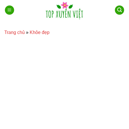
Bỏ
qua
nội
dung
Trang chủ
»
Khỏe đẹp