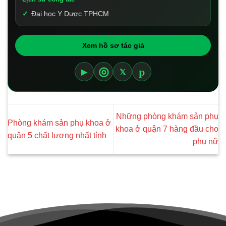
Đại học Y Dược TPHCM
Xem hồ sơ tác giả
p
◎
▶
𝕏
Những phòng khám sản phụ
Phòng khám sản phụ khoa ở
khoa ở quận 7 hàng đầu cho
quận 5 chất lượng nhất tỉnh
phụ nữ