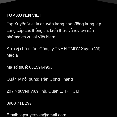
TOP XUYÊN VIỆT
Top Xuyên Việt là chuyên trang hoạt động trung lập
cung cấp các thông tin, kiến thức và review sản
phẩm/dịch vụ tại Việt Nam.
Đơn vị chủ quản: Công ty TNHH TMDV Xuyên Việt
Media
Mã số thuế: 0315964953
Quản lý nội dung: Trần Công Thắng
207 Nguyễn Văn Thủ, Quận 1, TPHCM
0963 711 297
Email: topxuyenviet@gmail.com