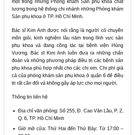
một trong những Phòng khám Sản phụ khoa chất
lượng trong hệ thống chi nhánh những Phòng khám
Sản phụ khoa ở TP. Hồ Chí Minh.
Bác sĩ Kim Anh được nói rằng là người có chuyên
môn giỏi, kinh nghiệm lâu năm trong lĩnh vực sản
phụ khoa và đang công tác tại bệnh viện Hùng
Vương. Bác sĩ Kim Anh luôn đưa ra những chẩn
đoán và những phương pháp điều trị các bệnh sản
phụ khoa phù hợp nhất cho các chị em. Chi phí giá
cả của
phòng khám sản phụ khoa ở quận 6 để
điều
trị rất cân đối và không gây áp lực cho mọi người.
Thông tin liên hệ
Địa chỉ văn phòng: Số 255, Đ. Cao Văn Lầu, P. 2,
Q. 6, TP. Hồ Chí Minh
Giờ mở cửa: Thứ Hai đến Thứ Bảy: Từ 17:00 –