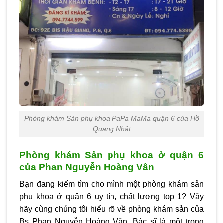
Phòng khám Sản phụ khoa PaPa MaMa quận 6 của Hồ
Quang Nhật
Phòng khám Sản phụ khoa ở quận 6
của Phan Nguyễn Hoàng Vân
Bạn đang kiếm tìm cho mình một
phòng khám sản
phụ khoa ở quận 6
uy tín, chất lượng top 1? Vậy
hãy cùng chúng tôi hiểu rõ về phòng khám sản của
Bs Phan Nguyễn Hoàng Vân. Bác sĩ là một trong