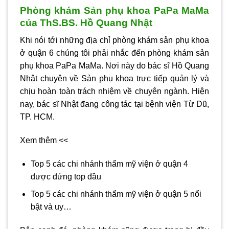
Phòng khám Sản phụ khoa PaPa MaMa
của ThS.BS. Hồ Quang Nhật
Khi nói tới những địa chỉ
phòng khám sản phụ khoa
ở quận 6
chúng tôi phải nhắc đến phòng khám sản
phụ khoa PaPa MaMa. Nơi này do bác sĩ Hồ Quang
Nhật chuyên về Sản phụ khoa trực tiếp quản lý và
chịu hoàn toàn trách nhiệm về chuyên ngành. Hiện
nay, bác sĩ Nhật đang công tác tại bệnh viện Từ Dũ,
TP. HCM.
Xem thêm <<
Top 5 các chi nhánh thẩm mỹ viện ở quận 4
được đứng top đầu
Top 5 các chi nhánh thẩm mỹ viện ở quận 5 nổi
bật và uy…