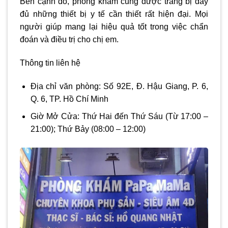
Bên cạnh đó, phòng khám cũng được trang bị đầy
đủ những thiết bị y tế cần thiết rất hiện đại. Mọi
người giúp mang lại hiệu quả tốt trong việc chẩn
đoán và điều trị cho chị em.
Thông tin liên hệ
Địa chỉ văn phòng: Số 92E, Đ. Hậu Giang, P. 6,
Q. 6, TP. Hồ Chí Minh
Giờ Mở Cửa: Thứ Hai đến Thứ Sáu (Từ 17:00 –
21:00); Thứ Bảy (08:00 – 12:00)