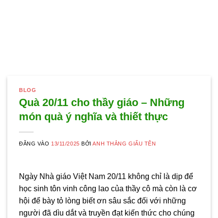
BLOG
Quà 20/11 cho thầy giáo – Những
món quà ý nghĩa và thiết thực
ĐĂNG VÀO
13/11/2025
BỞI
ANH THẮNG GIẤU TÊN
Ngày Nhà giáo Việt Nam 20/11 không chỉ là dịp để
học sinh tôn vinh công lao của thầy cô mà còn là cơ
hội để bày tỏ lòng biết ơn sâu sắc đối với những
người đã dìu dắt và truyền đạt kiến thức cho chúng