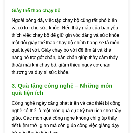
Giày thể thao chạy bộ
Ngoài bóng đá, việc tập chạy bộ cũng rất phổ biến
và có lợi cho sức khỏe. Nếu thầy giáo của bạn yêu
thích việc chạy bộ để giữ gìn vóc dáng và sức khỏe,
một đôi giày thể thao chạy bộ chính
hãng sẽ là món
quà tuyệt vời. Giày chạy bộ với đế êm ái và khả
năng hỗ trợ gót chân, bàn chân giúp thầy cảm thấy
thoải mái khi chạy bộ, giảm thiểu nguy cơ chấn
thương và duy trì sức khỏe.
3. Quà tặng công nghệ – Những món
quà tiện ích
Công nghệ ngày càng phát triển và các thiết bị công
nghệ có thể là một món quà cực kỳ hữu ích cho thầy
giáo. Các món quà công nghệ không chỉ giúp thầy
tiết kiệm thời gian mà còn giúp công việc giảng dạy
trở nên thuận tiện hơn.