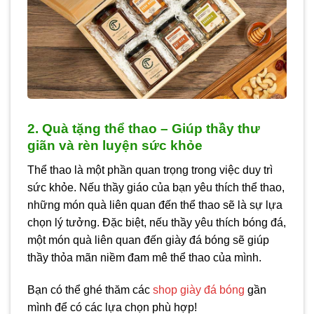
2. Quà tặng thể thao – Giúp thầy thư
giãn và rèn luyện sức khỏe
Thể thao là một phần quan trọng trong việc duy trì
sức khỏe. Nếu thầy giáo của bạn yêu thích thể thao,
những món quà liên quan đến thể thao sẽ là sự lựa
chọn lý tưởng. Đặc biệt, nếu thầy yêu thích bóng đá,
một món quà liên quan đến giày đá bóng
sẽ giúp
thầy thỏa mãn niềm đam mê thể thao của mình.
Bạn có thể ghé thăm các
shop giày đá bóng
gần
mình để có các lựa chọn phù hợp!