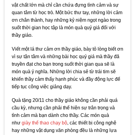
vật chất lớn mà chỉ cần chứa đựng tình cảm và sự
quan tâm từ học trò. Một bức thư tay, những lời cảm
ơn chân thành, hay những kỷ niệm ngọt ngào trong
suốt thời gian học tập là món quà quý giá đối với
thầy giáo.
Viết một lá thư cảm ơn thầy giáo, bày tỏ lòng biết ơn
vì sự tận tâm và những bài học quý giá mà thầy đã
truyền đạt cho bạn trong suốt thời gian qua sẽ là
món quà ý nghĩa. Những lời chia sẻ từ trái tim sẽ
khiến thầy cảm thấy hạnh phúc và đầy động lực để
tiếp tục công việc giảng dạy.
Quà tặng 20/11 cho thầy giáo không cần phải quá
cầu kỳ, nhưng cần phải thể hiện sự trân trọng và
tình cảm mà bạn dành cho thầy. Các món quà
như
giày thể thao chạy bộ
, các thiết bị công nghệ
hay những vật dụng văn phòng đều là những lựa