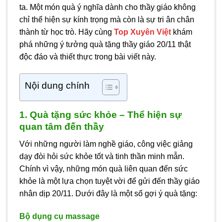
ta. Một món quà ý nghĩa dành cho thầy giáo không
chỉ thể hiện sự kính trọng mà còn là sự tri ân chân
thành từ học trò. Hãy cùng
Top Xuyên Việt
khám
phá những ý tưởng quà tặng thầy giáo 20/11 thật
độc đáo và thiết thực trong bài viết này.
Nội dung chính
1. Quà tặng sức khỏe – Thể hiện sự
quan tâm đến thầy
Với những người làm nghề giáo, công việc giảng
dạy đòi hỏi sức khỏe tốt và tinh thần minh mẫn.
Chính vì vậy, những món quà liên quan đến sức
khỏe là một lựa chọn tuyệt vời để gửi đến thầy giáo
nhân dịp 20/11. Dưới đây là một số gợi ý quà tặng:
Bộ dụng cụ massage