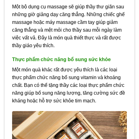
Một bộ dụng cụ massage sẽ giúp thầy thư giãn sau
những giờ giảng dạy căng thẳng. Những chiếc ghế
massage hoặc máy massage cầm tay giúp giảm
căng thẳng và mệt mỏi cho thầy sau mỗi ngày làm
việc vất vả. Đây là món quà thiết thực và rất được
thầy giáo yêu thích.
Thực phẩm chức năng bổ sung sức khỏe
Một món quà khác rất được yêu thích là các loại
thực phẩm chức năng bổ sung vitamin và khoáng
chất. Bạn có thể tặng thầy các loại thực phẩm chức
năng giúp bổ sung năng lượng, tăng cường sức đề
kháng hoặc hỗ trợ sức khỏe tim mạch.