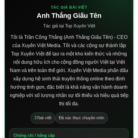
TÁC GIẢ BÀI VIẾT
Anh Thắng Giấu Tên
Tác giả tại Top Xuyên Việt
Tôi là Trần Công Thắng (Anh Thắng Giấu Tên) - CEO
của Xuyên Việt Media. Tôi và các cộng sự thành lập
Top Xuyên Việt để tạo ra một kho kiến thức và những
nội dung hữu ích cho cộng đồng người Việt tại Việt
Nam và trên toàn thế giới. Xuyên Việt Media phấn đấu
xây dựng hệ sinh thái truyền thông online theo định
hướng tinh gọn, đặc biệt là khả năng vận hành doanh
nghiệp với số lượng nhân sự tối thiểu và hiệu quả tiếp
thị tối đa.
37
bài viết
Đã xác thực chuyên môn
Chứng chỉ / bằng cấp