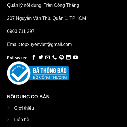
Quản lý nội dung: Trần Công Thắng
207 Nguyễn Văn Thủ, Quận 1, TPHCM
0963 711 297
Email: topxuyenviet@gmail.com
Follow us:
NỘI DUNG CƠ BẢN
Giới thiệu
Liên hệ