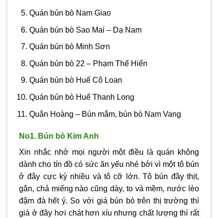
Quán bún bò Nam Giao
Quán bún bò Sao Mai – Dạ Nam
Quán bún bò Minh Sơn
Quán bún bò 22 – Phạm Thế Hiển
Quán bún bò Huế Cô Loan
Quán bún bò Huế Thanh Long
Quân Hoàng – Bún mắm, bún bò Nam Vang
No1. Bún bò Kim Anh
Xin nhắc nhở mọi người một điều là quán không
dành cho tín đồ có sức ăn yếu nhé bởi vì một tô bún
ở đây cực kỳ nhiều và tô cỡ lớn. Tô bún đầy thịt,
gân, chả miếng nào cũng dày, to và mềm, nước lèo
đậm đà hết ý. So với giá bún bò trên thị trường thì
giá ở đây hơi chát hơn xíu nhưng chất lượng thì rất