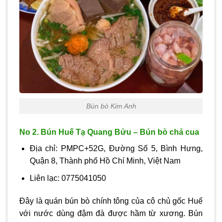
Bún bò Kim Anh
No 2. Bún Huế Tạ Quang Bửu – Bún bò chả cua
Địa chỉ: PMPC+52G, Đường Số 5, Bình Hưng,
Quận 8, Thành phố Hồ Chí Minh, Việt Nam
Liên lạc: 0775041050
Đây là quán bún bò chính tông của cô chủ gốc Huế
với nước dùng đậm đà được hầm từ xương. Bún