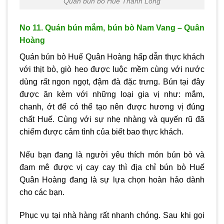
Quán bún bò Huế Thanh Long
No 11. Quán bún mắm, bún bò Nam Vang – Quân
Hoàng
Quán bún bò Huế Quân Hoàng hấp dẫn thực khách
với thịt bò, giò heo được luộc mềm cùng với nước
dùng rất ngon ngọt, đậm đà đặc trưng. Bún tại đây
được ăn kèm với những loại gia vị như: mắm,
chanh, ớt để có thể tạo nên được hương vị đúng
chất Huế. Cùng với sự nhẹ nhàng và quyến rũ đã
chiếm được cảm tình của biết bao thực khách.
Nếu bạn đang là người yêu thích món bún bò và
đam mê được vị cay cay thì địa chỉ bún bò Huế
Quân Hoàng đang là sự lựa chọn hoàn hảo dành
cho các bạn.
Phục vụ tại nhà hàng rất nhanh chóng. Sau khi gọi