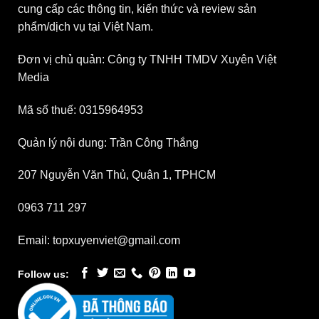
cung cấp các thông tin, kiến thức và review sản
phẩm/dịch vụ tại Việt Nam.
Đơn vị chủ quản: Công ty TNHH TMDV Xuyên Việt
Media
Mã số thuế: 0315964953
Quản lý nội dung: Trần Công Thắng
207 Nguyễn Văn Thủ, Quận 1, TPHCM
0963 711 297
Email: topxuyenviet@gmail.com
Follow us: