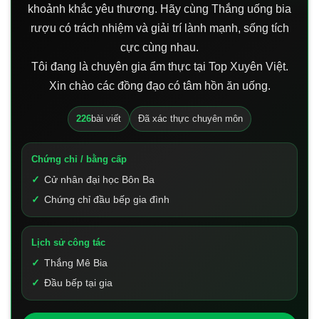
khoảnh khắc yêu thương. Hãy cùng Thắng uống bia
rượu có trách nhiệm và giải trí lành mạnh, sống tích
cực cùng nhau.
Tôi đang là chuyên gia ẩm thực tại Top Xuyên Việt.
Xin chào các đồng đạo có tâm hồn ăn uống.
226
bài viết
Đã xác thực chuyên môn
Chứng chỉ / bằng cấp
Cử nhân đại học Bôn Ba
Chứng chỉ đầu bếp gia đình
Lịch sử công tác
Thắng Mê Bia
Đầu bếp tại gia