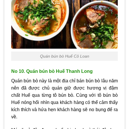
Quán bún bò Huế Cô Loan
No 10. Quán bún bò Huế Thanh Long
Quán bún bò này là một địa chỉ bán bún bò lâu năm
nên đã được chủ quán giữ được hương vị đậm
chất Huế qua từng tô bún bò. Cùng với tô bún bò
Huế nóng hổi nhìn qua khách hàng có thể cảm thấy
kích thích và hứa hẹn khách hàng sẽ no bụng để ra
về.