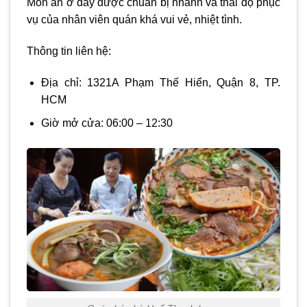
Món ăn ở đây được chuẩn bị nhanh và thái độ phục
vụ của nhân viên quán khá vui vẻ, nhiệt tình.
Thông tin liên hệ:
Địa chỉ: 1321A Phạm Thế Hiển, Quận 8, TP.
HCM
Giờ mở cửa: 06:00 – 12:30