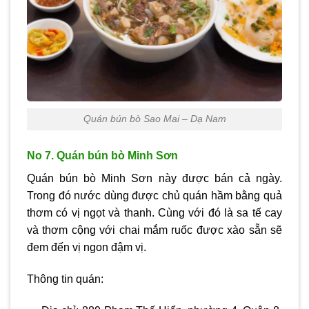
Quán bún bò Sao Mai – Dạ Nam
No 7. Quán bún bò Minh Sơn
Quán bún bò Minh Sơn này được bán cả ngày.
Trong đó nước dùng được chủ quán hầm bằng quả
thơm có vị ngọt và thanh. Cùng với đó là sa tế cay
và thơm cộng với chai mắm ruốc được xào sẵn sẽ
đem đến vị ngon đậm vị.
Thông tin quán: