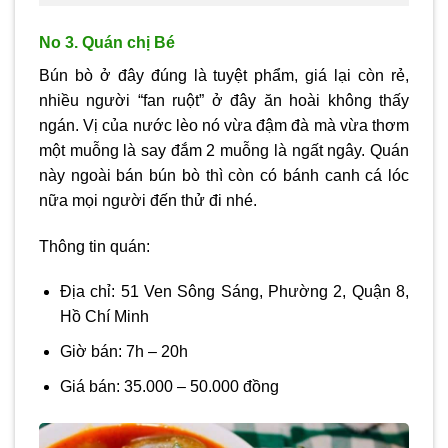
No 3. Quán chị Bé
Bún bò ở đây đúng là tuyệt phẩm, giá lại còn rẻ,
nhiều người “fan ruột” ở đây ăn hoài không thấy
ngán. Vị của nước lèo nó vừa đậm đà mà vừa thơm
một muỗng là say đắm 2 muỗng là ngất ngây. Quán
này ngoài bán bún bò thì còn có bánh canh cá lóc
nữa mọi người đến thử đi nhé.
Thông tin quán:
Địa chỉ: 51 Ven Sông Sáng, Phường 2, Quận 8,
Hồ Chí Minh
Giờ bán: 7h – 20h
Giá bán: 35.000 – 50.000 đồng