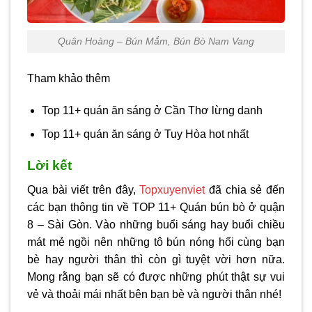
Quân Hoàng – Bún Mắm, Bún Bò Nam Vang
Tham khảo thêm
Top 11+ quán ăn sáng ở Cần Thơ lừng danh
Top 11+ quán ăn sáng ở Tuy Hòa hot nhất
Lời kết
Qua bài viết trên đây,
Topxuyenviet
đã chia sẻ đến
các bạn thông tin về TOP 11+ Quán bún bò ở quận
8 – Sài Gòn. Vào những buổi sáng hay buổi chiều
mát mẻ ngồi nên những tô bún nóng hổi cùng bạn
bè hay người thân thì còn gì tuyệt vời hơn nữa.
Mong rằng bạn sẽ có được những phút thật sự vui
vẻ và thoải mái nhất bên bạn bè và người thân nhé!