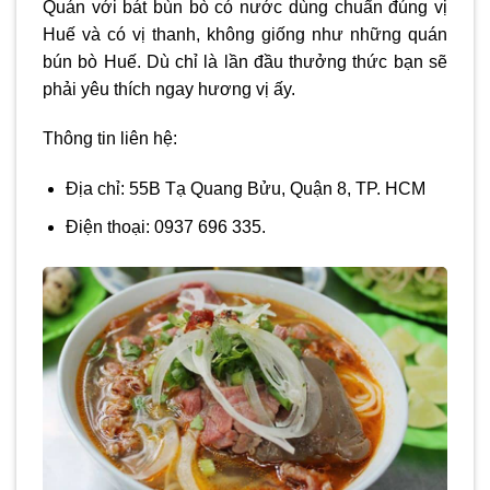
Quán với bát bùn bò có nước dùng chuẩn đúng vị
Huế và có vị thanh, không giống như những quán
bún bò Huế. Dù chỉ là lần đầu thưởng thức bạn sẽ
phải yêu thích ngay hương vị ấy.
Thông tin liên hệ:
Địa chỉ: 55B Tạ Quang Bửu, Quận 8, TP. HCM
Điện thoại: 0937 696 335.