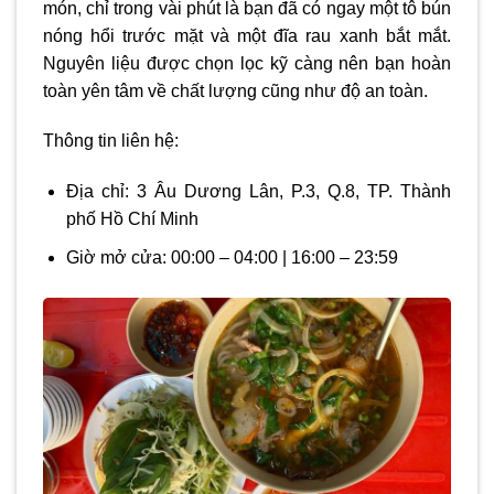
món, chỉ trong vài phút là bạn đã có ngay một tô bún
nóng hổi trước mặt và một đĩa rau xanh bắt mắt.
Nguyên liệu được chọn lọc kỹ càng nên bạn hoàn
toàn yên tâm về chất lượng cũng như độ an toàn.
Thông tin liên hệ:
Địa chỉ: 3 Âu Dương Lân, P.3, Q.8, TP. Thành
phố Hồ Chí Minh
Giờ mở cửa: 00:00 – 04:00 | 16:00 – 23:59