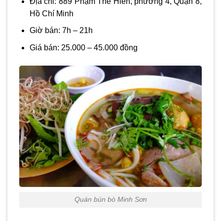
Địa chỉ: 889 Phạm Thế Hiển, phường 4, Quận 8,
Hồ Chí Minh
Giờ bán: 7h – 21h
Giá bán: 25.000 – 45.000 đồng
Quán bún bò Minh Sơn