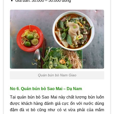
Giá bán: 30.000 – 50.000 đồng
Quán bún bò Nam Giao
No 6. Quán bún bò Sao Mai – Dạ Nam
Tại quán bún bò Sao Mai này chất lượng bún luôn
được khách hàng đánh giá cực ổn với nước dùng
đậm đà vị bò cũng như có vị vừa phải của mắm