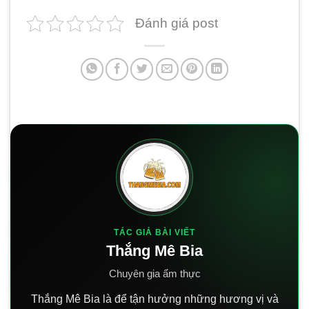
Đánh giá post
TÁC GIẢ BÀI VIẾT
Thắng Mê Bia
Chuyên gia ẩm thực
Thắng Mê Bia là để tận hưởng những hương vị và