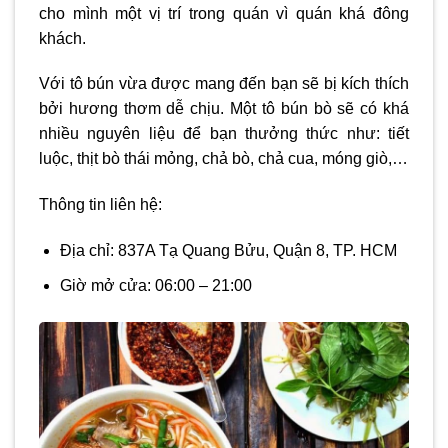
cho mình một vị trí trong quán vì quán khá đông
khách.
Với tô bún vừa được mang đến bạn sẽ bị kích thích
bởi hương thơm dễ chịu. Một tô bún bò sẽ có khá
nhiều nguyên liệu để bạn thưởng thức như: tiết
luộc, thịt bò thái mỏng, chả bò, chả cua, móng giò,…
Thông tin liên hệ:
Địa chỉ: 837A Tạ Quang Bửu, Quận 8, TP. HCM
Giờ mở cửa: 06:00 – 21:00