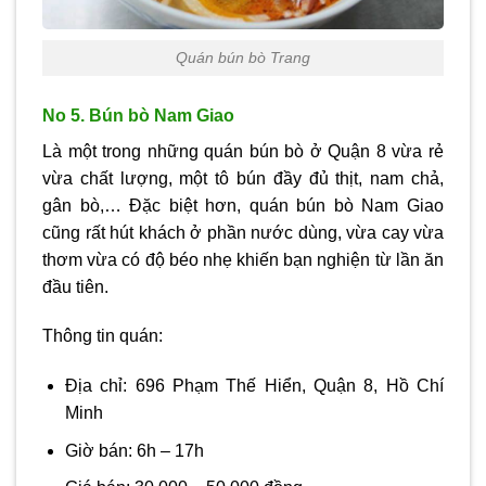
Quán bún bò Trang
No 5. Bún bò Nam Giao
Là một trong những quán bún bò ở Quận 8 vừa rẻ
vừa chất lượng, một tô bún đầy đủ thịt, nam chả,
gân bò,… Đặc biệt hơn, quán bún bò Nam Giao
cũng rất hút khách ở phần nước dùng, vừa cay vừa
thơm vừa có độ béo nhẹ khiến bạn nghiện từ lần ăn
đầu tiên.
Thông tin quán:
Địa chỉ: 696 Phạm Thế Hiển, Quận 8, Hồ Chí
Minh
Giờ bán: 6h – 17h