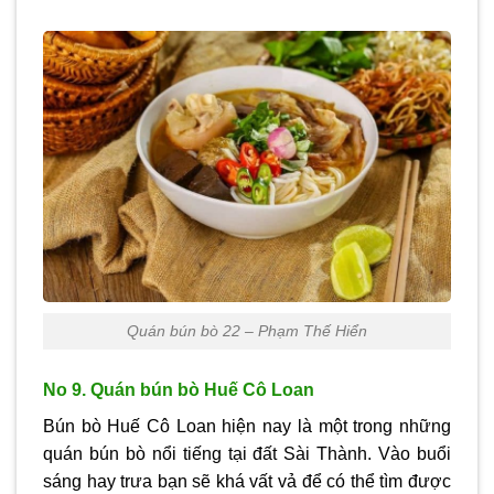
Quán bún bò 22 – Phạm Thế Hiển
No 9. Quán bún bò Huế Cô Loan
Bún bò Huế Cô Loan hiện nay là một trong những
quán bún bò nổi tiếng tại đất Sài Thành. Vào buổi
sáng hay trưa bạn sẽ khá vất vả để có thể tìm được