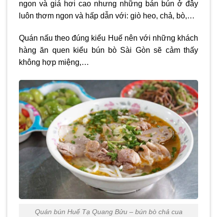
ngon và giá hơi cao nhưng những bán bún ở đây
luôn thơm ngon và hấp dẫn với: giò heo, chả, bò,…
Quán nấu theo đúng kiểu Huế nên với những khách
hàng ăn quen kiểu bún bò Sài Gòn sẽ cảm thấy
không hợp miệng,…
Quán bún Huế Tạ Quang Bửu – bún bò chả cua