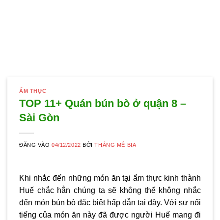
ẨM THỰC
TOP 11+ Quán bún bò ở quận 8 –
Sài Gòn
ĐĂNG VÀO
04/12/2022
BỞI
THẮNG MÊ BIA
Khi nhắc đến những món ăn tại ẩm thực kinh thành
Huế chắc hẳn chúng ta sẽ không thể không nhắc
đến món bún bò đặc biệt hấp dẫn tại đây. Với sự nổi
tiếng của món ăn này đã được người Huế mang đi