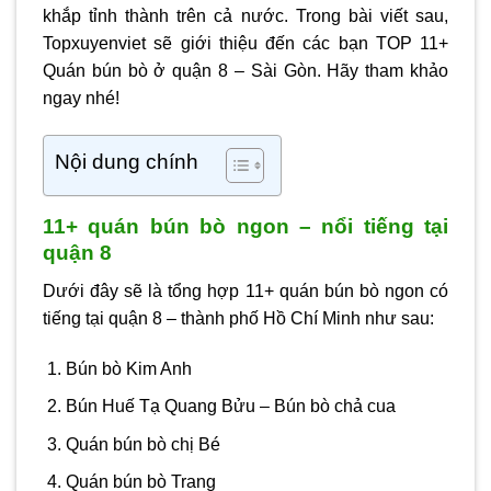
khắp tỉnh thành trên cả nước. Trong bài viết sau,
Topxuyenviet sẽ giới thiệu đến các bạn TOP 11+
Quán bún bò ở quận 8 – Sài Gòn. Hãy tham khảo
ngay nhé!
Nội dung chính
11+ quán bún bò ngon – nổi tiếng tại
quận 8
Dưới đây sẽ là tổng hợp 11+ quán bún bò ngon có
tiếng tại quận 8 – thành phố Hồ Chí Minh như sau:
Bún bò Kim Anh
Bún Huế Tạ Quang Bửu – Bún bò chả cua
Quán bún bò chị Bé
Quán bún bò Trang