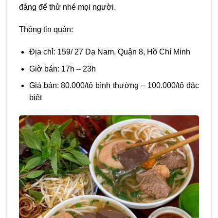
đáng để thử nhé mọi người.
Thông tin quán:
Địa chỉ: 159/ 27 Dạ Nam, Quận 8, Hồ Chí Minh
Giờ bán: 17h – 23h
Giá bán: 80.000/tô bình thường – 100.000/tô đặc
biệt