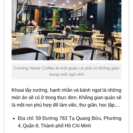
Coming Home Coffee là một quán cà phê có không gian
trong một ngõ nhỏ
Khoai tây nướng, hạnh nhân và bánh ngọt là những
món ăn sẽ có ở trong thực đơn. Không gian quán sẽ
là một nơi phù hợp để làm việc, thư giãn, học tập,…
Địa chỉ: 59 Đường 783 Tạ Quang Bửu, Phường
4, Quận 8, Thành phố Hồ Chí Minh