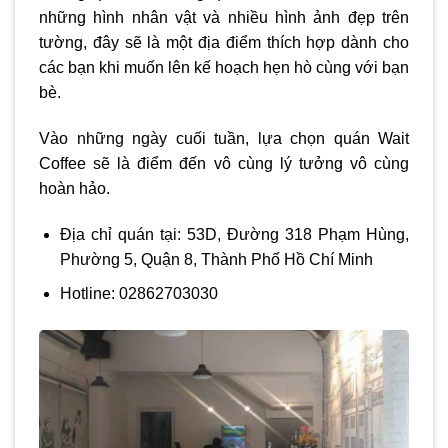
những hình nhân vật và nhiều hình ảnh đẹp trên
tường, đây sẽ là một địa điểm thích hợp dành cho
các bạn khi muốn lên kế hoạch hẹn hò cùng với bạn
bè.
Vào những ngày cuối tuần, lựa chọn quán Wait
Coffee sẽ là điểm đến vô cùng lý tưởng vô cùng
hoàn hảo.
Địa chỉ quán tại: 53D, Đường 318 Phạm Hùng,
Phường 5, Quận 8, Thành Phố Hồ Chí Minh
Hotline: 02862703030