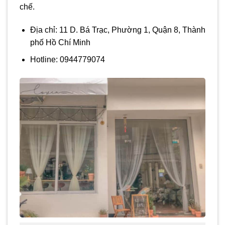
chế.
Địa chỉ: 11 D. Bá Trạc, Phường 1, Quận 8, Thành
phố Hồ Chí Minh
Hotline: 0944779074