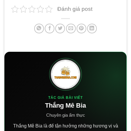
Đánh giá post
TÁC GIẢ BÀI VIẾT
Thắng Mê Bia
Chuyên gia ẩm thực
Thắng Mê Bia là để tận hưởng những hương vị và