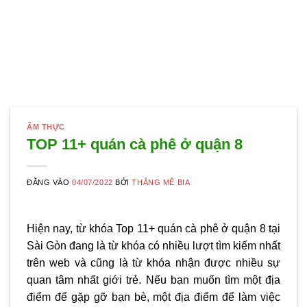
ẨM THỰC
TOP 11+ quán cà phê ở quận 8
ĐĂNG VÀO
04/07/2022
BỞI
THẮNG MÊ BIA
Hiện nay, từ khóa Top 11+ quán cà phê ở quận 8 tại
Sài Gòn đang là từ khóa có nhiều lượt tìm kiếm nhất
trên web và cũng là từ khóa nhận được nhiều sự
quan tâm nhất giới trẻ. Nếu bạn muốn tìm một địa
điểm để gặp gỡ bạn bè, một địa điểm để làm việc