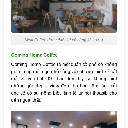
Wait Coffee được thiết kế vô cùng kỹ lưỡng
Coming Home Coffee
Coming Home Coffee là một quán cà phê có không
gian trong một ngõ nhỏ cùng với những thiết kế bắt
mắt và yên tĩnh. Khi bạn đến đây, sẽ không thiết
những góc đẹp – view đẹp cho bạn sống ảo, mỗi
góc sẽ có sự riêng biệt, tinh tế từ nội thaastb cho
đến ngoại thất.