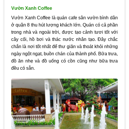
Vườn Xanh Coffee
Vườn Xanh Coffee là quán cafe sân vườn bình dân
ở quận 8 thu hút lượng khách lớn. Quán có cả phần
trong nhà và ngoài trời, được tạo cảnh tươi tốt với
cây cối, hồ bơi và thác nước nhân tạo. Đây chắc
chắn là nơi tốt nhất để thư giãn và thoát khỏi những
ngày ngột ngạt, buồn chán của thành phố. Bữa trưa,
đồ ăn nhẹ và đồ uống có cồn cũng như bữa trưa
đều có sẵn.