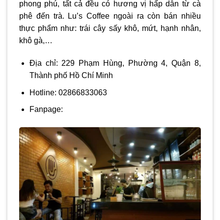
phong phú, tất cả đều có hương vị hấp dẫn từ cà
phê đến trà. Lu’s Coffee ngoài ra còn bán nhiều
thực phẩm như: trái cây sấy khô, mứt, hạnh nhân,
khô gà,…
Địa chỉ: 229 Phạm Hùng, Phường 4, Quận 8,
Thành phố Hồ Chí Minh
Hotline: 02866833063
Fanpage: