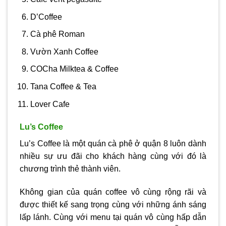
D’Coffee
Cà phê Roman
Vườn Xanh Coffee
COCha Milktea & Coffee
Tana Coffee & Tea
Lover Cafe
Lu’s Coffee
Lu’s Coffee là một quán cà phê ở quận 8 luôn dành
nhiều sự ưu đãi cho khách hàng cùng với đó là
chương trình thẻ thành viên.
Không gian của quán coffee vô cùng rộng rãi và
được thiết kế sang trọng cùng với những ánh sáng
lấp lánh. Cùng với menu tại quán vô cùng hấp dẫn