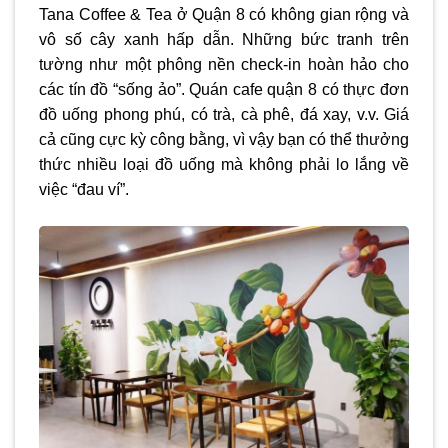
Tana Coffee & Tea ở Quận 8 có không gian rộng và
vô số cây xanh hấp dẫn. Những bức tranh trên
tường như một phông nền check-in hoàn hảo cho
các tín đồ “sống ảo”. Quán cafe quận 8 có thực đơn
đồ uống phong phú, có trà, cà phê, đá xay, v.v. Giá
cả cũng cực kỳ công bằng, vì vậy bạn có thể thưởng
thức nhiều loại đồ uống mà không phải lo lắng về
việc “đau ví”.