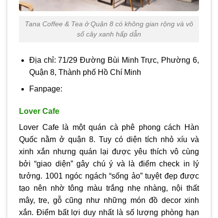
Tana Coffee & Tea ở Quận 8 có không gian rộng và vô
số cây xanh hấp dẫn
Địa chỉ: 71/29 Đường Bùi Minh Trực, Phường 6,
Quận 8, Thành phố Hồ Chí Minh
Fanpage:
Lover Cafe
Lover Cafe là một quán cà phê phong cách Hàn
Quốc nằm ở quận 8. Tuy có diện tích nhỏ xíu và
xinh xắn nhưng quán lại được yêu thích vô cùng
bởi “giao diện” gây chú ý và là điểm check in lý
tưởng. 1001 ngóc ngách “sống ảo” tuyệt đẹp được
tạo nên nhờ tông màu trắng nhẹ nhàng, nội thất
mây, tre, gỗ cũng như những món đồ decor xinh
xắn. Điểm bất lợi duy nhất là số lượng phòng hạn