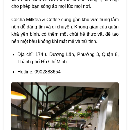
cho phép bạn sống ảo mọi lúc mọi nơi.
Cocha Milktea & Coffee cũng gần khu vực trung tâm
nên dễ dàng tìm và di chuyển. Không gian của quán
khá yên bình, có thêm một chút hệ thực vật để tạo
nên một bầu không khí mát mẻ và trữ tình.
Địa chỉ: 174 u Dương Lân, Phường 3, Quận 8,
Thành phố Hồ Chí Minh
Hotline: 0902888654