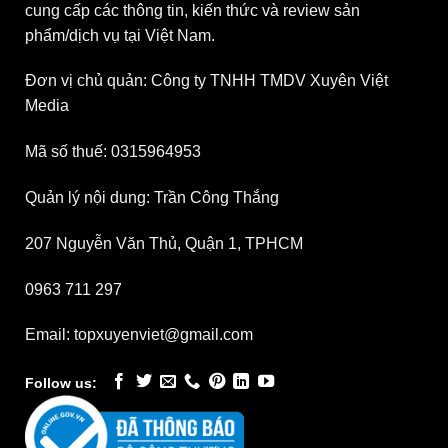
cung cấp các thông tin, kiến thức và review sản
phẩm/dịch vụ tại Việt Nam.
Đơn vị chủ quản: Công ty TNHH TMDV Xuyên Việt
Media
Mã số thuế: 0315964953
Quản lý nội dung: Trần Công Thắng
207 Nguyễn Văn Thủ, Quận 1, TPHCM
0963 711 297
Email: topxuyenviet@gmail.com
Follow us: