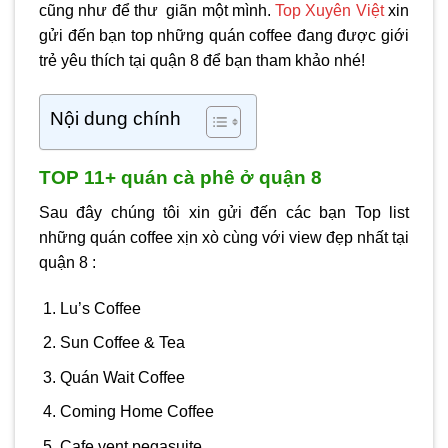
cũng như để thư giãn một mình.
Top Xuyên Việt
xin
gửi đến bạn top những quán coffee đang được giới
trẻ yêu thích tại quận 8 để bạn tham khảo nhé!
Nội dung chính
TOP 11+ quán cà phê ở quận 8
Sau đây chúng tôi xin gửi đến các bạn Top list
những quán coffee xịn xò cùng với view đẹp nhất tại
quận 8 :
Lu’s Coffee
Sun Coffee & Tea
Quán Wait Coffee
Coming Home Coffee
Cafe vent pegasuite