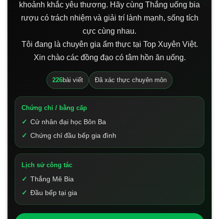
khoảnh khắc yêu thương. Hãy cùng Thắng uống bia
rượu có trách nhiệm và giải trí lành mạnh, sống tích
cực cùng nhau.
Tôi đang là chuyên gia ẩm thực tại Top Xuyên Việt.
Xin chào các đồng đạo có tâm hồn ăn uống.
226
bài viết
Đã xác thực chuyên môn
Chứng chỉ / bằng cấp
Cử nhân đại học Bôn Ba
Chứng chỉ đầu bếp gia đình
Lịch sử công tác
Thắng Mê Bia
Đầu bếp tại gia