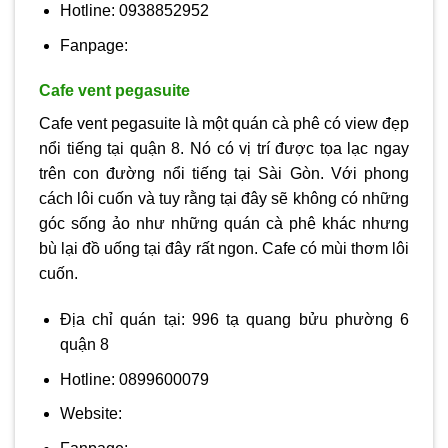
Hotline: 0938852952
Fanpage:
Cafe vent pegasuite
Cafe vent pegasuite là một quán cà phê có view đẹp
nổi tiếng tại quận 8. Nó có vị trí được tọa lạc ngay
trên con đường nổi tiếng tại Sài Gòn. Với phong
cách lôi cuốn và tuy rằng tại đây sẽ không có những
góc sống ảo như những quán cà phê khác nhưng
bù lại đồ uống tại đây rất ngon. Cafe có mùi thơm lôi
cuốn.
Địa chỉ quán tại: 996 tạ quang bửu phường 6
quận 8
Hotline: 0899600079
Website: