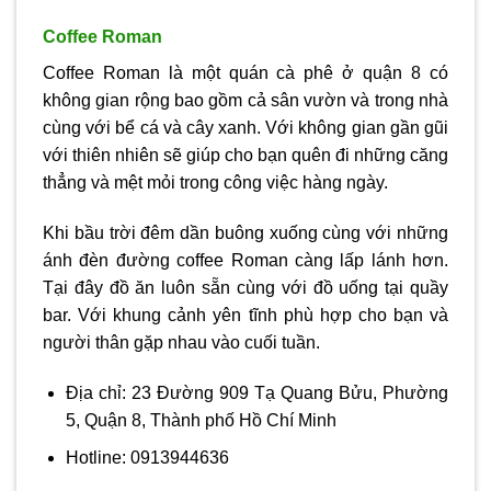
Coffee Roman
Coffee Roman là một quán cà phê ở quận 8 có
không gian rộng bao gồm cả sân vườn và trong nhà
cùng với bể cá và cây xanh. Với không gian gần gũi
với thiên nhiên sẽ giúp cho bạn quên đi những căng
thẳng và mệt mỏi trong công việc hàng ngày.
Khi bầu trời đêm dần buông xuống cùng với những
ánh đèn đường coffee Roman càng lấp lánh hơn.
Tại đây đồ ăn luôn sẵn cùng với đồ uống tại quầy
bar. Với khung cảnh yên tĩnh phù hợp cho bạn và
người thân gặp nhau vào cuối tuần.
Địa chỉ: 23 Đường 909 Tạ Quang Bửu, Phường
5, Quận 8, Thành phố Hồ Chí Minh
Hotline: 0913944636