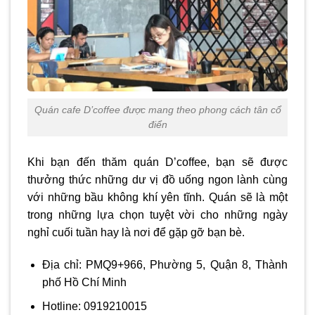
Quán cafe D’coffee được mang theo phong cách tân cổ
điển
Khi bạn đến thăm quán D’coffee, bạn sẽ được
thưởng thức những dư vị đồ uống ngon lành cùng
với những bầu không khí yên tĩnh. Quán sẽ là một
trong những lựa chọn tuyệt vời cho những ngày
nghỉ cuối tuần hay là nơi để gặp gỡ bạn bè.
Địa chỉ: PMQ9+966, Phường 5, Quận 8, Thành
phố Hồ Chí Minh
Hotline: 0919210015