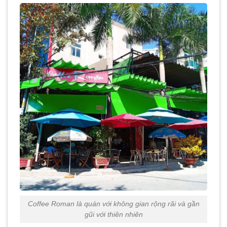
Coffee Roman là quán với không gian rộng rãi và gần
gũi với thiên nhiên