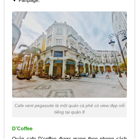
Fanpage:
Cafe vent pegasuite là một quán cà phê có view đẹp nổi
tiếng tại quận 8
D’Coffee
Quán cafe D’coffee được mang theo phong cách