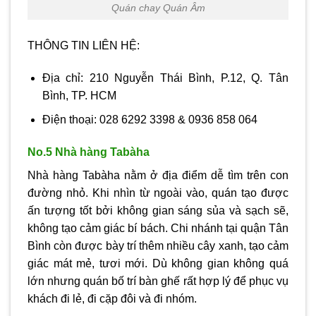
Quán chay Quán Âm
THÔNG TIN LIÊN HỆ:
Địa chỉ: 210 Nguyễn Thái Bình, P.12, Q. Tân
Bình, TP. HCM
Điện thoại: 028 6292 3398 & 0936 858 064
No.5 Nhà hàng Tabàha
Nhà hàng Tabàha nằm ở địa điểm dễ tìm trên con
đường nhỏ. Khi nhìn từ ngoài vào, quán tạo được
ấn tượng tốt bởi không gian sáng sủa và sạch sẽ,
không tạo cảm giác bí bách. Chi nhánh tại quận Tân
Bình còn được bày trí thêm nhiều cây xanh, tạo cảm
giác mát mẻ, tươi mới. Dù không gian không quá
lớn nhưng quán bố trí bàn ghế rất hợp lý để phục vụ
khách đi lẻ, đi cặp đôi và đi nhóm.