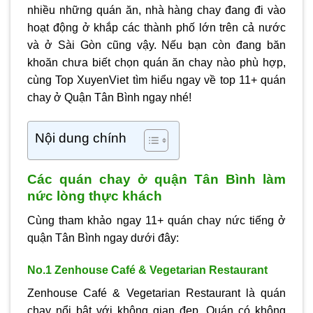
nhiều những quán ăn, nhà hàng chay đang đi vào
hoạt động ở khắp các thành phố lớn trên cả nước
và ở Sài Gòn cũng vậy. Nếu bạn còn đang băn
khoăn chưa biết chọn quán ăn chay nào phù hợp,
cùng Top XuyenViet tìm hiểu ngay về top 11+ quán
chay ở Quận Tân Bình ngay nhé!
Nội dung chính
Các quán chay ở quận Tân Bình làm
nức lòng thực khách
Cùng tham khảo ngay 11+ quán chay nức tiếng ở
quận Tân Bình ngay dưới đây:
No.1 Zenhouse Café & Vegetarian Restaurant
Zenhouse Café & Vegetarian Restaurant là quán
chay nổi bật với không gian đẹp. Quán có không