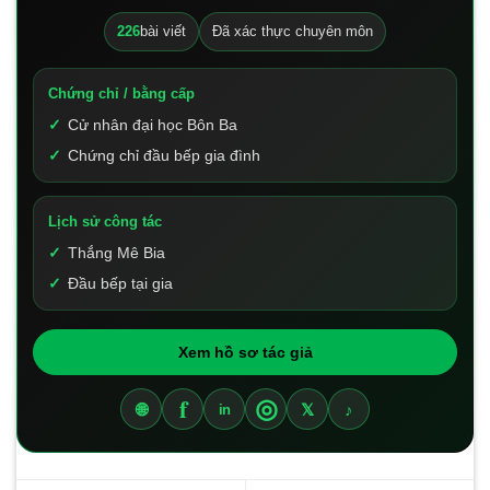
226
bài viết
Đã xác thực chuyên môn
Chứng chỉ / bằng cấp
Cử nhân đại học Bôn Ba
Chứng chỉ đầu bếp gia đình
Lịch sử công tác
Thắng Mê Bia
Đầu bếp tại gia
Xem hồ sơ tác giả
f
◎
🌐
𝕏
♪
in