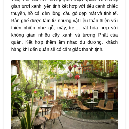
gian tươi xanh, yên tĩnh kết hợp với tiểu cảnh chiếc
thuyền, hồ cá, đèn lồng, cầu gỗ đẹp mắt và tinh tế.
Bàn ghế được làm từ những vật liệu thân thiện với
thiên nhiên như gỗ, mây, tre,… rất hòa hợp với
không gian nhiều cây xanh và tượng Phật của
quán. Kết hợp thêm âm nhạc du dương, khách
hàng khi đến quán sẽ có cảm giác thanh tịnh.