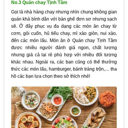
No.3 Quán chay Tịnh Tâm
Gọi là nhà hàng chay nhưng nhìn chung không gian
quán khá bình dân với bàn ghế đơn sơ nhưng sạch
sẽ. Ở đây phục vụ đa dạng các món ăn chay từ
cơm, gỏi cuốn, hủ tiếu chay, mì xào giòn, nui xào,
đến các món lẩu. Món ăn ở Quán chay Tịnh Tâm
được nhiều người đánh giá ngon, chất lượng
nhưng giá cả lại rẻ phù hợp với nhiều đối tượng
khác nhau. Ngoài ra, các bạn cũng có thể thưởng
thức các món lẩu, hamburger, bánh tráng trộn,… tha
hồ các bạn lựa chọn theo sở thích nhé!