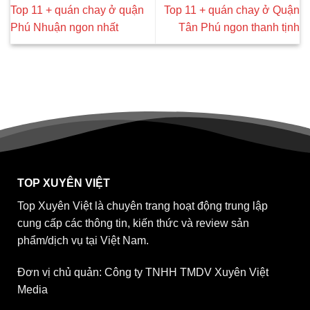
Top 11 + quán chay ở quận
Top 11 + quán chay ở Quận
Phú Nhuận ngon nhất
Tân Phú ngon thanh tịnh
TOP XUYÊN VIỆT
Top Xuyên Việt là chuyên trang hoạt động trung lập
cung cấp các thông tin, kiến thức và review sản
phẩm/dịch vụ tại Việt Nam.
Đơn vị chủ quản: Công ty TNHH TMDV Xuyên Việt
Media