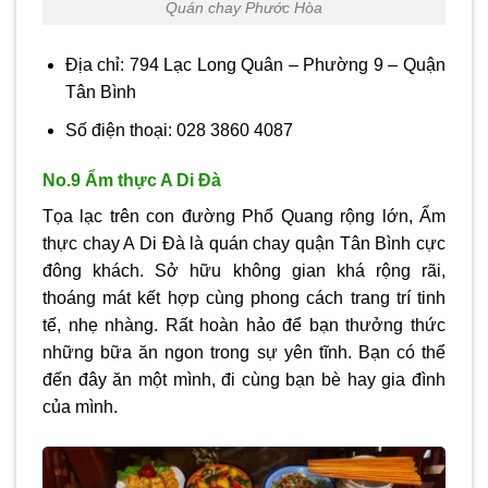
Quán chay Phước Hòa
Địa chỉ: 794 Lạc Long Quân – Phường 9 – Quận
Tân Bình
Số điện thoại: 028 3860 4087
No.9 Ẩm thực A Di Đà
Tọa lạc trên con đường Phổ Quang rộng lớn, Ẩm
thực chay A Di Đà là quán chay quận Tân Bình cực
đông khách. Sở hữu không gian khá rộng rãi,
thoáng mát kết hợp cùng phong cách trang trí tinh
tế, nhẹ nhàng. Rất hoàn hảo để bạn thưởng thức
những bữa ăn ngon trong sự yên tĩnh. Bạn có thể
đến đây ăn một mình, đi cùng bạn bè hay gia đình
của mình.