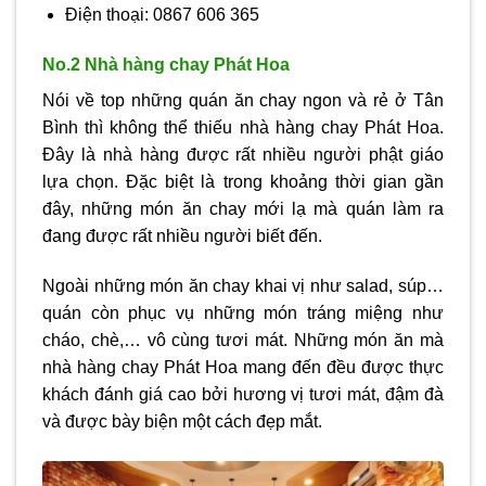
Điện thoại: 0867 606 365
No.2 Nhà hàng chay Phát Hoa
Nói về top những quán ăn chay ngon và rẻ ở Tân
Bình thì không thể thiếu nhà hàng chay Phát Hoa.
Đây là nhà hàng được rất nhiều người phật giáo
lựa chọn. Đặc biệt là trong khoảng thời gian gần
đây, những món ăn chay mới lạ mà quán làm ra
đang được rất nhiều người biết đến.
Ngoài những món ăn chay khai vị như salad, súp…
quán còn phục vụ những món tráng miệng như
cháo, chè,… vô cùng tươi mát. Những món ăn mà
nhà hàng chay Phát Hoa mang đến đều được thực
khách đánh giá cao bởi hương vị tươi mát, đậm đà
và được bày biện một cách đẹp mắt.