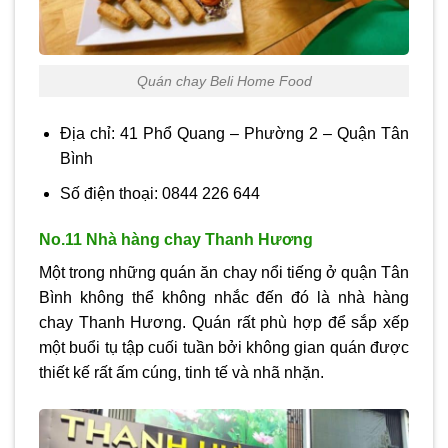
Quán chay Beli Home Food
Địa chỉ: 41 Phổ Quang – Phường 2 – Quận Tân
Bình
Số điện thoại: 0844 226 644
No.11 Nhà hàng chay Thanh Hương
Một trong những quán ăn chay nổi tiếng ở quận Tân
Bình không thể không nhắc đến đó là nhà hàng
chay Thanh Hương. Quán rất phù hợp để sắp xếp
một buổi tụ tập cuối tuần bởi không gian quán được
thiết kế rất ấm cúng, tinh tế và nhã nhặn.