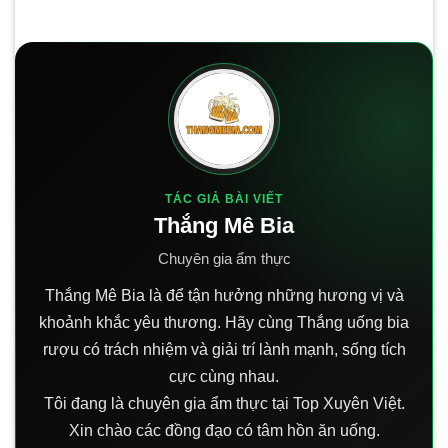
TÁC GIẢ BÀI VIẾT
Thắng Mê Bia
Chuyên gia ẩm thực
Thắng Mê Bia là để tận hưởng những hương vị và
khoảnh khắc yêu thương. Hãy cùng Thắng uống bia
rượu có trách nhiệm và giải trí lành mạnh, sống tích
cực cùng nhau.
Tôi đang là chuyên gia ẩm thực tại Top Xuyên Việt.
Xin chào các đồng đạo có tâm hồn ăn uống.