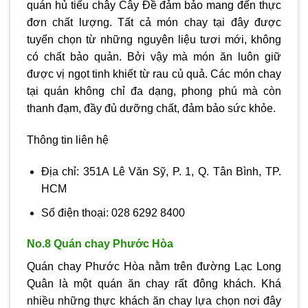
quán hủ tiếu chây Cây Đề đảm bảo mang đến thực
đơn chất lượng. Tất cả món chay tại đây được
tuyển chọn từ những nguyên liệu tươi mới, không
có chất bảo quản. Bởi vậy mà món ăn luôn giữ
được vị ngọt tinh khiết từ rau củ quả. Các món chay
tại quán không chỉ đa dạng, phong phú mà còn
thanh đạm, đầy đủ dưỡng chất, đảm bảo sức khỏe.
Thông tin liên hệ
Địa chỉ: 351A Lê Văn Sỹ, P. 1, Q. Tân Bình, TP.
HCM
Số điện thoại: 028 6292 8400
No.8 Quán chay Phước Hòa
Quán chay Phước Hòa nằm trên đường Lạc Long
Quân là một quán ăn chay rất đông khách. Khá
nhiều những thực khách ăn chay lựa chọn nơi đây