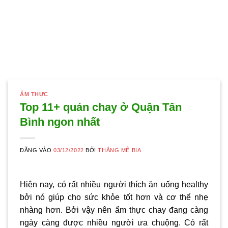
ẨM THỰC
Top 11+ quán chay ở Quận Tân
Bình ngon nhất
ĐĂNG VÀO
03/12/2022
BỞI
THẮNG MÊ BIA
Hiện nay, có rất nhiều người thích ăn uống healthy
bởi nó giúp cho sức khỏe tốt hơn và cơ thể nhẹ
nhàng hơn. Bởi vậy nên ẩm thực chay đang càng
ngày càng được nhiều người ưa chuộng. Có rất