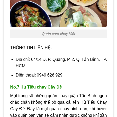
Quán cơm chay Việt
THÔNG TIN LIÊN HỆ:
Địa chỉ: 64/14 Đ. P. Quang, P. 2, Q. Tân Bình, TP.
HCM
Điện thoại: 0949 626 929
No.7 Hủ Tiếu chay Cây Đề
Một trong số những quán chay quận Tân Bình ngon
chắc chắn không thể bỏ qua cái tên Hủ Tiếu Chay
Cây Đề. Đây là một quán chay bình dân, khi bước
vào quán bạn vẫn sẽ cảm nhận được không khí gần