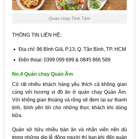
Quán chay Tịnh Tâm
THÔNG TIN LIÊN HỆ:
Địa chỉ: 96 Bình Giã, P.13, Q. Tân Bình, TP. HCM
Điện thoại: 0399 099 699 & 0845 866 589
No.4 Quán chay Quán Âm
Có rất nhiều khách hàng yêu thích cả không gian
cùng với hương vị đồ ăn ở quán chay Quán Âm.
Với không gian thoáng và rộng sẽ đem lại sự thanh
tịnh, bình yên tới cho những thực khách khi dùng
bữa.
Quán sở hữu nhiều bàn ăn và nhân viên nên dù
trong những dịp lễ đông người thì bạn khi đến quán