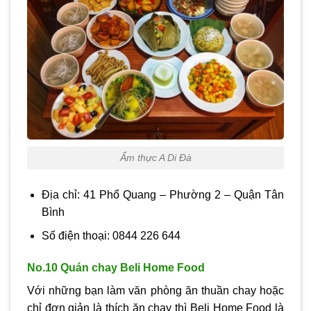
Ẩm thực A Di Đà
Địa chỉ: 41 Phổ Quang – Phường 2 – Quận Tân
Bình
Số điện thoại: 0844 226 644
No.10 Quán chay Beli Home Food
Với những bạn làm văn phòng ăn thuần chay hoặc
chỉ đơn giản là thích ăn chay thì Beli Home Food là