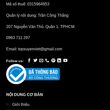
Mã số thuế: 0315964953
Quản lý nội dung: Trần Công Thắng
207 Nguyễn Văn Thủ, Quận 1, TPHCM
0963 711 297
Email: topxuyenviet@gmail.com
Follow us:
NỘI DUNG CƠ BẢN
Giới thiệu