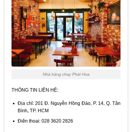
Nhà hàng chay Phát Hoa
THÔNG TIN LIÊN HỆ:
Địa chỉ: 201 Đ. Nguyễn Hồng Đào, P. 14, Q. Tân
Bình, TP. HCM
Điện thoại: 028 3620 2826