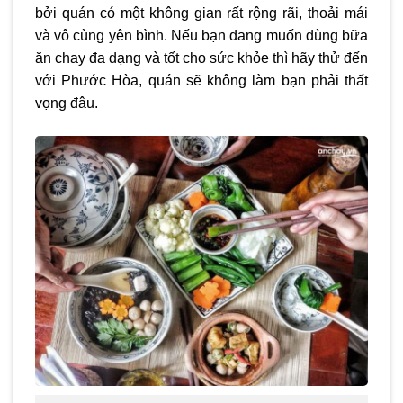
bởi quán có một không gian rất rộng rãi, thoải mái
và vô cùng yên bình. Nếu bạn đang muốn dùng bữa
ăn chay đa dạng và tốt cho sức khỏe thì hãy thử đến
với Phước Hòa, quán sẽ không làm bạn phải thất
vọng đâu.