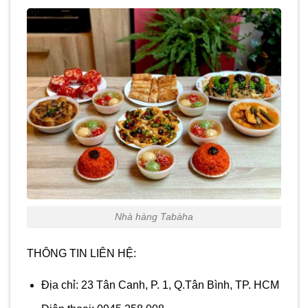
Nhà hàng Tabàha
THÔNG TIN LIÊN HỆ:
Địa chỉ: 23 Tân Canh, P. 1, Q.Tân Bình, TP. HCM