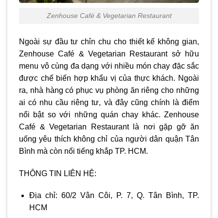
Zenhouse Café & Vegetarian Restaurant
Ngoài sự đầu tư chỉn chu cho thiết kế không gian,
Zenhouse Café & Vegetarian Restaurant sở hữu
menu vô cùng đa dạng với nhiều món chay đặc sắc
được chế biến hợp khẩu vị của thực khách. Ngoài
ra, nhà hàng có phục vụ phòng ăn riêng cho những
ai có nhu cầu riêng tư, và đây cũng chính là điểm
nổi bật so với những quán chay khác. Zenhouse
Café & Vegetarian Restaurant là nơi gặp gỡ ăn
uống yêu thích không chỉ của người dân quận Tân
Bình mà còn nổi tiếng khắp TP. HCM.
THÔNG TIN LIÊN HỆ:
Địa chỉ: 60/2 Vân Côi, P. 7, Q. Tân Bình, TP.
HCM