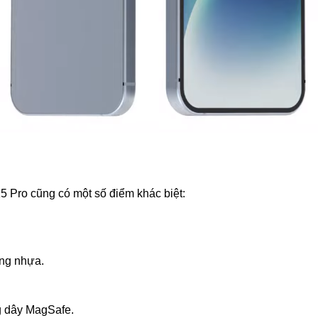
5 Pro cũng có một số điểm khác biệt:
ng nhựa.
g dây MagSafe.