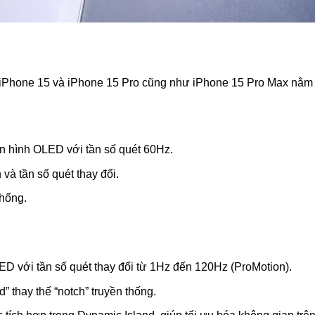
 iPhone 15 và iPhone 15 Pro cũng như iPhone 15 Pro Max nằm ở
 hình OLED với tần số quét 60Hz.
và tần số quét thay đổi.
thống.
 với tần số quét thay đổi từ 1Hz đến 120Hz (ProMotion).
” thay thế “notch” truyền thống.