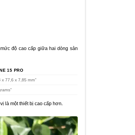
ề mức độ cao cấp giữa hai dòng sản
NE 15 PRO
8 x 77,6 x 7,85 mm”
grams”
 là một thiết bị cao cấp hơn.