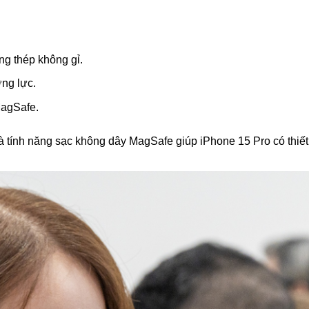
g thép không gỉ.
ng lực.
MagSafe.
à tính năng sạc không dây MagSafe giúp iPhone 15 Pro có thiết 