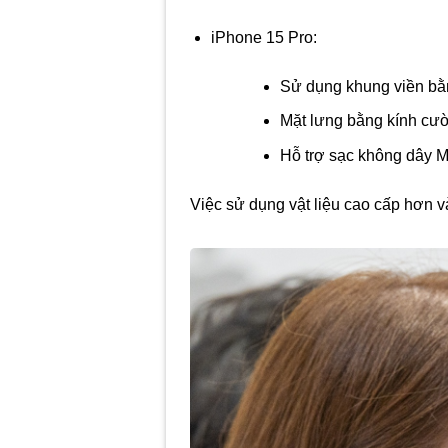
iPhone 15 Pro:
Sử dụng khung viền bằn
Mặt lưng bằng kính cườ
Hỗ trợ sạc không dây 
Việc sử dụng vật liệu cao cấp hơn v