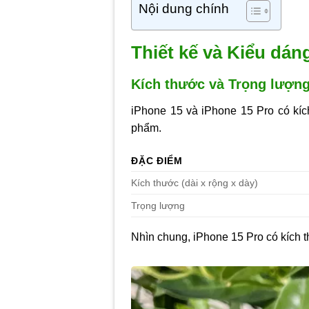
Nội dung chính
Thiết kế và Kiểu dán
Kích thước và Trọng lượn
iPhone 15 và iPhone 15 Pro có kíc
phẩm.
ĐẶC ĐIỂM
Kích thước (dài x rộng x dày)
Trọng lượng
Nhìn chung, iPhone 15 Pro có kích t