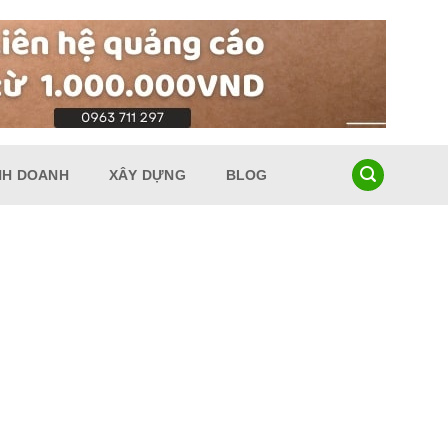
NH DOANH
XÂY DỰNG
BLOG