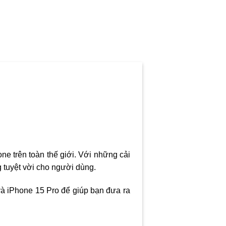
e trên toàn thế giới. Với những cải
 tuyệt vời cho người dùng.
 và iPhone 15 Pro để giúp bạn đưa ra