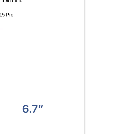
n màn hình.
15 Pro.