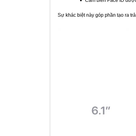
Cảm biến Face ID được 
Sự khác biệt này góp phần tạo ra tr