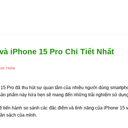
và iPhone 15 Pro Chi Tiết Nhất
KIM TRÂM
15 Pro đã thu hút sự quan tâm của nhiều người dùng smartphon
 sản phẩm này hứa hẹn sẽ mang đến những trải nghiệm sử dụng
sẽ tiến hành so sánh các đặc điểm và tính năng của iPhone 15
gân sách của mình.