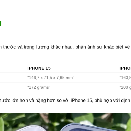
g
g
h thước và trọng lượng khác nhau, phản ánh sự khác biệt v
IPHONE 15
IPHO
“146,7 x 71,5 x 7,65 mm”
“160,
“172 grams”
“208 
hước lớn hơn và nặng hơn so với iPhone 15, phù hợp với định vị