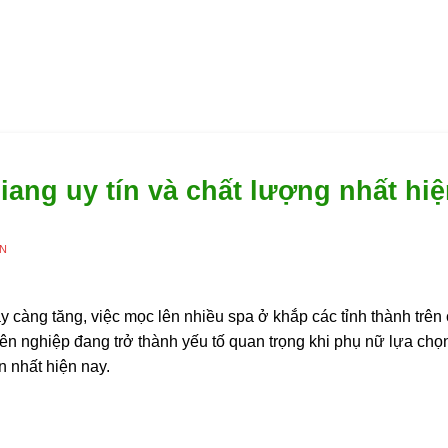
iang uy tín và chất lượng nhất hi
ÊN
 càng tăng, việc mọc lên nhiều spa ở khắp các tỉnh thành trên
ên nghiệp đang trở thành yếu tố quan trọng khi phụ nữ lựa chọ
 nhất hiện nay.