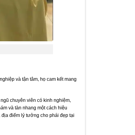
 nghiệp và tận tâm, họ cam kết mang
ội ngũ chuyên viên có kinh nghiệm,
 nám và tàn nhang một cách hiệu
địa điểm lý tưởng cho phái đẹp tại