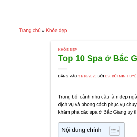
Trang chủ
»
Khỏe đẹp
KHỎE ĐẸP
Top 10 Spa ở Bắc G
ĐĂNG VÀO
31/10/2023
BỞI
BS. BÙI MINH UY
Trong bối cảnh nhu cầu làm đẹp ngày
dịch vụ và phong cách phục vụ chuy
khám phá các spa ở Bắc Giang uy tín
Nội dung chính