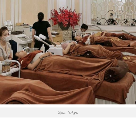
Spa Tokyo