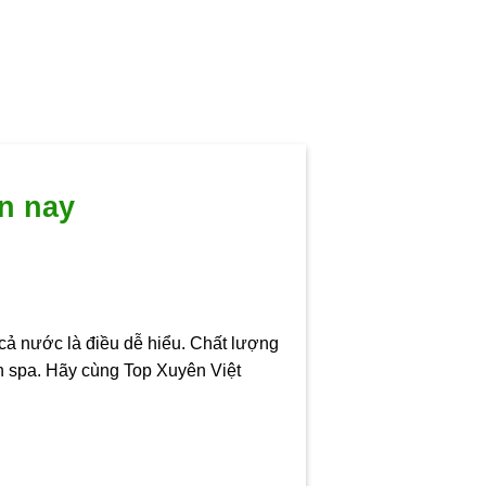
ện nay
 cả nước là điều dễ hiểu. Chất lượng
n spa. Hãy cùng Top Xuyên Việt