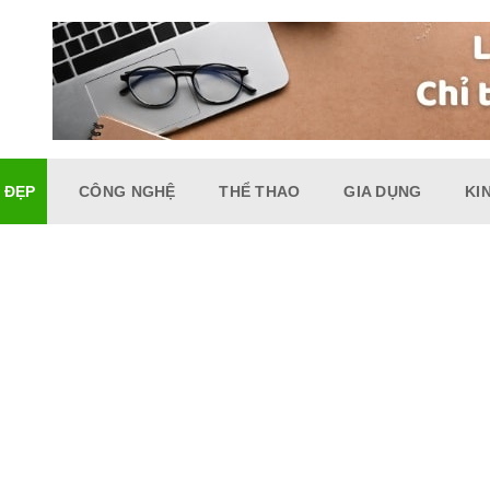
 ĐẸP
CÔNG NGHỆ
THỂ THAO
GIA DỤNG
KI