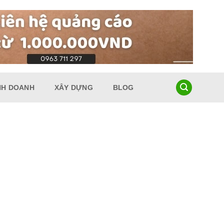
NH DOANH
XÂY DỰNG
BLOG