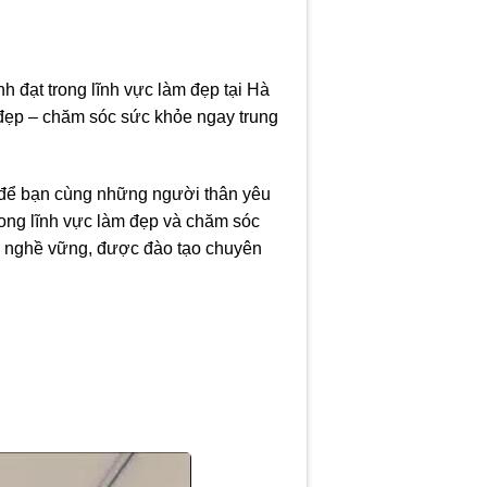
ạt trong lĩnh vực làm đẹp tại Hà
 đẹp – chăm sóc sức khỏe ngay trung
g để bạn cùng những người thân yêu
rong lĩnh vực làm đẹp và chăm sóc
ay nghề vững, được đào tạo chuyên