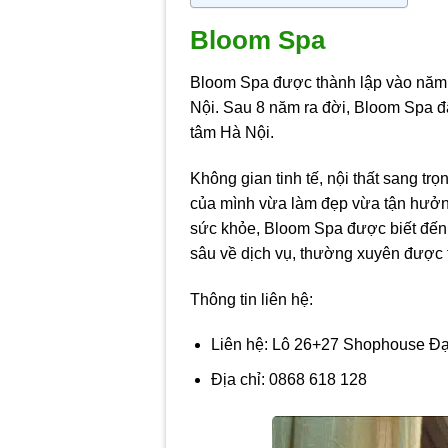
Bloom Spa
Bloom Spa được thành lập vào năm 
Nội. Sau 8 năm ra đời, Bloom Spa đ
tâm Hà Nội.
Không gian tinh tế, nội thất sang t
của mình vừa làm đẹp vừa tận hưởng
sức khỏe, Bloom Spa được biết đến 
sâu về dịch vụ, thường xuyên được 
Thông tin liên hệ:
Liên hệ: Lô 26+27 Shophouse Đ
Địa chỉ: 0868 618 128