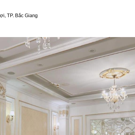
ợi, TP. Bắc Giang