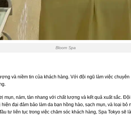
Bloom Spa
ượng và niềm tin của khách hàng. Với đội ngũ làm việc chuyên
ng.
u trị mụn, nám, tàn nhang với chất lượng và kết quả xuất sắc. Đ
bị hiện đại đảm bảo làm da bạn hồng hào, sạch mụn, và loại bỏ
u tư liên tục trong việc chăm sóc khách hàng, Spa Tokyo sẽ là 