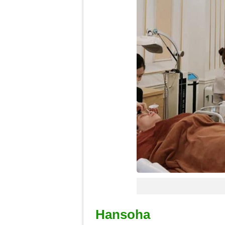
Hansoha