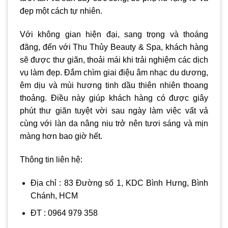
đẹp một cách tự nhiên.
Với không gian hiện đại, sang trọng và thoáng
đãng, đến với Thu Thủy Beauty & Spa, khách hàng
sẽ được thư giãn, thoải mái khi trải nghiệm các dịch
vụ làm đẹp. Đắm chìm giai điệu âm nhạc du dương,
êm dịu và mùi hương tinh dầu thiên nhiên thoang
thoảng. Điều này giúp khách hàng có được giây
phút thư giãn tuyệt vời sau ngày làm việc vất vả
cùng với làn da nâng niu trở nên tươi sáng và mịn
màng hơn bao giờ hết.
Thông tin liên hệ:
Địa chỉ : 83 Đường số 1, KDC Bình Hưng, Bình
Chánh, HCM
ĐT : 0964 979 358