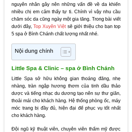
nguyên nhân gây nên những vấn đề về da khiến
nhiều chị em cảm thấy tự ti. Chính vì vậy nhu cầu
chăm sóc da cũng ngày một gia tăng. Trong bài viết
dưới đây,
Top Xuyên Việt
sẽ giới thiệu cho bạn top
5
spa ở Bình Chánh
chất lượng nhất nhé.
Nội dung chính
Little Spa & Clinic – spa ở Bình Chánh
Little Spa sở hữu không gian thoáng đãng, nhẹ
nhàng, tràn ngập hương thơm của tinh dầu thảo
dược và tiếng nhạc du dương tạo nên sự thư giãn,
thoải mái cho khách hàng. Hệ thống phòng ốc, máy
móc trang bị đầy đủ, hiện đại để phục vụ tốt nhất
cho khách hàng.
Đội ngũ kỹ thuật viên, chuyên viên thẩm mỹ được