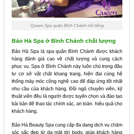
Queen Spa quận Bình Chánh nổi tiếng
Bảo Hà Spa ở Bình Chánh chất lượng
Bảo Hà Spa là spa quận Bình Chánh được khách
hàng đánh giá cao về chất lượng và cung cách
phục vụ.
Spa ở Bình Chánh
này luôn chú trọng đầu
tư cơ sở vật chất khang trang, hiện đại cùng hệ
thống máy móc công nghệ cao để đáp ứng tốt nhất
nhu cầu của khách hàng. Đội ngũ chuyên viên, kỹ
thuật viên đều là người được tuyển chọn và đào tạo
bài bản để thao tác chính xác, an toàn. hiệu quả cho
khách hàng.
Bảo Hà Beauty Spa cung cấp đa dạng dịch vụ chăm
sóc sắc đẹp từ da mặt tới body, giúp khách hàng