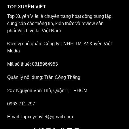
TOP XUYÊN VIỆT
Top Xuyên Việt là chuyên trang hoạt động trung lập
cung cấp các thông tin, kiến thức và review sản
phẩm/dịch vụ tại Việt Nam.
Đơn vị chủ quản: Công ty TNHH TMDV Xuyên Việt
Media
Mã số thuế: 0315964953
Quản lý nội dung: Trần Công Thắng
207 Nguyễn Văn Thủ, Quận 1, TPHCM
0963 711 297
Email: topxuyenviet@gmail.com