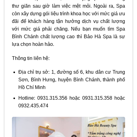
thư giãn sau giờ làm việc mệt mỏi. Ngoài ra, Spa
còn xây dựng gói liệu trình khoa học với mức giá ưu
đãi để khách hàng tận hưởng dịch vụ chất lượng
với mức giá phải chăng. Nếu bạn muốn tìm Spa
Bình Chánh chất lượng cao thì Bảo Hà Spa là sự
lựa chọn hoàn hảo.
Thông tin liên hệ:
Địa chỉ trụ sở: 1, đường số 6, khu dân cư Trung
Sơn, Bình Hưng, huyện Bình Chánh, thành phố
Hồ Chí Minh
Hotline: 0931.315.356 hoặc 0931.315.358 hoặc
0932.435.474