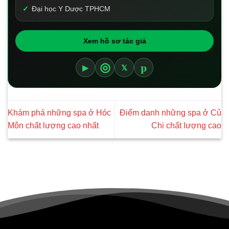
Đại học Y Dược TPHCM
Xem hồ sơ tác giả
p
◎
▶
𝕏
Khám phá những spa ở Hóc
Điểm danh những spa ở Củ
Môn chất lượng cao nhất
Chi chất lượng cao