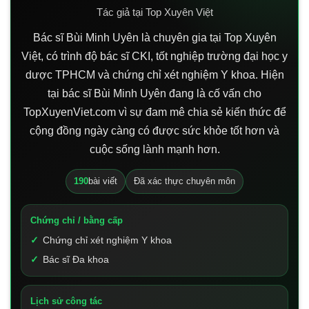
Tác giả tại Top Xuyên Việt
Bác sĩ Bùi Minh Uyên là chuyên gia tại Top Xuyên
Việt, có trình độ bác sĩ CKI, tốt nghiệp trường đại học y
dược TPHCM và chứng chỉ xét nghiệm Y khoa. Hiện
tại bác sĩ Bùi Minh Uyên đang là cố vấn cho
TopXuyenViet.com vì sự đam mê chia sẻ kiến thức để
cộng đồng ngày càng có được sức khỏe tốt hơn và
cuộc sống lành mạnh hơn.
190
bài viết
Đã xác thực chuyên môn
Chứng chỉ / bằng cấp
Chứng chỉ xét nghiệm Y khoa
Bác sĩ Đa khoa
Lịch sử công tác