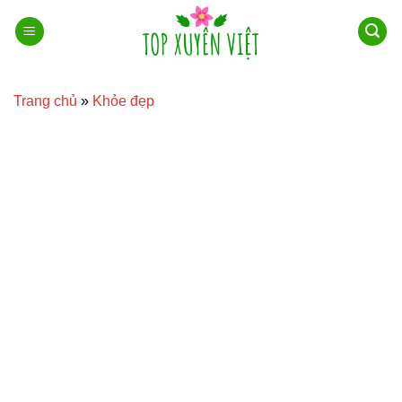
Bỏ
qua
nội
dung
Trang chủ
»
Khỏe đẹp