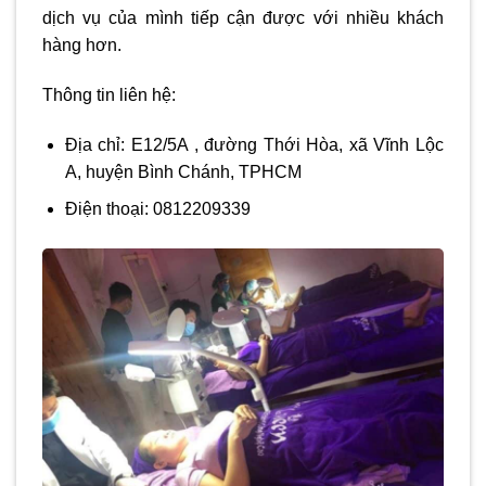
dịch vụ của mình tiếp cận được với nhiều khách
hàng hơn.
Thông tin liên hệ:
Địa chỉ: E12/5A , đường Thới Hòa, xã Vĩnh Lộc
A, huyện Bình Chánh, TPHCM
Điện thoại: 0812209339