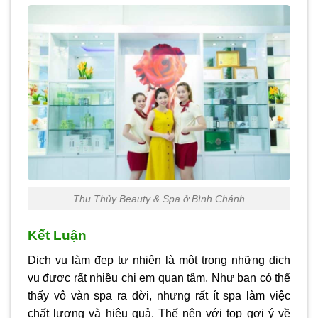
Thu Thủy Beauty & Spa ở Bình Chánh
Kết Luận
Dịch vụ làm đẹp tự nhiên là một trong những dịch
vụ được rất nhiều chị em quan tâm. Như bạn có thể
thấy vô vàn spa ra đời, nhưng rất ít spa làm việc
chất lượng và hiệu quả. Thế nên với top gợi ý về