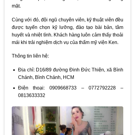
mặt.
Cùng với đó, đội ngũ chuyên viên, kỹ thuật viên đều
được tuyển chọn kỹ lưỡng, đào tạo bài bản, tâm
huyết và nhiệt tình. Khách hàng luôn cảm thấy thoải
mái khi trải nghiệm dịch vụ của thẩm mỹ viện Ken.
Thông tin liên hệ:
Địa chỉ: D16/89 đường Đinh Đức Thiện, xã Bình
Chánh, Bình Chánh, HCM
Điện thoại: 0909668733 – 0772792228 –
0813633332