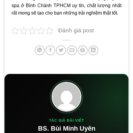
spa ở Bình Chánh
TPHCM uy tín, chất lượng nhất
rất mong sẽ tạo cho bạn những trải nghiệm thật tốt.
Đánh giá post
TÁC GIẢ BÀI VIẾT
BS. Bùi Minh Uyên