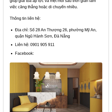
giúp giải tỏa áp lực và mệt mỏi sau thời gian làm
việc căng thẳng hoặc di chuyển nhiều.
Thông tin liên hệ:
Địa chỉ: Số 28 An Thượng 26, phường Mỹ An,
quận Ngũ Hành Sơn, Đà Nẵng
Liên hệ: 0901 905 911
Facebook: