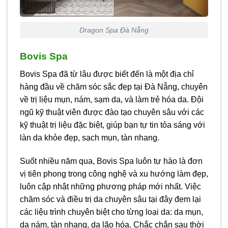
Dragon Spa Đà Nẵng
Bovis Spa
Bovis Spa đã từ lâu được biết đến là một địa chỉ
hàng đầu về chăm sóc sắc đẹp tại Đà Nẵng, chuyên
về trị liệu mụn, nám, sạm da, và làm trẻ hóa da. Đội
ngũ kỹ thuật viên được đào tạo chuyên sâu với các
kỹ thuật trị liệu đặc biệt, giúp bạn tự tin tỏa sáng với
làn da khỏe đẹp, sạch mụn, tàn nhang.
Suốt nhiều năm qua, Bovis Spa luôn tự hào là đơn
vị tiên phong trong công nghệ và xu hướng làm đẹp,
luôn cập nhật những phương pháp mới nhất. Việc
chăm sóc và điều trị da chuyên sâu tại đây đem lại
các liệu trình chuyên biệt cho từng loại da: da mụn,
da nám, tàn nhang, da lão hóa. Chắc chắn sau thời