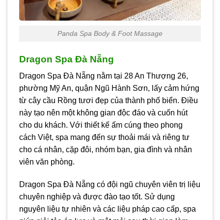
Panda Spa Body & Foot Massage
Dragon Spa Đà Nẵng
Dragon Spa Đà Nẵng nằm tại 28 An Thượng 26,
phường Mỹ An, quận Ngũ Hành Sơn, lấy cảm hứng
từ cây cầu Rồng tươi đẹp của thành phố biển. Điều
này tạo nên một không gian độc đáo và cuốn hút
cho du khách. Với thiết kế ấm cúng theo phong
cách Việt, spa mang đến sự thoải mái và riêng tư
cho cá nhân, cặp đôi, nhóm bạn, gia đình và nhân
viên văn phòng.
Dragon Spa Đà Nẵng có đội ngũ chuyên viên trị liệu
chuyên nghiệp và được đào tạo tốt. Sử dụng
nguyên liệu tự nhiên và các liệu pháp cao cấp, spa