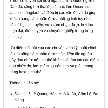
Y học cổ truyền kết hợp ngâm tắm lá thuốc người
Dao đỏ, xông hơi thải độc 4 loại, tắm Onsen sục
Jacuzzi nóng/lạnh và điều trị các vấn đề về da giúp
khách hàng cảm nhận được những tinh túy nhất
của Y học cổ truyền, vừa cảm nhận được hơi thở
hiện đại, điêu luyện và chuyên nghiệp trong từng
dịch vụ.
Ưu điểm nổi bật của các chuyên viên kỹ thuật chính
là khả năng cảm nhận được các điểm tắc nghẽn
gây đau nhức trên cơ thể khách và làm tan các điểm
đau nhức đó, làm mềm sự căng cơ và giải phóng
năng lượng cơ thể.
Thông tin liên hệ:
Địa chỉ: 5 Lê Quang Hòa, Hoà Xuân, Cẩm Lệ, Đà
Nẵng