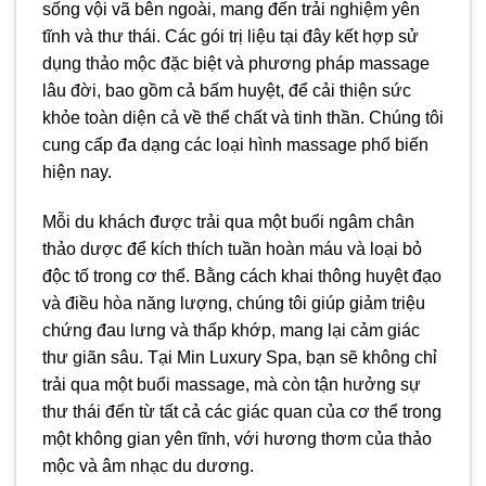
sống vội vã bên ngoài, mang đến trải nghiệm yên
tĩnh và thư thái. Các gói trị liệu tại đây kết hợp sử
dụng thảo mộc đặc biệt và phương pháp massage
lâu đời, bao gồm cả bấm huyệt, để cải thiện sức
khỏe toàn diện cả về thể chất và tinh thần. Chúng tôi
cung cấp đa dạng các loại hình massage phổ biến
hiện nay.
Mỗi du khách được trải qua một buổi ngâm chân
thảo dược để kích thích tuần hoàn máu và loại bỏ
độc tố trong cơ thể. Bằng cách khai thông huyệt đạo
và điều hòa năng lượng, chúng tôi giúp giảm triệu
chứng đau lưng và thấp khớp, mang lại cảm giác
thư giãn sâu. Tại Min Luxury Spa, bạn sẽ không chỉ
trải qua một buổi massage, mà còn tận hưởng sự
thư thái đến từ tất cả các giác quan của cơ thể trong
một không gian yên tĩnh, với hương thơm của thảo
mộc và âm nhạc du dương.