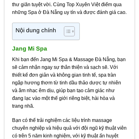
thư giãn tuyệt vời. Cùng Top Xuyên Việt điểm qua
những Spa ở Đà Nẵng uy tín và được đánh giá cao.
Nội dung chính
Jang Mi Spa
Khi bạn đến Jang Mi Spa & Massage Đà Nẵng, bạn
sẽ cảm nhận ngay sự thân thiện và sạch sẽ. Với
thiết kế đơn giản và không gian tinh tế, spa tràn
ngập hương thơm từ tinh dầu thảo dược tự nhiên
và âm nhạc êm dịu, giúp bạn tạo cảm giác như
đang lạc vào một thế giới riêng biệt, hài hòa và
trang nhã.
Bạn có thể trải nghiệm các liệu trình massage
chuyên nghiệp và hiệu quả với đội ngũ kỹ thuật viên
có trên 5 năm kinh nghiệm, với kỹ thuật ấn huyệt