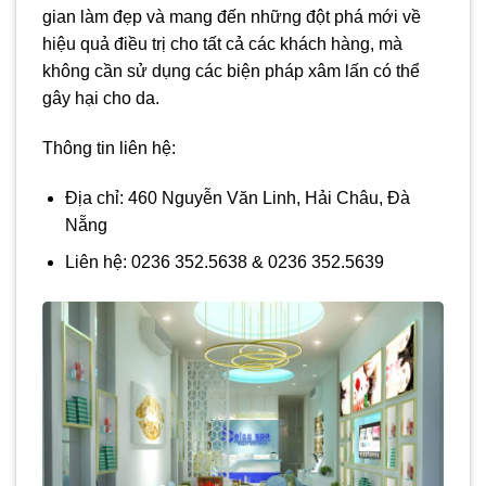
gian làm đẹp và mang đến những đột phá mới về
hiệu quả điều trị cho tất cả các khách hàng, mà
không cần sử dụng các biện pháp xâm lấn có thể
gây hại cho da.
Thông tin liên hệ:
Địa chỉ: 460 Nguyễn Văn Linh, Hải Châu, Đà
Nẵng
Liên hệ: 0236 352.5638 & 0236 352.5639