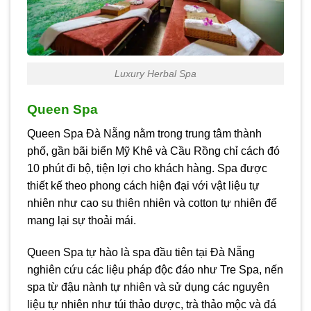
Luxury Herbal Spa
Queen Spa
Queen Spa Đà Nẵng nằm trong trung tâm thành
phố, gần bãi biển Mỹ Khê và Cầu Rồng chỉ cách đó
10 phút đi bộ, tiện lợi cho khách hàng. Spa được
thiết kế theo phong cách hiện đại với vật liệu tự
nhiên như cao su thiên nhiên và cotton tự nhiên để
mang lại sự thoải mái.
Queen Spa tự hào là spa đầu tiên tại Đà Nẵng
nghiên cứu các liệu pháp độc đáo như Tre Spa, nến
spa từ đậu nành tự nhiên và sử dụng các nguyên
liệu tự nhiên như túi thảo dược, trà thảo mộc và đá