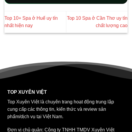
Top 10+ Spa ở Huế uy tín
Top 10 Spa ở Cần Thơ uy tín
nhất hiện nay
chất lượng cao
TOP XUYÊN VIỆT
Top Xuyên Việt là chuyên trang hoạt động trung lập
cung cấp các thông tin, kiến thức và review sản
phẩm/dịch vụ tại Việt Nam.
Đơn vị chủ quản: Công ty TNHH TMDV Xuyên Việt