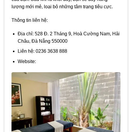
lượng mới mẻ, loại bỏ những tâm trạng tiêu cực.
Thông tin liên hệ:
Địa chỉ: 528 Đ. 2 Tháng 9, Hoà Cường Nam, Hải
Châu, Đà Nẵng 550000
Liên hệ: 0236 3638 888
Website: