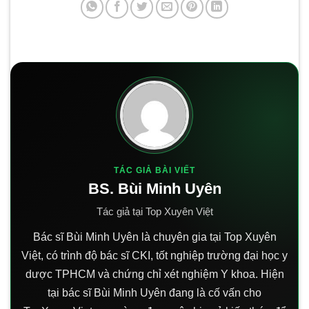
TÁC GIẢ BÀI VIẾT
BS. Bùi Minh Uyên
Tác giả tại Top Xuyên Việt
Bác sĩ Bùi Minh Uyên là chuyên gia tại Top Xuyên
Việt, có trình độ bác sĩ CKI, tốt nghiệp trường đại học y
dược TPHCM và chứng chỉ xét nghiệm Y khoa. Hiện
tại bác sĩ Bùi Minh Uyên đang là cố vấn cho