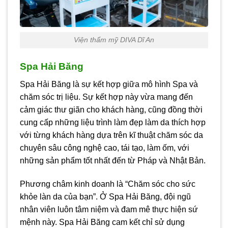
Viện thẩm mỹ DIVA Dĩ An
Spa Hải Băng
Spa Hải Băng là sự kết hợp giữa mô hình Spa và
chăm sóc trị liệu. Sự kết hợp này vừa mang đến
cảm giác thư giãn cho khách hàng, cũng đồng thời
cung cấp những liệu trình làm đẹp làm da thích hợp
với từng khách hàng dựa trên kĩ thuật chăm sóc da
chuyên sâu công nghệ cao, tái tạo, làm ốm, với
những sản phẩm tốt nhất đến từ Pháp và Nhật Bản.
Phương châm kinh doanh là “Chăm sóc cho sức
khỏe làn da của bạn”. Ở Spa Hải Băng, đội ngũ
nhân viên luôn tâm niệm và đam mê thực hiện sứ
mệnh này. Spa Hải Băng cam kết chỉ sử dụng