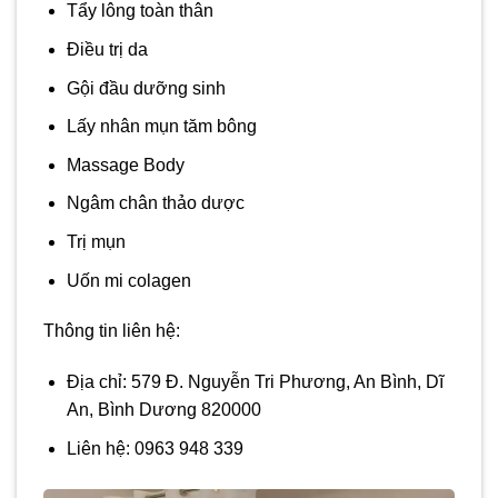
Tẩy lông toàn thân
Điều trị da
Gội đầu dưỡng sinh
Lấy nhân mụn tăm bông
Massage Body
Ngâm chân thảo dược
Trị mụn
Uốn mi colagen
Thông tin liên hệ:
Địa chỉ: 579 Đ. Nguyễn Tri Phương, An Bình, Dĩ
An, Bình Dương 820000
Liên hệ: 0963 948 339