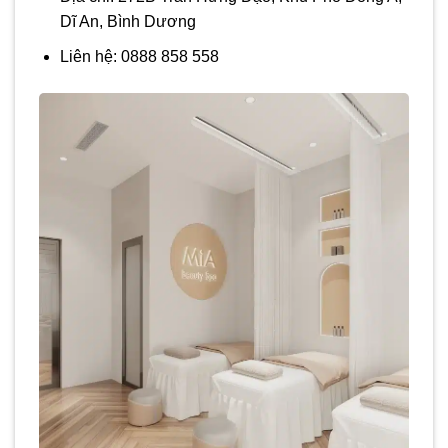
Dĩ An, Bình Dương
Liên hệ: 0888 858 558