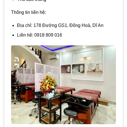
Thông tin liên hệ:
Địa chỉ: 178 Đường GS1, Đông Hoà, Dĩ An
Liên hệ: 0918 809 016