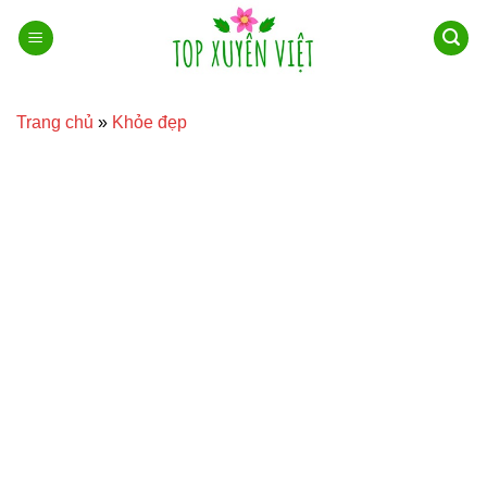
Bỏ
qua
nội
dung
Trang chủ
»
Khỏe đẹp