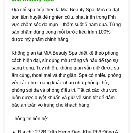
Địa chỉ spa tiếp theo là Mia Beauty Spa, MiA đã đặt
trọn tâm huyết để nghiên cứu, phát triển trong lĩnh
vực chăm sóc da mụn – thâm suốt 5 năm qua. Từng
sản phẩm dùng trong mỗi bước liệu trình 100%
dược mỹ phẩm chính hãng.
Không gian tại MiA Beauty Spa thiết kế theo phong
cách hiện đại, sử dụng màu trắng và nâu để tạo sự
sang trọng. Tuy nhiên, không gian vẫn giữ được sự
ấm cúng, thoải mái và thư giãn. Spa có nhiều phòng
với các chức năng khác nhau như phòng chờ,
phòng soi da và phòng điều trị. Tất cả các khu vực
luôn được duyệt khuẩn và giữ vệ sinh tốt để đảm
bảo an toàn vô trùng cho khách hàng.
Thông tin liên hệ:
Địa chỉ: 272B Trần Hưng Đạo, Khu Phố Đông A,