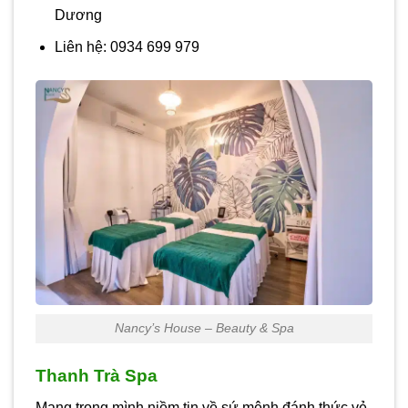
Dương
Liên hệ: 0934 699 979
Nancy’s House – Beauty & Spa
Thanh Trà Spa
Mang trong mình niềm tin về sứ mệnh đánh thức vẻ