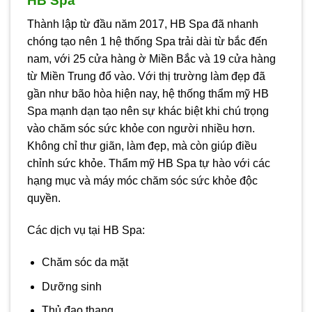
HB Spa
Thành lập từ đầu năm 2017, HB Spa đã nhanh
chóng tạo nên 1 hệ thống Spa trải dài từ bắc đến
nam, với 25 cửa hàng ờ Miền Bắc và 19 cửa hàng
từ Miền Trung đổ vào. Với thị trường làm đẹp đã
gần như bão hòa hiện nay, hệ thống thẩm mỹ HB
Spa mạnh dạn tạo nên sự khác biệt khi chú trọng
vào chăm sóc sức khỏe con người nhiều hơn.
Không chỉ thư giãn, làm đẹp, mà còn giúp điều
chỉnh sức khỏe. Thẩm mỹ HB Spa tự hào với các
hạng mục và máy móc chăm sóc sức khỏe độc
quyền.
Các dịch vụ tại HB Spa:
Chăm sóc da mặt
Dưỡng sinh
Thủ đạo thang