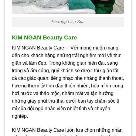
Phương Lisa Spa
KIM NGAN Beauty Care
KIM NGAN Beauty Care – Với mong muốn mang
đến cho khách hàng những trải nghiệm mới về thư
giãn và làm đẹp. Trong không gian hiện đại, sang
trọng và ấm cúng, quý khách sẽ được thư giãn tất
cả các giác quan: tiếng nhạc nhẹ nhàng thanh thoát,
hương thơm từ tinh dầu thiên nhiên, hòa mình trong
hơi nước và thảo mộc, nhắm mắt và tận hưởng
những giây phút thư thái dưới bàn tay chăm sóc tỉ
mỉ của đội ngũ nhân viên nhiệt tình và chuyên
nghiệp.
KIM NGAN Beauty Care luôn lựa chọn những nhân