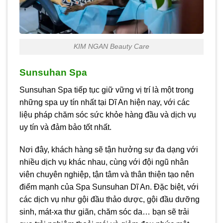
KIM NGAN Beauty Care
Sunsuhan Spa
Sunsuhan Spa tiếp tục giữ vững vị trí là một trong
những spa uy tín nhất tại Dĩ An hiện nay, với các
liệu pháp chăm sóc sức khỏe hàng đầu và dịch vụ
uy tín và đảm bảo tốt nhất.
Nơi đây, khách hàng sẽ tận hưởng sự đa dạng với
nhiều dịch vụ khác nhau, cùng với đội ngũ nhân
viên chuyên nghiệp, tận tâm và thân thiện tạo nên
điểm mạnh của Spa Sunsuhan Dĩ An. Đặc biệt, với
các dịch vụ như gội đầu thảo dược, gội đầu dưỡng
sinh, mát-xa thư giãn, chăm sóc da… bạn sẽ trải