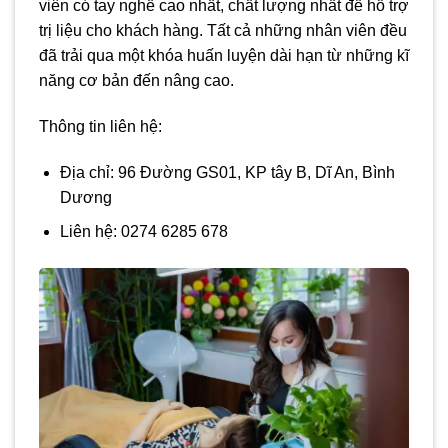
viên có tay nghề cao nhất, chất lượng nhất để hỗ trợ
trị liệu cho khách hàng. Tất cả những nhân viên đều
đã trải qua một khóa huấn luyện dài hạn từ những kĩ
năng cơ bản đến nâng cao.
Thông tin liên hệ:
Địa chỉ: 96 Đường GS01, KP tây B, Dĩ An, Bình
Dương
Liên hệ: 0274 6285 678