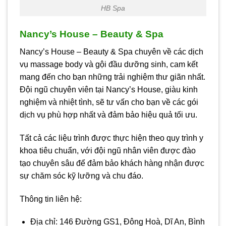
HB Spa
Nancy’s House – Beauty & Spa
Nancy’s House – Beauty & Spa chuyên về các dịch
vụ massage body và gội đầu dưỡng sinh, cam kết
mang đến cho bạn những trải nghiệm thư giãn nhất.
Đội ngũ chuyên viên tại Nancy’s House, giàu kinh
nghiệm và nhiệt tình, sẽ tư vấn cho bạn về các gói
dịch vụ phù hợp nhất và đảm bảo hiệu quả tối ưu.
Tất cả các liệu trình được thực hiện theo quy trình y
khoa tiêu chuẩn, với đội ngũ nhân viên được đào
tạo chuyên sâu để đảm bảo khách hàng nhận được
sự chăm sóc kỹ lưỡng và chu đáo.
Thông tin liên hệ:
Địa chỉ: 146 Đường GS1, Đông Hoà, Dĩ An, Bình