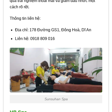
qua trải nghiệm thoải mái và giảm đau nhức một
cách rõ rệt.
Thông tin liên hệ:
Địa chỉ: 178 Đường GS1, Đông Hoà, Dĩ An
Liên hệ: 0918 809 016
Sunsuhan Spa