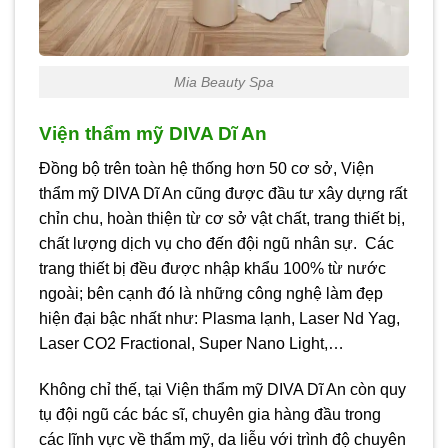
Mia Beauty Spa
Viện thẩm mỹ DIVA Dĩ An
Đồng bộ trên toàn hệ thống hơn 50 cơ sở, Viện
thẩm mỹ DIVA Dĩ An cũng được đầu tư xây dựng rất
chỉn chu, hoàn thiện từ cơ sở vật chất, trang thiết bị,
chất lượng dịch vụ cho đến đội ngũ nhân sự. Các
trang thiết bị đều được nhập khẩu 100% từ nước
ngoài; bên cạnh đó là những công nghệ làm đẹp
hiện đại bậc nhất như: Plasma lạnh, Laser Nd Yag,
Laser CO2 Fractional, Super Nano Light,…
Không chỉ thế, tại Viện thẩm mỹ DIVA Dĩ An còn quy
tụ đội ngũ các bác sĩ, chuyên gia hàng đầu trong
các lĩnh vực về thẩm mỹ, da liễu với trình độ chuyên