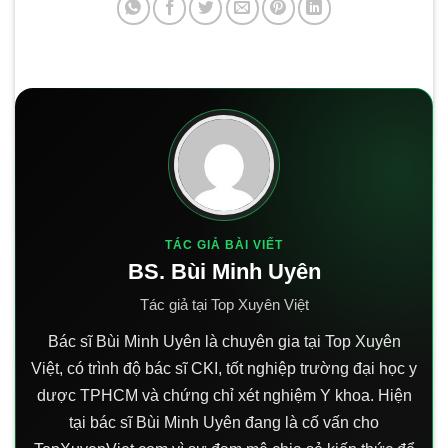
TÁC GIẢ BÀI VIẾT
BS. Bùi Minh Uyên
Tác giả tại Top Xuyên Việt
Bác sĩ Bùi Minh Uyên là chuyên gia tại Top Xuyên
Việt, có trình độ bác sĩ CKI, tốt nghiệp trường đại học y
dược TPHCM và chứng chỉ xét nghiệm Y khoa. Hiện
tại bác sĩ Bùi Minh Uyên đang là cố vấn cho