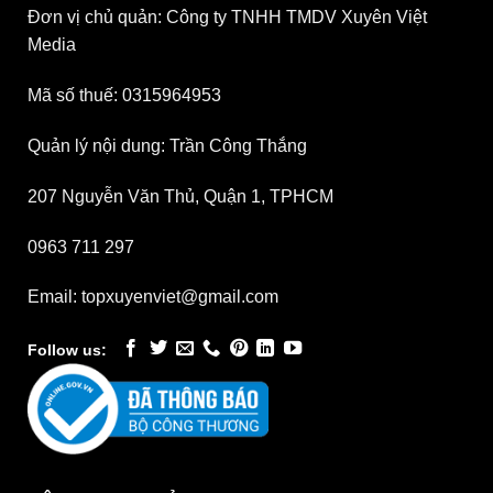
Đơn vị chủ quản: Công ty TNHH TMDV Xuyên Việt
Media
Mã số thuế: 0315964953
Quản lý nội dung: Trần Công Thắng
207 Nguyễn Văn Thủ, Quận 1, TPHCM
0963 711 297
Email: topxuyenviet@gmail.com
Follow us: