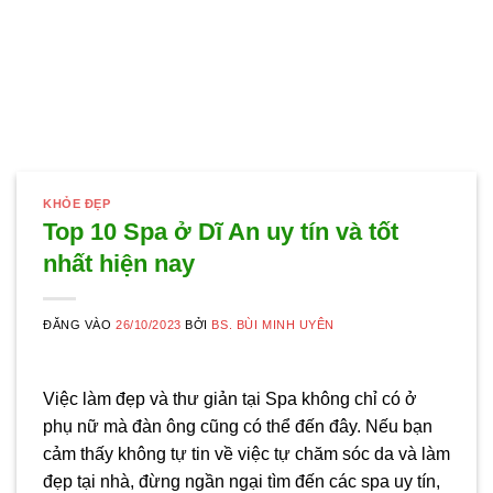
KHỎE ĐẸP
Top 10 Spa ở Dĩ An uy tín và tốt
nhất hiện nay
ĐĂNG VÀO
26/10/2023
BỞI
BS. BÙI MINH UYÊN
Việc làm đẹp và thư giản tại Spa không chỉ có ở
phụ nữ mà đàn ông cũng có thể đến đây. Nếu bạn
cảm thấy không tự tin về việc tự chăm sóc da và làm
đẹp tại nhà, đừng ngần ngại tìm đến các spa uy tín,