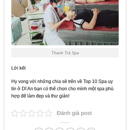
Thanh Trà Spa
Lời kết
Hy vong với những chia sẽ trên về Top 10 Spa uy
tín ở Dĩ An bạn có thể chọn cho mình một spa phù
hợp để làm đẹp và thư giản!
Đánh giá post