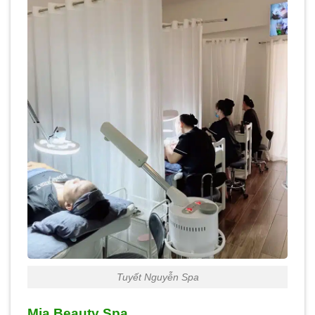
Tuyết Nguyễn Spa
Mia Beauty Spa