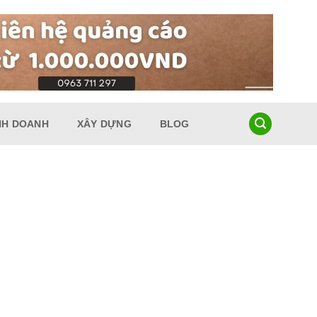
NH DOANH
XÂY DỰNG
BLOG