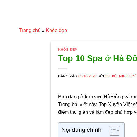
Trang chủ
»
Khỏe đẹp
KHỎE ĐẸP
Top 10 Spa ở Hà Đô
ĐĂNG VÀO
09/10/2023
BỞI
BS. BÙI MINH UY
Bạn đang ở khu vực Hà Đông và muốn
Trong bài viết này, Top Xuyên Việt 
điểm thư giản và làm đẹp phù hợp v
Nội dung chính