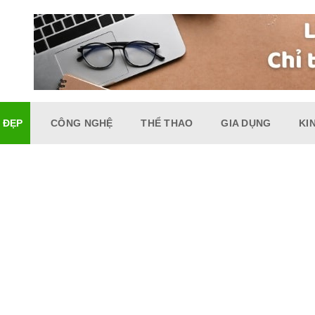
 ĐẸP
CÔNG NGHỆ
THỂ THAO
GIA DỤNG
KI