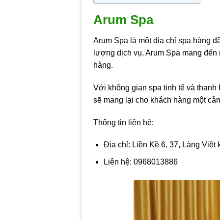
Arum Spa
Arum Spa là một địa chỉ spa hàng đ
lượng dịch vụ, Arum Spa mang đến 
hàng.
Với không gian spa tinh tế và thanh 
sẽ mang lại cho khách hàng một cảm
Thông tin liên hệ:
Địa chỉ: Liền Kề 6, 37, Làng Việ
Liên hệ: 0968013886