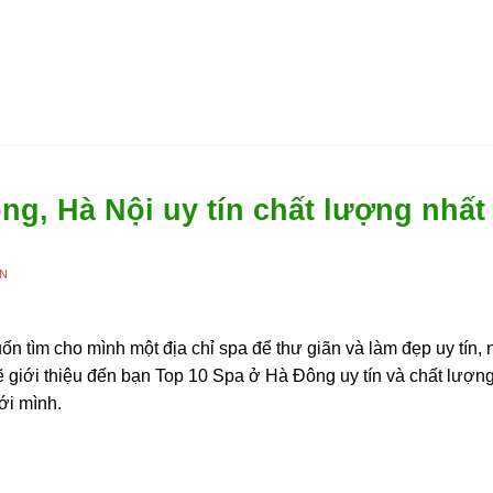
ng, Hà Nội uy tín chất lượng nhất
ÊN
 tìm cho mình một địa chỉ spa để thư giãn và làm đẹp uy tín
sẽ giới thiệu đến bạn Top 10 Spa ở Hà Đông uy tín và chất lượn
ới mình.