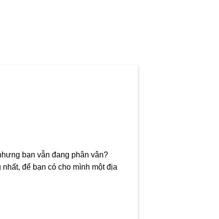
, nhưng bạn vẫn đang phân vân?
g nhất, để bạn có cho mình một địa