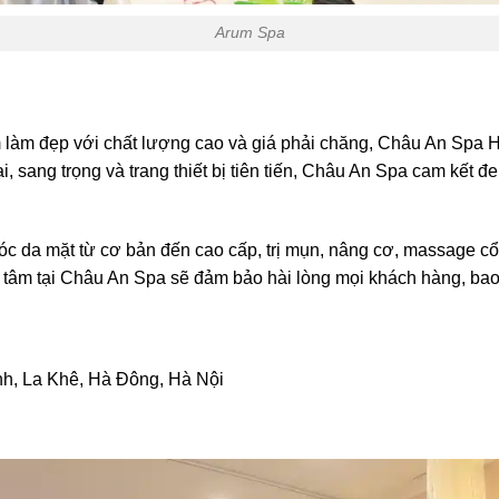
Arum Spa
 làm đẹp với chất lượng cao và giá phải chăng, Châu An Spa 
, sang trọng và trang thiết bị tiên tiến, Châu An Spa cam kết đe
c da mặt từ cơ bản đến cao cấp, trị mụn, nâng cơ, massage cổ 
 tâm tại Châu An Spa sẽ đảm bảo hài lòng mọi khách hàng, bao
nh, La Khê, Hà Đông, Hà Nội