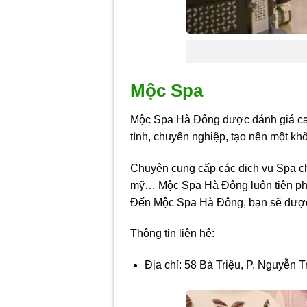
Mộc Spa
Mộc Spa Hà Đông được đánh giá cao 
tình, chuyên nghiệp, tạo nên một khô
Chuyên cung cấp các dịch vụ Spa chấ
mỹ… Mộc Spa Hà Đông luôn tiên phon
Đến Mộc Spa Hà Đông, bạn sẽ được t
Thông tin liên hệ:
Địa chỉ: 58 Bà Triệu, P. Nguyễn 