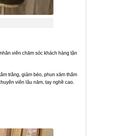
 nhân viên chăm sóc khách hàng tận
 tắm trắng, giảm béo, phun xăm thẩm
huyên viên lâu năm, tay nghề cao.