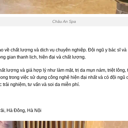
Châu An Spa
về chất lượng và dịch vụ chuyên nghiệp. Đội ngũ y bác sĩ và
ng gian thanh lịch, hiện đại và chất lượng.
t lượng và giá hợp lý như làm mặt, trị da mụn nám, triệt lông,
g trong việc sử dụng công nghệ hiện đại nhất và có đội ngũ c
rải nghiệm, tư vấn và soi da miễn phí.
Trãi, Hà Đông, Hà Nội