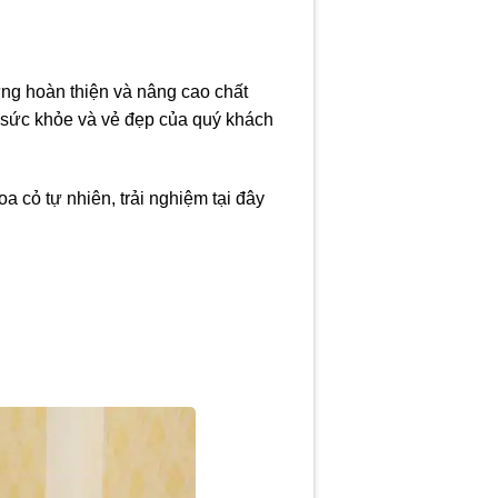
ng hoàn thiện và nâng cao chất
 sức khỏe và vẻ đẹp của quý khách
a cỏ tự nhiên, trải nghiệm tại đây