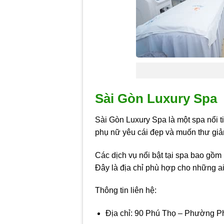
Sài Gòn Luxury Spa
Sài Gòn Luxury Spa là một spa nổi t
phụ nữ yêu cái đẹp và muốn thư giả
Các dịch vụ nổi bật tại spa bao gồm 
Đây là địa chỉ phù hợp cho những a
Thông tin liên hệ:
Địa chỉ: 90 Phú Thọ – Phường 