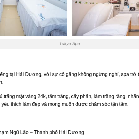
Tokyo Spa
iếng tại Hải Dương, với sự cố gắng không ngừng nghỉ, spa trở 
n.
ủ trắng mặt vàng 24k, tắm trắng, cấy phấn, làm trắng răng, nhấn 
i yêu thích làm đẹp và mong muốn được chăm sóc tận tâm.
Phạm Ngũ Lão – Thành phố Hải Dương