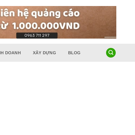
NH DOANH
XÂY DỰNG
BLOG