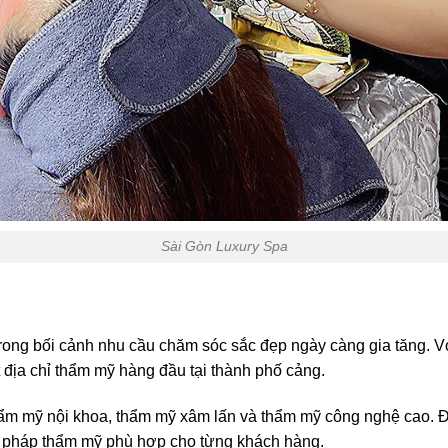
Sài Gòn Luxury Spa
rong bối cảnh nhu cầu chăm sóc sắc đẹp ngày càng gia tăng. V
t địa chỉ thẩm mỹ hàng đầu tại thành phố cảng.
ẩm mỹ nội khoa, thẩm mỹ xâm lấn và thẩm mỹ công nghệ cao. Đ
ải pháp thẩm mỹ phù hợp cho từng khách hàng.