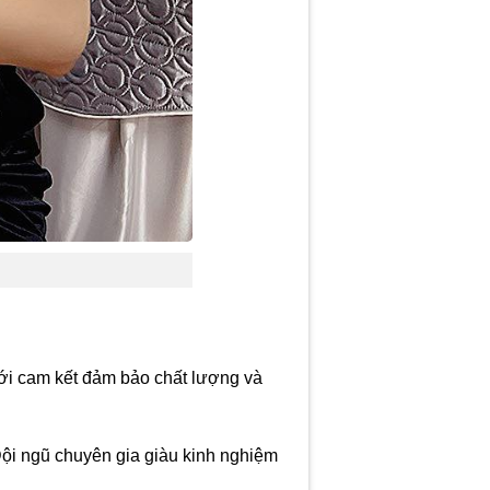
ới cam kết đảm bảo chất lượng và
ội ngũ chuyên gia giàu kinh nghiệm