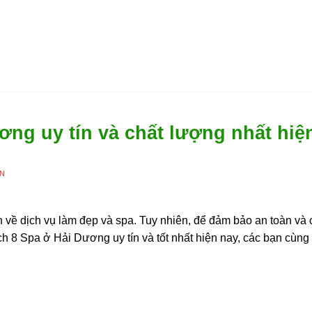
ơng uy tín và chất lượng nhất hiệ
ÊN
về dịch vụ làm đẹp và spa. Tuy nhiên, để đảm bảo an toàn và 
h 8 Spa ở Hải Dương uy tín và tốt nhất hiện nay, các bạn cùng