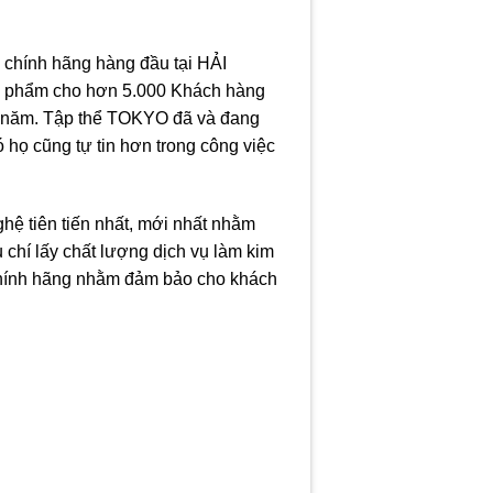
hính hãng hàng đầu tại HẢI
n phẩm cho hơn 5.000 Khách hàng
ỗi năm. Tập thể TOKYO đã và đang
 họ cũng tự tin hơn trong công việc
hệ tiên tiến nhất, mới nhất nhằm
chí lấy chất lượng dịch vụ làm kim
 chính hãng nhằm đảm bảo cho khách