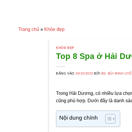
Trang chủ
»
Khỏe đẹp
KHỎE ĐẸP
Top 8 Spa ở Hải Dư
ĐĂNG VÀO
30/10/2023
BỞI
BS. BÙI MINH UY
Trong Hải Dương, có nhiều lựa chọn 
cũng phù hợp. Dưới đây là danh sác
Nội dung chính