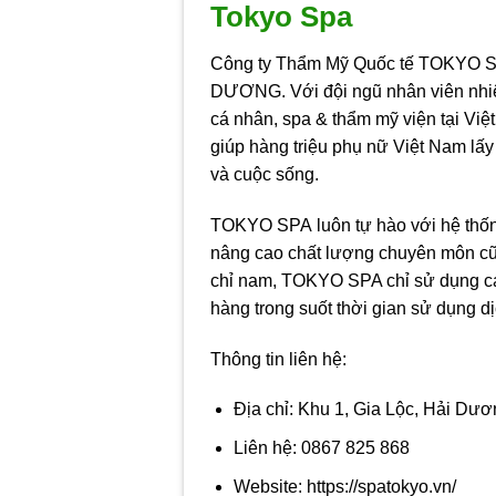
Tokyo Spa
Công ty Thẩm Mỹ Quốc tế TOKYO SP
DƯƠNG. Với đội ngũ nhân viên nhi
cá nhân, spa & thẩm mỹ viện tại Vi
giúp hàng triệu phụ nữ Việt Nam lấy
và cuộc sống.
TOKYO SPA luôn tự hào với hệ thống 
nâng cao chất lượng chuyên môn cũn
chỉ nam, TOKYO SPA chỉ sử dụng cá
hàng trong suốt thời gian sử dụng dị
Thông tin liên hệ:
Địa chỉ: Khu 1, Gia Lộc, Hải Dư
Liên hệ: 0867 825 868
Website: https://spatokyo.vn/