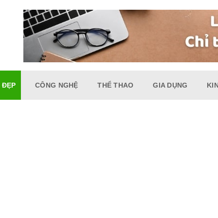
 ĐẸP
CÔNG NGHỆ
THỂ THAO
GIA DỤNG
KI