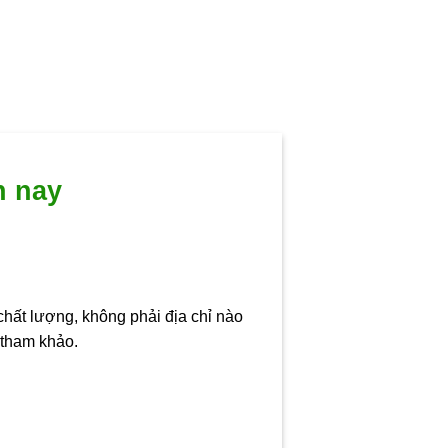
n nay
chất lượng, không phải địa chỉ nào
 tham khảo.