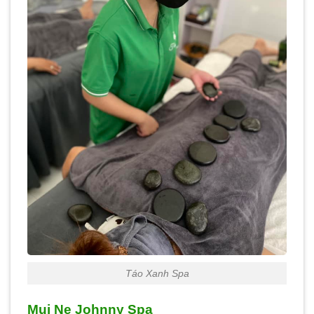
Táo Xanh Spa
Mui Ne Johnny Spa