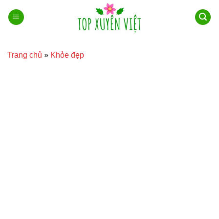
Bỏ
qua
nội
dung
Trang chủ
»
Khỏe đẹp