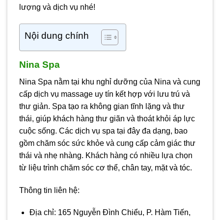
lượng và dịch vụ nhé!
Nội dung chính
Nina Spa
Nina Spa nằm tại khu nghỉ dưỡng của Nina và cung
cấp dịch vụ massage uy tín kết hợp với lưu trú và
thư giản. Spa tạo ra không gian tĩnh lặng và thư
thái, giúp khách hàng thư giãn và thoát khỏi áp lực
cuộc sống. Các dịch vụ spa tại đây đa dạng, bao
gồm chăm sóc sức khỏe và cung cấp cảm giác thư
thái và nhẹ nhàng. Khách hàng có nhiều lựa chọn
từ liệu trình chăm sóc cơ thể, chân tay, mặt và tóc.
Thông tin liên hệ:
Địa chỉ: 165 Nguyễn Đình Chiểu, P. Hàm Tiến,