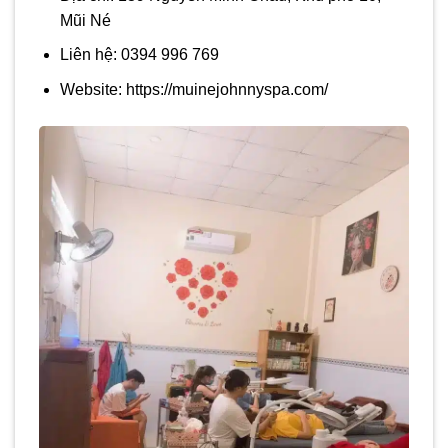
Mũi Né
Liên hệ: 0394 996 769
Website: https://muinejohnnyspa.com/