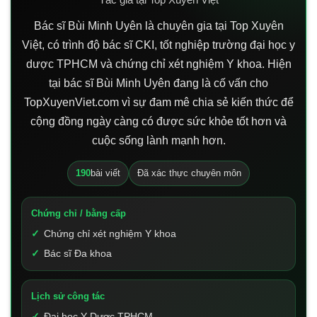
Bác sĩ Bùi Minh Uyên là chuyên gia tại Top Xuyên
Việt, có trình độ bác sĩ CKI, tốt nghiệp trường đại học y
dược TPHCM và chứng chỉ xét nghiệm Y khoa. Hiện
tại bác sĩ Bùi Minh Uyên đang là cố vấn cho
TopXuyenViet.com vì sự đam mê chia sẻ kiến thức để
cộng đồng ngày càng có được sức khỏe tốt hơn và
cuộc sống lành mạnh hơn.
190
bài viết
Đã xác thực chuyên môn
Chứng chỉ / bằng cấp
Chứng chỉ xét nghiệm Y khoa
Bác sĩ Đa khoa
Lịch sử công tác
Đại học Y Dược TPHCM