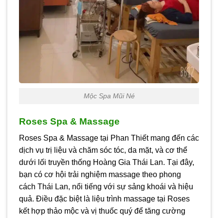
Mộc Spa Mũi Né
Roses Spa & Massage
Roses Spa & Massage tại Phan Thiết mang đến các
dịch vụ trị liệu và chăm sóc tóc, da mặt, và cơ thể
dưới lối truyền thống Hoàng Gia Thái Lan. Tại đây,
bạn có cơ hội trải nghiệm massage theo phong
cách Thái Lan, nổi tiếng với sự sảng khoái và hiệu
quả. Điều đặc biệt là liệu trình massage tại Roses
kết hợp thảo mộc và vị thuốc quý để tăng cường