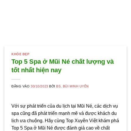
KHỎE ĐẸP
Top 5 Spa ở Mũi Né chất lượng và
tốt nhất hiện nay
ĐĂNG VÀO
30/10/2023
BỞI
BS. BÙI MINH UYÊN
Với sự phát triển của du lịch tại Mũi Né, các dịch vụ
spa cũng đã phát triển mạnh mẽ và được khách du
lịch ưa chuộng. Hãy cùng Top Xuyên Việt khám phá
Top 5 Spa ở Mũi Né được đánh giá cao về chất