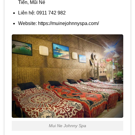
Tiến, Mũi Né
Liên hệ: 0911 742 982
Website: https://muinejohnnyspa.com/
Mui Ne Johnny Spa