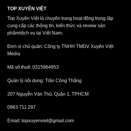
TOP XUYÊN VIỆT
Top Xuyên Việt là chuyên trang hoạt động trung lập
cung cấp các thông tin, kiến thức và review sản
phẩm/dịch vụ tại Việt Nam.
Đơn vị chủ quản: Công ty TNHH TMDV Xuyên Việt
Media
Mã số thuế: 0315964953
Quản lý nội dung: Trần Công Thắng
207 Nguyễn Văn Thủ, Quận 1, TPHCM
0963 711 297
Email: topxuyenviet@gmail.com