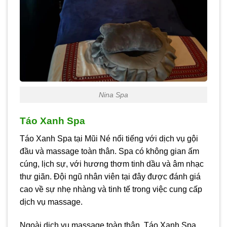
Nina Spa
Táo Xanh Spa
Táo Xanh Spa tại Mũi Né nổi tiếng với dịch vụ gội
đầu và massage toàn thân. Spa có không gian ấm
cúng, lịch sự, với hương thơm tinh dầu và âm nhạc
thư giãn. Đội ngũ nhân viên tại đây được đánh giá
cao về sự nhẹ nhàng và tinh tế trong việc cung cấp
dịch vụ massage.
Ngoài dịch vụ massage toàn thân, Táo Xanh Spa