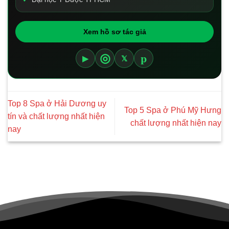
Xem hồ sơ tác giả
p
◎
▶
𝕏
Top 8 Spa ở Hải Dương uy
Top 5 Spa ở Phú Mỹ Hưng
tín và chất lượng nhất hiện
chất lượng nhất hiện nay
nay