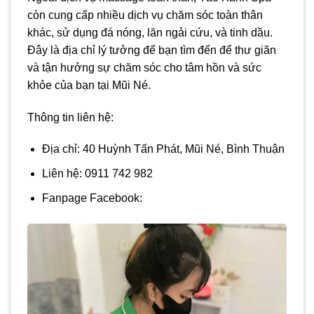
còn cung cấp nhiều dịch vụ chăm sóc toàn thân
khác, sử dụng đá nóng, lăn ngải cứu, và tinh dầu.
Đây là địa chỉ lý tưởng để bạn tìm đến để thư giãn
và tận hưởng sự chăm sóc cho tâm hồn và sức
khỏe của bạn tại Mũi Né.
Thông tin liên hệ:
Địa chỉ: 40 Huỳnh Tấn Phát, Mũi Né, Bình Thuận
Liên hệ: 0911 742 982
Fanpage Facebook: