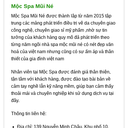
Mộc Spa Mũi Né
Mộc Spa Mũi Né được thành lập từ năm 2015 tập
trung các mảng phát triển điều trị vê da chuyên giao
công nghệ, chuyên giao sỉ mỹ phẩm ,nhờ sự tin
tưởng của khách hàng quy mô đả phát triển theo
từng năm ngôi nhà spa mộc mũi né có nét đẹp văn
hoá của việt nam nhưng cũng có sự ấm áp và thân
thiết của gia đình việt nam
Nhân viên tại Mộc Spa được đánh giá thân thiện,
tận tâm với khách hàng, được đào tạo bài bản về
cảm tay nghề lẫn kỹ năng mềm, giúp bạn cảm thấy
thoải mái và chuyên nghiệp khi sử dụng dịch vụ tại
đây.
Thông tin liên hệ:
Địa chỉ: 139 Nguyễn Minh Châu, Khu phố 10,