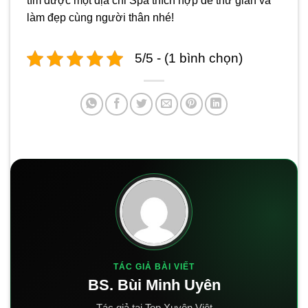
tìm được một địa chỉ Spa thích hợp để thư giản và
làm đẹp cùng người thân nhé!
5/5 - (1 bình chọn)
TÁC GIẢ BÀI VIẾT
BS. Bùi Minh Uyên
Tác giả tại Top Xuyên Việt