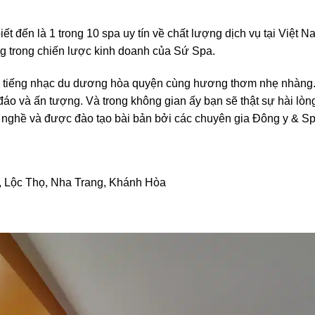
 đến là 1 trong 10 spa uy tín về chất lượng dịch vụ tại Việt 
ng trong chiến lược kinh doanh của Sứ Spa.
ới tiếng nhạc du dương hòa quyện cùng hương thơm nhẹ nhàng
 đáo và ấn tượng. Và trong không gian ấy bạn sẽ thật sự hài lòn
 nghề và được đào tạo bài bản bởi các chuyên gia Đông y & Spa
, Lộc Thọ, Nha Trang, Khánh Hòa