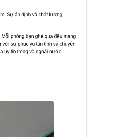
Nam. Sự ổn định vầ chất lượng
. Mỗi phòng bạn ghé qua đều mang
g với sự phục vụ tận tình và chuyên
 uy tín trong và ngoài nước.