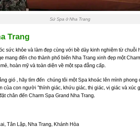
Sứ Spa ở Nha Trang
a Trang
óc sức khỏe và làm đẹp cùng với bề dày kinh nghiệm từ chuỗi
 mang đến cho thành phố biển Nha Trang xinh đẹp một Char
i mẻ, hoàn mỹ và toàn diện về một spa đẳng cấp.
ắng gió , hãy tìm đến chúng tôi một Spa khoác lên mình phon
n của con người ”thính giác, khứu giác, thị giác, vị giác và xúc
i đặt chân đến Charm Spa Grand Nha Trang.
hai, Tân Lập, Nha Trang, Khánh Hòa