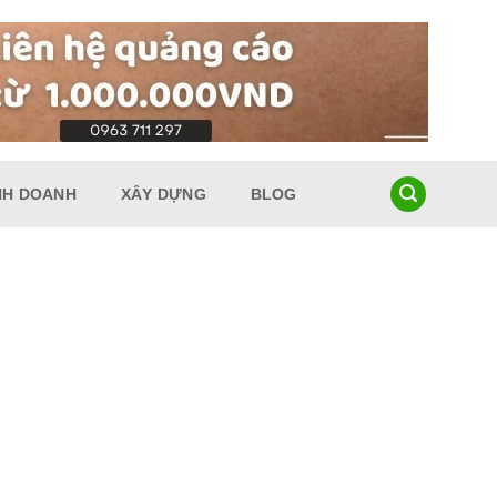
NH DOANH
XÂY DỰNG
BLOG