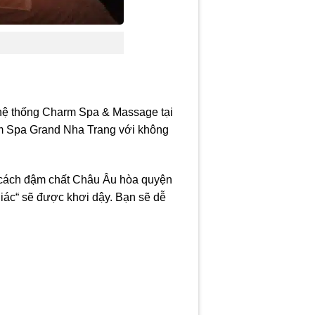
 hệ thống Charm Spa & Massage tại
m Spa Grand Nha Trang với không
g cách đậm chất Châu Âu hòa quyện
 giác“ sẽ được khơi dậy. Bạn sẽ dễ