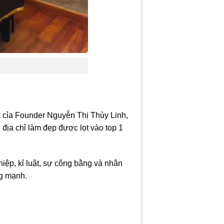
t cỉa Founder Nguyễn Thị Thùy Linh,
địa chỉ làm đẹp được lọt vào top 1
iệp, kỉ luật, sự công bằng và nhân
ng mạnh.