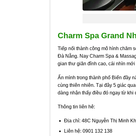
Charm Spa Grand Nh
Tiếp nối thành công mô hình chăm s
Đà Nẵng. Nay Charm Spa & Massage
gian thư giãn đỉnh cao, cái nhìn mớ
Ẩn mình trong thành phố Biển đầy n
cùng thiên nhiên. Tại đây 5 giác qua
dàng nhận thấy điều đó ngay từ kh
Thông tin liên hê:
Địa chỉ: 48C Nguyễn Thị Minh K
Liên hệ: 0901 132 138