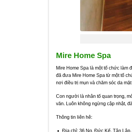
Mire Home Spa
Mire Home Spa là một tổ chức làm đ
đã đưa Mire Home Spa từ một tổ chức
nơi điều trị mụn và chăm sóc da mặt
Con người là nhân tố quan trọng, mô
văn. Luôn không ngừng cập nhật, đà
Thông tin liên hê:
Địa chỉ: 36 Ng. Đức Kế, Tân Lập