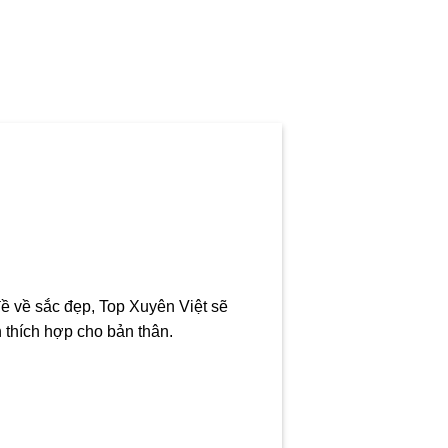
ề về sắc đẹp, Top Xuyên Việt sẽ
n thích hợp cho bản thân.