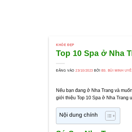
KHỎE ĐẸP
Top 10 Spa ở Nha Tr
ĐĂNG VÀO
23/10/2023
BỞI
BS. BÙI MINH UY
Nếu bạn đang ở Nha Trang và muốn t
giới thiệu Top 10 Spa ở Nha Trang uy
Nội dung chính