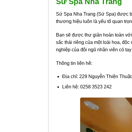
Sứ Spa Nha Trang
Sứ Spa Nha Trang (Sứ Spa) được biết
thương hiệu luôn là yếu tố quan trọ
Bạn sẽ được thư giản hoàn toàn v
sắc thái riêng của một loài hoa, độc
nghiệp của đội ngũ nhân viên có tay
Thông tin liên hê:
Địa chỉ: 229 Nguyễn Thiện Thuật
Liên hệ: 0258 3523 242