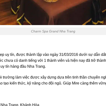
Charm Spa Grand Nha Trang
ẹp uy tín, được thành lập vào ngày 31/03/2016 dưới sự dẫn dắ
 chưa có danh tiếng với 1 thành viên và hiện nay đã trở thành 
 uy tín hàng đầu Nha Trang.
i trường làm việc được xây dựng dựa trên tinh thần chuyên ngh
o tạo kiến thức, kỹ năng cho đội ngũ. Giúp Mire càng thêm vữ
, Nha Trang, Khánh Hòa