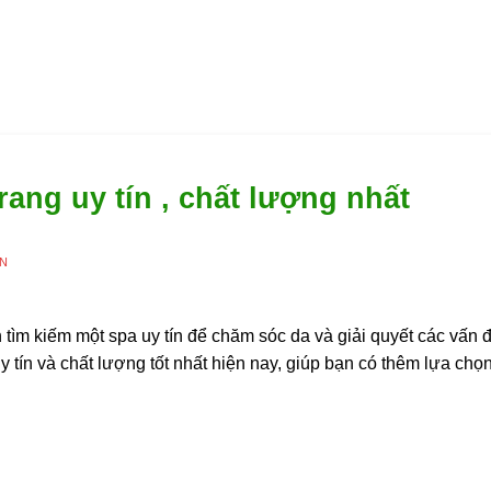
ang uy tín , chất lượng nhất
ÊN
ìm kiếm một spa uy tín để chăm sóc da và giải quyết các vấn đ
 tín và chất lượng tốt nhất hiện nay, giúp bạn có thêm lựa chọ