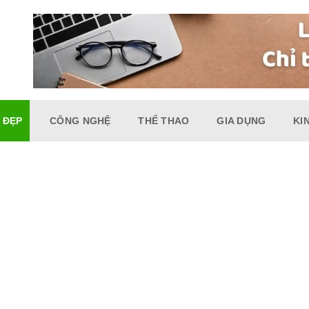
 ĐẸP
CÔNG NGHỆ
THỂ THAO
GIA DỤNG
KI