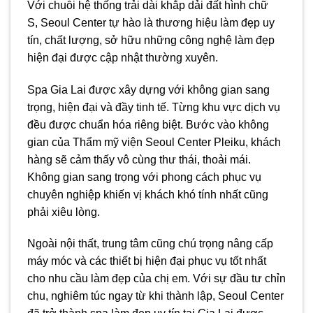
Với chuỗi hệ thống trải dài khắp dải đất hình chữ
S, Seoul Center tự hào là thương hiệu làm đẹp uy
tín, chất lượng, sở hữu những công nghệ làm đẹp
hiện đại được cập nhật thường xuyên.
Spa Gia Lai được xây dựng với không gian sang
trọng, hiện đại và đầy tinh tế. Từng khu vực dịch vụ
đều được chuẩn hóa riêng biệt. Bước vào không
gian của Thẩm mỹ viện Seoul Center Pleiku, khách
hàng sẽ cảm thấy vô cùng thư thái, thoải mái.
Không gian sang trọng với phong cách phục vụ
chuyên nghiệp khiến vị khách khó tính nhất cũng
phải xiêu lòng.
Ngoài nội thất, trung tâm cũng chú trọng nâng cấp
máy móc và các thiết bị hiện đại phục vụ tốt nhất
cho nhu cầu làm đẹp của chị em. Với sự đầu tư chỉn
chu, nghiêm túc ngay từ khi thành lập, Seoul Center