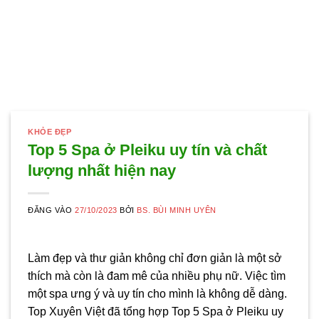
KHỎE ĐẸP
Top 5 Spa ở Pleiku uy tín và chất
lượng nhất hiện nay
ĐĂNG VÀO
27/10/2023
BỞI
BS. BÙI MINH UYÊN
Làm đẹp và thư giản không chỉ đơn giản là một sở
thích mà còn là đam mê của nhiều phụ nữ. Việc tìm
một spa ưng ý và uy tín cho mình là không dễ dàng.
Top Xuyên Việt đã tổng hợp Top 5 Spa ở Pleiku uy