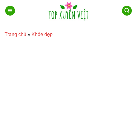
Bỏ
qua
nội
dung
Trang chủ
»
Khỏe đẹp