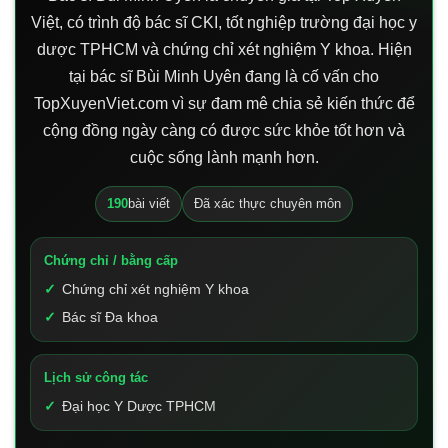
Việt, có trình độ bác sĩ CKI, tốt nghiệp trường đại học y
dược TPHCM và chứng chỉ xét nghiệm Y khoa. Hiện
tại bác sĩ Bùi Minh Uyên đang là cố vấn cho
TopXuyenViet.com vì sự đam mê chia sẻ kiến thức để
cộng đồng ngày càng có được sức khỏe tốt hơn và
cuộc sống lành mạnh hơn.
190
bài viết
Đã xác thực chuyên môn
Chứng chỉ / bằng cấp
Chứng chỉ xét nghiệm Y khoa
Bác sĩ Đa khoa
Lịch sử công tác
Đại học Y Dược TPHCM