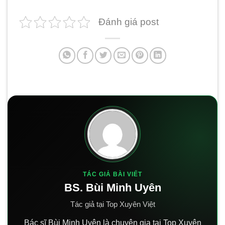
Đánh giá post
TÁC GIẢ BÀI VIẾT
BS. Bùi Minh Uyên
Tác giả tại Top Xuyên Việt
Bác sĩ Bùi Minh Uyên là chuyên gia tại Top Xuyên