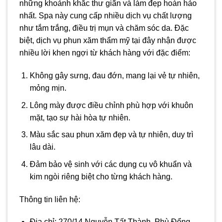
những khoảnh khắc thư giãn và làm đẹp hoàn hảo
nhất. Spa này cung cấp nhiều dịch vụ chất lượng
như tắm trắng, điều trị mụn và chăm sóc da. Đặc
biệt, dịch vụ phun xăm thẩm mỹ tại đây nhận được
nhiều lời khen ngợi từ khách hàng với đặc điểm:
Không gây sưng, đau đớn, mang lại vẻ tự nhiên,
mỏng mịn.
Lông mày được điều chỉnh phù hợp với khuôn
mặt, tạo sự hài hòa tự nhiên.
Màu sắc sau phun xăm đẹp và tự nhiên, duy trì
lâu dài.
Đảm bảo vệ sinh với các dụng cụ vô khuẩn và
kim ngòi riêng biệt cho từng khách hàng.
Thông tin liên hệ:
Địa chỉ: 270/14 Nguyễn Tất Thành, Phù Đổng,