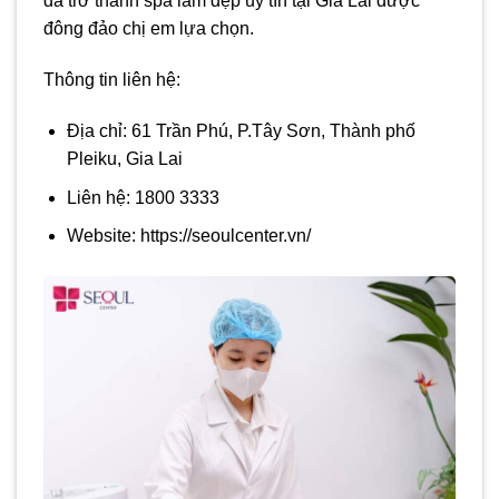
đã trở thành spa làm đẹp uy tín tại Gia Lai được
đông đảo chị em lựa chọn.
Thông tin liên hệ:
Địa chỉ: 61 Trần Phú, P.Tây Sơn, Thành phố
Pleiku, Gia Lai
Liên hệ: 1800 3333
Website: https://seoulcenter.vn/