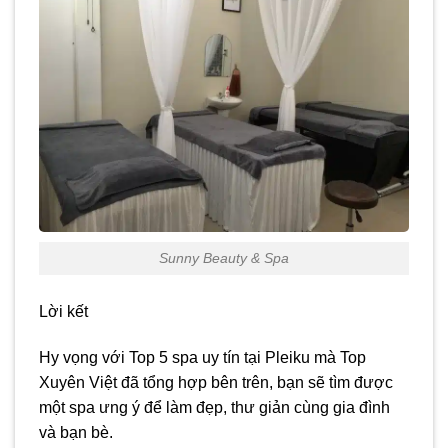
Sunny Beauty & Spa
Lời kết
Hy vọng với Top 5 spa uy tín tại Pleiku mà Top
Xuyên Việt đã tổng hợp bên trên, bạn sẽ tìm được
một spa ưng ý để làm đẹp, thư giản cùng gia đình
và bạn bè.