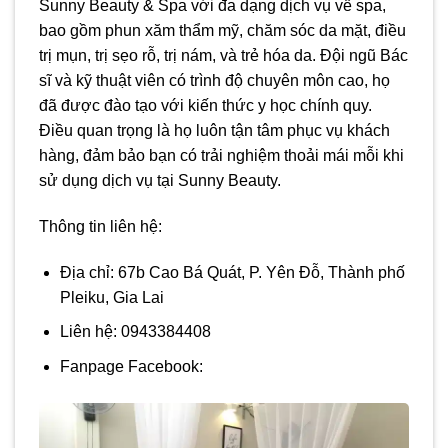
Sunny Beauty & Spa với đa dạng dịch vụ về spa,
bao gồm phun xăm thẩm mỹ, chăm sóc da mặt, điều
trị mụn, trị sẹo rỗ, trị nám, và trẻ hóa da. Đội ngũ Bác
sĩ và kỹ thuật viên có trình độ chuyên môn cao, họ
đã được đào tạo với kiến thức y học chính quy.
Điều quan trọng là họ luôn tận tâm phục vụ khách
hàng, đảm bảo bạn có trải nghiệm thoải mái mỗi khi
sử dụng dịch vụ tại Sunny Beauty.
Thông tin liên hệ:
Địa chỉ: 67b Cao Bá Quát, P. Yên Đỗ, Thành phố
Pleiku, Gia Lai
Liên hệ: 0943384408
Fanpage Facebook: