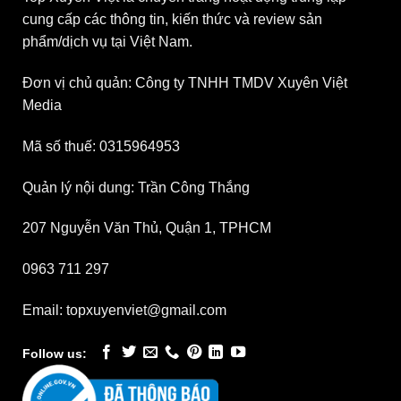
cung cấp các thông tin, kiến thức và review sản
phẩm/dịch vụ tại Việt Nam.
Đơn vị chủ quản: Công ty TNHH TMDV Xuyên Việt
Media
Mã số thuế: 0315964953
Quản lý nội dung: Trần Công Thắng
207 Nguyễn Văn Thủ, Quận 1, TPHCM
0963 711 297
Email: topxuyenviet@gmail.com
Follow us: