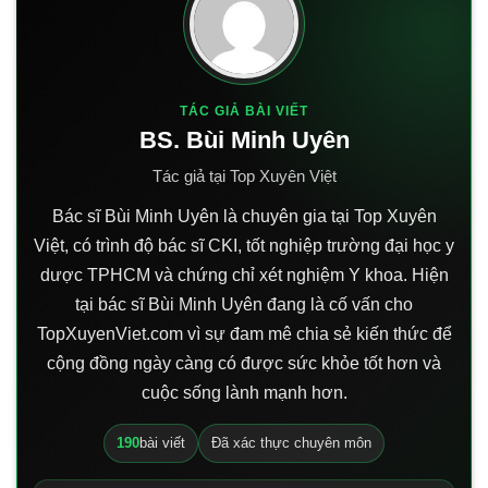
TÁC GIẢ BÀI VIẾT
BS. Bùi Minh Uyên
Tác giả tại Top Xuyên Việt
Bác sĩ Bùi Minh Uyên là chuyên gia tại Top Xuyên
Việt, có trình độ bác sĩ CKI, tốt nghiệp trường đại học y
dược TPHCM và chứng chỉ xét nghiệm Y khoa. Hiện
tại bác sĩ Bùi Minh Uyên đang là cố vấn cho
TopXuyenViet.com vì sự đam mê chia sẻ kiến thức để
cộng đồng ngày càng có được sức khỏe tốt hơn và
cuộc sống lành mạnh hơn.
190
bài viết
Đã xác thực chuyên môn