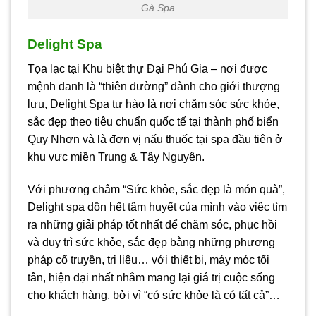
Gà Spa
Delight Spa
Tọa lạc tại Khu biệt thự Đại Phú Gia – nơi được
mệnh danh là “thiên đường” dành cho giới thượng
lưu, Delight Spa tự hào là nơi chăm sóc sức khỏe,
sắc đẹp theo tiêu chuẩn quốc tế tại thành phố biển
Quy Nhơn và là đơn vị nấu thuốc tại spa đầu tiên ở
khu vực miền Trung & Tây Nguyên.
Với phương châm “Sức khỏe, sắc đẹp là món quà”,
Delight spa dồn hết tâm huyết của mình vào việc tìm
ra những giải pháp tốt nhất để chăm sóc, phục hồi
và duy trì sức khỏe, sắc đẹp bằng những phương
pháp cổ truyền, trị liệu… với thiết bị, máy móc tối
tân, hiện đại nhất nhằm mang lại giá trị cuộc sống
cho khách hàng, bởi vì “có sức khỏe là có tất cả”…