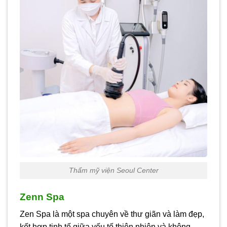
Thẩm mỹ viện Seoul Center
Zenn Spa
Zen Spa là một spa chuyên về thư giãn và làm đẹp,
kết hợp tinh tế giữa yếu tố thiên nhiên và không