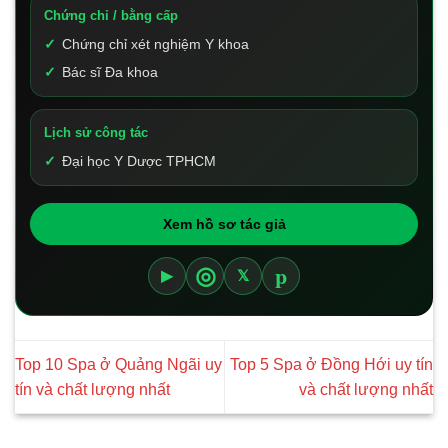
Chứng chỉ / bằng cấp
Chứng chỉ xét nghiệm Y khoa
Bác sĩ Đa khoa
Lịch sử công tác
Đại học Y Dược TPHCM
Xem hồ sơ tác giả
p
◎
▶
𝕏
Top 10 Spa ở Quảng Ngãi uy
Top 5 Spa ở Đồng Hới uy tín
tín và chất lượng nhất
và chất lượng nhất