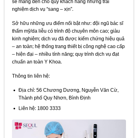
sẽ mang đến cho quý khách hàng những trải
nghiệm dịch vụ “sang – xịn”.
Sở hữu những ưu điểm nổi bật như: đội ngũ bác sĩ
thẩm mỹ/da liễu có trình độ chuyên môn cao; giàu
kinh nghiệm; dịch vụ đã được kiểm chứng hiệu quả
– an toàn; hệ thống trang thiết bị công nghệ cao cấp
– hiện đại – nhiều tính năng; quy trình dịch vụ đạt
chuẩn an toàn Y Khoa.
Thông tin liên hệ:
Địa chỉ: 56 Chương Dương, Nguyễn Văn Cừ,
Thành phố Quy Nhơn, Bình Định
Liên hệ:
1800 3333