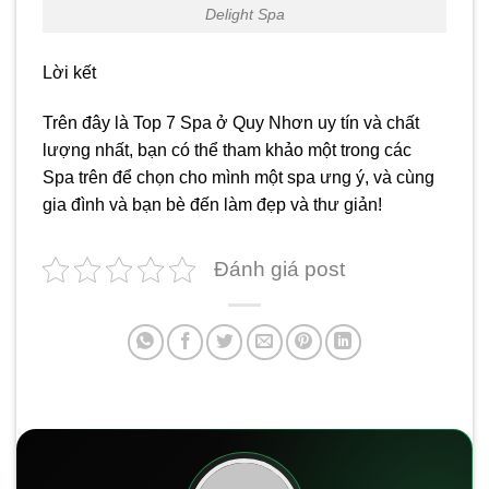
Delight Spa
Lời kết
Trên đây là Top 7 Spa ở Quy Nhơn uy tín và chất
lượng nhất, bạn có thể tham khảo một trong các
Spa trên để chọn cho mình một spa ưng ý, và cùng
gia đình và bạn bè đến làm đẹp và thư giản!
Đánh giá post