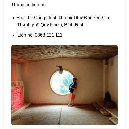
Thông tin liên hệ:
Địa chỉ: Cổng chính khu biệt thự Đại Phú Gia,
Thành phố Quy Nhơn, Bình Định
Liên hệ: 0868 121 111