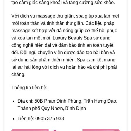
tạo cảm giác sảng khoái và tăng cường sức khỏe.
Với dịch vụ massage thư giãn, spa giúp xua tan mệt
mỏi toàn thân và tinh thần thư giãn. Các liệu pháp
massage kết hợp với đá nóng giúp cơ thể hồi phục
và xóa tan mệt mỏi. Luxury Beauty Spa sử dụng
công nghệ hiện đại và đảm bảo tính an toàn tuyệt
đối. Đội ngũ chuyên viên được đào tạo bài bản và
sử dụng sản phẩm thiên nhiên. Spa cam kết mang
lại sự hài lòng với dịch vụ hoàn hảo và chi phí phải
chăng.
Thông tin liên hệ:
Địa chỉ: 50B Phan Đình Phùng, Trần Hưng Đạo,
Thành phố Quy Nhơn, Bình Định
Liên hệ:
0905 375 933