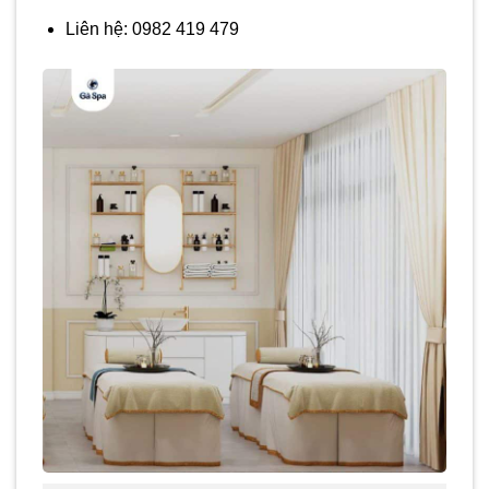
Liên hệ:
0982 419 479