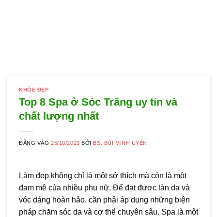
KHỎE ĐẸP
Top 8 Spa ở Sóc Trăng uy tín và
chất lượng nhất
ĐĂNG VÀO
25/10/2023
BỞI
BS. BÙI MINH UYÊN
Làm đẹp không chỉ là một sở thích mà còn là một
đam mê của nhiều phụ nữ. Để đạt được làn da và
vóc dáng hoàn hảo, cần phải áp dụng những biện
pháp chăm sóc da và cơ thể chuyên sâu. Spa là một