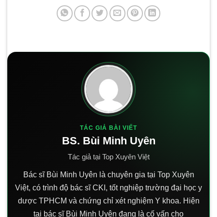
TÁC GIẢ BÀI VIẾT
BS. Bùi Minh Uyên
Tác giả tại Top Xuyên Việt
Bác sĩ Bùi Minh Uyên là chuyên gia tại Top Xuyên
Việt, có trình độ bác sĩ CKI, tốt nghiệp trường đại học y
dược TPHCM và chứng chỉ xét nghiệm Y khoa. Hiện
tại bác sĩ Bùi Minh Uyên đang là cố vấn cho