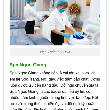
Viện Thẩm Mỹ Diva
Spa Ngọc Giang
Spa Ngọc Giang không còn là cái tên xa lạ với chị
em tại Sóc Trăng. Nơi đây, việc đảm bảo chất lượng
luôn được ưu tiên hàng đầu. Đội ngũ chuyên gia tại
Spa Ngọc Giang là các bác sĩ da liễu uy tín, có
nhiều năm kinh nghiệm trong lĩnh vực làm đẹp. Kết
hợp với trang thiết bị hiện đại và đội ngũ kỹ thuật
viên tận tâm, đây là địa chỉ giúp quý khách hài lòng