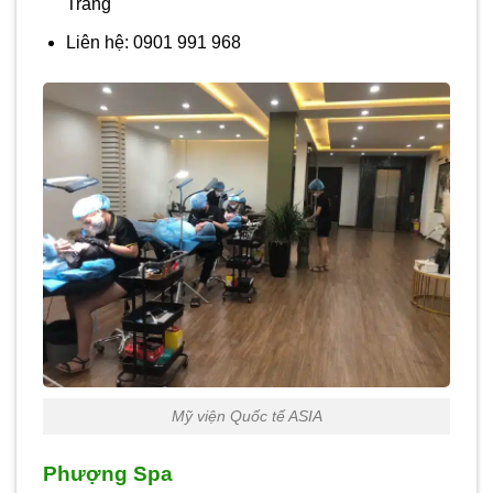
Trăng
Liên hệ: 0901 991 968
Mỹ viện Quốc tế ASIA
Phượng Spa