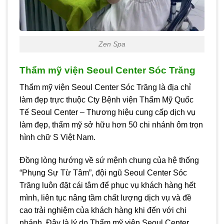
Zen Spa
Thẩm mỹ viện Seoul Center Sóc Trăng
Thẩm mỹ viện Seoul Center Sóc Trăng là địa chỉ
làm đẹp trực thuộc Cty Bệnh viện Thẩm Mỹ Quốc
Tế Seoul Center – Thương hiệu cung cấp dịch vụ
làm đẹp, thẩm mỹ sở hữu hơn 50 chi nhánh ôm trọn
hình chữ S Việt Nam.
Đồng lòng hướng về sứ mệnh chung của hệ thống
“Phụng Sự Từ Tâm”, đội ngũ Seoul Center Sóc
Trăng luôn đặt cái tâm để phục vụ khách hàng hết
mình, liên tục nâng tầm chất lượng dịch vụ và đề
cao trải nghiệm của khách hàng khi đến với chi
nhánh. Đây là lý do Thẩm mỹ viện Seoul Center