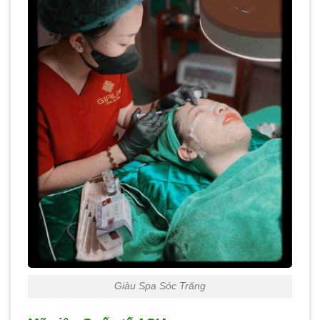
Giàu Spa Sóc Trăng