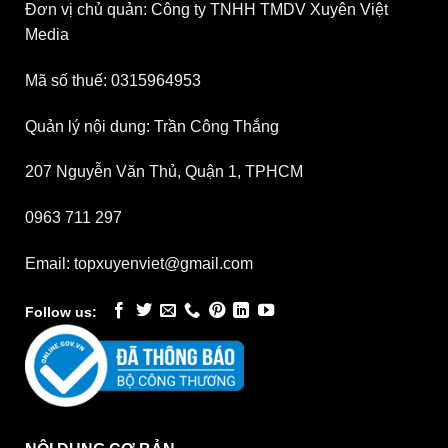
Đơn vị chủ quản: Công ty TNHH TMDV Xuyên Việt
Media
Mã số thuế: 0315964953
Quản lý nội dung: Trần Công Thắng
207 Nguyễn Văn Thủ, Quận 1, TPHCM
0963 711 297
Email: topxuyenviet@gmail.com
Follow us: