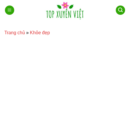
Bỏ
qua
nội
dung
Trang chủ
»
Khỏe đẹp