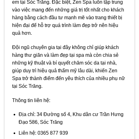
em tại Sóc Trăng. Đặc biệt, Zen Spa luôn tập trung
vào việc mang đến những giá trị tốt nhất cho khách
hàng bằng cách đầu tư mạnh mẽ vào trang thiết bị
hiện đại để hỗ trợ quá trình làm đẹp trở nên hiệu
quả hơn.
Đội ngũ chuyên gia tại đây không chỉ giúp khách
hàng thư giãn và làm đẹp tại spa mà còn chia sẻ
những kỹ thuật và bí quyết chăm sóc da tại nhà,
giúp duy trì hiệu quả thẩm mỹ lâu dài, khiến Zen
Spa trở thành điểm đến yêu thích của nhiều phụ nữ
tại Sóc Trăng.
Thông tin liên hệ:
Địa chỉ: 34 Đường số 4, Khu dân cư Trần Hưng
Đạo 586, Sóc Trăng
Liên hệ: 0365 877 939