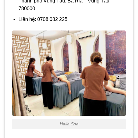
Thành phố Vũng Tầu, Bà Rịa – Vũng Tàu
780000
Liên hệ: 0708 082 225
Haila Spa