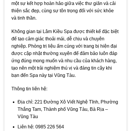
một sự kết hợp hoàn hảo giữa việc thư giãn và cải
thiện sắc đẹp, cùng sự tôn trọng đối với sức khỏe
và tinh thần.
Không gian tại Lâm Kiều Spa được thiết kế đặc biệt
để tạo cảm giác thoải mái, dễ chịu và chuyên
nghiệp. Phòng trị liệu ấm cúng với trang bị hiện đại
được cập nhật thường xuyên để đảm bảo luôn đáp
ứng đúng mong muốn và nhu cầu của khách hàng,
tạo nên một trải nghiệm thú vị và đáng tin cậy khi
bạn đến Spa này tại Vũng Tàu.
Thông tin liên hệ:
Địa chỉ: 221 Đường Xô Viết Nghệ Tĩnh, Phường
Thắng Tam, Thành phố Vũng Tàu, Bà Rịa –
Vũng Tàu
Liên hệ: 0985 226 564