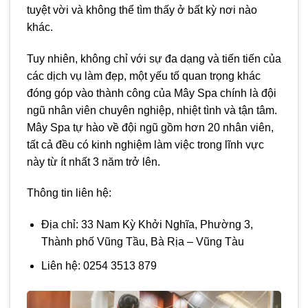
tuyệt vời và không thể tìm thấy ở bất kỳ nơi nào
khác.
Tuy nhiên, không chỉ với sự đa dạng và tiến tiến của
các dịch vụ làm đẹp, một yếu tố quan trọng khác
đóng góp vào thành công của Mây Spa chính là đội
ngũ nhân viên chuyên nghiệp, nhiệt tình và tận tâm.
Mây Spa tự hào về đội ngũ gồm hơn 20 nhân viên,
tất cả đều có kinh nghiệm làm việc trong lĩnh vực
này từ ít nhất 3 năm trở lên.
Thông tin liên hệ:
Địa chỉ: 33 Nam Kỳ Khởi Nghĩa, Phường 3,
Thành phố Vũng Tầu, Bà Rịa – Vũng Tàu
Liên hệ: 0254 3513 879