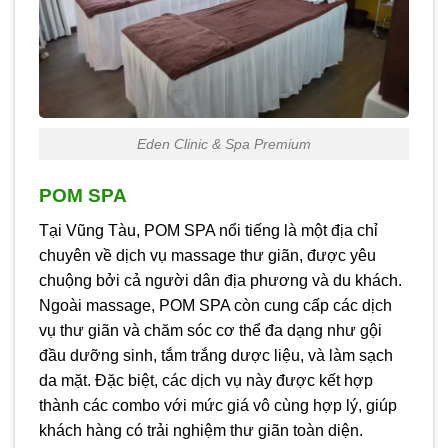
Eden Clinic & Spa Premium
POM SPA
Tại Vũng Tàu, POM SPA nổi tiếng là một địa chỉ
chuyên về dịch vụ massage thư giãn, được yêu
chuộng bởi cả người dân địa phương và du khách.
Ngoài massage, POM SPA còn cung cấp các dịch
vụ thư giãn và chăm sóc cơ thể đa dạng như gội
đầu dưỡng sinh, tắm trắng dược liệu, và làm sạch
da mặt. Đặc biệt, các dịch vụ này được kết hợp
thành các combo với mức giá vô cùng hợp lý, giúp
khách hàng có trải nghiệm thư giãn toàn diện.