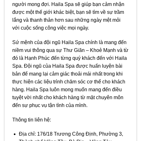
người mong đợi. Haila Spa sẽ giúp bạn cảm nhận
được một thế giới khác biệt, bạn sẽ tìm về sự trầm
lắng và thanh thản hơn sau những ngày mệt mỏi
với cuộc sống công việc mọi ngày.
Sứ mệnh của đội ngũ Haila Spa chính là mang đến
niềm vui thông qua sự Thư Giãn – Khoẻ Mạnh và từ
đó là Hạnh Phúc đến từng quý khách đến với Haila
Spa. Đội ngũ của Haila Spa được huấn luyện bài
bản để mang lại cảm giác thoải mái nhất trong khi
thực hiện các liệu trình chăm sóc cơ thể cho khách
hàng. Haila Spa luôn mong muốn mang đến điều
tuyệt vời nhất cho khách hàng từ mặt chuyên môn
đến sự phục vụ tận tình của mình.
Thông tin liên hệ:
Địa chỉ: 176/18 Trương Công Định, Phường 3,