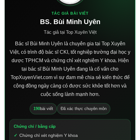
TÁC GIẢ BÀI VIẾT
BS. Bùi Minh Uyên
Tác giả tại Top Xuyên Việt
Bác sĩ Bùi Minh Uyên là chuyên gia tại Top Xuyên
Việt, có trình độ bác sĩ CKI, tốt nghiệp trường đại học y
dược TPHCM và chứng chỉ xét nghiệm Y khoa. Hiện
tại bác sĩ Bùi Minh Uyên đang là cố vấn cho
TopXuyenViet.com vì sự đam mê chia sẻ kiến thức để
cộng đồng ngày càng có được sức khỏe tốt hơn và
cuộc sống lành mạnh hơn.
190
bài viết
Đã xác thực chuyên môn
Chứng chỉ / bằng cấp
Chứng chỉ xét nghiệm Y khoa