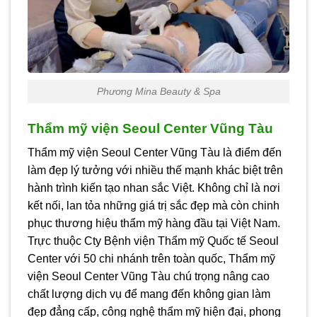
Phương Mina Beauty & Spa
Thẩm mỹ viện Seoul Center Vũng Tàu
Thẩm mỹ viện Seoul Center Vũng Tàu là điểm đến
làm đẹp lý tưởng với nhiều thế mạnh khác biệt trên
hành trình kiến tạo nhan sắc Việt. Không chỉ là nơi
kết nối, lan tỏa những giá trị sắc đẹp mà còn chinh
phục thương hiệu thẩm mỹ hàng đầu tại Việt Nam.
Trực thuộc Cty Bệnh viện Thẩm mỹ Quốc tế Seoul
Center với 50 chi nhánh trên toàn quốc, Thẩm mỹ
viện Seoul Center Vũng Tàu chú trọng nâng cao
chất lượng dịch vụ để mang đến không gian làm
đẹp đẳng cấp, công nghệ thẩm mỹ hiện đại, phong