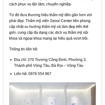
cách phục vụ tận tâm, chuyên nghiệp.
Từ đó đưa thương hiệu thẩm mỹ đến gần hơn với
phái đẹp. Thẩm mỹ viện Seoul Center tiên phong
cập nhật xu hướng thẩm mỹ và làm đẹp trên thế
giới, cung cấp đa dạng các dịch vụ thẩm mỹ nội
khoa và ngoại khoa mang lại hiệu quả vượt trội.
Thông tin liên hệ:
Địa chỉ: 270 Trương Công Định, Phường 3,
Thành phố Vũng Tầu, Bà Rịa – Vũng Tàu
Liên hệ: 0976 554 867