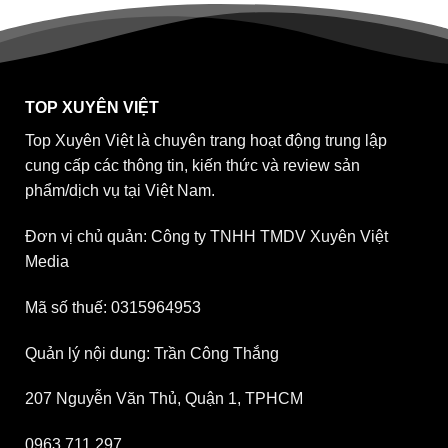
TOP XUYÊN VIỆT
Top Xuyên Việt là chuyên trang hoạt động trung lập
cung cấp các thông tin, kiến thức và review sản
phẩm/dịch vụ tại Việt Nam.
Đơn vị chủ quản: Công ty TNHH TMDV Xuyên Việt
Media
Mã số thuế: 0315964953
Quản lý nội dung: Trần Công Thắng
207 Nguyễn Văn Thủ, Quận 1, TPHCM
0963 711 297