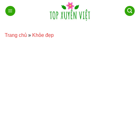
Bỏ
qua
nội
dung
Trang chủ
»
Khỏe đẹp