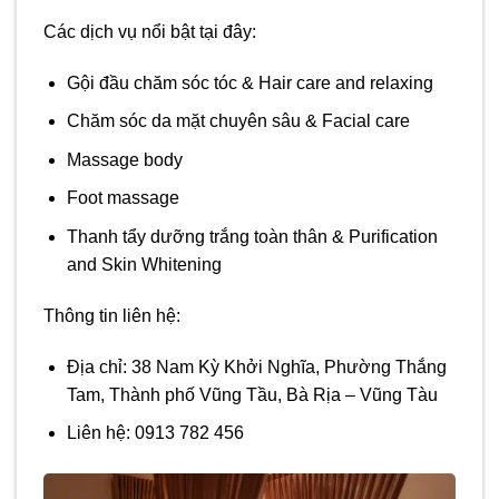
Các dịch vụ nổi bật tại đây:
Gội đầu chăm sóc tóc & Hair care and relaxing
Chăm sóc da mặt chuyên sâu & Facial care
Massage body
Foot massage
Thanh tẩy dưỡng trắng toàn thân & Purification
and Skin Whitening
Thông tin liên hệ:
Địa chỉ: 38 Nam Kỳ Khởi Nghĩa, Phường Thắng
Tam, Thành phố Vũng Tầu, Bà Rịa – Vũng Tàu
Liên hệ: 0913 782 456