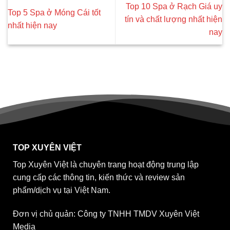
Top 10 Spa ở Rạch Giá uy
Top 5 Spa ở Móng Cái tốt
tín và chất lượng nhất hiện
nhất hiện nay
nay
TOP XUYÊN VIỆT
Top Xuyên Việt là chuyên trang hoạt động trung lập
cung cấp các thông tin, kiến thức và review sản
phẩm/dịch vụ tại Việt Nam.
Đơn vị chủ quản: Công ty TNHH TMDV Xuyên Việt
Media