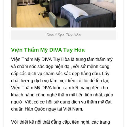
Seoul Spa Tuy Hòa
Viện Thẩm Mỹ DIVA Tuy Hòa
Viện Thẩm Mỹ DIVA Tuy Hòa là trung tâm thẩm mỹ
và chăm sóc sắc đẹp hiện đại, với sứ mệnh cung
cấp các dịch vụ chăm sóc sắc đẹp hàng đầu. Lấy
chất lượng dịch vụ làm mục tiêu cốt lõi để tồn tại,
Viện Thẩm Mỹ DIVA luôn cam kết mang đến cho
khách hàng công nghệ thẩm mỹ tiên tiến nhất, giúp
người Việt có cơ hội sử dụng dịch vụ thẩm mỹ đạt
chuẩn Hàn Quốc ngay tại Việt Nam.
Với thiết kế nội thất đẳng cấp, tiện nghi, các trang