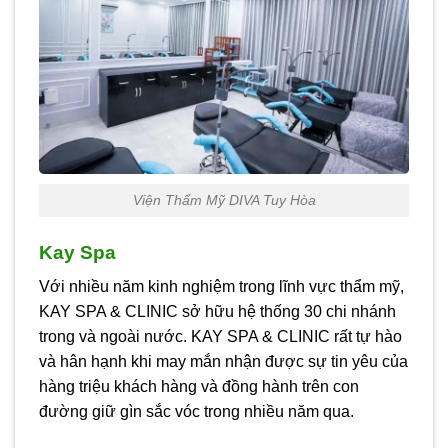
Viện Thẩm Mỹ DIVA Tuy Hòa
Kay Spa
Với nhiều năm kinh nghiệm trong lĩnh vực thẩm mỹ,
KAY SPA & CLINIC sở hữu hệ thống 30 chi nhánh
trong và ngoài nước. KAY SPA & CLINIC rất tự hào
và hân hạnh khi may mắn nhận được sự tin yêu của
hàng triệu khách hàng và đồng hành trên con
đường giữ gìn sắc vóc trong nhiều năm qua.