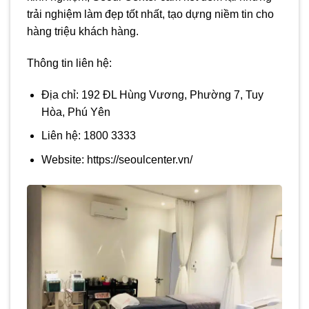
trải nghiệm làm đẹp tốt nhất, tạo dựng niềm tin cho
hàng triệu khách hàng.
Thông tin liên hệ:
Địa chỉ: 192 ĐL Hùng Vương, Phường 7, Tuy
Hòa, Phú Yên
Liên hệ: 1800 3333
Website: https://seoulcenter.vn/