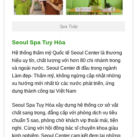
Spa Tulip
Seoul Spa Tuy Hòa
Hệ thống thẩm mỹ Quốc tế Seoul Center là thương
hiệu uy tín, chất lượng với hơn 80 chi nhánh trong
và ngoài nước. Seoul Center đi đầu trong ngành
Làm đẹp- Thẩm mỹ, không ngừng cập nhật những
xu hướng mới nhất từ các nước phát triển, ứng
dụng thành công tại Việt Nam
Seoul Spa Tuy Hòa xây dựng hệ thống cơ sở vật
chất sang trọng, đẳng cấp với phòng dịch vụ tiêu
chuẩn 5 sao, phòng chờ khách vip thoải mái, tiện
nghi. Cùng với hội đồng bác sĩ chuyên khoa giàu
kinh nghiệm, Seoul Center cam kết đem lại những