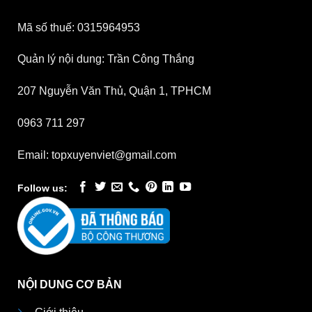
Mã số thuế: 0315964953
Quản lý nội dung: Trần Công Thắng
207 Nguyễn Văn Thủ, Quận 1, TPHCM
0963 711 297
Email: topxuyenviet@gmail.com
Follow us:
NỘI DUNG CƠ BẢN