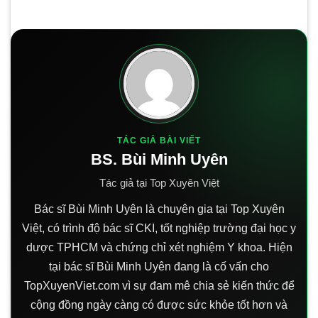
TÁC GIẢ BÀI VIẾT
BS. Bùi Minh Uyên
Tác giả tại Top Xuyên Việt
Bác sĩ Bùi Minh Uyên là chuyên gia tại Top Xuyên
Việt, có trình độ bác sĩ CKI, tốt nghiệp trường đại học y
dược TPHCM và chứng chỉ xét nghiệm Y khoa. Hiện
tại bác sĩ Bùi Minh Uyên đang là cố vấn cho
TopXuyenViet.com vì sự đam mê chia sẻ kiến thức để
cộng đồng ngày càng có được sức khỏe tốt hơn và