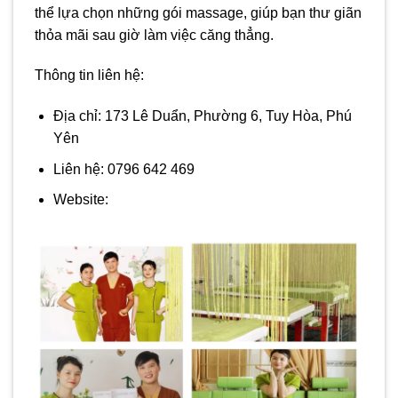
thể lựa chọn những gói massage, giúp bạn thư giãn
thỏa mãi sau giờ làm việc căng thẳng.
Thông tin liên hệ:
Địa chỉ: 173 Lê Duẩn, Phường 6, Tuy Hòa, Phú
Yên
Liên hệ: 0796 642 469
Website: