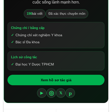
cuộc sống lành mạnh hơn.
190
bài viết
Đã xác thực chuyên môn
Chứng chỉ / bằng cấp
Chứng chỉ xét nghiệm Y khoa
Bác sĩ Đa khoa
Lịch sử công tác
Đại học Y Dược TPHCM
Xem hồ sơ tác giả
p
◎
▶
𝕏