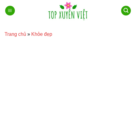
Bỏ
qua
nội
dung
Trang chủ
»
Khỏe đẹp