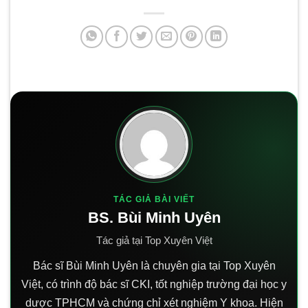
TÁC GIẢ BÀI VIẾT
BS. Bùi Minh Uyên
Tác giả tại Top Xuyên Việt
Bác sĩ Bùi Minh Uyên là chuyên gia tại Top Xuyên
Việt, có trình độ bác sĩ CKI, tốt nghiệp trường đại học y
dược TPHCM và chứng chỉ xét nghiệm Y khoa. Hiện