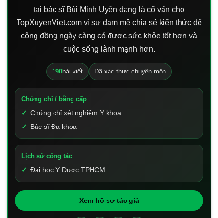
tại bác sĩ Bùi Minh Uyên đang là cố vấn cho
TopXuyenViet.com vì sự đam mê chia sẻ kiến thức để
cộng đồng ngày càng có được sức khỏe tốt hơn và
cuộc sống lành mạnh hơn.
190
bài viết
Đã xác thực chuyên môn
Chứng chỉ / bằng cấp
Chứng chỉ xét nghiệm Y khoa
Bác sĩ Đa khoa
Lịch sử công tác
Đại học Y Dược TPHCM
Xem hồ sơ tác giả