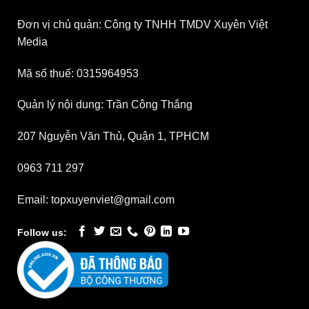
Đơn vị chủ quản: Công ty TNHH TMDV Xuyên Việt
Media
Mã số thuế: 0315964953
Quản lý nội dung: Trần Công Thắng
207 Nguyễn Văn Thủ, Quận 1, TPHCM
0963 711 297
Email: topxuyenviet@gmail.com
Follow us: