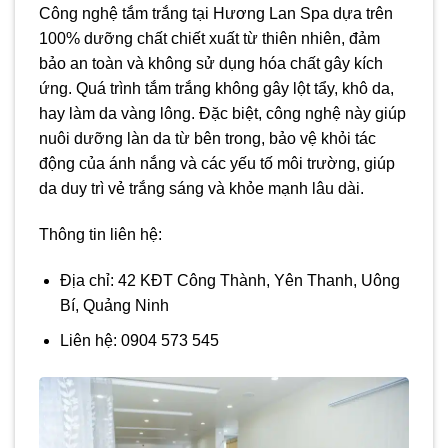
Công nghệ tắm trắng tại Hương Lan Spa dựa trên
100% dưỡng chất chiết xuất từ thiên nhiên, đảm
bảo an toàn và không sử dụng hóa chất gây kích
ứng. Quá trình tắm trắng không gây lột tẩy, khô da,
hay làm da vàng lông. Đặc biệt, công nghệ này giúp
nuôi dưỡng làn da từ bên trong, bảo vệ khỏi tác
động của ánh nắng và các yếu tố môi trường, giúp
da duy trì vẻ trắng sáng và khỏe mạnh lâu dài.
Thông tin liên hệ:
Địa chỉ: 42 KĐT Công Thành, Yên Thanh, Uông
Bí, Quảng Ninh
Liên hệ: 0904 573 545