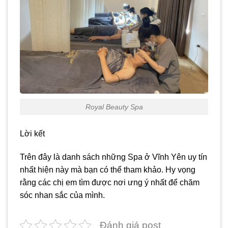
Royal Beauty Spa
Lời kết
Trên đây là danh sách những Spa ở Vĩnh Yên uy tín
nhất hiện này mà bạn có thể tham khảo. Hy vọng
rằng các chị em tìm được nơi ưng ý nhất để chăm
sóc nhan sắc của mình.
Đánh giá post