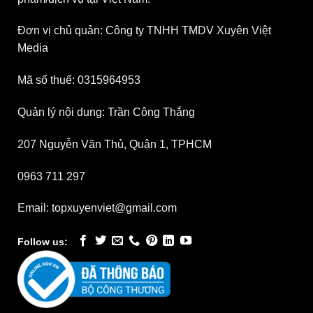
Đơn vị chủ quản: Công ty TNHH TMDV Xuyên Việt
Media
Mã số thuế: 0315964953
Quản lý nội dung: Trần Công Thắng
207 Nguyễn Văn Thủ, Quận 1, TPHCM
0963 711 297
Email: topxuyenviet@gmail.com
Follow us: