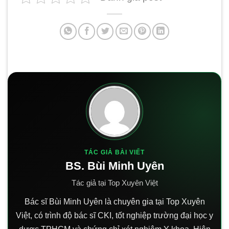
TÁC GIẢ BÀI VIẾT
BS. Bùi Minh Uyên
Tác giả tại Top Xuyên Việt
Bác sĩ Bùi Minh Uyên là chuyên gia tại Top Xuyên
Việt, có trình độ bác sĩ CKI, tốt nghiệp trường đại học y