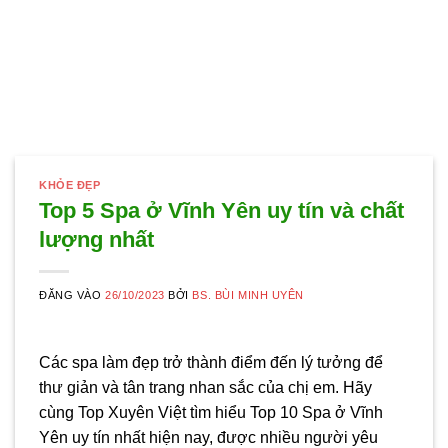
KHỎE ĐẸP
Top 5 Spa ở Vĩnh Yên uy tín và chất
lượng nhất
ĐĂNG VÀO
26/10/2023
BỞI
BS. BÙI MINH UYÊN
Các spa làm đẹp trở thành điểm đến lý tưởng để
thư giản và tân trang nhan sắc của chị em. Hãy
cùng Top Xuyên Việt tìm hiểu Top 10 Spa ở Vĩnh
Yên uy tín nhất hiện nay, được nhiều người yêu