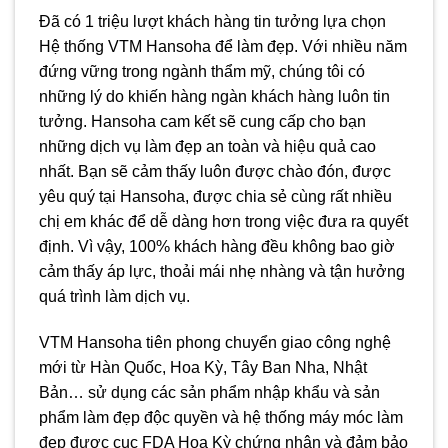
Đã có 1 triệu lượt khách hàng tin tưởng lựa chọn
Hệ thống VTM Hansoha để làm đẹp. Với nhiều năm
đứng vững trong ngành thẩm mỹ, chúng tôi có
những lý do khiến hàng ngàn khách hàng luôn tin
tưởng. Hansoha cam kết sẽ cung cấp cho bạn
những dịch vụ làm đẹp an toàn và hiệu quả cao
nhất. Bạn sẽ cảm thấy luôn được chào đón, được
yêu quý tại Hansoha, được chia sẻ cùng rất nhiều
chị em khác để dễ dàng hơn trong việc đưa ra quyết
định. Vì vậy, 100% khách hàng đều không bao giờ
cảm thấy áp lực, thoải mái nhẹ nhàng và tận hưởng
quá trình làm dịch vụ.
VTM Hansoha tiên phong chuyển giao công nghệ
mới từ Hàn Quốc, Hoa Kỳ, Tây Ban Nha, Nhật
Bản… sử dụng các sản phẩm nhập khẩu và sản
phẩm làm đẹp độc quyền và hệ thống máy móc làm
đẹp được cục FDA Hoa Kỳ chứng nhận và đảm bảo