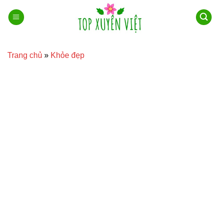
Bỏ
qua
nội
dung
Trang chủ
»
Khỏe đẹp