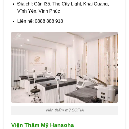
Địa chỉ: Căn l35, The City Light, Khai Quang,
Vĩnh Yên, Vĩnh Phúc
Liên hệ: 0888 888 918
Viện thẩm mỹ SOFIA
Viện Thẩm Mỹ Hansoha