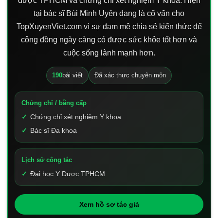
dược TPHCM và chứng chỉ xét nghiệm Y khoa. Hiện
tại bác sĩ Bùi Minh Uyên đang là cố vấn cho
TopXuyenViet.com vì sự đam mê chia sẻ kiến thức để
cộng đồng ngày càng có được sức khỏe tốt hơn và
cuộc sống lành mạnh hơn.
190
bài viết
Đã xác thực chuyên môn
Chứng chỉ / bằng cấp
Chứng chỉ xét nghiệm Y khoa
Bác sĩ Đa khoa
Lịch sử công tác
Đại học Y Dược TPHCM
Xem hồ sơ tác giả