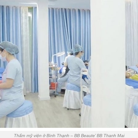
Thẩm mỹ viện ở Bình Thạnh – BB Beaute’ BB Thanh Mai