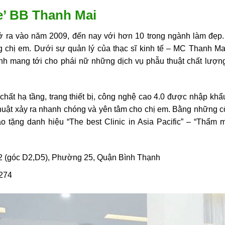
e’ BB Thanh Mai
ra vào năm 2009, đến nay với hơn 10 trong ngành làm đẹp
 chị em. Dưới sự quản lý của thạc sĩ kinh tế – MC Thanh Ma
h mang tới cho phái nữ những dịch vụ phẫu thuật chất lượng
 chất hạ tầng, trang thiết bị, công nghệ cao 4.0 được nhập kh
 thuật xảy ra nhanh chóng và yên tâm cho chị em. Bằng những
 tặng danh hiệu “The best Clinic in Asia Pacific” – “Thẩm m
2 (góc D2,D5), Phường 25, Quận Bình Thạnh
.274