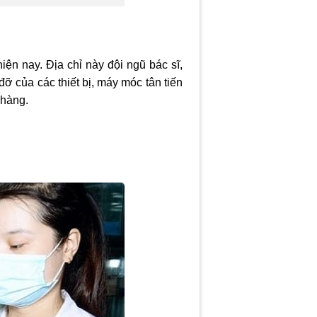
ện nay. Địa chỉ này đội ngũ bác sĩ,
ỡ của các thiết bị, máy móc tân tiến
 hàng.