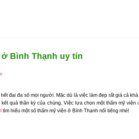
 ở Bình Thạnh uy tín
ÊN
hết đại đa số mọi người. Mặc dù là việc làm đẹp rất giá cả kh
ởi kết quả thần kỳ của chúng. Việc lựa chọn một thẩm mỹ viện
t
tìm hiểu một số
thẩm mỹ viện ở Bình Thạnh
nổi tiếng nhé!