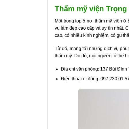
Thẩm mỹ viện Trọng
Một trong top 5 nơi
thẩm mỹ viện ở 
vụ làm đẹp cao cấp và uy tín nhất. C
cao, có nhiều kinh nghiệm, có gu th
Từ đó, mang tới những dịch vụ phun
thẩm mỹ. Do đó, mọi người có thể h
Địa chỉ văn phòng: 137 Bùi Đình 
Điện thoại di động: 097 230 01 5