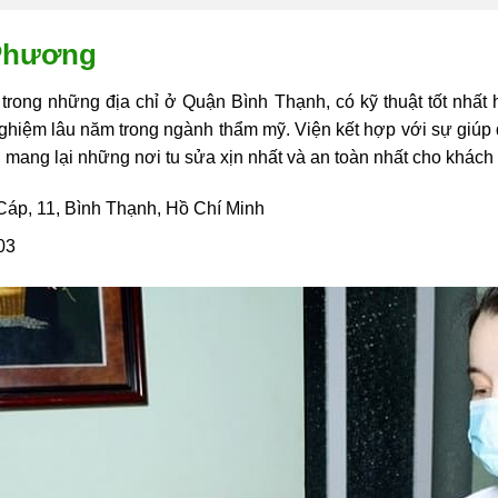
 Phương
ong những địa chỉ ở Quận Bình Thạnh, có kỹ thuật tốt nhất hi
ghiệm lâu năm trong ngành thẩm mỹ. Viện kết hợp với sự giúp đ
mang lại những nơi tu sửa xịn nhất và an toàn nhất cho khách
Cáp, 11, Bình Thạnh, Hồ Chí Minh
03