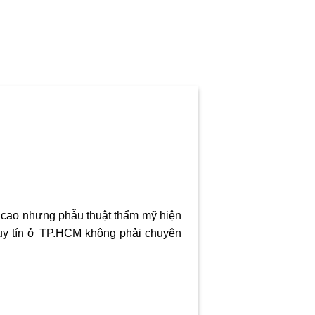
á cao nhưng phẫu thuật thẩm mỹ hiện
 uy tín ở TP.HCM không phải chuyện