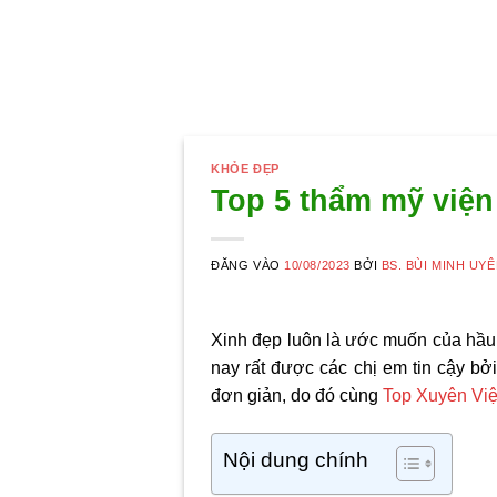
KHỎE ĐẸP
Top 5 thẩm mỹ viện
ĐĂNG VÀO
10/08/2023
BỞI
BS. BÙI MINH UY
Xinh đẹp luôn là ước muốn của hầu 
nay rất được các chị em tin cậy b
đơn giản, do đó cùng
Top Xuyên Việ
Nội dung chính