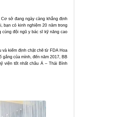
. Cơ sở đang ngày càng khẳng định
i, bạn có kinh nghiệm 20 năm trong
 cùng đội ngũ y bác sĩ kỹ năng cao
ẩu và kiểm định chặt chẽ từ FDA Hoa
 cố gắng của mình, đến năm 2017, BB
ỹ viện tốt nhất châu Á – Thái Bình