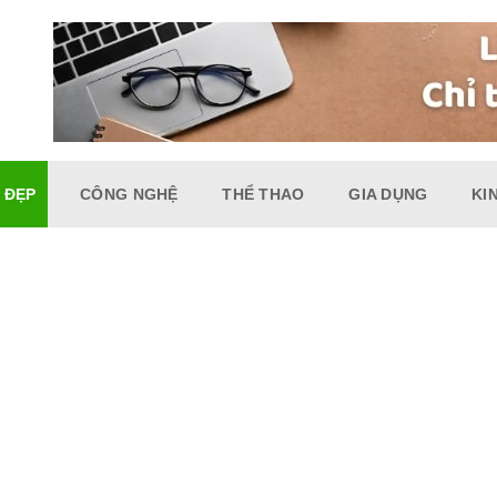
 ĐẸP
CÔNG NGHỆ
THỂ THAO
GIA DỤNG
KI