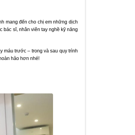
nh mang đến cho chị em những dịch
ác bác sĩ, nhân viên tay nghề kỹ năng
 máu trước – trong và sau quy trình
m hoàn hảo hơn nhé!