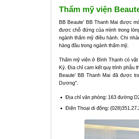
Thẩm mỹ viện Beaut
BB Beaute’ BB Thanh Mai được mở 
được chỗ đứng của mình trong lòng
ngành thẩm mỹ điều hành. Chi nhán
hàng đầu trong ngành thẩm mỹ.
Thẩm mỹ viện ở Bình Thạnh
có vật
Kỳ. Địa chỉ cam kết quy trình phẫu
Beaute’ BB Thanh Mai đã được trao
Dương”.
Địa chỉ văn phòng: 163 đường D
Điện Thoại di động: (028)351.27