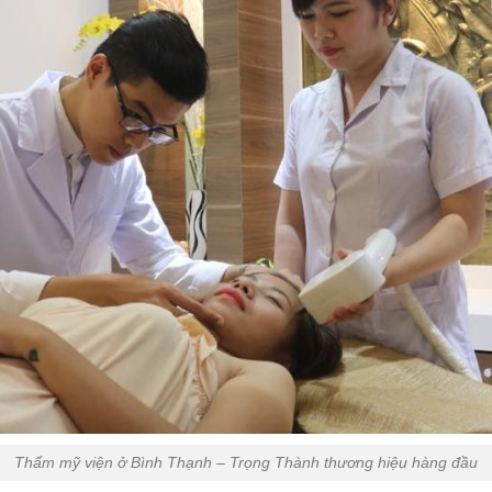
Thẩm mỹ viện ở Bình Thạnh – Trọng Thành thương hiệu hàng đầu