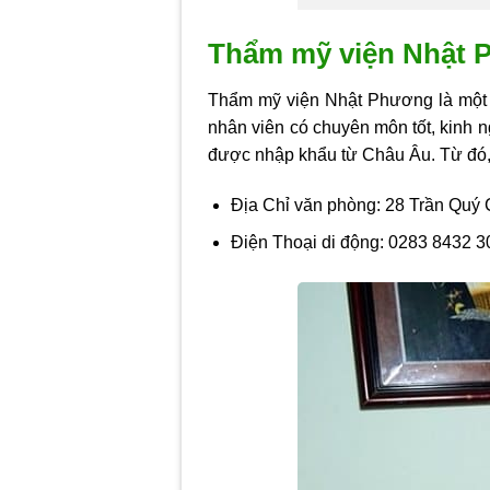
Thẩm mỹ viện Nhật
Thẩm mỹ viện Nhật Phương là một tr
nhân viên có chuyên môn tốt, kinh n
được nhập khẩu từ Châu Âu. Từ đó, 
Địa Chỉ văn phòng: 28 Trần Quý 
Điện Thoại di động: 0283 8432 3