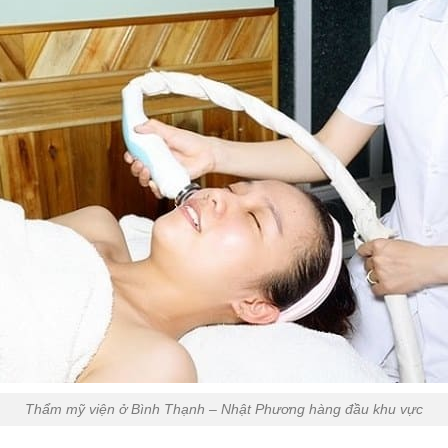
Thẩm mỹ viện ở Bình Thạnh – Nhật Phương hàng đầu khu vực