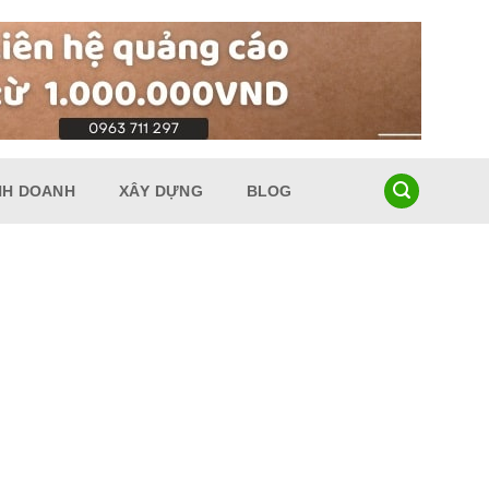
NH DOANH
XÂY DỰNG
BLOG