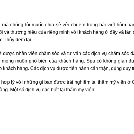
 mà chúng tôi muốn chia sẻ với chị em trong bài viết hôm na
i và thương hiệu của riêng mình với khách hàng ở đây và lân
ộc Thủy đem lại.
ẽ được nhân viên chăm sóc và tư vấn các dịch vụ chăm sóc da
ác mong muốn phổ biến của khách hàng. Spa có không gian đư
o khách hàng. Các dịch vụ được tiến hành cẩn thận, đúng quy 
n hợp lý với những gì bạn được trải nghiệm tại
thẩm mỹ viện ở 
ng. Một số dịch vụ đặc biệt tại thẩm mỹ viện: