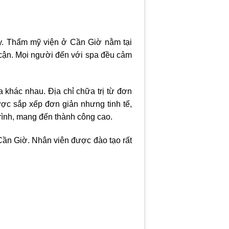
y.
Thẩm mỹ viện ở Cần Giờ
nằm tại
 cận. Mọi người đến với spa đều cảm
 khác nhau. Địa chỉ chữa trị từ đơn
ợc sắp xếp đơn giản nhưng tinh tế,
trình, mang đến thành công cao.
Cần Giờ.
Nhân viên được đào tạo rất