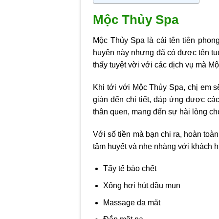
Mộc Thủy Spa
Mộc Thủy Spa là cái tên tiên phong
huyện này nhưng đã có được tên tuổ
thấy tuyệt vời với các dịch vụ mà M
Khi tới với Mộc Thủy Spa, chị em s
giản đến chi tiết, đáp ứng được c
thân quen, mang đến sự hài lòng ch
Với số tiền mà bạn chi ra, hoàn toà
tâm huyết và nhẹ nhàng với khách hà
Tẩy tế bào chết
Xông hơi hút dầu mụn
Massage da mặt