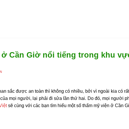
 ở Cần Giờ nổi tiếng trong khu vự
ÊN
n sắc được an toàn thì không có nhiều, bởi vì ngoài kia có rất 
của mọi người, lại phải đi sửa lần thứ hai. Do đó, mọi người ph
Việt
sẽ cùng với các bạn tìm hiểu một số
thẩm mỹ viện ở Cần G