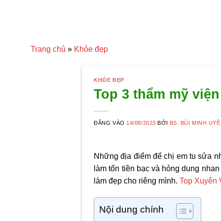
Trang chủ
»
Khỏe đẹp
KHỎE ĐẸP
Top 3 thẩm mỹ viện
ĐĂNG VÀO
14/08/2023
BỞI
BS. BÙI MINH UY
Những địa điểm để chị em tu sửa nha
làm tốn tiền bạc và hỏng dung nhan 
làm đẹp cho riêng mình.
Top Xuyên 
Nội dung chính