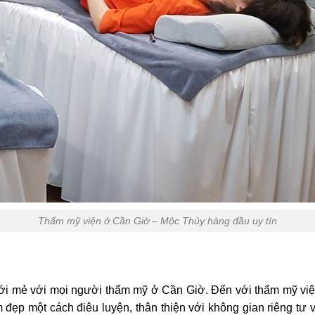
Thẩm mỹ viện ở Cần Giờ – Mộc Thủy hàng đầu uy tín
mới mẻ với mọi người thẩm mỹ ở Cần Giờ. Đến với
thẩm mỹ vi
làm đẹp một cách điêu luyện, thân thiện với không gian riêng t