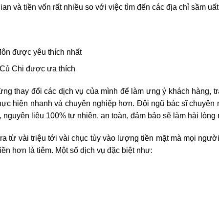
ian và tiền vốn rất nhiều so với việc tìm đến các địa chỉ sầm uất
ôn được yêu thích nhất
 Củ Chi được ưa thích
g thay đổi các dịch vụ của mình để làm ưng ý khách hàng, tran
hực hiện nhanh và chuyên nghiệp hơn. Đội ngũ bác sĩ chuyên 
ả, nguyên liệu 100% tự nhiên, an toàn, đảm bảo sẽ làm hài lòn
a từ vài triệu tới vài chục tùy vào lượng tiền mặt mà mọi ngườ
iền hơn là tiêm. Một số dịch vụ đặc biệt như: