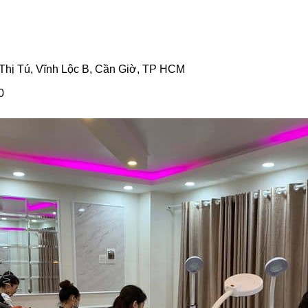
 Thị Tú, Vĩnh Lộc B, Cần Giờ, TP HCM
0