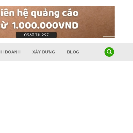
NH DOANH
XÂY DỰNG
BLOG