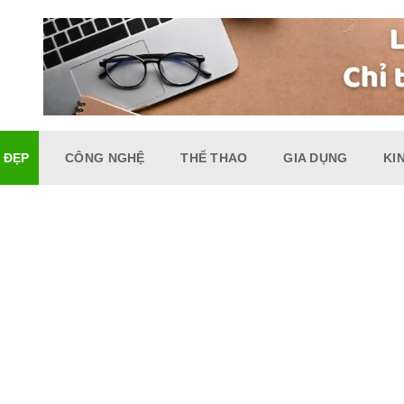
 ĐẸP
CÔNG NGHỆ
THỂ THAO
GIA DỤNG
KI