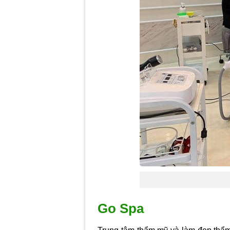
Go Spa