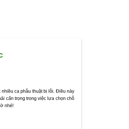
c
nhiều ca phẫu thuật bị lỗi. Điều này
ải cẩn trọng trong việc lựa chọn chỗ
iờ
nhé!