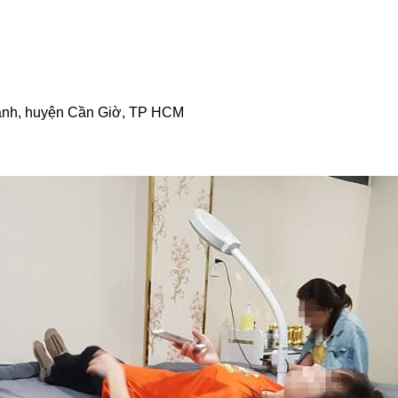
hánh, huyện Cần Giờ, TP HCM