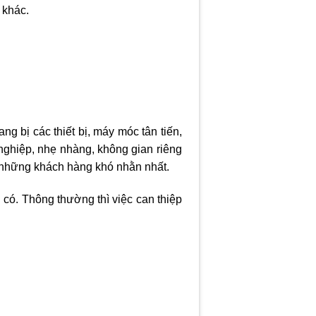
 khác.
g bị các thiết bị, máy móc tân tiến,
nghiệp, nhẹ nhàng, không gian riêng
g những khách hàng khó nhằn nhất.
i có. Thông thường thì việc can thiệp