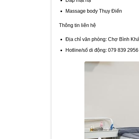
Đắp mặt nạ
Massage body Thụy Điển
Thông tin liên hệ
Địa chỉ văn phòng: Chợ Bình K
Hotline/số di động: 079 839 2956