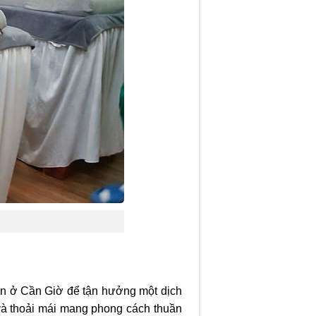
ện ở Cần Giờ
để tận hưởng một dịch
ư và thoải mái mang phong cách thuần