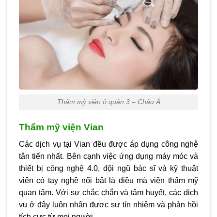
Thẩm mỹ viện ở quận 3 – Châu Á
Thẩm mỹ viện Vian
Các dịch vụ tại Vian đều được áp dụng công nghệ
tân tiến nhất. Bên cạnh việc ứng dụng máy móc và
thiết bị công nghệ 4.0, đội ngũ bác sĩ và kỹ thuật
viên có tay nghề nổi bật là điều mà viện thẩm mỹ
quan tâm. Với sự chắc chắn và tâm huyết, các dịch
vụ ở đây luôn nhận được sự tín nhiệm và phản hồi
tích cực từ mọi người.