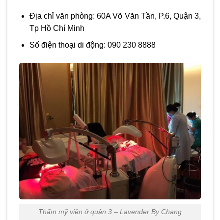
Địa chỉ văn phòng: 60A Võ Văn Tần, P.6, Quận 3,
Tp Hồ Chí Minh
Số điện thoại di động: 090 230 8888
Thẩm mỹ viện ở quận 3 – Lavender By Chang