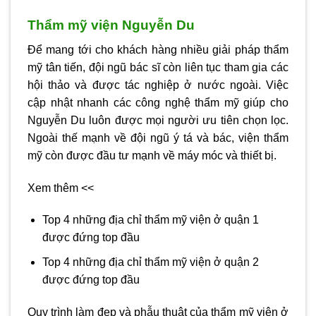
Thẩm mỹ viện Nguyễn Du
Để mang tới cho khách hàng nhiều giải pháp thẩm
mỹ tân tiến, đội ngũ bác sĩ còn liên tục tham gia các
hội thảo và được tác nghiệp ở nước ngoài. Việc
cập nhật nhanh các công nghệ thẩm mỹ giúp cho
Nguyễn Du luôn được mọi người ưu tiên chọn lọc.
Ngoài thế mạnh về đội ngũ ý tá và bác, viện thẩm
mỹ còn được đầu tư mạnh về máy móc và thiết bị.
Xem thêm <<
Top 4 những địa chỉ thẩm mỹ viện ở quận 1
được đứng top đầu
Top 4 những địa chỉ thẩm mỹ viện ở quận 2
được đứng top đầu
Quy trình làm đẹp và phẫu thuật của
thẩm mỹ viện ở