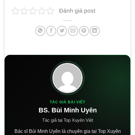
Đánh giá post
TÁC GIẢ BÀI VIẾT
BS. Bùi Minh Uyên
Tác giả tại Top Xuyên Việt
Bác sĩ Bùi Minh Uyên là chuyên gia tại Top Xuyên