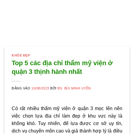
KHỎE ĐẸP
Top 5 các địa chỉ thẩm mỹ viện ở
quận 3 thịnh hành nhất
ĐĂNG VÀO
10/08/2023
BỞI
BS. BÙI MINH UYÊN
Có rất nhiều
thẩm mỹ viện ở quận 3
mọc lên nên
việc chọn lựa địa chỉ làm đẹp ở khu vực này là
không khó. Tuy nhiên, để lựa được cơ sở uy tín,
dịch vụ chuyên môn cao và giá thành hợp lý là điều