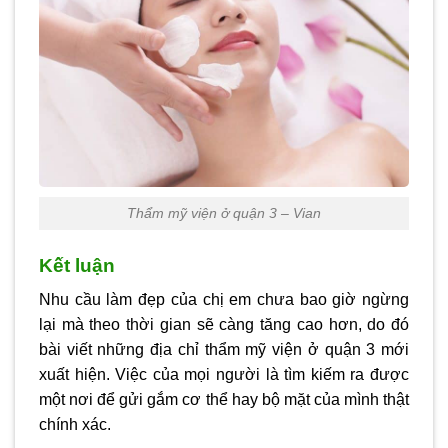
Thẩm mỹ viện ở quận 3 – Vian
Kết luận
Nhu cầu làm đẹp của chị em chưa bao giờ ngừng
lại mà theo thời gian sẽ càng tăng cao hơn, do đó
bài viết những địa chỉ
thẩm mỹ viện ở quận 3
mới
xuất hiện. Việc của mọi người là tìm kiếm ra được
một nơi để gửi gắm cơ thể hay bộ mặt của mình thật
chính xác.