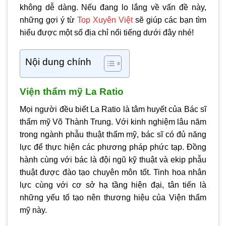
không dễ dàng. Nếu đang lo lắng về vấn đề này,
những gợi ý từ
Top Xuyên Việt
sẽ giúp các bạn tìm
hiểu được một số địa chỉ nổi tiếng dưới đây nhé!
Nội dung chính
Viện thẩm mỹ La Ratio
Mọi người đều biết La Ratio là tâm huyết của Bác sĩ
thẩm mỹ Võ Thành Trung. Với kinh nghiệm lâu năm
trong ngành phẫu thuật thẩm mỹ, bác sĩ có đủ năng
lực để thực hiện các phương pháp phức tạp. Đồng
hành cùng với bác là đội ngũ kỹ thuật và ekip phẫu
thuật được đào tạo chuyên môn tốt. Tinh hoa nhân
lực cùng với cơ sở hạ tầng hiện đại, tân tiến là
những yếu tố tạo nên thương hiệu của Viện thẩm
mỹ này.