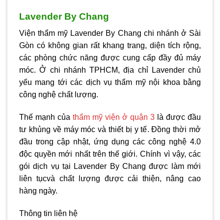
Lavender By Chang
Viện thẩm mỹ Lavender By Chang chi nhánh ở Sài
Gòn có không gian rất khang trang, diện tích rộng,
các phòng chức năng được cung cấp đầy đủ máy
móc. Ở chi nhánh TPHCM, địa chỉ Lavender chủ
yếu mang tới các dịch vụ thẩm mỹ nội khoa bằng
công nghệ chất lượng.
Thế mạnh của
thẩm mỹ viện ở quận 3
là được đầu
tư khủng về máy móc và thiết bị y tế. Đồng thời mở
đầu trong cập nhật, ứng dụng các công nghệ 4.0
độc quyền mới nhất trên thế giới. Chính vì vậy, các
gói dịch vụ tại Lavender By Chang được làm mới
liên tụcvà chất lượng được cải thiện, nâng cao
hàng ngày.
Thông tin liên hệ