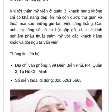
Khi tới
thẩm mỹ viện ở quận 3
, khách hàng không
chỉ có khả năng đẹp lên mà còn được thư giãn và
thoải mái sau những giờ làm việc căng thẳng. Các
anh chị cũng sẽ có cơ hội gặp gỡ, chia sẻ kinh
nghiệm phẫu thuật thẩm mỹ với các khách hàng
khác và đội ngũ tư vấn viên.
Thông tin liên hệ
Địa chỉ văn phòng: 399 Điện Biên Phủ, P.4, Quận
3, Tp Hồ Chí Minh
Số điện thoại di động: 028 6261 6663