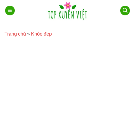
Bỏ
qua
nội
dung
Trang chủ
»
Khỏe đẹp