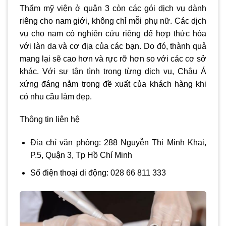
Thẩm mỹ viện ở quận 3
còn các gói dịch vụ dành
riêng cho nam giới, không chỉ mỗi phụ nữ. Các dịch
vụ cho nam có nghiên cứu riêng để hợp thức hóa
với làn da và cơ địa của các bạn. Do đó, thành quả
mang lại sẽ cao hơn và rực rỡ hơn so với các cơ sở
khác. Với sự tận tình trong từng dịch vụ, Châu Á
xứng đáng nằm trong đề xuất của khách hàng khi
có nhu cầu làm đẹp.
Thông tin liên hệ
Địa chỉ văn phòng: 288 Nguyễn Thị Minh Khai,
P.5, Quận 3, Tp Hồ Chí Minh
Số điện thoại di động: 028 66 811 333