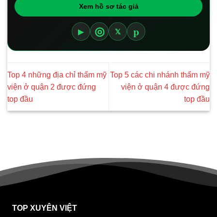
Xem hồ sơ tác giả
p
◎
▶
𝕏
Top 4 những địa chỉ thẩm mỹ
Top 5 các chi nhánh thẩm mỹ
viện ở quận 2 được đứng
viện ở quận 4 được đứng
top đầu
top đầu
TOP XUYÊN VIỆT