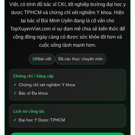
Việt, có trình độ bác sĩ CKI, tốt nghiệp trường đại học y
dược TPHCM và chứng chỉ xét nghiệm Y khoa. Hiện
tại bác sĩ Bùi Minh Uyên đang là cố vấn cho
TopXuyenViet.com vì sự đam mê chia sẻ kiến thức để
cộng đồng ngày càng có được sức khỏe tốt hơn và
cuộc sống lành mạnh hơn.
190
bài viết
Đã xác thực chuyên môn
Chứng chỉ / bằng cấp
Chứng chỉ xét nghiệm Y khoa
Bác sĩ Đa khoa
Lịch sử công tác
Đại học Y Dược TPHCM