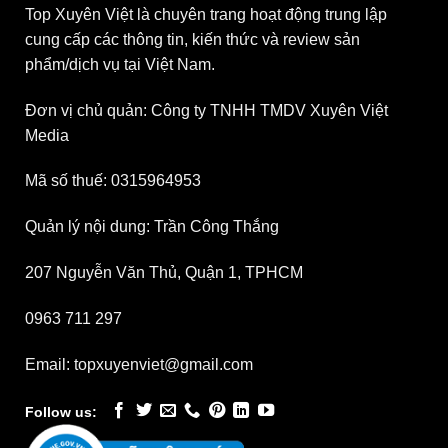
Top Xuyên Việt là chuyên trang hoạt động trung lập
cung cấp các thông tin, kiến thức và review sản
phẩm/dịch vụ tại Việt Nam.
Đơn vị chủ quản: Công ty TNHH TMDV Xuyên Việt
Media
Mã số thuế: 0315964953
Quản lý nội dung: Trần Công Thắng
207 Nguyễn Văn Thủ, Quận 1, TPHCM
0963 711 297
Email: topxuyenviet@gmail.com
Follow us: