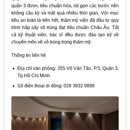
quận 3
được tiêu chuẩn hóa, rút gọn các bước nên
không cầu kỳ và mất quá nhiều thời gian. Với mục
tiêu an toàn là trên hết, thẩm mỹ viện đã đầu tư quy
trình hấp sấy vô trùng đạt tiêu chuẩn Châu Âu. Tất
cả kỹ thuật viên, bác sĩ đều được đào tạo kỹ về
chuyên môn về vô trùng trong thẩm mỹ.
Thông tin liên hệ
Địa chỉ văn phòng: 355 Võ Văn Tần, P.5, Quận 3,
Tp Hồ Chí Minh
Số điện thoại di động: 028 3832 9898