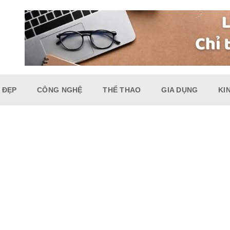
 ĐẸP
CÔNG NGHỆ
THỂ THAO
GIA DỤNG
KI