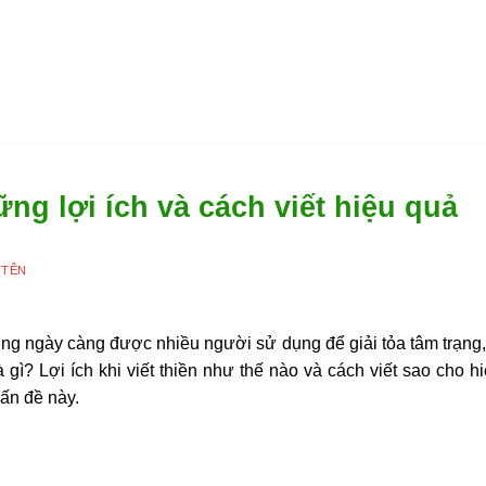
ững lợi ích và cách viết hiệu quả
 TÊN
 cũng ngày càng được nhiều người sử dụng để giải tỏa tâm trạng,
là gì? Lợi ích khi viết thiền như thế nào và cách viết sao cho
ấn đề này.