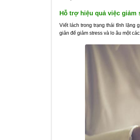
Hỗ trợ hiệu quả việc giảm 
Viết lách trong trạng thái tĩnh lặn
giản để giảm stress và lo âu một các