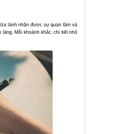
t chữa lành nhận được sự quan tâm và
h lặng. Mỗi khoảnh khắc, chi tiết nhỏ