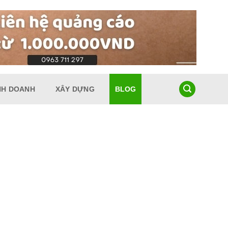
NH DOANH
XÂY DỰNG
BLOG