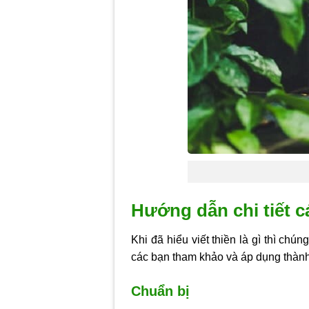
Hướng dẫn chi tiết c
Khi đã hiểu viết thiền là gì thì chú
các bạn tham khảo và áp dụng thàn
Chuẩn bị