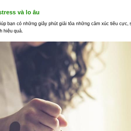
stress và lo âu
g giúp bạn có những giây phút giải tỏa những cảm xúc tiêu cực
h hiệu quả.