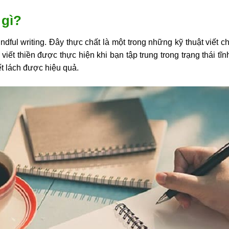
 gì?
Mindful writing. Đây thực chất là một trong những kỹ thuật viế
iết thiền được thực hiện khi bạn tập trung trong trạng thái tĩn
ết lách được hiệu quả.