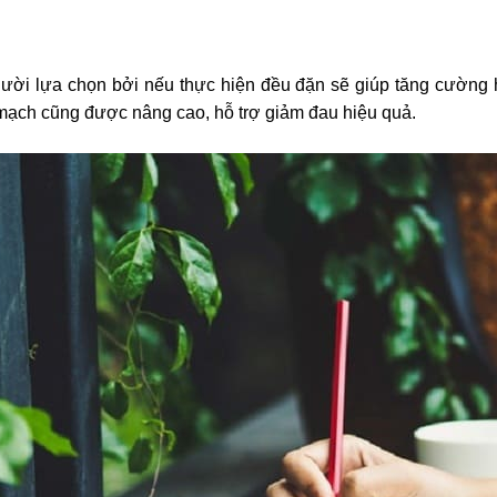
ười lựa chọn bởi nếu thực hiện đều đặn sẽ giúp tăng cường h
 mạch cũng được nâng cao, hỗ trợ giảm đau hiệu quả.