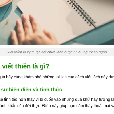
Viết thiền là kỹ thuật viết chữa lành được nhiều người áp dụng
viết thiền là gì?
ng ta hãy cùng khám phá những lợi ích của cách viết lách này dư
 sự hiện diện và tỉnh thức
sẽ tỉnh táo hơn thay vì bị cuốn vào những quá khứ hay tương la
ảnh khắc của đời thực. Điều này giúp bạn cảm thấy thoải mái và