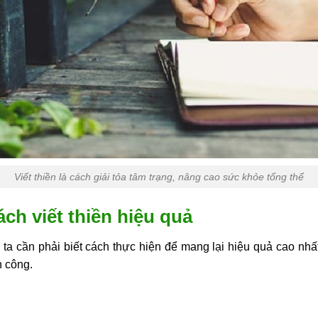
Viết thiền là cách giải tỏa tâm trạng, nâng cao sức khỏe tổng thể
ách viết thiền hiệu quả
ng ta cần phải biết cách thực hiện để mang lại hiệu quả cao nh
h công.