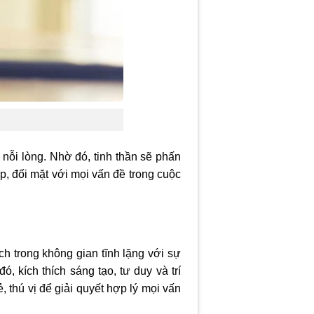
 nỗi lòng. Nhờ đó, tinh thần sẽ phấn
p, đối mặt với mọi vấn đề trong cuộc
ách trong không gian tĩnh lặng với sự
, kích thích sáng tạo, tư duy và trí
 thú vị để giải quyết hợp lý mọi vấn