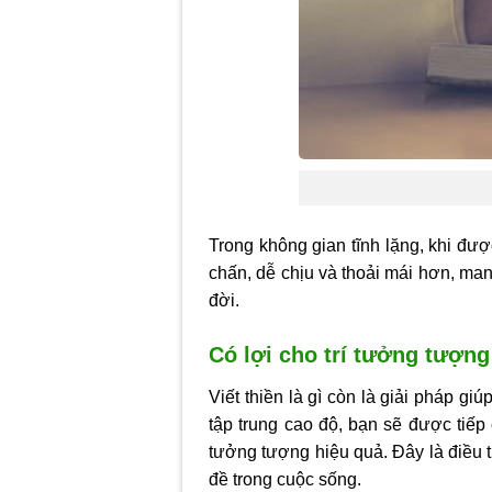
Trong không gian tĩnh lặng, khi đượ
chấn, dễ chịu và thoải mái hơn, man
đời.
Có lợi cho trí tưởng tượng
Viết thiền là gì còn là giải pháp gi
tập trung cao độ, bạn sẽ được tiếp 
tưởng tượng hiệu quả. Đây là điều t
đề trong cuộc sống.