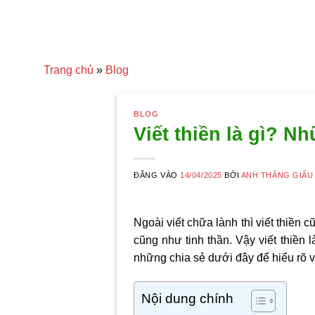
Trang chủ
»
Blog
BLOG
Viết thiền là gì? Nh
ĐĂNG VÀO
14/04/2025
BỞI
ANH THẮNG GIẤU
Ngoài viết chữa lành thì viết thiền
cũng như tinh thần. Vậy viết thiền 
những chia sẻ dưới đây để hiểu rõ v
Nội dung chính