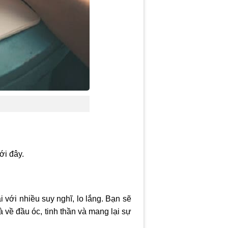
ới đây.
i với nhiều suy nghĩ, lo lắng. Bạn sẽ
 về đầu óc, tinh thần và mang lại sự