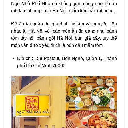
Ngõ Nhỏ Phố Nhỏ có không gian cũng như đồ ăn
rất đậm phong cách Hà Nội, mắm tôm bắc rất ngon.
Đồ ăn tại quán do gia đình tự làm và nguyên liệu
nhập từ Hà Nội với các món ăn đa dạng như bánh
tôm tây hồ, bánh gối Hà Nội, bún giả cầy, tuy thế
món vẫn được yêu thích là bún đậu mắm tôm.
Địa chỉ: 158 Pasteur, Bến Nghé, Quận 1, Thành
phố Hồ Chí Minh 70000