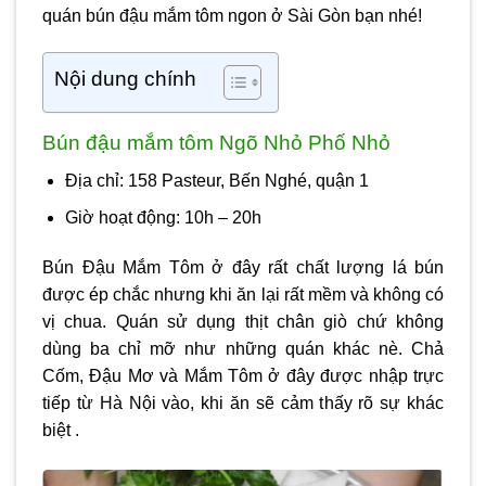
quán
bún đậu mắm tôm ngon ở Sài Gòn
bạn nhé!
Nội dung chính
Bún đậu mắm tôm Ngõ Nhỏ Phố Nhỏ
Địa chỉ: 158 Pasteur, Bến Nghé, quận 1
Giờ hoạt động: 10h – 20h
Bún Đậu Mắm Tôm ở đây rất chất lượng lá bún
được ép chắc nhưng khi ăn lại rất mềm và không có
vị chua. Quán sử dụng thịt chân giò chứ không
dùng ba chỉ mỡ như những quán khác nè. Chả
Cốm, Đậu Mơ và Mắm Tôm ở đây được nhập trực
tiếp từ Hà Nội vào, khi ăn sẽ cảm thấy rõ sự khác
biệt .