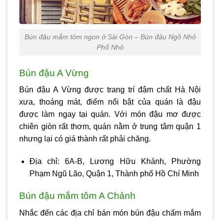
Bún đậu mắm tôm ngon ở Sài Gòn – Bún đậu Ngõ Nhỏ
Phố Nhỏ
Bún đậu A Vừng
Bún đậu A Vừng được trang trí đậm chất Hà Nội
xưa, thoáng mát, điểm nổi bật của quán là đậu
được làm ngay tại quán. Với món đậu mơ được
chiên giòn rất thơm, quán nằm ở trung tâm quận 1
nhưng lại có giá thành rất phải chăng.
Địa chỉ: 6A-B, Lương Hữu Khánh, Phường
Phạm Ngũ Lão, Quận 1, Thành phố Hồ Chí Minh
Bún đậu mắm tôm A Chảnh
Nhắc đến các địa chỉ bán món bún đậu chấm mắm