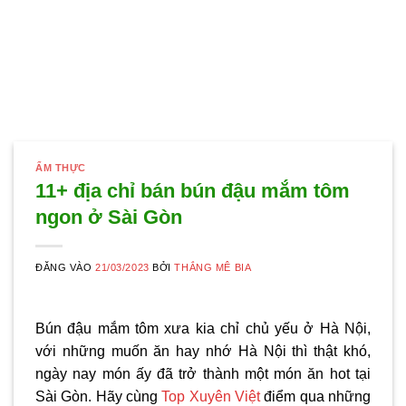
ẨM THỰC
11+ địa chỉ bán bún đậu mắm tôm
ngon ở Sài Gòn
ĐĂNG VÀO
21/03/2023
BỞI
THẮNG MÊ BIA
Bún đậu mắm tôm xưa kia chỉ chủ yếu ở Hà Nội,
với những muốn ăn hay nhớ Hà Nội thì thật khó,
ngày nay món ấy đã trở thành một món ăn hot tại
Sài Gòn. Hãy cùng
Top Xuyên Việt
điểm qua những