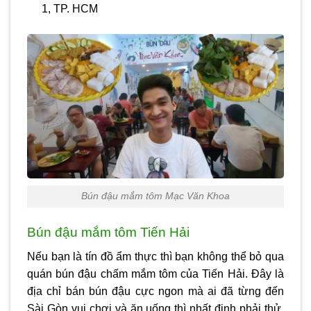
1, TP. HCM
Bún đậu mắm tôm Mạc Văn Khoa
Bún đậu mắm tôm Tiến Hải
Nếu bạn là tín đồ ẩm thực thì bạn không thể bỏ qua
quán bún đậu chấm mắm tôm của Tiến Hải. Đây là
địa chỉ bán bún đậu cực ngon mà ai đã từng đến
Sài Gòn vui chơi và ăn uống thì nhất định phải thử.