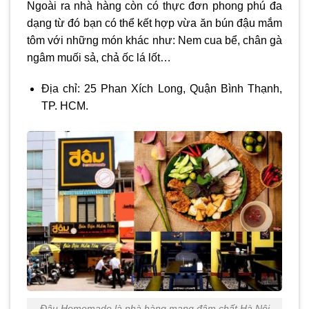
Ngoài ra nhà hàng còn có thực đơn phong phú đa
dạng từ đó bạn có thể kết hợp vừa ăn bún đậu mắm
tôm với những món khác như: Nem cua bể, chân gà
ngâm muối sả, chả ốc lá lốt…
Địa chỉ: 25 Phan Xích Long, Quận Bình Thạnh,
TP. HCM.
Đậu Homemade là nhà hàng mang đậm chất Hà Nội