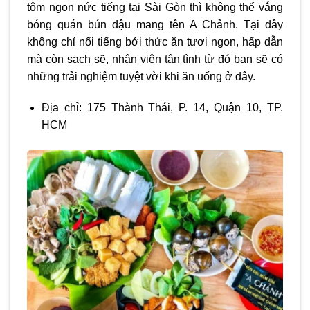
tôm ngon nức tiếng tại Sài Gòn thì không thể vắng
bóng quán bún đậu mang tên A Chảnh. Tại đây
không chỉ nổi tiếng bởi thức ăn tươi ngon, hấp dẫn
mà còn sạch sẽ, nhân viên tận tình từ đó bạn sẽ có
những trải nghiệm tuyệt vời khi ăn uống ở đây.
Địa chỉ: 175 Thành Thái, P. 14, Quận 10, TP.
HCM