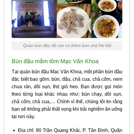
Quán bún đậu 46 còn có thêm bún chả Hà Nội
Bún đậu mắm tôm Mạc Văn Khoa
Tại quán bún đậu Mạc Văn Khoa, một phần bún đậu
đặc biệt bao gồm: bún, đậu, chả cua, chả cốm, nem
chua rán, dồi sụn, thịt giò heo. Bạn được gọi món
theo từng loại khác nhau như: bún chay, dồi sụn,
chả cốm, chả cua,… Chính vì thế, chúng tôi tin rằng
bạn sẽ không phải thất vọng khi trải nghiệm ăn uống
tại nơi này.
Địa chỉ: 90 Trần Quang Khải, P. Tân Định, Quận