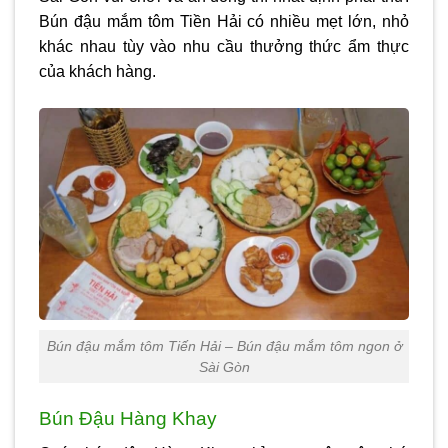
Bún đậu mắm tôm Tiền Hải có nhiều mẹt lớn, nhỏ
khác nhau tùy vào nhu cầu thưởng thức ẩm thực
của khách hàng.
Bún đậu mắm tôm Tiến Hải – Bún đậu mắm tôm ngon ở
Sài Gòn
Bún Đậu Hàng Khay