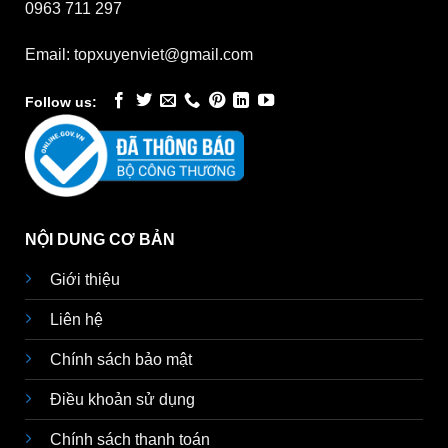
0963 711 297
Email: topxuyenviet@gmail.com
Follow us:
NỘI DUNG CƠ BẢN
Giới thiệu
Liên hệ
Chính sách bảo mật
Điều khoản sử dụng
Chính sách thanh toán