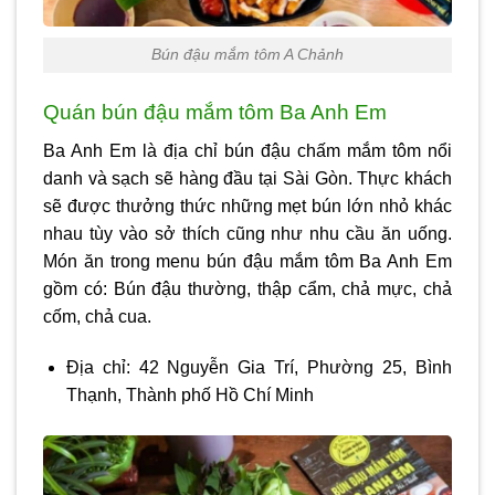
Bún đậu mắm tôm A Chảnh
Quán bún đậu mắm tôm Ba Anh Em
Ba Anh Em là địa chỉ bún đậu chấm mắm tôm nổi
danh và sạch sẽ hàng đầu tại Sài Gòn. Thực khách
sẽ được thưởng thức những mẹt bún lớn nhỏ khác
nhau tùy vào sở thích cũng như nhu cầu ăn uống.
Món ăn trong menu bún đậu mắm tôm Ba Anh Em
gồm có: Bún đậu thường, thập cẩm, chả mực, chả
cốm, chả cua.
Địa chỉ: 42 Nguyễn Gia Trí, Phường 25, Bình
Thạnh, Thành phố Hồ Chí Minh