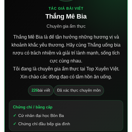
TÁC GIẢ BÀI VIẾT
Thắng Mê Bia
Chuyên gia ẩm thực
Thắng Mê Bia là để tận hưởng những hương vị và
khoảnh khắc yêu thương. Hãy cùng Thắng uống bia
rượu có trách nhiệm và giải trí lành mạnh, sống tích
cực cùng nhau.
Tôi đang là chuyên gia ẩm thực tại Top Xuyên Việt.
Xin chào các đồng đạo có tâm hồn ăn uống.
226
bài viết
Đã xác thực chuyên môn
Chứng chỉ / bằng cấp
Cử nhân đại học Bôn Ba
Chứng chỉ đầu bếp gia đình