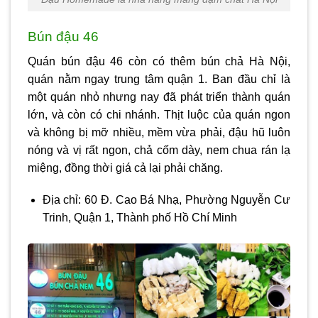
Bún đậu 46
Quán bún đậu 46 còn có thêm bún chả Hà Nội,
quán nằm ngay trung tâm quận 1. Ban đầu chỉ là
một quán nhỏ nhưng nay đã phát triển thành quán
lớn, và còn có chi nhánh. Thịt luộc của quán ngon
và không bị mỡ nhiều, mềm vừa phải, đậu hũ luôn
nóng và vị rất ngon, chả cốm dày, nem chua rán lạ
miệng, đồng thời giá cả lại phải chăng.
Địa chỉ: 60 Đ. Cao Bá Nhạ, Phường Nguyễn Cư
Trinh, Quận 1, Thành phố Hồ Chí Minh