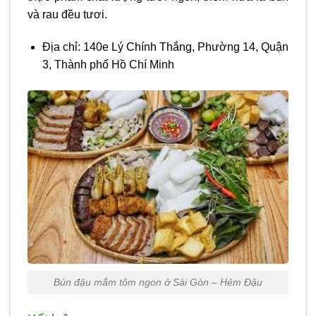
và rau đều tươi.
Địa chỉ: 140e Lý Chính Thắng, Phường 14, Quận
3, Thành phố Hồ Chí Minh
Bún đậu mắm tôm ngon ở Sài Gòn – Hẻm Đậu