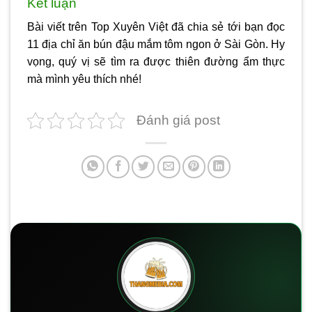
Kết luận
Bài viết trên Top Xuyên Việt đã chia sẻ tới bạn đọc
11 địa chỉ ăn
bún đậu mắm tôm ngon ở Sài Gòn
. Hy
vọng, quý vị sẽ tìm ra được thiên đường ẩm thực
mà mình yêu thích nhé!
Đánh giá post