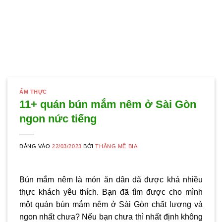
ẨM THỰC
11+ quán bún mắm nêm ở Sài Gòn
ngon nức tiếng
ĐĂNG VÀO
22/03/2023
BỞI
THẮNG MÊ BIA
Bún mắm nêm là món ăn dân dã được khá nhiều
thực khách yêu thích. Bạn đã tìm được cho mình
một quán
bún mắm nêm ở Sài Gòn
chất lượng và
ngon nhất chưa? Nếu bạn chưa thì nhất định không