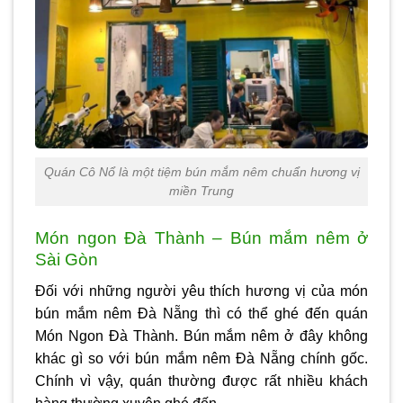
Quán Cô Nổ là một tiệm bún mắm nêm chuẩn hương vị
miền Trung
Món ngon Đà Thành – Bún mắm nêm ở
Sài Gòn
Đối với những người yêu thích hương vị của món
bún mắm nêm Đà Nẵng thì có thể ghé đến quán
Món Ngon Đà Thành. Bún mắm nêm ở đây không
khác gì so với bún mắm nêm Đà Nẵng chính gốc.
Chính vì vậy, quán thường được rất nhiều khách