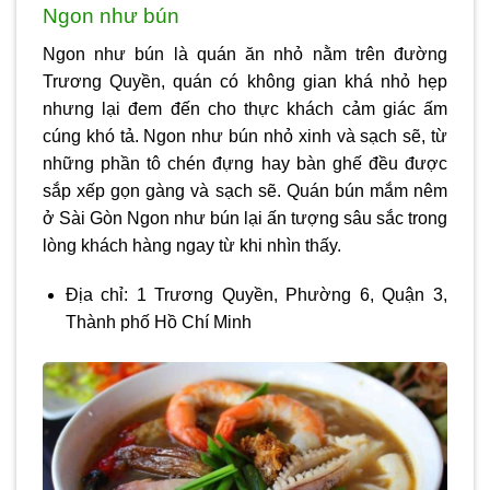
Ngon như bún
Ngon như bún là quán ăn nhỏ nằm trên đường
Trương Quyền, quán có không gian khá nhỏ hẹp
nhưng lại đem đến cho thực khách cảm giác ấm
cúng khó tả. Ngon như bún nhỏ xinh và sạch sẽ, từ
những phần tô chén đựng hay bàn ghế đều được
sắp xếp gọn gàng và sạch sẽ. Quán
bún mắm nêm
ở Sài Gòn
Ngon như bún lại ấn tượng sâu sắc trong
lòng khách hàng ngay từ khi nhìn thấy.
Địa chỉ: 1 Trương Quyền, Phường 6, Quận 3,
Thành phố Hồ Chí Minh