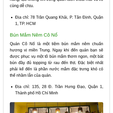
cùng dễ chịu.
Địa chỉ: 78 Trần Quang Khải, P. Tân Định, Quận
1, TP. HCM
Bún Mắm Nêm Cô Nổ
Quán Cô Nổ là một tiệm bún mắm nêm chuẩn
hương vị miền Trung. Ngay khi đến quán bạn sẽ
được phục vụ một tô bún mắm thơm ngon, một bát
bún đầy đủ topping từ rau đến thịt. Đặc biệt nhất
phải kể đến là phần nước mắm đặc trưng khó có
thể nhầm lẫn của quán.
Địa chỉ: 135, 28 Đ. Trần Hưng Đạo, Quận 1,
Thành phố Hồ Chí Minh