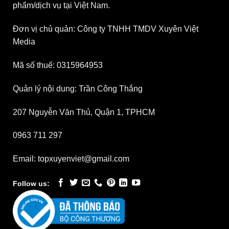
phẩm/dịch vụ tại Việt Nam.
Đơn vị chủ quản: Công ty TNHH TMDV Xuyên Việt
Media
Mã số thuế: 0315964953
Quản lý nội dung: Trần Công Thắng
207 Nguyễn Văn Thủ, Quận 1, TPHCM
0963 711 297
Email: topxuyenviet@gmail.com
Follow us: