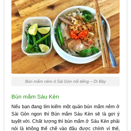
Bún mắm nêm ở Sài Gòn nổi tiếng – Dì Bảy
Bún mắm Sáu Kèn
Nếu bạn đang tìm kiếm một quán
bún mắm nêm ở
Sài Gòn
ngon thì Bún mắm Sáu Kèn sẽ là gợi ý
tuyệt vời. Chất lượng thì bún mắm ở Sáu Kèn phải
nói là không thể chê vào đâu được chính vì thế,