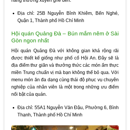
hàng thường xuyên ghé đến.
Địa chỉ: 25B Nguyễn Bỉnh Khiêm, Bến Nghé,
Quận 1, Thành phố Hồ Chí Minh
Hội quán Quảng Đà – Bún mắm nêm ở Sài
Gòn ngon nhất
Hội quán Quảng Đà với không gian khá rộng rãi
được thiết kế giống như phố cổ Hội An. Đây sẽ là
địa điểm thư giãn và thưởng thức các món ẩm thực
miền Trung chuẩn vị mà bạn không thể bỏ qua. Với
menu món ăn đa dạng cùng thái độ phục vụ chuyên
nghiệp của nhân viên là một trong những ưu điểm
nổi bật của quán.
Địa chỉ: 55A1 Nguyễn Văn Đậu, Phường 6, Bình
Thạnh, Thành phố Hồ Chí Minh