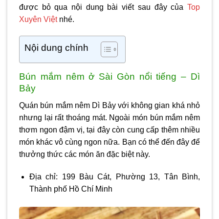
được bỏ qua nội dung bài viết sau đây của
Top
Xuyên Việt
nhé.
Nội dung chính
Bún mắm nêm ở Sài Gòn nổi tiếng – Dì
Bảy
Quán bún mắm nêm Dì Bảy với không gian khá nhỏ
nhưng lại rất thoáng mát. Ngoài món bún mắm nêm
thơm ngon đậm vị, tại đây còn cung cấp thêm nhiều
món khác vô cùng ngon nữa. Bạn có thể đến đây để
thưởng thức các món ăn đặc biệt này.
Địa chỉ: 199 Bàu Cát, Phường 13, Tân Bình,
Thành phố Hồ Chí Minh