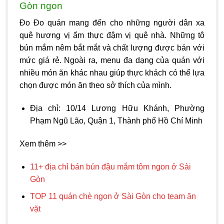
Gòn ngon
Đo Đo quán mang đến cho những người dân xa
quê hương vị ẩm thực đậm vị quê nhà. Những tô
bún mắm nêm bắt mắt và chất lượng được bán với
mức giá rẻ. Ngoài ra, menu đa dạng của quán với
nhiều món ăn khác nhau giúp thực khách có thể lựa
chọn được món ăn theo sở thích của mình.
Địa chỉ: 10/14 Lương Hữu Khánh, Phường
Phạm Ngũ Lão, Quận 1, Thành phố Hồ Chí Minh
Xem thêm >>
11+ địa chỉ bán bún đậu mắm tôm ngon ở Sài
Gòn
TOP 11 quán chè ngon ở Sài Gòn cho team ăn
vặt