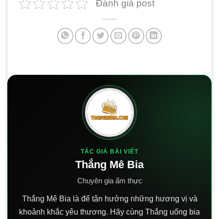
Đánh giá post
TÁC GIẢ BÀI VIẾT
Thắng Mê Bia
Chuyên gia ẩm thực
Thắng Mê Bia là để tận hưởng những hương vị và
khoảnh khắc yêu thương. Hãy cùng Thắng uống bia