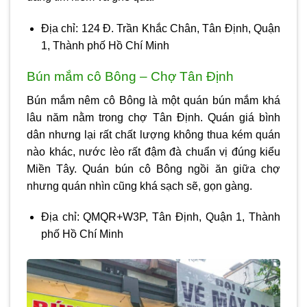
Địa chỉ: 124 Đ. Trần Khắc Chân, Tân Định, Quận
1, Thành phố Hồ Chí Minh
Bún mắm cô Bông – Chợ Tân Định
Bún mắm nêm cô Bông là một quán bún mắm khá
lâu năm nằm trong chợ Tân Định. Quán giá bình
dân nhưng lại rất chất lượng không thua kém quán
nào khác, nước lèo rất đậm đà chuẩn vị đúng kiểu
Miền Tây. Quán bún cô Bông ngồi ăn giữa chợ
nhưng quán nhìn cũng khá sạch sẽ, gọn gàng.
Địa chỉ: QMQR+W3P, Tân Định, Quận 1, Thành
phố Hồ Chí Minh