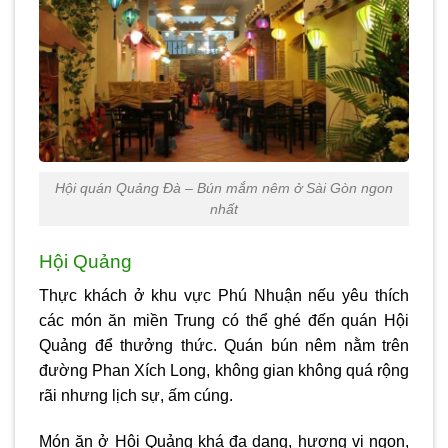
Hội quán Quảng Đà – Bún mắm nêm ở Sài Gòn ngon
nhất
Hội Quảng
Thực khách ở khu vực Phú Nhuận nếu yêu thích
các món ăn miền Trung có thể ghé đến quán Hội
Quảng để thưởng thức. Quán bún nêm nằm trên
đường Phan Xích Long, không gian không quá rộng
rãi nhưng lịch sự, ấm cúng.
Món ăn ở Hội Quảng khá đa dạng, hương vị ngon,