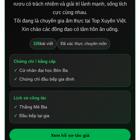
rượu có trách nhiệm và giải trí lành mạnh, sống tích
cực cùng nhau.
Tôi đang là chuyên gia ẩm thực tại Top Xuyên Việt.
Xin chào các đồng đạo có tâm hồn ăn uống.
226
bài viết
Đã xác thực chuyên môn
Chứng chỉ / bằng cấp
Cử nhân đại học Bôn Ba
Chứng chỉ đầu bếp gia đình
Lịch sử công tác
Thắng Mê Bia
Đầu bếp tại gia
Xem hồ sơ tác giả