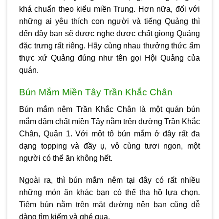
khá chuẩn theo kiểu miền Trung. Hơn nữa, đối với
những ai yêu thích con người và tiếng Quảng thì
đến đây bạn sẽ được nghe được chất giọng Quảng
đặc trưng rất riêng. Hãy cùng nhau thưởng thức ẩm
thực xứ Quảng đúng như tên gọi Hội Quảng của
quán.
Bún Mắm Miền Tây Trần Khắc Chân
Bún mắm nêm Trần Khắc Chân là một quán bún
mắm đậm chất miền Tây nằm trên đường Trần Khắc
Chân, Quận 1. Với một tô bún mắm ở đây rất đa
dạng topping và đầy ụ, vô cùng tươi ngon, một
người có thể ăn không hết.
Ngoài ra, thì bún mắm nêm tại đây có rất nhiều
những món ăn khác bạn có thể tha hồ lựa chọn.
Tiệm bún nằm trên mặt đường nên bạn cũng dễ
dàng tìm kiếm và ghé qua.