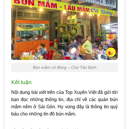
Bún mắm cô Bông – Chợ Tân Định
Kết luận
Nội dung bài viết trên của Top Xuyên Việt đã gửi tới
bạn đọc những thông tin, địa chỉ về các quán
bún
mắm nêm ở Sài Gòn
. Hy vọng đây là thông tin quý
báu cho những tín đồ bún mắm.