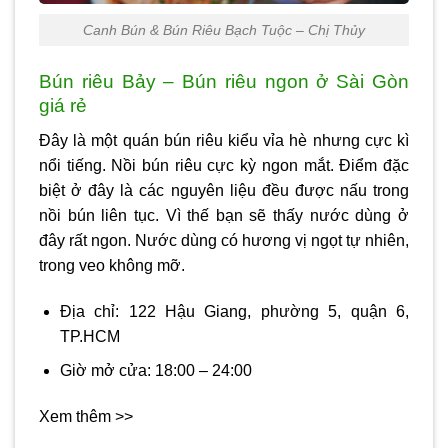
Canh Bún & Bún Riêu Bạch Tuộc – Chị Thủy
Bún riêu Bảy – Bún riêu ngon ở Sài Gòn
giá rẻ
Đây là một quán bún riêu kiểu vỉa hè nhưng cực kì
nổi tiếng. Nồi bún riêu cực kỳ ngon mắt. Điểm đặc
biệt ở đây là các nguyên liệu đều được nấu trong
nồi bún liên tục. Vì thế bạn sẽ thấy nước dùng ở
đây rất ngon. Nước dùng có hương vị ngọt tự nhiên,
trong veo không mỡ.
Địa chỉ: 122 Hậu Giang, phường 5, quận 6,
TP.HCM
Giờ mở cửa: 18:00 – 24:00
Xem thêm >>