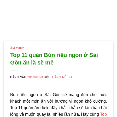
ẨM THỰC
Top 11 quán Bún riêu ngon ở Sài
Gòn ăn là sẽ mê
ĐĂNG VÀO
20/03/2023
BỞI
THẮNG MÊ BIA
Bún riêu ngon ở Sài Gòn
sẽ mang đến cho thực
khách một món ăn với hương vị ngon khó cưỡng.
Top 11 quán ăn dưới đây chắc chắn sẽ làm bạn hài
lòng và muốn quay lại nhiều lần nữa. Hãy cùng
Top