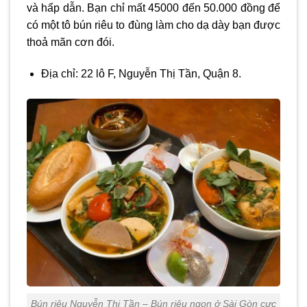
và hấp dẫn. Bạn chỉ mất 45000 đến 50.000 đồng để
có một tô bún riêu to đùng làm cho dạ dày bạn được
thoả mãn cơn đói.
Địa chỉ: 22 lô F, Nguyễn Thị Tần, Quận 8.
Bún riêu Nguyễn Thị Tần – Bún riêu ngon ở Sài Gòn cực