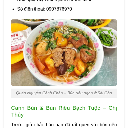
Số điện thoại: 0907876970
Quán Nguyễn Cảnh Chân – Bún riêu ngon ở Sài Gòn
Canh Bún & Bún Riêu Bạch Tuộc – Chị
Thủy
Trước giờ chắc hẳn bạn đã rất quen với bún riêu