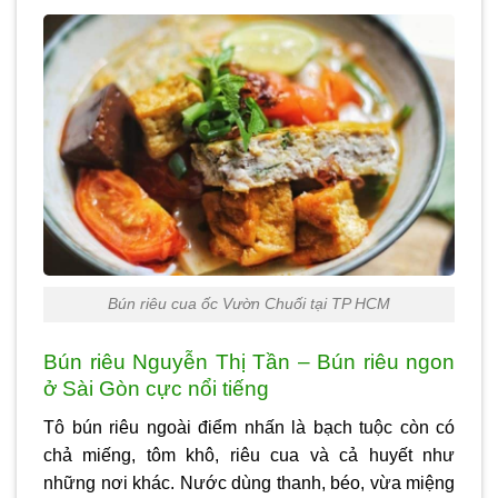
Bún riêu cua ốc Vườn Chuối tại TP HCM
Bún riêu Nguyễn Thị Tần – Bún riêu ngon
ở Sài Gòn cực nổi tiếng
Tô bún riêu ngoài điểm nhấn là bạch tuộc còn có
chả miếng, tôm khô, riêu cua và cả huyết như
những nơi khác. Nước dùng thanh, béo, vừa miệng