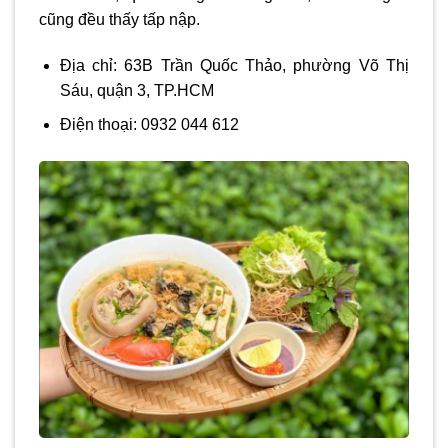
cũng đều thấy tấp nập.
Địa chỉ: 63B Trần Quốc Thảo, phường Võ Thị
Sáu, quận 3, TP.HCM
Điện thoại: 0932 044 612