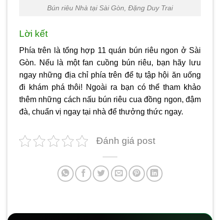
Bún riêu Nhà tại Sài Gòn, Đặng Duy Trai
Lời kết
Phía trên là tổng hợp 11 quán
bún riêu ngon ở Sài
Gòn
. Nếu là một fan cuồng bún riêu, bạn hãy lưu
ngay những địa chỉ phía trên để tụ tập hội ăn uống
đi khám phá thôi! Ngoài ra bạn có thể tham khảo
thêm những cách nấu bún riêu cua đồng ngon, đậm
đà, chuẩn vị ngay tại nhà để thưởng thức ngay.
Đánh giá post