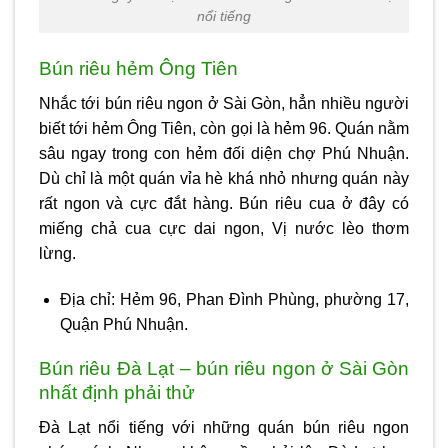
nổi tiếng
Bún riêu hẻm Ông Tiên
Nhắc tới
bún riêu ngon ở Sài Gòn
, hẳn nhiều người
biết tới hẻm Ông Tiên, còn gọi là hẻm 96. Quán nằm
sâu ngay trong con hẻm đối diện chợ Phú Nhuận.
Dù chỉ là một quán vỉa hè khá nhỏ nhưng quán này
rất ngon và cực đắt hàng. Bún riêu cua ở đây có
miếng chả cua cực dai ngon, Vị nước lèo thơm
lừng.
Địa chỉ: Hẻm 96, Phan Đình Phùng, phường 17,
Quận Phú Nhuận.
Bún riêu Đà Lạt – bún riêu ngon ở Sài Gòn
nhất định phải thử
Đà Lạt nổi tiếng với những quán bún riêu ngon