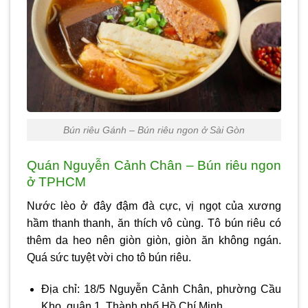
Bún riêu Gánh – Bún riêu ngon ở Sài Gòn
Quán Nguyễn Cảnh Chân – Bún riêu ngon
ở TPHCM
Nước lèo ở đây đậm đà cực, vị ngọt của xương
hầm thanh thanh, ăn thích vô cùng. Tô bún riêu có
thêm da heo nên giòn giòn, giòn ăn không ngán.
Quá sức tuyệt vời cho tô bún riêu.
Địa chỉ: 18/5 Nguyễn Cảnh Chân, phường Cầu
Kho, quận 1, Thành phố Hồ Chí Minh