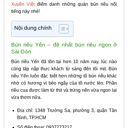
Xuyên Việt
điểm danh những quán bún riêu nổi
tiếng này nhé!
Nội dung chính
Bún riêu Yến – đệ nhất bún riêu ngon ở
Sài Gòn
Bún riêu Yến đã tồn tại hơn 10 năm nay, lúc nào
cũng tấp nập thực khách từ sáng đến tối mịt. Bún
riêu Yến luôn đặc biệt hơn những tô bún riêu khác
nhờ có hương vị béo ngậy của tô nước lèo. Phần
riêu cua được làm từ thịt và trứng nên vừa ngon lại
vừa thơm nữa.
Địa chỉ: 1348 Trường Sa, phường 3, quận Tân
Bình, TP.HCM
Số điện thoại: 0937273217