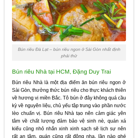
Bún riêu Đà Lạt – bún riêu ngon ở Sài Gòn nhất định
phải thử
Bún riêu Nhà tại HCM, Đặng Duy Trai
Bún riêu Nhà là một địa điểm ăn
bún riêu ngon ở
Sài Gòn
, thưởng thức bún riêu cho thực khách thiên
về hương vị miền Bắc. Tô bún ở đây không quá cầu
kỳ về nguyên liệu, chủ yếu tập trung vào phần nước
lèo chuẩn vị. Bún riêu Nhà tạo nên cảm giác yên
tâm về chất lượng đảm bảo vệ sinh nè, quán xá
kiểu cũng nhỏ nhắn xinh xinh sạch sẽ lịch sự nên
rất an tâm, quán cũng rất đông nha, lần nào ghé