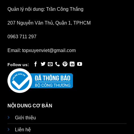
Quản lý nội dung: Trần Công Thắng
207 Nguyễn Văn Thủ, Quận 1, TPHCM
0963 711 297
Email: topxuyenviet@gmail.com
Follow us:
NỘI DUNG CƠ BẢN
Giới thiệu
Liên hệ