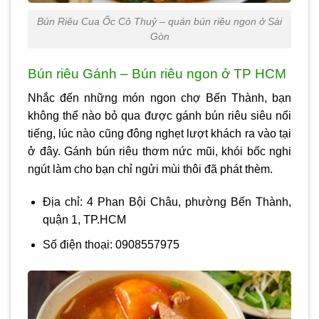
Bún Riêu Cua Ốc Cô Thuỷ – quán bún riêu ngon ở Sài
Gòn
Bún riêu Gánh – Bún riêu ngon ở TP HCM
Nhắc đến những món ngon chợ Bến Thành, bạn
không thể nào bỏ qua được gánh bún riêu siêu nổi
tiếng, lúc nào cũng đông nghẹt lượt khách ra vào tại
ở đây. Gánh bún riêu thơm nức mũi, khói bốc nghi
ngút làm cho bạn chỉ ngửi mùi thôi đã phát thèm.
Địa chỉ: 4 Phan Bội Châu, phường Bến Thành,
quận 1, TP.HCM
Số điện thoại: 0908557975