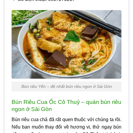
Bún riêu Yến – đệ nhất bún riêu ngon ở Sài Gòn
Bún Riêu Cua Ốc Cô Thuỷ – quán bún riêu
ngon ở Sài Gòn
Bún riêu cua chả đã rất quen thuộc với chúng ta rồi.
Nếu bạn muốn thay đổi về hương vị, thử ngay bún