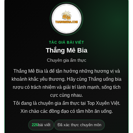
TÁC GIẢ BÀI VIẾT
Thắng Mê Bia
Chuyên gia ẩm thực
Thắng Mê Bia là để tận hưởng những hương vị và
khoảnh khắc yêu thương. Hãy cùng Thắng uống bia
rượu có trách nhiệm và giải trí lành mạnh, sống tích
cực cùng nhau.
Tôi đang là chuyên gia ẩm thực tại Top Xuyên Việt.
Xin chào các đồng đạo có tâm hồn ăn uống.
226
bài viết
Đã xác thực chuyên môn