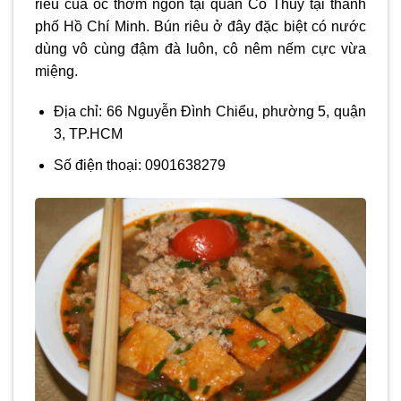
riêu cua ốc thơm ngon tại quán Cô Thủy tại thành
phố Hồ Chí Minh. Bún riêu ở đây đặc biệt có nước
dùng vô cùng đậm đà luôn, cô nêm nếm cực vừa
miệng.
Địa chỉ: 66 Nguyễn Đình Chiểu, phường 5, quận
3, TP.HCM
Số điện thoại: 0901638279