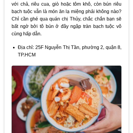
với chả, riêu cua, giò hoặc tôm khô, còn bún riêu
bạch tuộc vẫn là món ăn lạ miệng phải không nào?
Chỉ cần ghé qua quán chị Thủy, chắc chắn bạn sẽ
bất ngờ bởi tô bún ở đây ngập tràn bạch tuộc vô
cùng hấp dẫn.
Địa chỉ: 25F Nguyễn Thị Tần, phường 2, quận 8,
TP.HCM