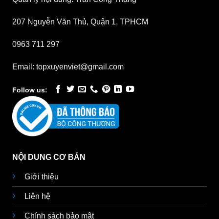
207 Nguyễn Văn Thủ, Quận 1, TPHCM
0963 711 297
Email: topxuyenviet@gmail.com
Follow us:
NỘI DUNG CƠ BẢN
Giới thiệu
Liên hệ
Chính sách bảo mật