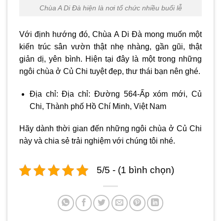
Chùa A Di Đà hiện là nơi tổ chức nhiều buổi lễ
Với định hướng đó, Chùa A Di Đà mong muốn một
kiến trúc sân vườn thật nhẹ nhàng, gần gũi, thật
giản dị, yên bình. Hiện tại đây là một trong những
ngôi chùa ở Củ Chi tuyệt đẹp, thư thái bạn nên ghé.
Địa chỉ: Địa chỉ: Đường 564-Ấp xóm mới, Củ
Chi, Thành phố Hồ Chí Minh, Việt Nam
Hãy dành thời gian đến những ngôi chùa ở Củ Chi
này và chia sẻ trải nghiệm với chúng tôi nhé.
5/5 - (1 bình chọn)