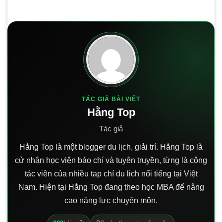
TÁC GIẢ BÀI VIẾT
Hằng Top
Tác giả
Hằng Top là một blogger du lịch, giải trí. Hằng Top là
cử nhân học viện báo chí và tuyên truyền, từng là cộng
tác viên của nhiều tạp chí du lịch nổi tiếng tại Việt
Nam. Hiện tại Hằng Top đang theo học MBA để nâng
cao năng lực chuyên môn.