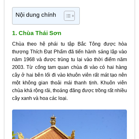
Nội dung chính
1. Chùa Thái Sơn
Chùa theo hệ phái tu tập Bắc Tông được hòa
thượng Thích Đạt Phẩm đã tiến hành sáng lập vào
năm 1968 và được trùng tu lại vào thời điểm năm
2003. Từ cổng tam quan chùa đi vào có hai hàng
cây ở hai bên lối đi vào khuôn viên rất mát tạo nên
một không gian thoải mái thanh tịnh. Khuôn viên
chùa khá rộng rãi, thoáng đãng được trồng rất nhiều
cây xanh và hoa các loại.