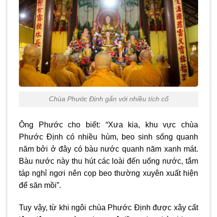
Chùa Phước Định gắn với nhiều tích cổ
Ông Phước cho biết: “Xưa kia, khu vực chùa
Phước Định có nhiều hùm, beo sinh sống quanh
năm bởi ở đây có bàu nước quanh năm xanh mát.
Bàu nước này thu hút các loài đến uống nước, tắm
táp nghỉ ngơi nên cọp beo thường xuyên xuất hiện
để săn mồi”.
Tuy vậy, từ khi ngôi chùa Phước Định được xây cất