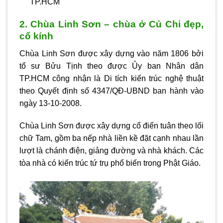
TP.HCM
2. Chùa Linh Sơn – chùa ở Củ Chi đẹp,
cổ kính
Chùa Linh Sơn được xây dựng vào năm 1806 bởi
tổ sư Bửu Tịnh theo được Ủy ban Nhân dân
TP.HCM công nhận là Di tích kiến trúc nghệ thuật
theo Quyết định số 4347/QĐ-UBND ban hành vào
ngày 13-10-2008.
Chùa Linh Sơn được xây dựng cổ điển tuân theo lối
chữ Tam, gồm ba nếp nhà liền kề đặt cạnh nhau lần
lượt là chánh điện, giảng đường và nhà khách. Các
tòa nhà có kiến trúc tứ trụ phổ biến trong Phật Giáo.