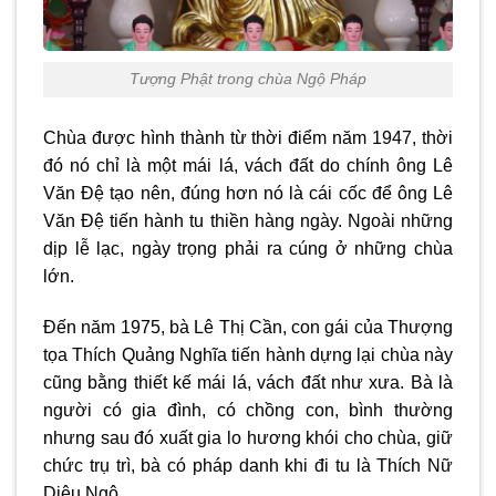
Tượng Phật trong chùa Ngộ Pháp
Chùa được hình thành từ thời điểm năm 1947, thời
đó nó chỉ là một mái lá, vách đất do chính ông Lê
Văn Đệ tạo nên, đúng hơn nó là cái cốc để ông Lê
Văn Đệ tiến hành tu thiền hàng ngày. Ngoài những
dịp lễ lạc, ngày trọng phải ra cúng ở những chùa
lớn.
Đến năm 1975, bà Lê Thị Cần, con gái của Thượng
tọa Thích Quảng Nghĩa tiến hành dựng lại chùa này
cũng bằng thiết kế mái lá, vách đất như xưa. Bà là
người có gia đình, có chồng con, bình thường
nhưng sau đó xuất gia lo hương khói cho chùa, giữ
chức trụ trì, bà có pháp danh khi đi tu là Thích Nữ
Diệu Ngộ.