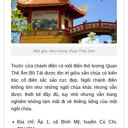
Một góc nhìn trong chùa Thái Sơn
Trước cửa chánh điện có một điện thờ tượng Quan
Thế Âm Bồ Tát được tôn trí giữa sân chùa có kiến
trúc cổ điển sắc sảo cực đẹp. Ngôi chánh điện
không lớn như những ngôi chùa khác nhưng vẫn
được thiết kế đầy đủ, tuy nhỏ nhưng vẫn trang
nghiêm không làm mất đi vẻ thiêng liêng của một
ngôi chùa.
Địa chỉ: Ấp 1, xã Bình Mỹ, huyện Củ Chi,