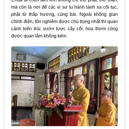
mà còn là nơi để các vị sư tu hành lánh xa cõi tục,
phật tử thắp hương, cúng bái. Ngoài không gian
chính điện, tôn nghiêm được chú trọng nhất thì quan
cảnh kiến trúc vườn tược cây cối, hoa thơm cũng
được quan tâm không kém.