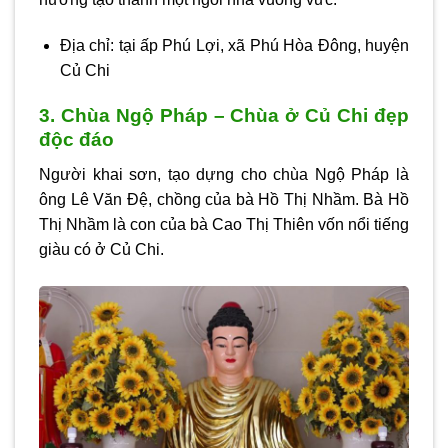
Địa chỉ: tại ấp Phú Lợi, xã Phú Hòa Đông, huyện
Củ Chi
3. Chùa Ngộ Pháp – Chùa ở Củ Chi đẹp
độc đáo
Người khai sơn, tạo dựng cho chùa Ngộ Pháp là
ông Lê Văn Đệ, chồng của bà Hồ Thị Nhầm. Bà Hồ
Thị Nhầm là con của bà Cao Thị Thiên vốn nổi tiếng
giàu có ở Củ Chi.