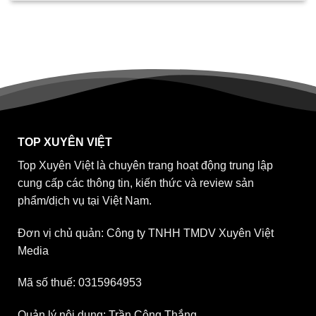
TOP XUYÊN VIỆT
Top Xuyên Việt là chuyên trang hoạt động trung lập
cung cấp các thông tin, kiến thức và review sản
phẩm/dịch vụ tại Việt Nam.
Đơn vị chủ quản: Công ty TNHH TMDV Xuyên Việt
Media
Mã số thuế: 0315964953
Quản lý nội dung: Trần Công Thắng