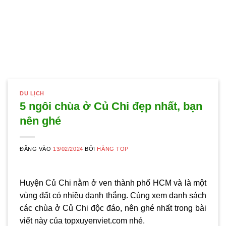
DU LỊCH
5 ngôi chùa ở Củ Chi đẹp nhất, bạn
nên ghé
ĐĂNG VÀO
13/02/2024
BỞI
HẰNG TOP
Huyện Củ Chi nằm ở ven thành phố HCM và là một
vùng đất có nhiều danh thắng. Cùng xem danh sách
các chùa ở Củ Chi độc đáo, nên ghé nhất trong bài
viết này của topxuyenviet.com nhé.