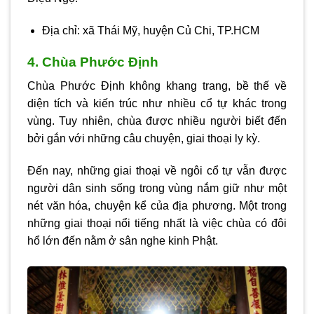
Địa chỉ: xã Thái Mỹ, huyện Củ Chi, TP.HCM
4. Chùa Phước Định
Chùa Phước Định không khang trang, bề thế về
diện tích và kiến trúc như nhiều cổ tự khác trong
vùng. Tuy nhiên, chùa được nhiều người biết đến
bởi gắn với những câu chuyện, giai thoại ly kỳ.
Đến nay, những giai thoại về ngôi cổ tự vẫn được
người dân sinh sống trong vùng nắm giữ như một
nét văn hóa, chuyện kể của địa phương. Một trong
những giai thoại nổi tiếng nhất là việc chùa có đôi
hổ lớn đến nằm ở sân nghe kinh Phật.