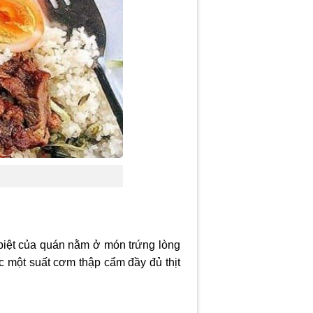
iệt của quán nằm ở món trứng lòng
c một suất cơm thập cẩm đầy đủ thịt