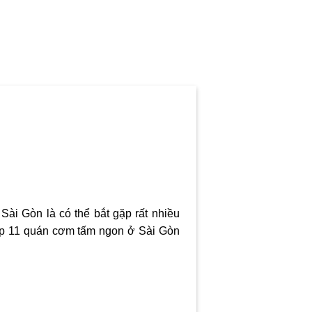
ài Gòn là có thể bắt gặp rất nhiều
op 11
quán cơm tấm ngon ở Sài Gòn