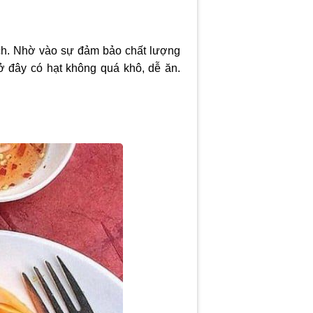
h. Nhờ vào sự đảm bảo chất lượng
 đây có hạt không quá khô, dễ ăn.