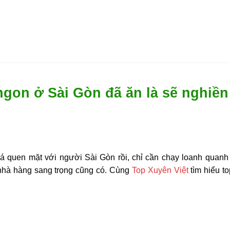
gon ở Sài Gòn đã ăn là sẽ nghiền
 quen mặt với người Sài Gòn rồi, chỉ cần chạy loanh quanh S
 nhà hàng sang trọng cũng có. Cùng
Top Xuyên Việt
tìm hiểu t