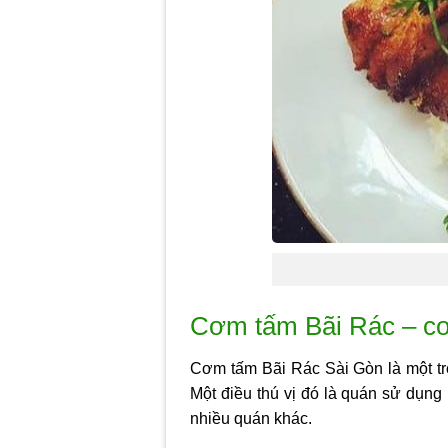
Cơm tấm Bãi Rác – 
Cơm tấm Bãi Rác Sài Gòn là một t
Một điều thú vị đó là quán sử dụn
nhiều quán khác.