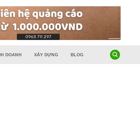
NH DOANH
XÂY DỰNG
BLOG