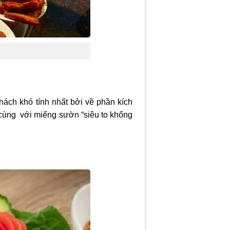
hách khó tính nhất bởi về phần kích
cùng với miếng sườn “siêu to khổng