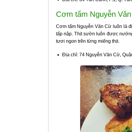
Cơm tấm Nguyễn Văn 
Cơm tấm Nguyễn Văn Cừ luôn là điể
tấp nập. Thịt sườn luôn được nướn
tươi ngon trên từng miếng thịt.
Địa chỉ: 74 Nguyễn Văn Cừ, Quậ