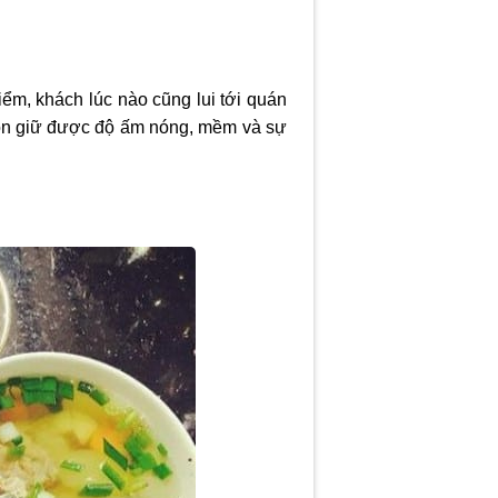
m, khách lúc nào cũng lui tới quán
uôn giữ được độ ấm nóng, mềm và sự