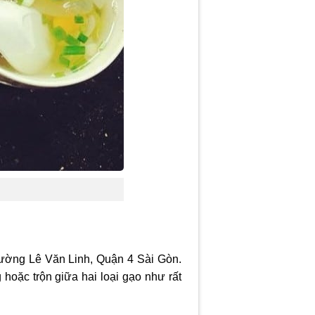
đường Lê Văn Linh, Quận 4 Sài Gòn.
oặc trộn giữa hai loại gạo như rất