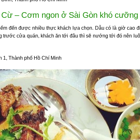
Cừ – Cơm ngon ở Sài Gòn khó cưỡng
m đến được nhiều thực khách lựa chọn. Dẫu có là giờ cao điể
g trước cửa quán, khách ăn tới đâu thì sẽ nướng tới đó nên l
n 1, Thành phố Hồ Chí Minh