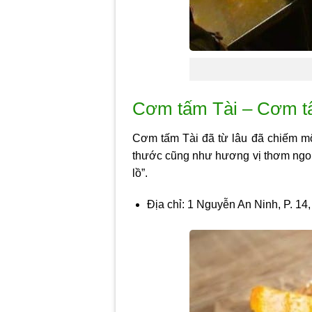
Cơm tấm Tài – Cơm tấ
Cơm tấm Tài đã từ lâu đã chiếm một
thước cũng như hương vị thơm ngon
lồ”.
Địa chỉ: 1 Nguyễn An Ninh, P. 1