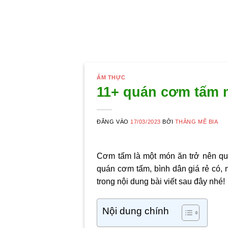
ẨM THỰC
11+ quán cơm tấm n
ĐĂNG VÀO
17/03/2023
BỞI
THẮNG MÊ BIA
Cơm tấm là một món ăn trở nên quá
quán cơm tấm, bình dân giá rẻ có,
trong nội dung bài viết sau đây nhé!
Nội dung chính