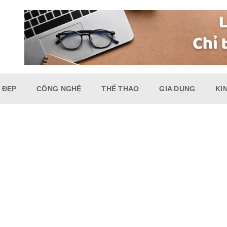
 ĐẸP
CÔNG NGHỆ
THỂ THAO
GIA DỤNG
KI