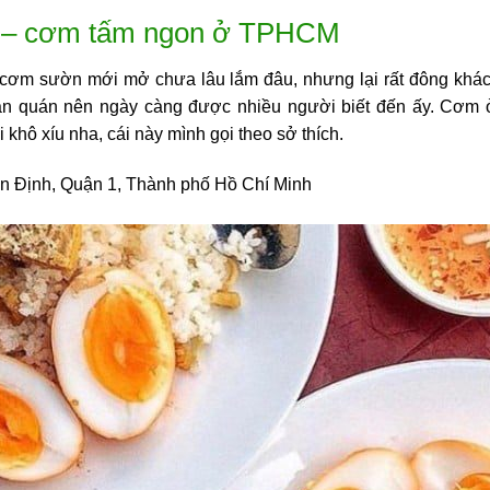
– cơm tấm ngon ở TPHCM
ơm sườn mới mở chưa lâu lắm đâu, nhưng lại rất đông khác
an quán nên ngày càng được nhiều người biết đến ấy. Cơm ở
khô xíu nha, cái này mình gọi theo sở thích.
ân Định, Quận 1, Thành phố Hồ Chí Minh