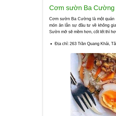
Cơm sườn Ba Cường 
Cơm sườn Ba Cường là một quán c
món ăn lẫn sự đầu tư về không gi
Sườn mỡ sẽ mềm hơn, cốt lết thì hơi 
Địa chỉ: 263 Trần Quang Khải, T