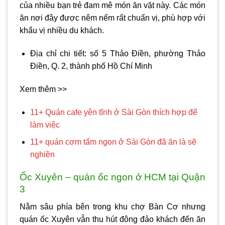
của nhiều bạn trẻ đam mê món ăn vặt này. Các món
ăn nơi đây được nêm nếm rất chuẩn vị, phù hợp với
khẩu vị nhiều du khách.
Địa chỉ chi tiết: số 5 Thảo Điền, phường Thảo
Điền, Q. 2, thành phố Hồ Chí Minh
Xem thêm >>
11+ Quán cafe yên tĩnh ở Sài Gòn thích hợp để
làm việc
11+ quán cơm tấm ngon ở Sài Gòn đã ăn là sẽ
nghiền
Ốc Xuyên – quán ốc ngon ở HCM tại Quận
3
Nằm sâu phía bên trong khu chợ Bàn Cơ nhưng
quán ốc Xuyên vẫn thu hút đông đảo khách đến ăn