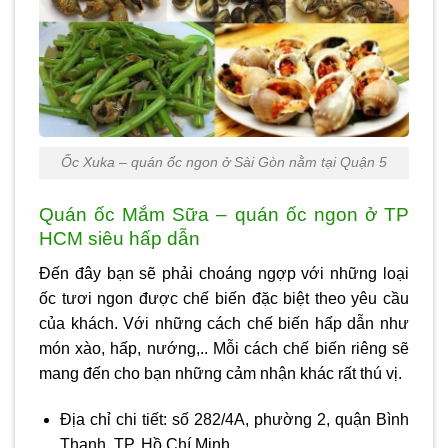
Ốc Xuka – quán ốc ngon ở Sài Gòn nằm tại Quận 5
Quán ốc Mắm Sữa – quán ốc ngon ở TP
HCM siêu hấp dẫn
Đến đây bạn sẽ phải choáng ngợp với những loại
ốc tươi ngon được chế biến đặc biệt theo yêu cầu
của khách. Với những cách chế biến hấp dẫn như
món xào, hấp, nướng,.. Mỗi cách chế biến riêng sẽ
mang đến cho bạn những cảm nhận khác rất thú vị.
Địa chỉ chi tiết: số 282/4A, phường 2, quận Bình
Thạnh, TP. Hồ Chí Minh