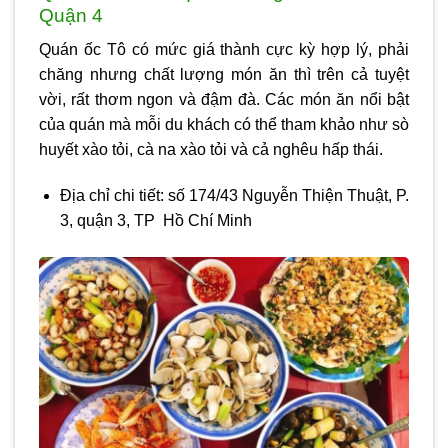
Quận 4
Quán ốc Tô có mức giá thành cực kỳ hợp lý, phải
chăng nhưng chất lượng món ăn thì trên cả tuyệt
vời, rất thơm ngon và đậm đà. Các món ăn nổi bật
của quán mà mỗi du khách có thể tham khảo như sò
huyết xào tỏi, cà na xào tỏi và cả nghêu hấp thái.
Địa chỉ chi tiết: số 174/43 Nguyễn Thiện Thuật, P.
3, quận 3, TP Hồ Chí Minh