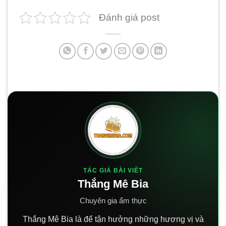
Đánh giá post
TÁC GIẢ BÀI VIẾT
Thắng Mê Bia
Chuyên gia ẩm thực
Thắng Mê Bia là để tận hưởng những hương vị và