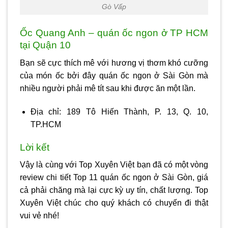
Gò Vấp
Ốc Quang Anh – quán ốc ngon ở TP HCM
tại Quận 10
Bạn sẽ cực thích mê với hương vị thơm khó cưỡng
của món ốc bởi đây
quán ốc ngon ở Sài Gòn
mà
nhiều người phải mê tít sau khi được ăn một lần.
Địa chỉ: 189 Tô Hiến Thành, P. 13, Q. 10,
TP.HCM
Lời kết
Vậy là cùng với Top Xuyên Việt bạn đã có một vòng
review chi tiết Top 11
quán ốc ngon ở Sài Gòn
, giá
cả phải chăng mà lại cực kỳ uy tín, chất lượng. Top
Xuyên Việt chúc cho quý khách có chuyến đi thật
vui vẻ nhé!