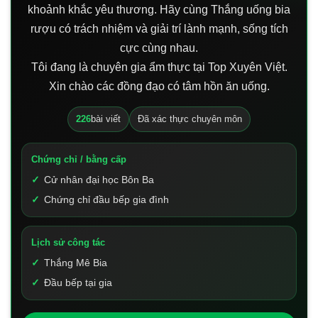
khoảnh khắc yêu thương. Hãy cùng Thắng uống bia
rượu có trách nhiệm và giải trí lành mạnh, sống tích
cực cùng nhau.
Tôi đang là chuyên gia ẩm thực tại Top Xuyên Việt.
Xin chào các đồng đạo có tâm hồn ăn uống.
226
bài viết
Đã xác thực chuyên môn
Chứng chỉ / bằng cấp
Cử nhân đại học Bôn Ba
Chứng chỉ đầu bếp gia đình
Lịch sử công tác
Thắng Mê Bia
Đầu bếp tại gia