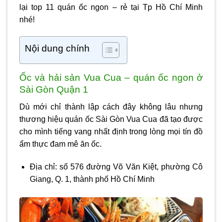
lại top 11 quán ốc ngon – rẻ tại Tp Hồ Chí Minh
nhé!
Nội dung chính
Ốc và hải sản Vua Cua – quán ốc ngon ở
Sài Gòn Quận 1
Dù mới chỉ thành lập cách đây không lâu nhưng
thương hiệu quán ốc Sài Gòn Vua Cua đã tạo được
cho mình tiếng vang nhất định trong lòng mọi tín đồ
ẩm thực đam mê ăn ốc.
Địa chỉ: số 576 đường Võ Văn Kiệt, phường Cô
Giang, Q. 1, thành phố Hồ Chí Minh