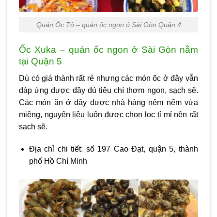
Quán Ốc Tô – quán ốc ngon ở Sài Gòn Quận 4
Ốc Xuka – quán ốc ngon ở Sài Gòn nằm
tại Quận 5
Dù có giá thành rất rẻ nhưng các món ốc ở đây vẫn
đáp ứng được đầy đủ tiêu chí thơm ngon, sạch sẽ.
Các món ăn ở đây được nhà hàng nêm nếm vừa
miệng, nguyên liệu luôn được chọn lọc tỉ mỉ nên rất
sạch sẽ.
Địa chỉ chi tiết: số 197 Cao Đạt, quận 5, thành
phố Hồ Chí Minh