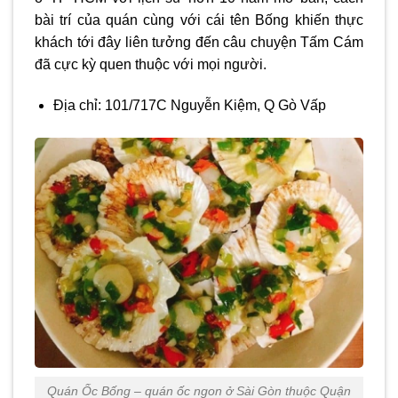
bài trí của quán cùng với cái tên Bống khiến thực
khách tới đây liên tưởng đến câu chuyện Tấm Cám
đã cực kỳ quen thuộc với mọi người.
Địa chỉ: 101/717C Nguyễn Kiệm, Q Gò Vấp
Quán Ốc Bống – quán ốc ngon ở Sài Gòn thuộc Quận