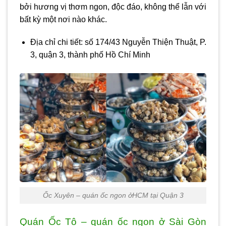
bởi hương vị thơm ngon, độc đáo, không thể lẫn với
bất kỳ một nơi nào khác.
Địa chỉ chi tiết: số 174/43 Nguyễn Thiện Thuật, P.
3, quận 3, thành phố Hồ Chí Minh
Ốc Xuyên – quán ốc ngon ởHCM tại Quận 3
Quán Ốc Tô – quán ốc ngon ở Sài Gòn