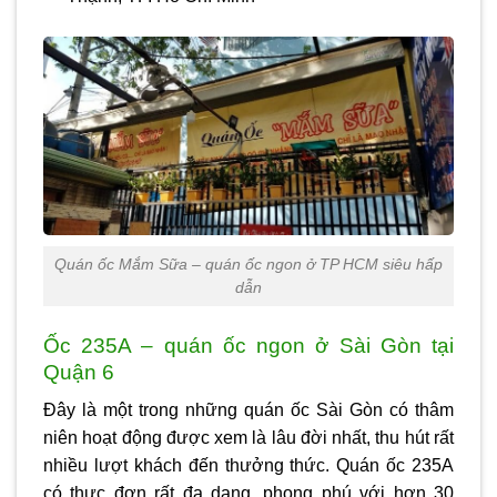
Quán ốc Mắm Sữa – quán ốc ngon ở TP HCM siêu hấp
dẫn
Ốc 235A – quán ốc ngon ở Sài Gòn tại
Quận 6
Đây là một trong những quán ốc Sài Gòn có thâm
niên hoạt động được xem là lâu đời nhất, thu hút rất
nhiều lượt khách đến thưởng thức. Quán ốc 235A
có thực đơn rất đa dạng, phong phú với hơn 30