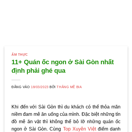
ẨM THỰC
11+ Quán ốc ngon ở Sài Gòn nhất
định phải ghé qua
ĐĂNG VÀO
18/03/2023
BỞI
THẮNG MÊ BIA
Khi đến với Sài Gòn thì du khách có thể thỏa mãn
niềm đam mê ăn uống của mình. Đặc biệt những tín
đồ mê ăn vặt thì không thể bỏ lỡ những
quán ốc
ngon ở Sài Gòn
. Cùng
Top Xuyên Việt
điểm danh