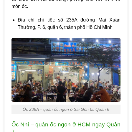
món ốc.
Địa chỉ chi tiết: số 235A đường Mai Xuân
Thường, P. 6, quận 6, thành phố Hồ Chí Minh
Ốc 235A – quán ốc ngon ở Sài Gòn tại Quận 6
Ốc Nhi – quán ốc ngon ở HCM ngay Quận
7