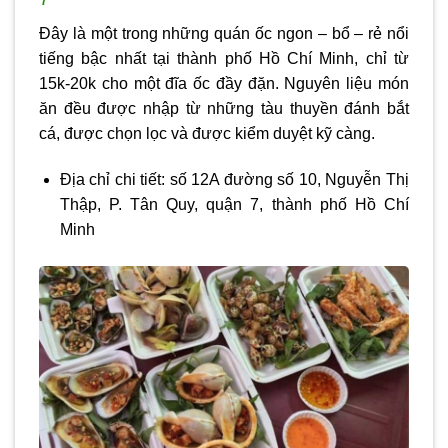
Đây là một trong những quán ốc ngon – bổ – rẻ nổi
tiếng bậc nhất tại thành phố Hồ Chí Minh, chỉ từ
15k-20k cho một đĩa ốc đầy đặn. Nguyên liệu món
ăn đều được nhập từ những tàu thuyền đánh bắt
cá, được chọn lọc và được kiểm duyệt kỹ càng.
Địa chỉ chi tiết: số 12A đường số 10, Nguyễn Thị
Thập, P. Tân Quy, quận 7, thành phố Hồ Chí
Minh