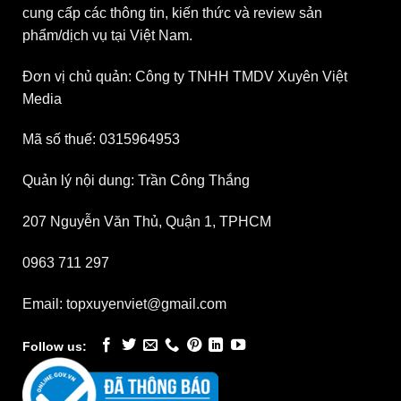
cung cấp các thông tin, kiến thức và review sản
phẩm/dịch vụ tại Việt Nam.
Đơn vị chủ quản: Công ty TNHH TMDV Xuyên Việt
Media
Mã số thuế: 0315964953
Quản lý nội dung: Trần Công Thắng
207 Nguyễn Văn Thủ, Quận 1, TPHCM
0963 711 297
Email: topxuyenviet@gmail.com
Follow us: