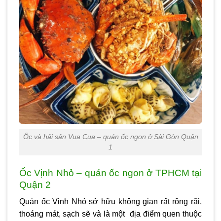
Ốc và hải sản Vua Cua – quán ốc ngon ở Sài Gòn Quận
1
Ốc Vịnh Nhỏ – quán ốc ngon ở TPHCM tại
Quận 2
Quán ốc Vịnh Nhỏ sở hữu không gian rất rộng rãi,
thoáng mát, sạch sẽ và là một địa điểm quen thuộc